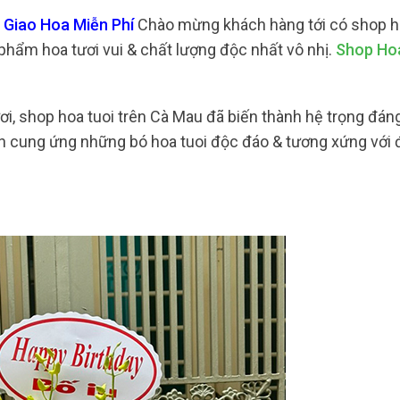
 Giao Hoa Miễn Phí
Chào mừng khách hàng tới có shop ho
hẩm hoa tươi vui & chất lượng độc nhất vô nhị.
Shop Ho
ơi, shop hoa tuoi trên Cà Mau đã biến thành hệ trọng đáng
h cung ứng những bó hoa tuoi độc đáo & tương xứng với đ