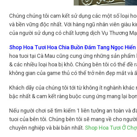
Chúng chúng tôi cam kết sử dụng các một số loại ho
và bền vững độc nhất. Với hàng ngũ nhân viên giàu k
của người sử dụng có chất lượng dịch Vụ Thương Mại
Shop Hoa Tươi Hoa Chia Buồn Đám Tang Ngọc Hiển 
hoa tuoi tại Cà Mau cũng cung ứng những sản phẩm bà
& các nhiều loại hoa bị khô. Chúng bên tôi có thể đề 
không gian của game thủ có thể trở nên đẹp mắt và 
Khách dãy của chúng tôi tới từ không ít nghành khác n
bậc nhất & cam kết ràng buộc cung ứng mang lại bọn
Nếu người chơi sẽ tìm kiếm 1 liên tưởng an toàn và 
tuoi của bên tôi. Chúng bên tôi sẽ mang về cho ngườ
chuyên nghiệp và bài bản nhất.
Shop Hoa Tươi Ở Chợ