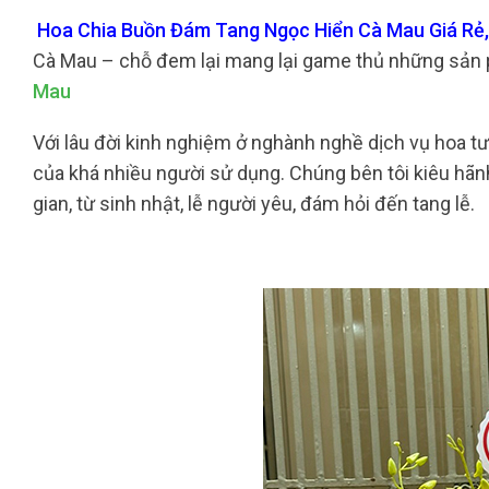
Hoa Chia Buồn Đám Tang Ngọc Hiển Cà Mau Giá Rẻ,
Cà Mau – chỗ đem lại mang lại game thủ những sản p
Mau
Với lâu đời kinh nghiệm ở nghành nghề dịch vụ hoa tư
của khá nhiều người sử dụng. Chúng bên tôi kiêu hãn
gian, từ sinh nhật, lễ người yêu, đám hỏi đến tang lễ.