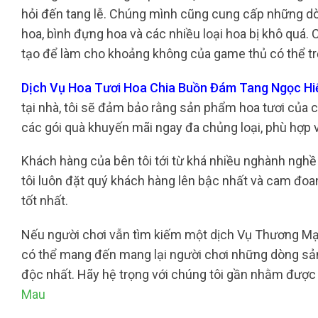
hỏi đến tang lễ. Chúng mình cũng cung cấp những dòn
hoa, bình đựng hoa và các nhiều loại hoa bị khô quá. 
tạo để làm cho khoảng không của game thủ có thể trở
Dịch Vụ Hoa Tươi Hoa Chia Buồn Đám Tang Ngọc H
tại nhà, tôi sẽ đảm bảo rằng sản phẩm hoa tươi của c
các gói quà khuyến mãi ngay đa chủng loại, phù hợp v
Khách hàng của bên tôi tới từ khá nhiều nghành nghề
tôi luôn đặt quý khách hàng lên bậc nhất và cam đ
tốt nhất.
Nếu người chơi vẫn tìm kiếm một dịch Vụ Thương Mại 
có thể mang đến mang lại người chơi những dòng sản
độc nhất. Hãy hệ trọng với chúng tôi gần nhằm được 
Mau