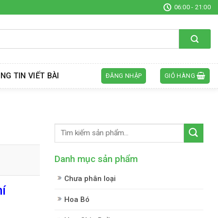
06:00 - 21:00
NG TIN VIẾT BÀI
ĐĂNG NHẬP
GIỎ HÀNG
Danh mục sản phẩm
Chưa phân loại
í
Hoa Bó