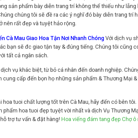
g sản phẩm bày diễn trang trí không thể thiếu như lẵng
Chúng chúng tôi sẽ đề ra các ý nghĩ đó bày diễn trang trí 
 nên rất đẹp và tuyệt hảo rộng.
iển Cà Mau Giao Hoa Tận Nơi Nhanh Chóng
Với dịch vụ s
ác bạn sẽ đc giao tận tay & đúng tiếng. Chúng tôi cũng c
ới tất cả ngân sách.
 dịch vụ khác biệt, từ bỏ cá nhân đến doanh nghiệp. Chú
oan cung cấp đến bọn họ những sản phẩm & Thương Mại &
hoa tuoi chất lượng tốt trên Cà Mau, hãy đến có bên tôi.
 phẩm hoa tuoi đẹp tuyệt vời nhất và dịch Vụ Thương Mạ
hỗ trợ tư vấn & đặt hàng!
Hoa viếng đám tang đẹp Chợ ô 