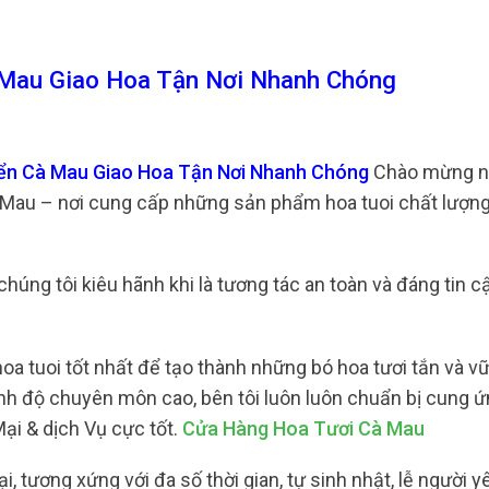
Mau Giao Hoa Tận Nơi Nhanh Chóng
iển Cà Mau Giao Hoa Tận Nơi Nhanh Chóng
Chào mừng n
 Mau – nơi cung cấp những sản phẩm hoa tuoi chất lượng
chúng tôi kiêu hãnh khi là tương tác an toàn và đáng tin c
a tuoi tốt nhất để tạo thành những bó hoa tươi tắn và v
rình độ chuyên môn cao, bên tôi luôn luôn chuẩn bị cung 
i & dịch Vụ cực tốt.
Cửa Hàng Hoa Tươi Cà Mau
i, tương xứng với đa số thời gian, tự sinh nhật, lễ người 