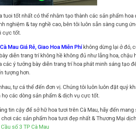
a tuoi tốt nhất có thể nhằm tạo thành các sản phẩm hoa
inh nghiệm & tay nghề cao, bên tôi luôn sẵn sàng cung ứ
 cực tốt.
Cà Mau Giá Rẻ, Giao Hoa Miễn Phí
không dừng lại ở đó, 
y diễn trang trí không hề không đủ như lẵng hoa, chậu h
ra các ý tưởng bày diễn trang trí hoa phát minh sáng tạo 
ấn tượng hơn.
hau, tự cá thể đến đơn vị. Chúng tôi luôn luôn đặt quý kh
 họ các dòng sản phẩm & dịch vụ cực tốt.
đáng tin cậy để sở hữ hoa tươi trên Cà Mau, hãy đến mang
i chơi các sản phẩm hoa tươi đẹp nhất & Thương Mại dịc
 Cầu số 3 TP Cà Mau