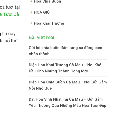
Hoa Chia Buồn
a tươi tại
HOA GIỎ
a Tươi Cà
Hoa Khai Trương
 tin cậy
Bài viết mới
a số thời
Gửi lời chia buồn đám tang sự đồng cảm
chân thành
Điện Hoa Khai Trương Cà Mau – Nơi Khởi
Đầu Cho Những Thành Công Mới
Điện Hoa Chia Buồn Cà Mau – Nơi Gửi Gắm
Nỗi Nhớ Quê
Đặt Hoa Sinh Nhật Tại Cà Mau – Gửi Gắm
Yêu Thương Qua Những Mẫu Hoa Tươi Đẹp