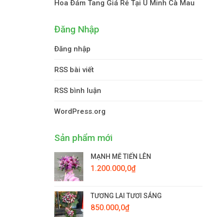
Hoa Đám Tang Giá Rẻ Tại U Minh Cà Mau
Đăng Nhập
Đăng nhập
RSS bài viết
RSS bình luận
WordPress.org
Sản phẩm mới
MẠNH MẼ TIẾN LÊN
1.200.000,0
₫
TƯƠNG LAI TƯƠI SÁNG
850.000,0
₫