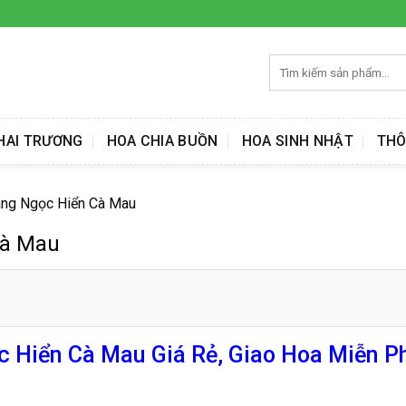
Tìm
kiếm:
HAI TRƯƠNG
HOA CHIA BUỒN
HOA SINH NHẬT
THÔ
ang Ngọc Hiển Cà Mau
Cà Mau
 Hiển Cà Mau Giá Rẻ, Giao Hoa Miễn Ph