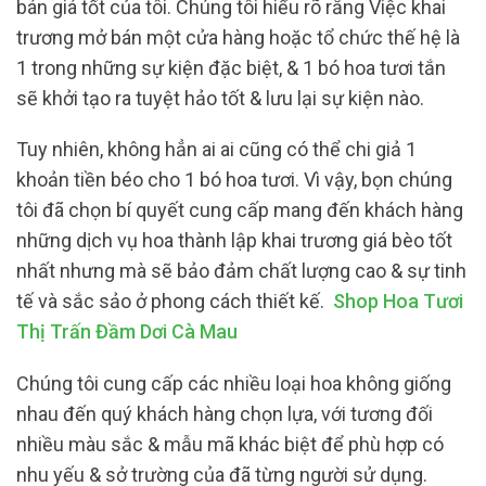
bán giá tốt của tôi. Chúng tôi hiểu rõ rằng Việc khai
trương mở bán một cửa hàng hoặc tổ chức thế hệ là
1 trong những sự kiện đặc biệt, & 1 bó hoa tươi tắn
sẽ khởi tạo ra tuyệt hảo tốt & lưu lại sự kiện nào.
Tuy nhiên, không hẳn ai ai cũng có thể chi giả 1
khoản tiền béo cho 1 bó hoa tươi. Vì vậy, bọn chúng
tôi đã chọn bí quyết cung cấp mang đến khách hàng
những dịch vụ hoa thành lập khai trương giá bèo tốt
nhất nhưng mà sẽ bảo đảm chất lượng cao & sự tinh
tế và sắc sảo ở phong cách thiết kế.
Shop Hoa Tươi
Thị Trấn Đầm Dơi Cà Mau
Chúng tôi cung cấp các nhiều loại hoa không giống
nhau đến quý khách hàng chọn lựa, với tương đối
nhiều màu sắc & mẫu mã khác biệt để phù hợp có
nhu yếu & sở trường của đã từng người sử dụng.