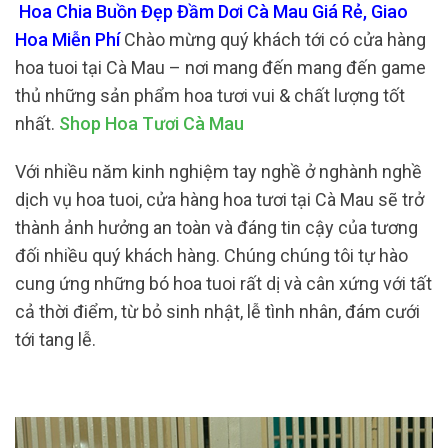
Hoa Chia Buồn Đẹp Đầm Dơi Cà Mau Giá Rẻ, Giao
Hoa Miễn Phí
Chào mừng quý khách tới có cửa hàng
hoa tuoi tại Cà Mau – nơi mang đến mang đến game
thủ những sản phẩm hoa tươi vui & chất lượng tốt
nhất.
Shop Hoa Tươi Cà Mau
Với nhiều năm kinh nghiệm tay nghề ở nghành nghề
dịch vụ hoa tuoi, cửa hàng hoa tươi tại Cà Mau sẽ trở
thành ảnh hưởng an toàn và đáng tin cậy của tương
đối nhiều quý khách hàng. Chúng chúng tôi tự hào
cung ứng những bó hoa tuoi rất dị và cân xứng với tất
cả thời điểm, từ bỏ sinh nhật, lễ tình nhân, đám cưới
tới tang lễ.