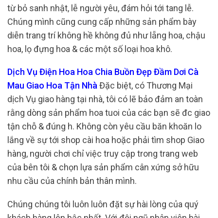
từ bỏ sanh nhật, lễ người yêu, đám hỏi tới tang lễ.
Chúng mình cũng cung cấp những sản phẩm bày
diễn trang trí không hề không đủ như lẵng hoa, chậu
hoa, lọ đựng hoa & các một số loại hoa khô.
Dịch Vụ Điện Hoa Hoa Chia Buồn Đẹp Đầm Dơi Cà
Mau Giao Hoa Tận Nhà
Đặc biệt, có Thương Mại
dịch Vụ giao hàng tại nhà, tôi có lẽ bảo đảm an toàn
rằng dòng sản phẩm hoa tuoi của các bạn sẽ đc giao
tận chỗ & đúng h. Không còn yêu cầu băn khoăn lo
lắng về sự tới shop cài hoa hoặc phải tìm shop Giao
hàng, người chơi chỉ việc truy cập trong trang web
của bên tôi & chọn lựa sản phẩm cân xứng sở hữu
nhu cầu của chính bản thân mình.
Chúng chúng tôi luôn luôn đặt sự hài lòng của quý
khách hàng lên bậc nhất. Với đội ngũ nhân viên bài