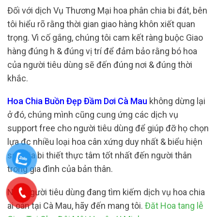
Đối với dịch Vụ Thương Mại hoa phân chia bi đát, bên
tôi hiểu rõ rằng thời gian giao hàng khôn xiết quan
trọng. Vì cố gắng, chúng tôi cam kết ràng buộc Giao
hàng đúng h & đúng vị trí để đảm bảo rằng bó hoa
của người tiêu dùng sẽ đến đúng nơi & đúng thời
khắc.
Hoa Chia Buồn Đẹp Đầm Dơi Cà Mau
không dừng lại
ở đó, chúng mình cũng cung ứng các dịch vụ
support free cho người tiêu dùng để giúp đỡ họ chọn
lựa đc nhiều loại hoa cân xứng duy nhất & biểu hiện
sự chia bi thiết thực tâm tốt nhất đến người thân
trong gia đình của bản thân.
Nếu người tiêu dùng đang tìm kiếm dịch vụ hoa chia
ai oán tại Cà Mau, hãy đến mang tôi.
Đăt Hoa tang lễ