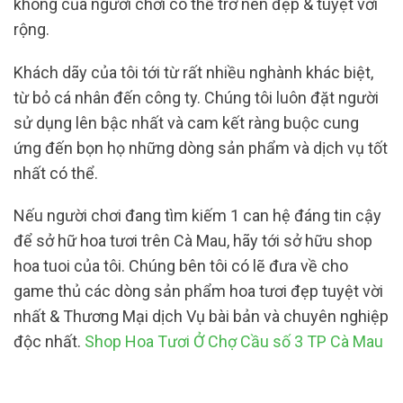
không của người chơi có thể trở nên đẹp & tuyệt vời
rộng.
Khách dãy của tôi tới từ rất nhiều nghành khác biệt,
từ bỏ cá nhân đến công ty. Chúng tôi luôn đặt người
sử dụng lên bậc nhất và cam kết ràng buộc cung
ứng đến bọn họ những dòng sản phẩm và dịch vụ tốt
nhất có thể.
Nếu người chơi đang tìm kiếm 1 can hệ đáng tin cậy
để sở hữ hoa tươi trên Cà Mau, hãy tới sở hữu shop
hoa tuoi của tôi. Chúng bên tôi có lẽ đưa về cho
game thủ các dòng sản phẩm hoa tươi đẹp tuyệt vời
nhất & Thương Mại dịch Vụ bài bản và chuyên nghiệp
độc nhất.
Shop Hoa Tươi Ở Chợ Cầu số 3 TP Cà Mau