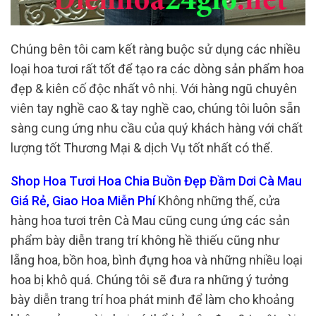
Chúng bên tôi cam kết ràng buộc sử dụng các nhiều
loại hoa tươi rất tốt để tạo ra các dòng sản phẩm hoa
đẹp & kiên cố độc nhất vô nhị. Với hàng ngũ chuyên
viên tay nghề cao & tay nghề cao, chúng tôi luôn sẵn
sàng cung ứng nhu cầu của quý khách hàng với chất
lượng tốt Thương Mại & dịch Vụ tốt nhất có thể.
Shop Hoa Tươi Hoa Chia Buồn Đẹp Đầm Dơi Cà Mau
Giá Rẻ, Giao Hoa Miễn Phí
Không những thế, cửa
hàng hoa tươi trên Cà Mau cũng cung ứng các sản
phẩm bày diễn trang trí không hề thiếu cũng như
lẵng hoa, bồn hoa, bình đựng hoa và những nhiều loại
hoa bị khô quá. Chúng tôi sẽ đưa ra những ý tưởng
bày diễn trang trí hoa phát minh để làm cho khoảng