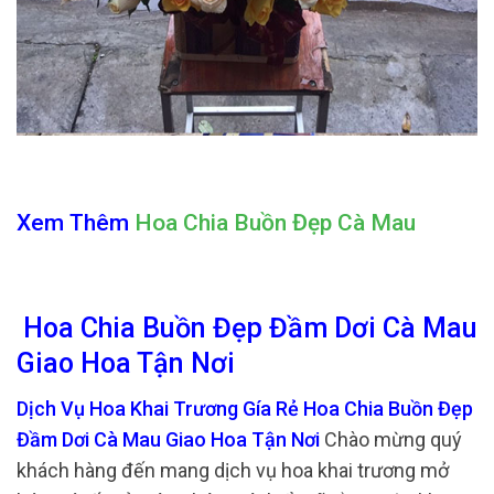
Xem Thêm
Hoa Chia Buồn Đẹp Cà Mau
Hoa Chia Buồn Đẹp Đầm Dơi Cà Mau
Giao Hoa Tận Nơi
Dịch Vụ Hoa Khai Trương Gía Rẻ Hoa Chia Buồn Đẹp
Đầm Dơi Cà Mau Giao Hoa Tận Nơi
Chào mừng quý
khách hàng đến mang dịch vụ hoa khai trương mở