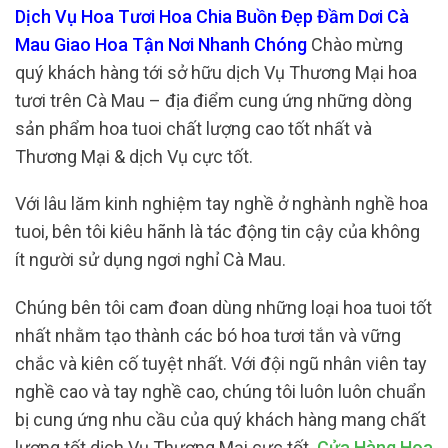
Dịch Vụ Hoa Tươi Hoa Chia Buồn Đẹp Đầm Dơi Cà
Mau Giao Hoa Tận Nơi Nhanh Chóng
Chào mừng
quý khách hàng tới sở hữu dịch Vụ Thương Mại hoa
tươi trên Cà Mau – địa điểm cung ứng những dòng
sản phẩm hoa tuoi chất lượng cao tốt nhất và
Thương Mại & dịch Vụ cực tốt.
Với lâu lăm kinh nghiệm tay nghề ở nghành nghề hoa
tuoi, bên tôi kiêu hãnh là tác động tin cậy của không
ít người sử dụng ngơi nghỉ Cà Mau.
Chúng bên tôi cam đoan dùng những loại hoa tuoi tốt
nhất nhằm tạo thành các bó hoa tươi tắn và vững
chắc và kiên cố tuyệt nhất. Với đội ngũ nhân viên tay
nghề cao và tay nghề cao, chúng tôi luôn luôn chuẩn
bị cung ứng nhu cầu của quý khách hàng mang chất
lượng tốt dịch Vụ Thương Mại cực tốt.
Cửa Hàng Hoa