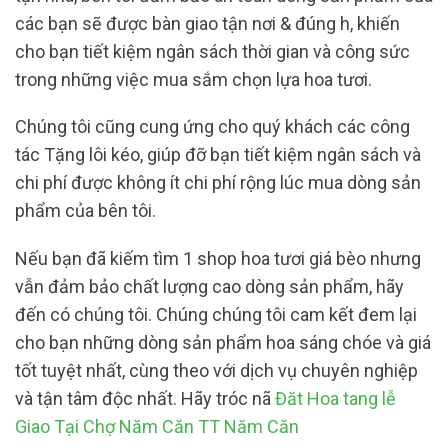
các bạn sẽ được bàn giao tận nơi & đúng h, khiến
cho bạn tiết kiệm ngân sách thời gian và công sức
trong những việc mua sắm chọn lựa hoa tươi.
Chúng tôi cũng cung ứng cho quý khách các công
tác Tặng lôi kéo, giúp đỡ bạn tiết kiệm ngân sách và
chi phí được không ít chi phí rộng lúc mua dòng sản
phẩm của bên tôi.
Nếu bạn đã kiếm tìm 1 shop hoa tươi giá bèo nhưng
vẫn đảm bảo chất lượng cao dòng sản phẩm, hãy
đến có chúng tôi. Chúng chúng tôi cam kết đem lại
cho bạn những dòng sản phẩm hoa sáng chóe và giá
tốt tuyệt nhất, cùng theo với dịch vụ chuyên nghiệp
và tận tâm độc nhất. Hãy tróc nã
Đăt Hoa tang lễ
Giao Tại Chợ Năm Căn TT Năm Căn