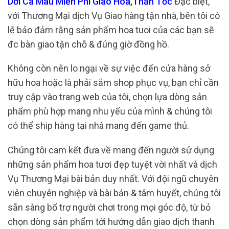
Dơi Cà Mau Miễn Phí Giao Hoa,Thần Tốc
Đặc biệt,
với Thương Mại dịch Vụ Giao hàng tận nhà, bên tôi có
lẽ bảo đảm rằng sản phẩm hoa tuoi của các bạn sẽ
đc bàn giao tận chỗ & đúng giờ đồng hồ.
Không còn nên lo ngại về sự việc đến cửa hàng sở
hữu hoa hoặc là phải sắm shop phục vụ, bạn chỉ cần
truy cập vào trang web của tôi, chọn lựa dòng sản
phẩm phù hợp mang nhu yếu của mình & chúng tôi
có thể ship hàng tại nhà mang đến game thủ.
Chúng tôi cam kết đưa về mang đến người sử dụng
những sản phẩm hoa tươi đẹp tuyệt vời nhất và dịch
Vụ Thương Mại bài bản duy nhất. Với đội ngũ chuyên
viên chuyên nghiệp và bài bản & tâm huyết, chúng tôi
sẵn sàng bổ trợ người chơi trong mọi góc độ, từ bỏ
chọn dòng sản phẩm tới hướng dẫn giao dịch thanh