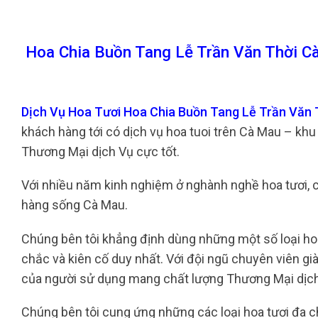
Hoa Chia Buồn Tang Lễ Trần Văn Thời C
Dịch Vụ Hoa Tươi Hoa Chia Buồn Tang Lễ Trần Văn
khách hàng tới có dịch vụ hoa tuoi trên Cà Mau – kh
Thương Mại dịch Vụ cực tốt.
Với nhiều năm kinh nghiệm ở nghành nghề hoa tươi, ch
hàng sống Cà Mau.
Chúng bên tôi khẳng định dùng những một số loại hoa
chắc và kiên cố duy nhất. Với đội ngũ chuyên viên gi
của người sử dụng mang chất lượng Thương Mại dịch
Chúng bên tôi cung ứng những các loại hoa tươi đa chủn