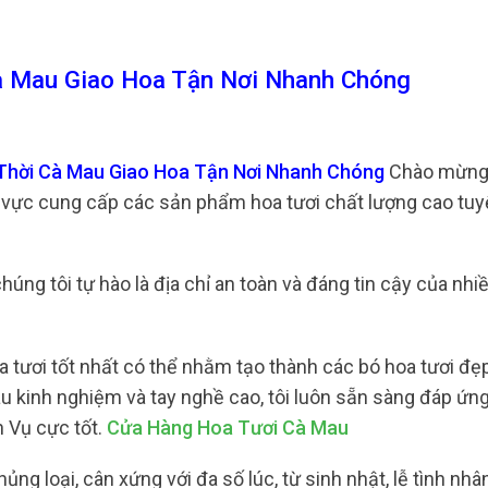
à Mau Giao Hoa Tận Nơi Nhanh Chóng
 Thời Cà Mau Giao Hoa Tận Nơi Nhanh Chóng
Chào mừng
u vực cung cấp các sản phẩm hoa tươi chất lượng cao tuy
úng tôi tự hào là địa chỉ an toàn và đáng tin cậy của nhi
 tươi tốt nhất có thể nhằm tạo thành các bó hoa tươi đẹ
àu kinh nghiệm và tay nghề cao, tôi luôn sẵn sàng đáp ứn
 Vụ cực tốt.
Cửa Hàng Hoa Tươi Cà Mau
g loại, cân xứng với đa số lúc, từ sinh nhật, lễ tình nhân