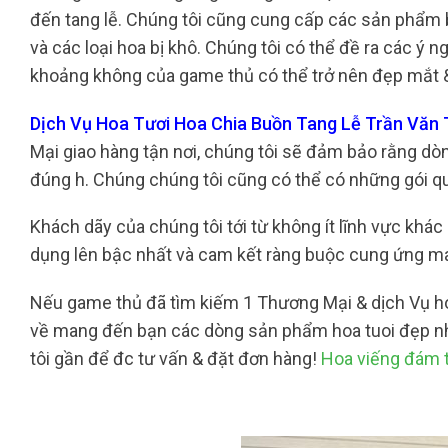
đến tang lễ. Chúng tôi cũng cung cấp các sản phẩm b
và các loại hoa bị khô. Chúng tôi có thể đề ra các ý n
khoảng không của game thủ có thể trở nên đẹp mắt 
Dịch Vụ Hoa Tươi Hoa Chia Buồn Tang Lễ Trần Văn
Mại giao hàng tận nơi, chúng tôi sẽ đảm bảo rằng dò
đúng h. Chúng chúng tôi cũng có thể có những gói q
Khách dãy của chúng tôi tới từ không ít lĩnh vực khác
dụng lên bậc nhất và cam kết ràng buộc cung ứng ma
Nếu game thủ đã tìm kiếm 1 Thương Mại & dịch Vụ hoa 
về mang đến bạn các dòng sản phẩm hoa tuoi đẹp nh
tôi gần để đc tư vấn & đặt đơn hàng!
Hoa viếng đám 