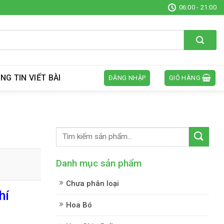
06:00 - 21:00
NG TIN VIẾT BÀI
ĐĂNG NHẬP
GIỎ HÀNG
Danh mục sản phẩm
Chưa phân loại
hí
Hoa Bó