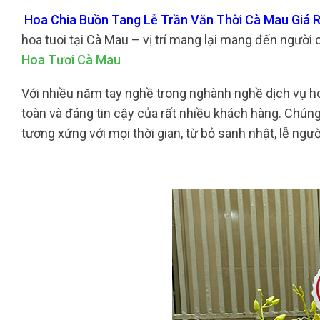
Hoa Chia Buồn Tang Lễ Trần Văn Thời Cà Mau Giá R
hoa tuoi tại Cà Mau – vị trí mang lại mang đến ngườ
Hoa Tươi Cà Mau
Với nhiều năm tay nghề trong nghành nghề dịch vụ hoa
toàn và đáng tin cậy của rất nhiều khách hàng. Chúng
tương xứng với mọi thời gian, từ bỏ sanh nhật, lễ người 