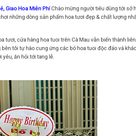
ẻ, Giao Hoa Miễn Phí
Chào mừng người tiêu dùng tới sở 
i chơi những dòng sản phẩm hoa tươi đẹp & chất lượng nh
 tươi, cửa hàng hoa tuoi trên Cà Mau vẫn biến thành liên
 bên tôi tự hào cung ứng các bó hoa tuoi độc đáo và khác
yêu, ăn hỏi tới tang lễ.