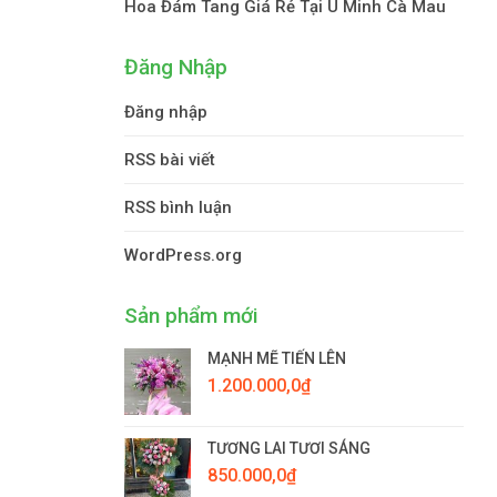
Hoa Đám Tang Giá Rẻ Tại U Minh Cà Mau
Đăng Nhập
Đăng nhập
RSS bài viết
RSS bình luận
WordPress.org
Sản phẩm mới
MẠNH MẼ TIẾN LÊN
1.200.000,0
₫
TƯƠNG LAI TƯƠI SÁNG
850.000,0
₫