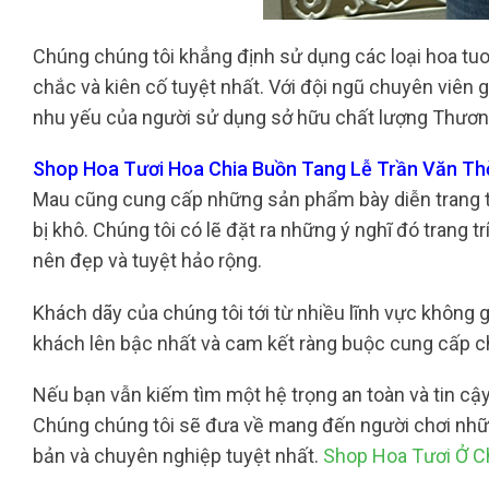
Chúng chúng tôi khẳng định sử dụng các loại hoa tuo
chắc và kiên cố tuyệt nhất. Với đội ngũ chuyên viên 
nhu yếu của người sử dụng sở hữu chất lượng Thương 
Shop Hoa Tươi Hoa Chia Buồn Tang Lễ Trần Văn Thờ
Mau cũng cung cấp những sản phẩm bày diễn trang trí
bị khô. Chúng tôi có lẽ đặt ra những ý nghĩ đó trang 
nên đẹp và tuyệt hảo rộng.
Khách dãy của chúng tôi tới từ nhiều lĩnh vực không 
khách lên bậc nhất và cam kết ràng buộc cung cấp 
Nếu bạn vẫn kiếm tìm một hệ trọng an toàn và tin cậy 
Chúng chúng tôi sẽ đưa về mang đến người chơi nhữn
bản và chuyên nghiệp tuyệt nhất.
Shop Hoa Tươi Ở C