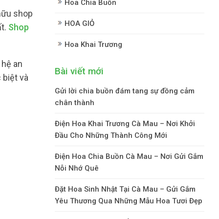
Hoa Chia Buồn
hữu shop
HOA GIỎ
ất.
Shop
Hoa Khai Trương
 hệ an
Bài viết mới
 biệt và
Gửi lời chia buồn đám tang sự đồng cảm
chân thành
Điện Hoa Khai Trương Cà Mau – Nơi Khởi
Đầu Cho Những Thành Công Mới
Điện Hoa Chia Buồn Cà Mau – Nơi Gửi Gắm
Nỗi Nhớ Quê
Đặt Hoa Sinh Nhật Tại Cà Mau – Gửi Gắm
Yêu Thương Qua Những Mẫu Hoa Tươi Đẹp