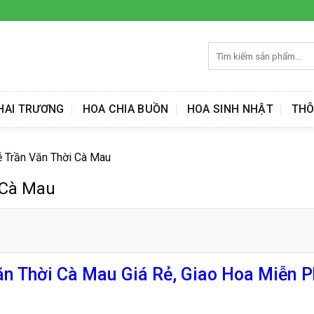
Tìm
kiếm:
HAI TRƯƠNG
HOA CHIA BUỒN
HOA SINH NHẬT
THÔ
ễ Trần Văn Thời Cà Mau
 Cà Mau
n Thời Cà Mau Giá Rẻ, Giao Hoa Miễn P