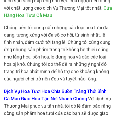
luôn sẵn sàng đáp ứng nhu yếu của người tiêu dùng
với chất lượng cao dịch Vụ Thương Mại tốt nhất.
Cửa
Hàng Hoa Tươi Cà Mau
Chúng bên tôi cung cấp những các loại hoa tươi đa
dạng, tương xứng với đa số cơ hội, từ sinh nhật, lễ
tình nhân, đám cưới tới tang lễ. Chúng tôi cũng cung
ứng những sản phẩm trang trí không hề thiếu cũng
như lẵng hoa, bồn hoa, lọ đựng hoa và các các loại
hoa bị khô. Chúng tôi có thể đề ra những ý nghĩ đó
trang trí hoa phát minh để hỗ trợ cho khoảng không
của người chơi trở nên đẹp và tuyệt hảo rộng.
Dịch Vụ Hoa Tươi Hoa Chia Buồn Trắng Thới Bình
Cà Mau Giao Hoa Tận Nơi Nhanh Chóng
Với dịch Vụ
Thương Mại phục vụ tận nhà, tôi có lẽ đảm bảo rằng
dòng sản phẩm hoa tươi của các bạn sẽ được giao