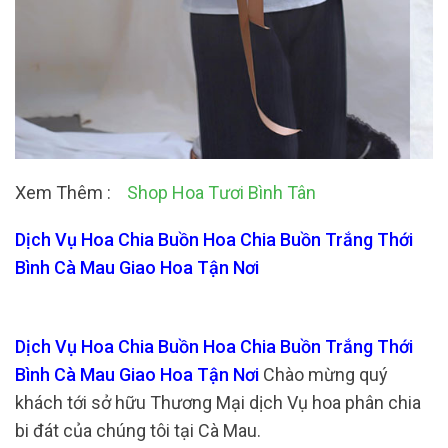
Xem Thêm :
Shop Hoa Tươi Bình Tân
Dịch Vụ Hoa Chia Buồn Hoa Chia Buồn Trắng Thới
Bình Cà Mau Giao Hoa Tận Nơi
Dịch Vụ Hoa Chia Buồn Hoa Chia Buồn Trắng Thới
Bình Cà Mau Giao Hoa Tận Nơi
Chào mừng quý
khách tới sở hữu Thương Mại dịch Vụ hoa phân chia
bi đát của chúng tôi tại Cà Mau.