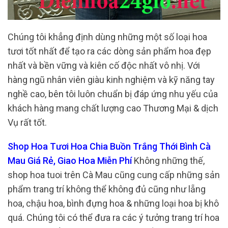
Chúng tôi khẳng định dùng những một số loại hoa
tươi tốt nhất để tạo ra các dòng sản phẩm hoa đẹp
nhất và bền vững và kiên cố độc nhất vô nhị. Với
hàng ngũ nhân viên giàu kinh nghiệm và kỹ năng tay
nghề cao, bên tôi luôn chuẩn bị đáp ứng nhu yếu của
khách hàng mang chất lượng cao Thương Mại & dịch
Vụ rất tốt.
Shop Hoa Tươi Hoa Chia Buồn Trắng Thới Bình Cà
Mau Giá Rẻ, Giao Hoa Miễn Phí
Không những thế,
shop hoa tuoi trên Cà Mau cũng cung cấp những sản
phẩm trang trí không thể không đủ cũng như lẵng
hoa, chậu hoa, bình đựng hoa & những loại hoa bị khô
quá. Chúng tôi có thể đưa ra các ý tưởng trang trí hoa