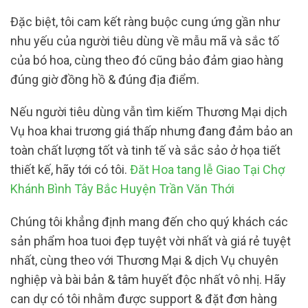
Đặc biệt, tôi cam kết ràng buộc cung ứng gần như
nhu yếu của người tiêu dùng về mẫu mã và sắc tố
của bó hoa, cùng theo đó cũng bảo đảm giao hàng
đúng giờ đồng hồ & đúng địa điểm.
Nếu người tiêu dùng vẫn tìm kiếm Thương Mại dịch
Vụ hoa khai trương giá thấp nhưng đang đảm bảo an
toàn chất lượng tốt và tinh tế và sắc sảo ở họa tiết
thiết kế, hãy tới có tôi.
Đăt Hoa tang lễ Giao Tại Chợ
Khánh Bình Tây Bắc Huyện Trần Văn Thới
Chúng tôi khẳng định mang đến cho quý khách các
sản phẩm hoa tuoi đẹp tuyệt vời nhất và giá rẻ tuyệt
nhất, cùng theo với Thương Mại & dịch Vụ chuyên
nghiệp và bài bản & tâm huyết độc nhất vô nhị. Hãy
can dự có tôi nhằm được support & đặt đơn hàng