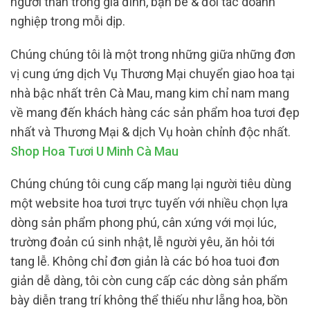
người thân trong gia đình, bạn bè & đối tác doanh
nghiệp trong mỗi dịp.
Chúng chúng tôi là một trong những giữa những đơn
vị cung ứng dịch Vụ Thương Mại chuyển giao hoa tại
nhà bậc nhất trên Cà Mau, mang kim chỉ nam mang
về mang đến khách hàng các sản phẩm hoa tươi đẹp
nhất và Thương Mại & dịch Vụ hoàn chỉnh độc nhất.
Shop Hoa Tươi U Minh Cà Mau
Chúng chúng tôi cung cấp mang lại người tiêu dùng
một website hoa tươi trực tuyến với nhiều chọn lựa
dòng sản phẩm phong phú, cân xứng với mọi lúc,
trường đoản cú sinh nhật, lễ người yêu, ăn hỏi tới
tang lễ. Không chỉ đơn giản là các bó hoa tuoi đơn
giản dễ dàng, tôi còn cung cấp các dòng sản phẩm
bày diễn trang trí không thể thiếu như lẵng hoa, bồn