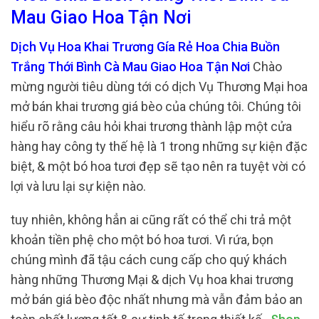
Mau Giao Hoa Tận Nơi
Dịch Vụ Hoa Khai Trương Gía Rẻ Hoa Chia Buồn
Trắng Thới Bình Cà Mau Giao Hoa Tận Nơi
Chào
mừng người tiêu dùng tới có dịch Vụ Thương Mại hoa
mở bán khai trương giá bèo của chúng tôi. Chúng tôi
hiểu rõ rằng câu hỏi khai trương thành lập một cửa
hàng hay công ty thế hệ là 1 trong những sự kiện đặc
biệt, & một bó hoa tươi đẹp sẽ tạo nên ra tuyệt vời có
lợi và lưu lại sự kiện nào.
tuy nhiên, không hẳn ai cũng rất có thể chi trả một
khoản tiền phệ cho một bó hoa tươi. Vì rứa, bọn
chúng mình đã tậu cách cung cấp cho quý khách
hàng những Thương Mại & dịch Vụ hoa khai trương
mở bán giá bèo độc nhất nhưng mà vẫn đảm bảo an