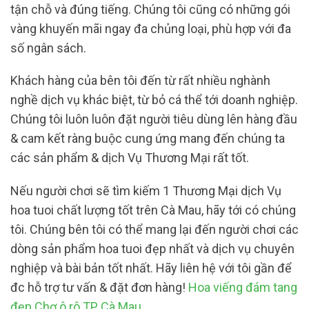
tận chỗ và đúng tiếng. Chúng tôi cũng có những gói
vàng khuyến mãi ngay đa chủng loại, phù hợp với đa
số ngân sách.
Khách hàng của bên tôi đến từ rất nhiều nghành
nghề dịch vụ khác biệt, từ bỏ cá thể tới doanh nghiệp.
Chúng tôi luôn luôn đặt người tiêu dùng lên hàng đầu
& cam kết ràng buộc cung ứng mang đến chúng ta
các sản phẩm & dịch Vụ Thương Mại rất tốt.
Nếu người chơi sẽ tìm kiếm 1 Thương Mại dịch Vụ
hoa tuoi chất lượng tốt trên Cà Mau, hãy tới có chúng
tôi. Chúng bên tôi có thể mang lại đến người chơi các
dòng sản phẩm hoa tuoi đẹp nhất và dịch vụ chuyên
nghiệp và bài bản tốt nhất. Hãy liên hệ với tôi gần để
đc hỗ trợ tư vấn & đặt đơn hàng!
Hoa viếng đám tang
đẹp Chợ ô rô TP Cà Mau