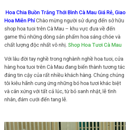
Hoa Chia Buồn Trắng Thới Bình Cà Mau Giá Rẻ, Giao
Hoa Miễn Phí
Chào mừng người sử dụng đến sở hữu
shop hoa tuoi trên Cà Mau – khu vực đưa về đến
game thủ những dòng sản phẩm hoa sáng chóe và
chất lượng độc nhất vô nhị.
Shop Hoa Tươi Cà Mau
Với lâu đời tay nghề trong nghành nghề hoa tuoi, cửa
hàng hoa tuoi trên Cà Mau đang biến thành tương tác
đáng tin cậy của rất nhiều khách hàng. Chúng chúng
tôi kiêu hãnh cung ứng những bó hoa tươi khác biệt
và cân xứng với tất cả lúc, từ bỏ sanh nhật, lễ tình
nhân, đám cưới đến tang lễ.