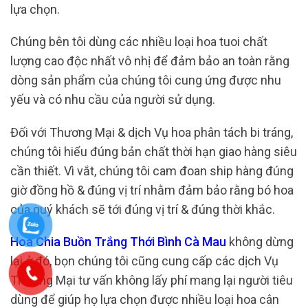
lựa chọn.
Chúng bên tôi dùng các nhiều loại hoa tuoi chất
lượng cao độc nhất vô nhị để đảm bảo an toàn rằng
dòng sản phẩm của chúng tôi cung ứng được nhu
yếu và có nhu cầu của người sử dụng.
Đối với Thương Mại & dịch Vụ hoa phân tách bi tráng,
chúng tôi hiểu đúng bản chất thời hạn giao hàng siêu
cần thiết. Vì vắt, chúng tôi cam đoan ship hàng đúng
giờ đồng hồ & đúng vị trí nhằm đảm bảo rằng bó hoa
của quý khách sẽ tới đúng vị trí & đúng thời khắc.
Hoa Chia Buồn Trắng Thới Bình Cà Mau
không dừng
lại ở đó, bọn chúng tôi cũng cung cấp các dịch Vụ
Thương Mại tư vấn không lấy phí mang lại người tiêu
dùng để giúp họ lựa chọn được nhiều loại hoa cân