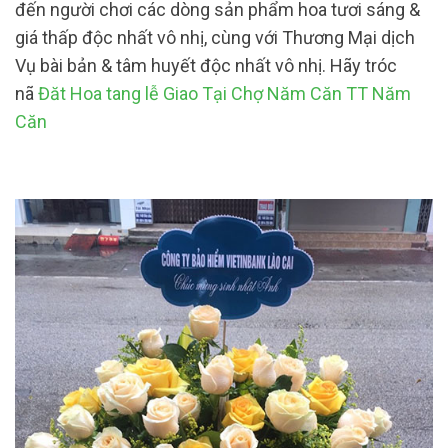
đến người chơi các dòng sản phẩm hoa tươi sáng &
giá thấp độc nhất vô nhị, cùng với Thương Mại dịch
Vụ bài bản & tâm huyết độc nhất vô nhị. Hãy tróc
nã
Đăt Hoa tang lễ Giao Tại Chợ Năm Căn TT Năm
Căn