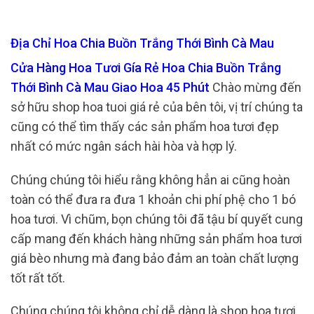
Địa Chỉ Hoa Chia Buồn Trắng Thới Bình Cà Mau
Cửa Hàng Hoa Tươi Gía Rẻ Hoa Chia Buồn Trắng
Thới Bình Cà Mau Giao Hoa 45 Phút
Chào mừng đến
sở hữu shop hoa tuoi giá rẻ của bên tôi, vị trí chúng ta
cũng có thể tìm thấy các sản phẩm hoa tươi đẹp
nhất có mức ngân sách hài hòa và hợp lý.
Chúng chúng tôi hiểu rằng không hẳn ai cũng hoàn
toàn có thể đưa ra đưa 1 khoản chi phí phệ cho 1 bó
hoa tươi. Vì chũm, bọn chúng tôi đã tậu bí quyết cung
cấp mang đến khách hàng những sản phẩm hoa tươi
giá bèo nhưng mà đang bảo đảm an toàn chất lượng
tốt rất tốt.
Chúng chúng tôi không chỉ dễ dàng là shop hoa tươi