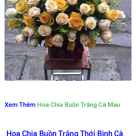
Xem Thêm
Hoa Chia Buồn Trắng Cà Mau
Hoa Chia Buồn Trắng Thới Bình Cà