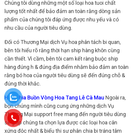
Chúng tôi dùng những một số loại hoa tuoi chất
lượng tốt nhất để bảo đảm an toàn rằng dòng sản
phẩm của chúng tôi đáp ứng được nhu yếu và có
nhu cầu của người tiêu dùng.
Đối có Thương Mại dịch Vụ hoa phân tách bi quan,
bên tôi hiểu rõ rằng thời hạn ship hàng khôn cùng
cần thiết. Vì cầm, bên tôi cam kết ràng buộc ship
hàng đúng h & đúng địa điểm nhằm bảo đảm an toàn
rằng bó hoa của người tiêu dùng sẽ đến đúng chỗ &
đúng thời khắc.
Hoa Chia Buồn Vòng Hoa Tang Lễ Cà Mau
Ngoài ra,
bọn chúng mình cũng cung ứng những dịch Vụ
Thương Mại support free mang đến người tiêu dùng
sẽ giúp chúng ta chọn lựa được các loại hoa cân
xứng độc nhất & biểu thị sự phân chia bi tráng tâm