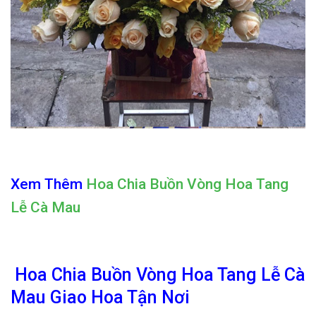
Xem Thêm
Hoa Chia Buồn Vòng Hoa Tang
Lễ Cà Mau
Hoa Chia Buồn Vòng Hoa Tang Lễ Cà
Mau Giao Hoa Tận Nơi