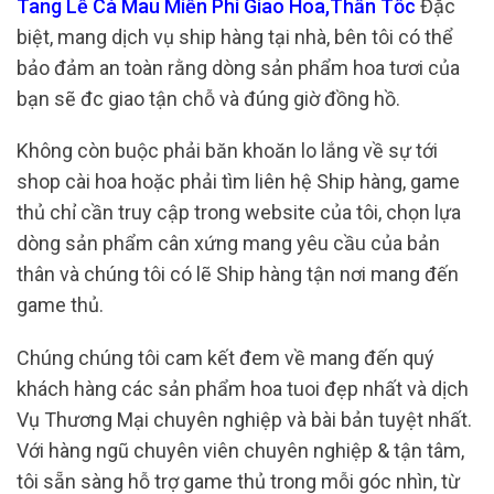
Tang Lễ Cà Mau Miễn Phí Giao Hoa,Thần Tốc
Đặc
biệt, mang dịch vụ ship hàng tại nhà, bên tôi có thể
bảo đảm an toàn rằng dòng sản phẩm hoa tươi của
bạn sẽ đc giao tận chỗ và đúng giờ đồng hồ.
Không còn buộc phải băn khoăn lo lắng về sự tới
shop cài hoa hoặc phải tìm liên hệ Ship hàng, game
thủ chỉ cần truy cập trong website của tôi, chọn lựa
dòng sản phẩm cân xứng mang yêu cầu của bản
thân và chúng tôi có lẽ Ship hàng tận nơi mang đến
game thủ.
Chúng chúng tôi cam kết đem về mang đến quý
khách hàng các sản phẩm hoa tuoi đẹp nhất và dịch
Vụ Thương Mại chuyên nghiệp và bài bản tuyệt nhất.
Với hàng ngũ chuyên viên chuyên nghiệp & tận tâm,
tôi sẵn sàng hỗ trợ game thủ trong mỗi góc nhìn, từ