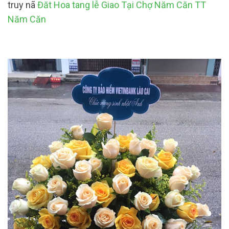
truy nã
Đăt Hoa tang lễ Giao Tại Chợ Năm Căn TT
Năm Căn