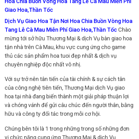
Hoa Chia Buồn Vòng Hoa Tang Lễ Cà Mau Miễn Phí
Giao Hoa,Thần Tốc
Dịch Vụ Giao Hoa Tận Nơi Hoa Chia Buồn Vòng Hoa
Tang Lễ Cà Mau Miễn Phí Giao Hoa,Thần Tốc
Chào
mừng tới sở hữu Thương Mại & dịch Vụ bàn giao hoa
tận nhà trên Cà Mau, khu vực cung ứng cho game
thủ các sản phẩm hoa tuoi đẹp nhất & dịch vụ
chuyên nghiệp độc nhất vô nhị.
Với sự trở nên tân tiến của tài chính & sự cách tân
của công nghệ tiên tiến, Thương Mại dịch Vụ giao
hoa tại nhà đang biến thành một giải pháp thuận lợi
và chóng vánh để gửi câu chúc đến người thân, bằng
hữu và công ty đối tác trong mỗi cơ hội.
Chúng bên tôi là 1 trong những trong số những đơn
vị chức năng cung ứng Thương Mại & dịch Vụ