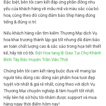
Đặc biệt, bên tôi cam kết đáp ứng phần đông nhu
yếu của khách hàng về mẫu mã và màu sắc của bó
hoa, cùng theo đó cũng đảm bảo Ship hàng đúng
tiếng & đúng vị trí.
Nếu khách hàng vẫn tìm kiếm Thương Mại dịch Vụ
hoa khai trương thành lập giá tốt nhưng đã đảm bảo
an toàn chất lượng cao & sắc sảo trong họa tiết thiết
kế, hãy tới có tôi.
Đăt Hoa tang lễ Giao Tại Chợ Khánh
Bình Tây Bắc Huyện Trần Văn Thới
Chúng bên tôi cam kết ràng buộc đưa về mang lại
người tiêu dùng các dòng sản phẩm hoa tươi đẹp
tuyệt vời nhất & giá rẻ nhất, cùng theo với dịch Vụ
Thương Mại chuyên nghiệp & tâm huyết tốt nhất.
Hãy liên hệ sở hữu tôi nhằm được support và mua
hàng ngay thời điểm hôm nay!