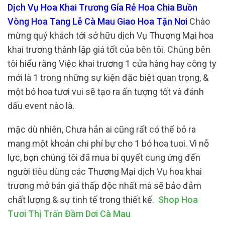
Dịch Vụ Hoa Khai Trương Gía Rẻ Hoa Chia Buồn
Vòng Hoa Tang Lễ Cà Mau Giao Hoa Tận Nơi
Chào
mừng quý khách tới sở hữu dịch Vụ Thương Mại hoa
khai trương thành lập giá tốt của bên tôi. Chúng bên
tôi hiểu rằng Việc khai trương 1 cửa hàng hay công ty
mới là 1 trong những sự kiện đặc biệt quan trọng, &
một bó hoa tươi vui sẽ tạo ra ấn tượng tốt và đánh
dấu event nào là.
mặc dù nhiên, Chưa hẳn ai cũng rất có thể bỏ ra
mang một khoản chi phí bự cho 1 bó hoa tuoi. Vì nỗ
lực, bọn chúng tôi đã mua bí quyết cung ứng đến
người tiêu dùng các Thương Mại dịch Vụ hoa khai
trương mở bán giá thấp độc nhất mà sẽ bảo đảm
chất lượng & sự tinh tế trong thiết kế.
Shop Hoa
Tươi Thị Trấn Đầm Dơi Cà Mau