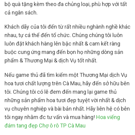
bộ quà tặng kèm theo đa chủng loại, phù hợp với tất
cả ngân sách.
Khách dãy của tôi đến từ rất nhiều nghành nghề khác
nhau, tự cá thể đến tổ chức. Chúng chúng tôi luôn
luôn đặt khách hàng lên bậc nhất & cam kết ràng
buộc cung ứng mang đến bọn họ những dòng sản
phẩm & Thương Mại & dịch Vụ tốt nhất.
Nếu game thủ đã tìm kiếm một Thương Mại dịch Vụ
hoa tươi chất lượng trên Cà Mau, hãy đến sở hữu bên
tôi. Chúng tôi có lẽ đem đến mang lại game thủ
những sản phẩm hoa tươi đẹp tuyệt vời nhất & dịch
vụ chuyên nghiệp và bài bản nhất. Hãy liên hệ có bên
tôi ngay nhằm đc tư vấn và mua hàng!
Hoa viếng
đám tang đẹp Chợ ô rô TP Cà Mau