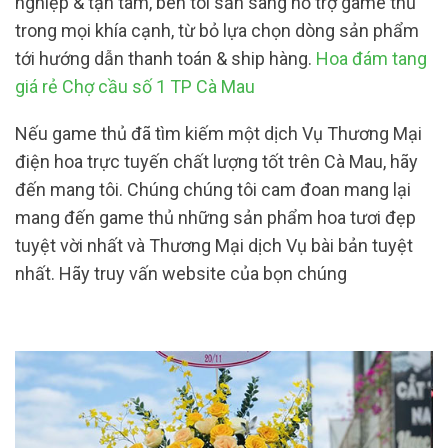
nghiệp & tận tâm, bên tôi sẵn sàng hỗ trợ game thủ
trong mọi khía cạnh, từ bỏ lựa chọn dòng sản phẩm
tới hướng dẫn thanh toán & ship hàng.
Hoa đám tang
giá rẻ Chợ cầu số 1 TP Cà Mau
Nếu game thủ đã tìm kiếm một dịch Vụ Thương Mại
điện hoa trực tuyến chất lượng tốt trên Cà Mau, hãy
đến mang tôi. Chúng chúng tôi cam đoan mang lại
mang đến game thủ những sản phẩm hoa tươi đẹp
tuyệt vời nhất và Thương Mại dịch Vụ bài bản tuyệt
nhất. Hãy truy vấn website của bọn chúng