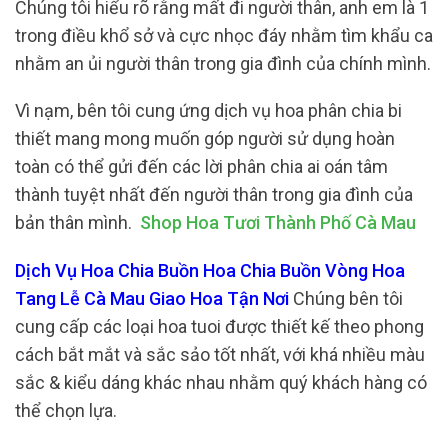
Chúng tôi hiểu rõ rằng mất đi người thân, anh em là 1
trong điều khổ sở và cực nhọc đáy nhằm tìm khẩu ca
nhằm an ủi người thân trong gia đình của chính mình.
Vì nạm, bên tôi cung ứng dịch vụ hoa phân chia bi
thiết mang mong muốn góp người sử dụng hoàn
toàn có thể gửi đến các lời phân chia ai oán tâm
thành tuyệt nhất đến người thân trong gia đình của
bản thân mình.
Shop Hoa Tươi Thành Phố Cà Mau
Dịch Vụ Hoa Chia Buồn Hoa Chia Buồn Vòng Hoa
Tang Lễ Cà Mau Giao Hoa Tận Nơi
Chúng bên tôi
cung cấp các loại hoa tuoi được thiết kế theo phong
cách bắt mắt và sắc sảo tốt nhất, với khá nhiều màu
sắc & kiểu dáng khác nhau nhằm quý khách hàng có
thể chọn lựa.