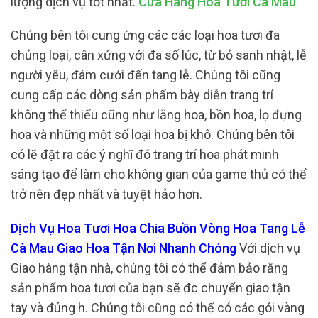
lượng dịch vụ tốt nhất.
Cửa Hàng Hoa Tươi Cà Mau
Chúng bên tôi cung ứng các các loại hoa tươi đa
chủng loại, cân xứng với đa số lúc, từ bỏ sanh nhật, lễ
người yêu, đám cưới đến tang lễ. Chúng tôi cũng
cung cấp các dòng sản phẩm bày diễn trang trí
không thể thiếu cũng như lẵng hoa, bồn hoa, lọ đựng
hoa và những một số loại hoa bị khô. Chúng bên tôi
có lẽ đặt ra các ý nghĩ đó trang trí hoa phát minh
sáng tạo để làm cho không gian của game thủ có thể
trở nên đẹp nhất và tuyệt hảo hơn.
Dịch Vụ Hoa Tươi Hoa Chia Buồn Vòng Hoa Tang Lễ
Cà Mau Giao Hoa Tận Nơi Nhanh Chóng
Với dịch vụ
Giao hàng tận nhà, chúng tôi có thể đảm bảo rằng
sản phẩm hoa tươi của bạn sẽ đc chuyển giao tận
tay và đúng h. Chúng tôi cũng có thể có các gói vàng