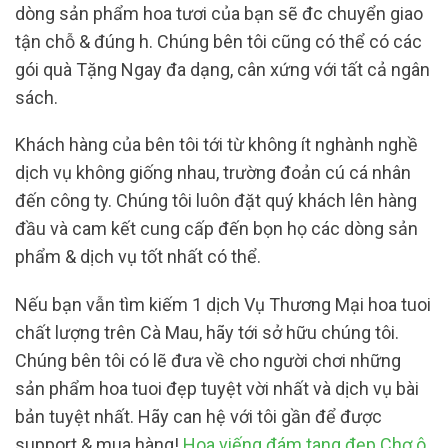
dòng sản phẩm hoa tươi của bạn sẽ đc chuyển giao
tận chỗ & đúng h. Chúng bên tôi cũng có thể có các
gói quà Tặng Ngay đa dạng, cân xứng với tất cả ngân
sách.
Khách hàng của bên tôi tới từ không ít nghành nghề
dịch vụ không giống nhau, trường đoản cú cá nhân
đến công ty. Chúng tôi luôn đặt quý khách lên hàng
đầu và cam kết cung cấp đến bọn họ các dòng sản
phẩm & dịch vụ tốt nhất có thể.
Nếu bạn vẫn tìm kiếm 1 dịch Vụ Thương Mại hoa tuoi
chất lượng trên Cà Mau, hãy tới sở hữu chúng tôi.
Chúng bên tôi có lẽ đưa về cho người chơi những
sản phẩm hoa tuoi đẹp tuyệt vời nhất và dịch vụ bài
bản tuyệt nhất. Hãy can hệ với tôi gần để được
support & mua hàng!
Hoa viếng đám tang đẹp Chợ ô