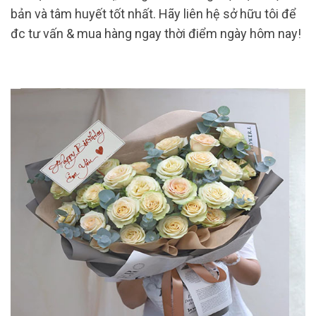
bản và tâm huyết tốt nhất. Hãy liên hệ sở hữu tôi để
đc tư vấn & mua hàng ngay thời điểm ngày hôm nay!