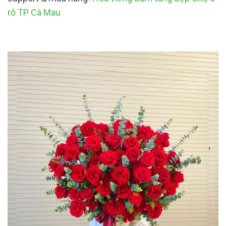
rô TP Cà Mau