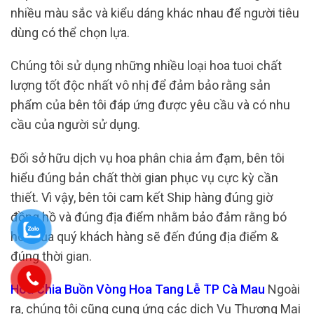
nhiều màu sắc và kiểu dáng khác nhau để người tiêu
dùng có thể chọn lựa.
Chúng tôi sử dụng những nhiều loại hoa tuoi chất
lượng tốt độc nhất vô nhị để đảm bảo rằng sản
phẩm của bên tôi đáp ứng được yêu cầu và có nhu
cầu của người sử dụng.
Đối sở hữu dịch vụ hoa phân chia ảm đạm, bên tôi
hiểu đúng bản chất thời gian phục vụ cực kỳ cần
thiết. Vì vậy, bên tôi cam kết Ship hàng đúng giờ
đồng hồ và đúng địa điểm nhằm bảo đảm rằng bó
hoa của quý khách hàng sẽ đến đúng địa điểm &
đúng thời gian.
Hoa Chia Buồn Vòng Hoa Tang Lễ TP Cà Mau
Ngoài
ra, chúng tôi cũng cung ứng các dịch Vụ Thương Mại