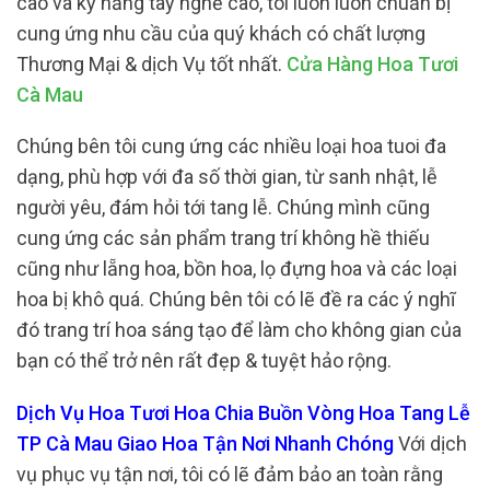
cao và kỹ năng tay nghề cao, tôi luôn luôn chuẩn bị
cung ứng nhu cầu của quý khách có chất lượng
Thương Mại & dịch Vụ tốt nhất.
Cửa Hàng Hoa Tươi
Cà Mau
Chúng bên tôi cung ứng các nhiều loại hoa tuoi đa
dạng, phù hợp với đa số thời gian, từ sanh nhật, lễ
người yêu, đám hỏi tới tang lễ. Chúng mình cũng
cung ứng các sản phẩm trang trí không hề thiếu
cũng như lẵng hoa, bồn hoa, lọ đựng hoa và các loại
hoa bị khô quá. Chúng bên tôi có lẽ đề ra các ý nghĩ
đó trang trí hoa sáng tạo để làm cho không gian của
bạn có thể trở nên rất đẹp & tuyệt hảo rộng.
Dịch Vụ Hoa Tươi Hoa Chia Buồn Vòng Hoa Tang Lễ
TP Cà Mau Giao Hoa Tận Nơi Nhanh Chóng
Với dịch
vụ phục vụ tận nơi, tôi có lẽ đảm bảo an toàn rằng