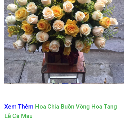
Xem Thêm
Hoa Chia Buồn Vòng Hoa Tang
Lễ Cà Mau