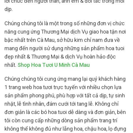
lời chúc đến người thân, anh em & đối tác trong mỗi
dịp.
Chúng chúng tôi là một trong số những đơn vị chức
năng cung ứng Thương Mại dịch Vụ giao hoa tận nơi
bậc nhất trên Cà Mau, sở hữu kim chỉ nam đưa về
mang đến người sử dụng những sản phẩm hoa tuoi
đẹp nhất & Thương Mại & dịch Vụ hoàn hảo độc
nhất.
Shop Hoa Tươi U Minh Cà Mau
Chúng chúng tôi cung ứng mang lại quý khách hàng
1 trang web hoa tươi trực tuyến với nhiều chọn lựa
sản phẩm phong phú, phù hợp với tất cả dịp, tự sinh
nhật, lễ tình nhân, đám cưới tới tang lễ. Không chỉ
đơn giản là các bó hoa tuoi dễ dàng và đơn giản, bên
tôi còn cung cấp những dòng sản phẩm trang trí
không thể không đủ như lẵng hoa, chậu hoa, lọ đựng