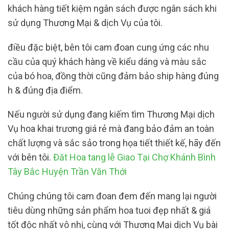
khách hàng tiết kiệm ngân sách được ngân sách khi
sử dụng Thương Mại & dịch Vụ của tôi.
điều đặc biệt, bên tôi cam đoan cung ứng các nhu
cầu của quý khách hàng về kiểu dáng và màu sắc
của bó hoa, đồng thời cũng đảm bảo ship hàng đúng
h & đúng địa điểm.
Nếu người sử dụng đang kiếm tìm Thương Mại dịch
Vụ hoa khai trương giá rẻ mà đang bảo đảm an toàn
chất lượng và sắc sảo trong họa tiết thiết kế, hãy đến
với bên tôi.
Đăt Hoa tang lễ Giao Tại Chợ Khánh Bình
Tây Bắc Huyện Trần Văn Thới
Chúng chúng tôi cam đoan đem đến mang lại người
tiêu dùng những sản phẩm hoa tuoi đẹp nhất & giá
tốt độc nhất vô nhị, cùng với Thương Mại dịch Vụ bài