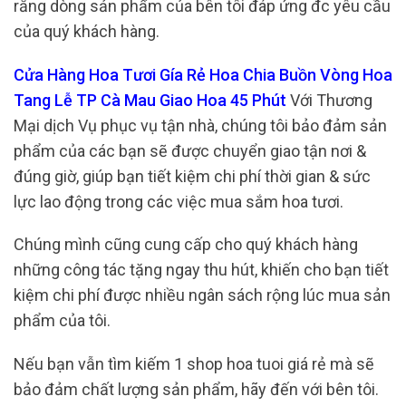
rằng dòng sản phẩm của bên tôi đáp ứng đc yêu cầu
của quý khách hàng.
Cửa Hàng Hoa Tươi Gía Rẻ Hoa Chia Buồn Vòng Hoa
Tang Lễ TP Cà Mau Giao Hoa 45 Phút
Với Thương
Mại dịch Vụ phục vụ tận nhà, chúng tôi bảo đảm sản
phẩm của các bạn sẽ được chuyển giao tận nơi &
đúng giờ, giúp bạn tiết kiệm chi phí thời gian & sức
lực lao động trong các việc mua sắm hoa tươi.
Chúng mình cũng cung cấp cho quý khách hàng
những công tác tặng ngay thu hút, khiến cho bạn tiết
kiệm chi phí được nhiều ngân sách rộng lúc mua sản
phẩm của tôi.
Nếu bạn vẫn tìm kiếm 1 shop hoa tuoi giá rẻ mà sẽ
bảo đảm chất lượng sản phẩm, hãy đến với bên tôi.