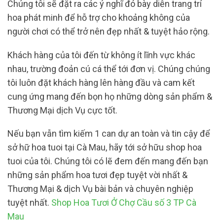
Chúng tôi sẽ đặt ra các ý nghĩ đó bày diễn trang trí
hoa phát minh để hỗ trợ cho khoảng không của
người chơi có thể trở nên đẹp nhất & tuyệt hảo rộng.
Khách hàng của tôi đến từ không ít lĩnh vực khác
nhau, trường đoản cú cá thể tới đơn vị. Chúng chúng
tôi luôn đặt khách hàng lên hàng đầu và cam kết
cung ứng mang đến bọn họ những dòng sản phẩm &
Thương Mại dịch Vụ cực tốt.
Nếu bạn vẫn tìm kiếm 1 can dự an toàn và tin cậy để
sở hữ hoa tuoi tại Cà Mau, hãy tới sở hữu shop hoa
tuoi của tôi. Chúng tôi có lẽ đem đến mang đến bạn
những sản phẩm hoa tươi đẹp tuyệt vời nhất &
Thương Mại & dịch Vụ bài bản và chuyên nghiệp
tuyệt nhất.
Shop Hoa Tươi Ở Chợ Cầu số 3 TP Cà
Mau