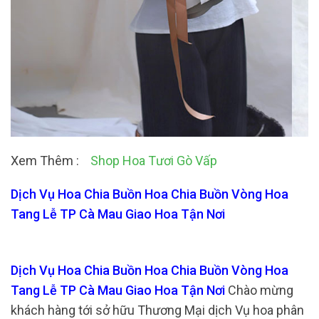
Xem Thêm :
Shop Hoa Tươi Gò Vấp
Dịch Vụ Hoa Chia Buồn Hoa Chia Buồn Vòng Hoa
Tang Lễ TP Cà Mau Giao Hoa Tận Nơi
Dịch Vụ Hoa Chia Buồn Hoa Chia Buồn Vòng Hoa
Tang Lễ TP Cà Mau Giao Hoa Tận Nơi
Chào mừng
khách hàng tới sở hữu Thương Mại dịch Vụ hoa phân