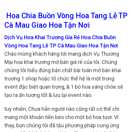
Hoa Chia Buồn Vòng Hoa Tang Lễ TP
Cà Mau Giao Hoa Tận Nơi
Dịch Vụ Hoa Khai Trương Gía Rẻ Hoa Chia Buồn
Vòng Hoa Tang Lễ TP Cà Mau Giao Hoa Tận Nơi
Chào mừng khách hàng tới mang dịch Vụ Thương
Mại hoa khai trương mở bán giá rẻ của tôi. Chúng
chúng tôi hiểu đúng bản chất bài toán mở bán khai
trương 1 shop hoặc tổ chức thế hệ là một trong
event đặc biệt quan trọng, & 1 bó hoa sáng chóe sẽ
tạo ra ấn tượng tốt & lưu lại event nào.
tuy nhiên, Chưa hẳn người nào cũng rất có thể chi
mang một khoản tiền béo cho một bó hoa tươi. Vì
thay, bọn chúng tôi đã tậu phương pháp cung ứng