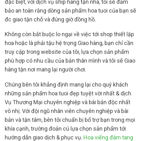
đặc biệt, với dịch vụ ship hàng tận nhà, tôi sẽ đảm
bảo an toàn rằng dòng sản phẩm hoa tuoi của bạn sẽ
đc giao tận chỗ và đúng giờ đồng hồ.
Không còn bắt buộc lo ngại về việc tới shop thiết lập
hoa hoặc là phải tậu hệ trọng Giao hàng, bạn chỉ cần
truy cập trong website của tôi, lựa chọn sản phẩm
phù hợp có nhu cầu của bản thân mình và tôi sẽ Giao
hàng tận nơi mang lại người chơi.
Chúng bên tôi khẳng định mang lại cho quý khách
những sản phẩm hoa tuoi đẹp tuyệt vời nhất & dịch
Vụ Thương Mại chuyên nghiệp và bài bản độc nhất
vô nhị. Với đội ngũ nhân viên chuyên nghiệp và bài
bản và tận tâm, bên tôi chuẩn bị bổ trợ bạn trong mọi
khía cạnh, trường đoản cú lựa chọn sản phẩm tới
hướng dẫn giao dịch & phục vụ.
Hoa viếng đám tang