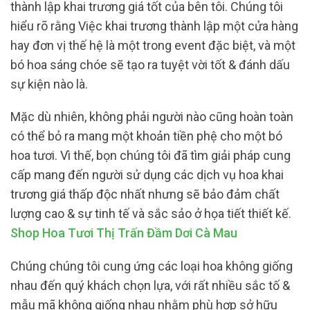
thành lập khai trương giá tốt của bên tôi. Chúng tôi
hiểu rõ rằng Việc khai trương thành lập một cửa hàng
hay đơn vị thế hệ là một trong event đặc biệt, và một
bó hoa sáng chóe sẽ tạo ra tuyệt vời tốt & đánh dấu
sự kiện nào là.
Mặc dù nhiên, không phải người nào cũng hoàn toàn
có thể bỏ ra mang một khoản tiền phệ cho một bó
hoa tươi. Vì thế, bọn chúng tôi đã tìm giải pháp cung
cấp mang đến người sử dụng các dịch vụ hoa khai
trương giá thấp độc nhất nhưng sẽ bảo đảm chất
lượng cao & sự tinh tế và sắc sảo ở họa tiết thiết kế.
Shop Hoa Tươi Thị Trấn Đầm Dơi Cà Mau
Chúng chúng tôi cung ứng các loại hoa không giống
nhau đến quý khách chọn lựa, với rất nhiều sắc tố &
mẫu mã không giống nhau nhằm phù hợp sở hữu