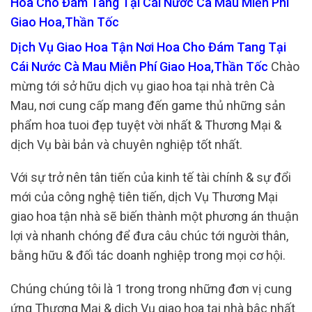
Hoa Cho Đám Tang Tại Cái Nước Cà Mau Miễn Phí
Giao Hoa,Thần Tốc
Dịch Vụ Giao Hoa Tận Nơi Hoa Cho Đám Tang Tại
Cái Nước Cà Mau Miễn Phí Giao Hoa,Thần Tốc
Chào
mừng tới sở hữu dịch vụ giao hoa tại nhà trên Cà
Mau, nơi cung cấp mang đến game thủ những sản
phẩm hoa tuoi đẹp tuyệt vời nhất & Thương Mại &
dịch Vụ bài bản và chuyên nghiệp tốt nhất.
Với sự trở nên tân tiến của kinh tế tài chính & sự đổi
mới của công nghệ tiên tiến, dịch Vụ Thương Mại
giao hoa tận nhà sẽ biến thành một phương án thuận
lợi và nhanh chóng để đưa câu chúc tới người thân,
bằng hữu & đối tác doanh nghiệp trong mọi cơ hội.
Chúng chúng tôi là 1 trong trong những đơn vị cung
ứng Thương Mại & dịch Vụ giao hoa tại nhà bậc nhất