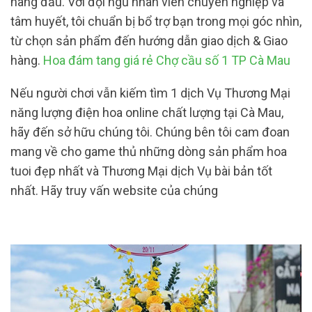
hàng đầu. Với đội ngũ nhân viên chuyên nghiệp và
tâm huyết, tôi chuẩn bị bổ trợ bạn trong mọi góc nhìn,
từ chọn sản phẩm đến hướng dẫn giao dịch & Giao
hàng.
Hoa đám tang giá rẻ Chợ cầu số 1 TP Cà Mau
Nếu người chơi vẫn kiếm tìm 1 dịch Vụ Thương Mại
năng lượng điện hoa online chất lượng tại Cà Mau,
hãy đến sở hữu chúng tôi. Chúng bên tôi cam đoan
mang về cho game thủ những dòng sản phẩm hoa
tuoi đẹp nhất và Thương Mại dịch Vụ bài bản tốt
nhất. Hãy truy vấn website của chúng