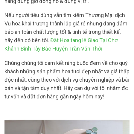
hàng đúng giờ đồng hồ & đúng vị trí.
Nếu người tiêu dùng vẫn tìm kiếm Thương Mại dịch
Vụ hoa khai trương thành lập giá rẻ nhưng đang đảm
bảo an toàn chất lượng tốt & tinh tế trong thiết kế,
hãy đến có bên tôi.
Đăt Hoa tang lễ Giao Tại Chợ
Khánh Bình Tây Bắc Huyện Trần Văn Thới
Chúng chúng tôi cam kết ràng buộc đem về cho quý
khách những sản phẩm hoa tuoi đẹp nhất và giá thấp
độc nhất, cùng theo với dịch vụ chuyên nghiệp và bài
bản và tận tâm duy nhất. Hãy can dự với tôi nhằm đc
tư vấn và đặt đơn hàng gần ngày hôm nay!