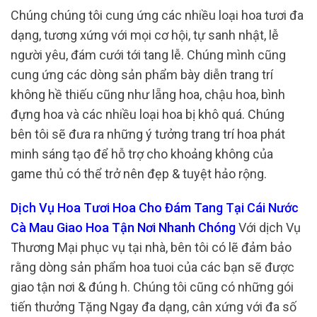
Chúng chúng tôi cung ứng các nhiều loại hoa tươi đa
dạng, tương xứng với mọi cơ hội, tự sanh nhật, lễ
người yêu, đám cưới tới tang lễ. Chúng mình cũng
cung ứng các dòng sản phẩm bày diễn trang trí
không hề thiếu cũng như lẵng hoa, chậu hoa, bình
đựng hoa và các nhiều loại hoa bị khô quá. Chúng
bên tôi sẽ đưa ra những ý tưởng trang trí hoa phát
minh sáng tạo để hỗ trợ cho khoảng không của
game thủ có thể trở nên đẹp & tuyệt hảo rộng.
Dịch Vụ Hoa Tươi Hoa Cho Đám Tang Tại Cái Nước
Cà Mau Giao Hoa Tận Nơi Nhanh Chóng
Với dịch Vụ
Thương Mại phục vụ tại nhà, bên tôi có lẽ đảm bảo
rằng dòng sản phẩm hoa tuoi của các bạn sẽ được
giao tận nơi & đúng h. Chúng tôi cũng có những gói
tiến thưởng Tặng Ngay đa dạng, cân xứng với đa số