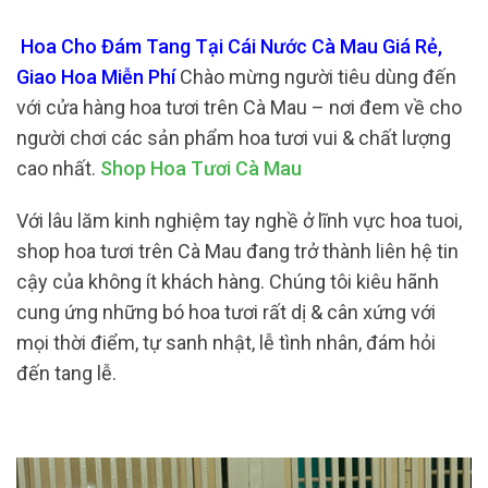
Hoa Cho Đám Tang Tại Cái Nước Cà Mau Giá Rẻ,
Giao Hoa Miễn Phí
Chào mừng người tiêu dùng đến
với cửa hàng hoa tươi trên Cà Mau – nơi đem về cho
người chơi các sản phẩm hoa tươi vui & chất lượng
cao nhất.
Shop Hoa Tươi Cà Mau
Với lâu lăm kinh nghiệm tay nghề ở lĩnh vực hoa tuoi,
shop hoa tươi trên Cà Mau đang trở thành liên hệ tin
cậy của không ít khách hàng. Chúng tôi kiêu hãnh
cung ứng những bó hoa tươi rất dị & cân xứng với
mọi thời điểm, tự sanh nhật, lễ tình nhân, đám hỏi
đến tang lễ.