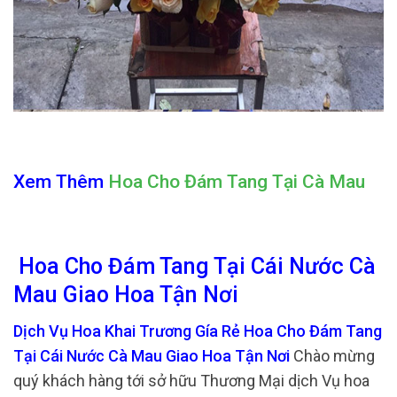
Xem Thêm
Hoa Cho Đám Tang Tại Cà Mau
Hoa Cho Đám Tang Tại Cái Nước Cà
Mau Giao Hoa Tận Nơi
Dịch Vụ Hoa Khai Trương Gía Rẻ Hoa Cho Đám Tang
Tại Cái Nước Cà Mau Giao Hoa Tận Nơi
Chào mừng
quý khách hàng tới sở hữu Thương Mại dịch Vụ hoa