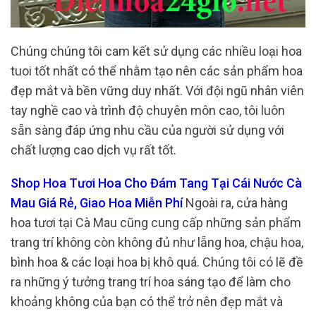
Chúng chúng tôi cam kết sử dụng các nhiều loại hoa
tuoi tốt nhất có thể nhằm tạo nên các sản phẩm hoa
đẹp mắt và bền vững duy nhất. Với đội ngũ nhân viên
tay nghề cao và trình độ chuyên môn cao, tôi luôn
sẵn sàng đáp ứng nhu cầu của người sử dụng với
chất lượng cao dịch vụ rất tốt.
Shop Hoa Tươi Hoa Cho Đám Tang Tại Cái Nước Cà
Mau Giá Rẻ, Giao Hoa Miễn Phí
Ngoài ra, cửa hàng
hoa tươi tại Cà Mau cũng cung cấp những sản phẩm
trang trí không còn không đủ như lẵng hoa, chậu hoa,
bình hoa & các loại hoa bị khô quá. Chúng tôi có lẽ đề
ra những ý tưởng trang trí hoa sáng tạo để làm cho
khoảng không của bạn có thể trở nên đẹp mắt và