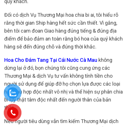
quý khách.
Đối có dịch Vụ Thương Mại hoa chia bi ai, tôi hiểu rõ
rằng thời gian Ship hàng hết sức cần thiết. Vì gắng,
bên tôi cam đoan Giao hàng đúng tiếng & đúng địa
điểm để bảo đảm an toàn rằng bó hoa của quý khách
hàng sẽ đến đúng chỗ và đúng thời khắc.
Hoa Cho Đám Tang Tại Cái Nước Cà Mau
không
dừng lại ở đó, bọn chúng tôi cũng cung ứng các
Thương Mại & dịch Vụ tư vấn không tính tiền cho
người sử dụng để giúp đỡ họ chọn lựa được các loại
hoa phù hợp độc nhất vô nhị và thể hiện sự phân chia
bi lụy thật tâm độc nhất đến người thân của bản
thân.
Nếu người tiêu dùng vẫn tìm kiếm Thương Mại dịch