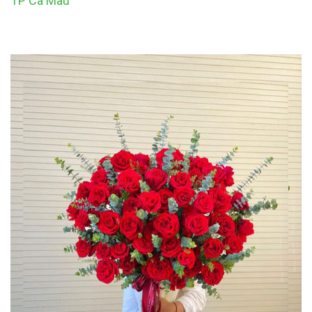
TP Cà Mau