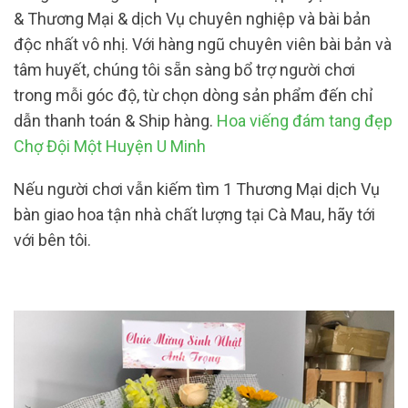
& Thương Mại & dịch Vụ chuyên nghiệp và bài bản
độc nhất vô nhị. Với hàng ngũ chuyên viên bài bản và
tâm huyết, chúng tôi sẵn sàng bổ trợ người chơi
trong mỗi góc độ, từ chọn dòng sản phẩm đến chỉ
dẫn thanh toán & Ship hàng.
Hoa viếng đám tang đẹp
Chợ Đội Một Huyện U Minh
Nếu người chơi vẫn kiếm tìm 1 Thương Mại dịch Vụ
bàn giao hoa tận nhà chất lượng tại Cà Mau, hãy tới
với bên tôi.