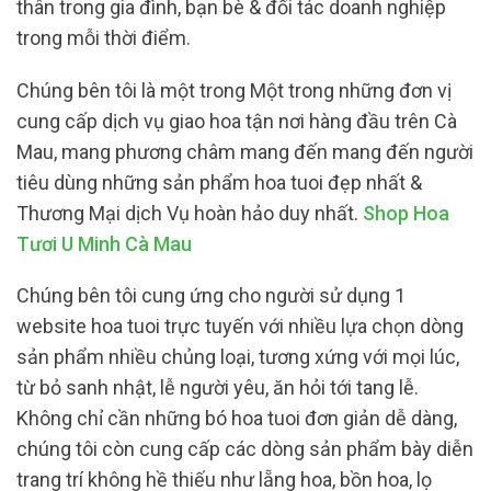
thân trong gia đình, bạn bè & đối tác doanh nghiệp
trong mỗi thời điểm.
Chúng bên tôi là một trong Một trong những đơn vị
cung cấp dịch vụ giao hoa tận nơi hàng đầu trên Cà
Mau, mang phương châm mang đến mang đến người
tiêu dùng những sản phẩm hoa tuoi đẹp nhất &
Thương Mại dịch Vụ hoàn hảo duy nhất.
Shop Hoa
Tươi U Minh Cà Mau
Chúng bên tôi cung ứng cho người sử dụng 1
website hoa tuoi trực tuyến với nhiều lựa chọn dòng
sản phẩm nhiều chủng loại, tương xứng với mọi lúc,
từ bỏ sanh nhật, lễ người yêu, ăn hỏi tới tang lễ.
Không chỉ cần những bó hoa tuoi đơn giản dễ dàng,
chúng tôi còn cung cấp các dòng sản phẩm bày diễn
trang trí không hề thiếu như lẵng hoa, bồn hoa, lọ