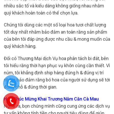
nhiều sắc tố và kiểu dáng không giống nhau nhằm
quý khách hoàn toàn có thể chọn lựa.
Chúng tôi dùng các một số loại hoa tươi chất lượng
tốt duy nhất nhằm bảo đảm an toàn rằng sản phẩm
của bên tôi đáp ứng được nhu cầu & mong muốn của
quý khách hàng.
Đối có Thương Mại dịch Vụ hoa phân tách bi đát, bên
tôi hiểu rằng thời hạn phục vụ khôn cùng cần thiết. Vì
núm, tôi khẳng định ship hàng đúng h & đúng vị trí
nhằm bảo đảm rằng bó hoa của người sử dụng sẽ tới
đúng chỗ & đúng thời gian.
Hoa Chúc Mừng Khai Trương Năm Căn Cà Mau
Ngoài ra, bọn chúng mình cũng cung ứng các dịch vụ
tư vấn không tính tiền cho người tiêu dùng để giúp