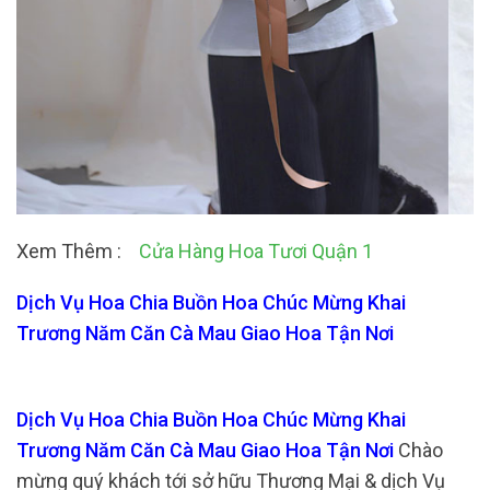
Xem Thêm :
Cửa Hàng Hoa Tươi Quận 1
Dịch Vụ Hoa Chia Buồn Hoa Chúc Mừng Khai
Trương Năm Căn Cà Mau Giao Hoa Tận Nơi
Dịch Vụ Hoa Chia Buồn Hoa Chúc Mừng Khai
Trương Năm Căn Cà Mau Giao Hoa Tận Nơi
Chào
mừng quý khách tới sở hữu Thương Mại & dịch Vụ