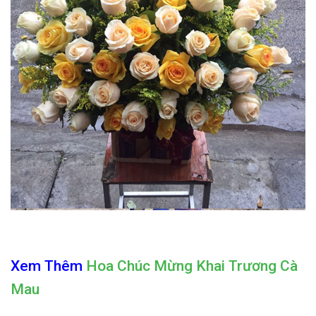
Xem Thêm
Hoa Chúc Mừng Khai Trương Cà
Mau