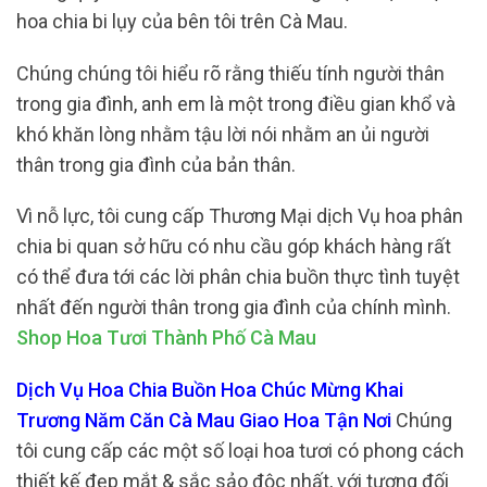
hoa chia bi lụy của bên tôi trên Cà Mau.
Chúng chúng tôi hiểu rõ rằng thiếu tính người thân
trong gia đình, anh em là một trong điều gian khổ và
khó khăn lòng nhằm tậu lời nói nhằm an ủi người
thân trong gia đình của bản thân.
Vì nỗ lực, tôi cung cấp Thương Mại dịch Vụ hoa phân
chia bi quan sở hữu có nhu cầu góp khách hàng rất
có thể đưa tới các lời phân chia buồn thực tình tuyệt
nhất đến người thân trong gia đình của chính mình.
Shop Hoa Tươi Thành Phố Cà Mau
Dịch Vụ Hoa Chia Buồn Hoa Chúc Mừng Khai
Trương Năm Căn Cà Mau Giao Hoa Tận Nơi
Chúng
tôi cung cấp các một số loại hoa tươi có phong cách
thiết kế đẹp mắt & sắc sảo độc nhất, với tương đối