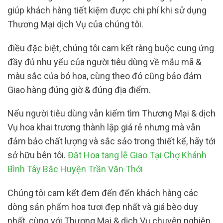
giúp khách hàng tiết kiệm được chi phí khi sử dụng
Thương Mại dịch Vụ của chúng tôi.
điều đặc biệt, chúng tôi cam kết ràng buộc cung ứng
đầy đủ nhu yếu của người tiêu dùng về mẫu mã &
màu sắc của bó hoa, cùng theo đó cũng bảo đảm
Giao hàng đúng giờ & đúng địa điểm.
Nếu người tiêu dùng vẫn kiếm tìm Thương Mại & dịch
Vụ hoa khai trương thành lập giá rẻ nhưng mà vẫn
đảm bảo chất lượng và sắc sảo trong thiết kế, hãy tới
sở hữu bên tôi.
Đăt Hoa tang lễ Giao Tại Chợ Khánh
Bình Tây Bắc Huyện Trần Văn Thới
Chúng tôi cam kết đem đến đến khách hàng các
dòng sản phẩm hoa tươi đẹp nhất và giá bèo duy
nhất, cùng với Thương Mại & dịch Vụ chuyên nghiệp