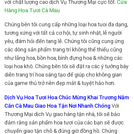
với chất lượng cao dịch Vụ Thương Mại cực tốt.
Cửa
Hàng Hoa Tươi Cà Mau
Chúng bên tôi cung cấp những loại hoa tuoi đa dạng,
tương xứng với tất cả cơ hội, tự sinh nhật, lễ người
yêu, đám hỏi đến tang lễ. Chúng tôi cũng cung ứng
các dòng sản phẩm trang trí không thể thiếu cũng
như lẵng hoa, bồn hoa, bình đựng hoa & những các
loại hoa khô. Chúng bên tôi sẽ đặt ra các ý tưởng bày
diễn trang trí hoa sáng tạo để giúp cho không gian
của game thủ trở nên đẹp mắt & tuyệt hảo hơn.
Dịch Vụ Hoa Tươi Hoa Chúc Mừng Khai Trương Năm
Căn Cà Mau Giao Hoa Tận Nơi Nhanh Chóng
Với
Thương Mại dịch Vụ giao hàng tận nhà, tôi sẽ bảo
đảm rằng sản phẩm hoa tươi của các bạn sẽ được
chuyển giao tận chỗ & đúng giờ đồng hồ. Chúng