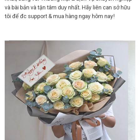
và bài bản và tận tâm duy nhất. Hãy liên can sở hữu
tôi để đc support & mua hàng ngay hôm nay!