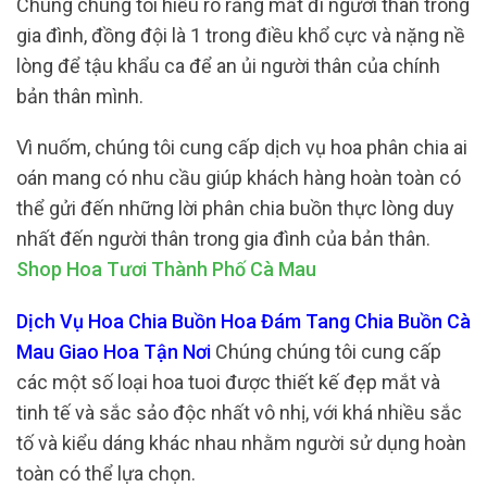
Chúng chúng tôi hiểu rõ rằng mất đi người thân trong
gia đình, đồng đội là 1 trong điều khổ cực và nặng nề
lòng để tậu khẩu ca để an ủi người thân của chính
bản thân mình.
Vì nuốm, chúng tôi cung cấp dịch vụ hoa phân chia ai
oán mang có nhu cầu giúp khách hàng hoàn toàn có
thể gửi đến những lời phân chia buồn thực lòng duy
nhất đến người thân trong gia đình của bản thân.
Shop Hoa Tươi Thành Phố Cà Mau
Dịch Vụ Hoa Chia Buồn Hoa Đám Tang Chia Buồn Cà
Mau Giao Hoa Tận Nơi
Chúng chúng tôi cung cấp
các một số loại hoa tuoi được thiết kế đẹp mắt và
tinh tế và sắc sảo độc nhất vô nhị, với khá nhiều sắc
tố và kiểu dáng khác nhau nhằm người sử dụng hoàn
toàn có thể lựa chọn.