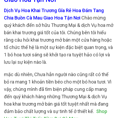
Dịch Vụ Hoa Khai Trương Gía Rẻ Hoa Đám Tang
Chia Buồn Cà Mau Giao Hoa Tận Nơi
Chào mừng
quý khách đến sở hữu Thương Mại & dịch Vụ hoa mở
bán khai trương giá tốt của tôi. Chúng bên tôi hiểu
rằng câu hỏi khai trương mở bán một cửa hàng hoặc
tổ chức thế hệ là một sự kiện đặc biệt quan trọng, và
1 bó hoa tươi sáng sẽ khởi tạo ra tuyệt hảo có lợi và
lưu lại sự kiện nào là.
mặc dù nhiên, Chưa hẳn người nào cũng rất có thể
bỏ ra mang 1 khoản tiền béo cho một bó hoa tươi. Vì
vậy, chúng mình đã tìm biện pháp cung cấp mang
đến quý khách hàng những Thương Mại & dịch Vụ
hoa khai trương mở bán giá tốt tuyệt nhất mà đang
đảm bảo chất lượng và sự tinh tế ở thiết kế.
Shop