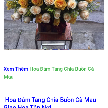
Xem Thêm
Hoa Đám Tang Chia Buồn Cà
Mau
Hoa Đám Tang Chia Buồn Cà Mau
Giao Hoa Tận Nơi