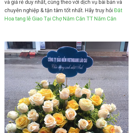
và giá rẻ duy nhất, cùng theo với dịch vụ bài bản và
chuyên nghiệp & tận tâm tốt nhất. Hãy truy hỏi
Đăt
Hoa tang lễ Giao Tại Chợ Năm Căn TT Năm Căn