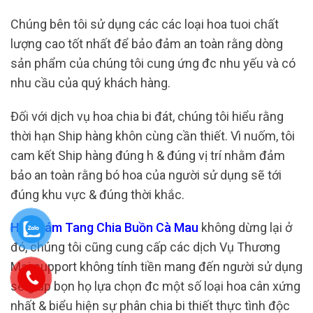
Chúng bên tôi sử dụng các các loại hoa tuoi chất
lượng cao tốt nhất để bảo đảm an toàn rằng dòng
sản phẩm của chúng tôi cung ứng đc nhu yếu và có
nhu cầu của quý khách hàng.
Đối với dịch vụ hoa chia bi đát, chúng tôi hiểu rằng
thời hạn Ship hàng khôn cùng cần thiết. Vì nuốm, tôi
cam kết Ship hàng đúng h & đúng vị trí nhằm đảm
bảo an toàn rằng bó hoa của người sử dụng sẽ tới
đúng khu vực & đúng thời khắc.
Hoa Đám Tang Chia Buồn Cà Mau
không dừng lại ở
đó, chúng tôi cũng cung cấp các dịch Vụ Thương
Mại support không tính tiền mang đến người sử dụng
sẽ giúp bọn họ lựa chọn đc một số loại hoa cân xứng
nhất & biểu hiện sự phân chia bi thiết thực tình độc