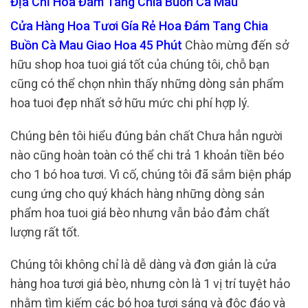
Địa Chỉ Hoa Đám Tang Chia Buồn Cà Mau
Cửa Hàng Hoa Tươi Gía Rẻ Hoa Đám Tang Chia
Buồn Cà Mau Giao Hoa 45 Phút
Chào mừng đến sở
hữu shop hoa tuoi giá tốt của chúng tôi, chỗ bạn
cũng có thể chọn nhìn thấy những dòng sản phẩm
hoa tuoi đẹp nhất sở hữu mức chi phí hợp lý.
Chúng bên tôi hiểu đúng bản chất Chưa hẳn người
nào cũng hoàn toàn có thể chi trả 1 khoản tiền béo
cho 1 bó hoa tươi. Vì cố, chúng tôi đã sắm biện pháp
cung ứng cho quý khách hàng những dòng sản
phẩm hoa tuoi giá bèo nhưng vẫn bảo đảm chất
lượng rất tốt.
Chúng tôi không chỉ là dễ dàng và đơn giản là cửa
hàng hoa tươi giá bèo, nhưng còn là 1 vị trí tuyệt hảo
nhằm tìm kiếm các bó hoa tươi sáng và độc đáo và