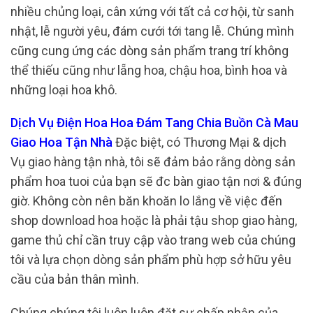
nhiều chủng loại, cân xứng với tất cả cơ hội, từ sanh
nhật, lễ người yêu, đám cưới tới tang lễ. Chúng mình
cũng cung ứng các dòng sản phẩm trang trí không
thể thiếu cũng như lẵng hoa, chậu hoa, bình hoa và
những loại hoa khô.
Dịch Vụ Điện Hoa Hoa Đám Tang Chia Buồn Cà Mau
Giao Hoa Tận Nhà
Đặc biệt, có Thương Mại & dịch
Vụ giao hàng tận nhà, tôi sẽ đảm bảo rằng dòng sản
phẩm hoa tuoi của bạn sẽ đc bàn giao tận nơi & đúng
giờ. Không còn nên băn khoăn lo lắng về việc đến
shop download hoa hoặc là phải tậu shop giao hàng,
game thủ chỉ cần truy cập vào trang web của chúng
tôi và lựa chọn dòng sản phẩm phù hợp sở hữu yêu
cầu của bản thân mình.
Chúng chúng tôi luôn luôn đặt sự chấp nhận của