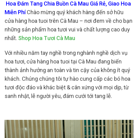
Hoa Đám Tang Chia Buồn Cà Mau Giá Rẻ, Giao Hoa
Miễn Phí
Chào mừng quý khách hàng đến sở hữu
cửa hàng hoa tuoi trên Cà Mau – nơi đem về cho bạn
những sản phẩm hoa tươi vui và chất lượng cao duy
nhất.
Shop Hoa Tươi Cà Mau
Với nhiều năm tay nghề trong nghành nghề dịch vụ
hoa tươi, cửa hàng hoa tuoi tại Cà Mau đang biến
thành ảnh hưởng an toàn và tin cậy của không ít quý
khách. Chúng chúng tôi tự hào cung cấp các bó hoa
tươi độc đáo và khác biệt & cân xứng với mọi dịp, từ
sanh nhật, lễ người yêu, đám cưới tới tang lễ.