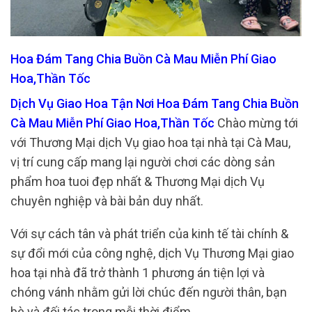
Hoa Đám Tang Chia Buồn Cà Mau Miễn Phí Giao
Hoa,Thần Tốc
Dịch Vụ Giao Hoa Tận Nơi Hoa Đám Tang Chia Buồn
Cà Mau Miễn Phí Giao Hoa,Thần Tốc
Chào mừng tới
với Thương Mại dịch Vụ giao hoa tại nhà tại Cà Mau,
vị trí cung cấp mang lại người chơi các dòng sản
phẩm hoa tuoi đẹp nhất & Thương Mại dịch Vụ
chuyên nghiệp và bài bản duy nhất.
Với sự cách tân và phát triển của kinh tế tài chính &
sự đổi mới của công nghệ, dịch Vụ Thương Mại giao
hoa tại nhà đã trở thành 1 phương án tiện lợi và
chóng vánh nhằm gửi lời chúc đến người thân, bạn
bè và đối tác trong mỗi thời điểm.