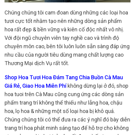
Chúng chúng tôi cam đoan dùng những các loại hoa
tươi cực tốt nhằm tạo nên những dòng sản phẩm
hoa rất đẹp & bền vững và kiên cố độc nhất vô nhị.
Với đội ngũ chuyên viên tay nghề cao và trình độ
chuyên môn cao, bên tôi luôn luôn sẵn sàng đáp ứng
nhu cầu của người tiêu dùng mang chất lượng cao
Thương Mại dịch Vụ rất tốt.
Shop Hoa Tươi Hoa Đám Tang Chia Buồn Cà Mau
Giá Rẻ, Giao Hoa Miễn Phí
không dừng lại ở đó, shop
hoa tuoi trên Cà Mau cũng cung ứng các dòng sản
phẩm trang trí không thể thiếu như lẵng hoa, chậu
hoa, lọ hoa & những một số loại hoa bị khô quá.
Chúng chúng tôi có thể đưa ra các ý nghĩ đó bày diễn
trang trí hoa phát minh sáng tạo để hỗ trợ cho không