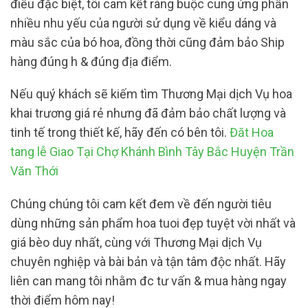
điều đặc biệt, tôi cam kết ràng buộc cung ứng phần
nhiều nhu yếu của người sử dụng về kiểu dáng và
màu sắc của bó hoa, đồng thời cũng đảm bảo Ship
hàng đúng h & đúng địa điểm.
Nếu quý khách sẽ kiếm tìm Thương Mại dịch Vụ hoa
khai trương giá rẻ nhưng đã đảm bảo chất lượng và
tinh tế trong thiết kế, hãy đến có bên tôi.
Đăt Hoa
tang lễ Giao Tại Chợ Khánh Bình Tây Bắc Huyện Trần
Văn Thới
Chúng chúng tôi cam kết đem về đến người tiêu
dùng những sản phẩm hoa tuoi đẹp tuyệt vời nhất và
giá bèo duy nhất, cùng với Thương Mại dịch Vụ
chuyên nghiệp và bài bản và tận tâm độc nhất. Hãy
liên can mang tôi nhằm đc tư vấn & mua hàng ngay
thời điểm hôm nay!