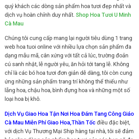
quý khách các dòng sản phẩm hoa tươi đẹp nhất và
dịch vụ hoàn chỉnh duy nhất.
Shop Hoa Tươi U Minh
Cà Mau
Chúng tôi cung cấp mang lại người tiêu dùng 1 trang
web hoa tuoi online với nhiều lựa chọn sản phẩm đa
dạng mẫu mã, cân xứng với tất cả lúc, trường đoản
cú sanh nhật, lễ người yêu, ăn hỏi tới tang lễ. Không
chỉ là các bó hoa tươi đơn giản dễ dàng, tôi còn cung
ứng những sản phẩm trang trí không thể thiếu như
lẵng hoa, chậu hoa, bình đựng hoa và những một số
loại hoa bị khô.
Dịch Vụ Giao Hoa Tận Nơi Hoa Đám Tang Công Giáo
Cà Mau Miễn Phí Giao Hoa,Thần Tốc
điều đặc biệt,
với dịch Vụ Thương Mại Ship hàng tại nhà, tôi sẽ đảm