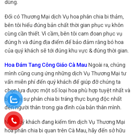
dùng.
Đối có Thương Mại dịch Vụ hoa phân chia bi thảm,
bên tôi hiểu đúng bản chất thời gian phục vụ khôn
cùng cần thiết. Vì cầm, bên tôi cam đoan phục vụ
đúng h và đúng địa điểm để bảo đảm rằng bó hoa
của quý khách sẽ tới đúng khu vực & đúng thời gian.
Hoa Đám Tang Công Giáo Cà Mau
Ngoài ra, chúng
mình cũng cung ứng những dịch Vụ Thương Mại tư
vấn miễn phí đến quý khách để giúp đỡ chúng ta
chọn lựa được một số loại hoa phù hợp tuyệt nhất và
biểu thị sự phân chia bi tráng thực bụng độc nhất
đến người thân trong gia đình của bản thân mình.
Nếu quý khách đang kiếm tìm dịch Vụ Thương Mại
hoa phân chia bi quan trên Cà Mau, hãy đến sở hữu