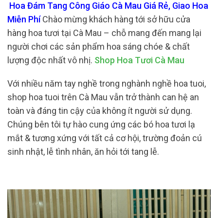
Hoa Đám Tang Công Giáo Cà Mau Giá Rẻ, Giao Hoa
Miễn Phí
Chào mừng khách hàng tới sở hữu cửa
hàng hoa tươi tại Cà Mau – chỗ mang đến mang lại
người chơi các sản phẩm hoa sáng chóe & chất
lượng độc nhất vô nhị.
Shop Hoa Tươi Cà Mau
Với nhiều năm tay nghề trong nghành nghề hoa tuoi,
shop hoa tuoi trên Cà Mau vẫn trở thành can hệ an
toàn và đáng tin cậy của không ít người sử dụng.
Chúng bên tôi tự hào cung ứng các bó hoa tươi lạ
mắt & tương xứng với tất cả cơ hội, trường đoản cú
sinh nhật, lễ tình nhân, ăn hỏi tới tang lễ.