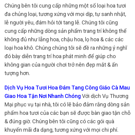
Chúng bên tôi cung cấp những một số loại hoa tươi
đa chủng loại, tương xứng với mọi dịp, tự sanh nhật,
lễ người yêu, đám hỏi tới tang lễ. Chúng tôi cũng
cung cấp những dòng sản phẩm trang trí không thể
không đủ như lẵng hoa, chậu hoa, lọ hoa & các các
loại hoa khô. Chúng chúng tôi sẽ đề ra những ý nghĩ
đó bày diễn trang trí hoa phát minh để giúp cho
không gian của người chơi trở nên đẹp mắt & ấn
tượng hơn.
Dịch Vụ Hoa Tươi Hoa Đám Tang Công Giáo Cà Mau
Giao Hoa Tận Nơi Nhanh Chóng
Với dịch Vụ Thương
Mại phục vụ tại nhà, tôi có lẽ bảo đảm rằng dòng sản
phẩm hoa tươi của các bạn sẽ được bàn giao tận chỗ
& đúng giờ. Chúng bên tôi cũng có các gói quà
khuyến mãi đa dạng, tương xứng với mọi chi phí.