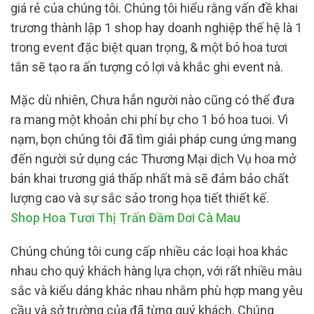
giá rẻ của chúng tôi. Chúng tôi hiểu rằng vấn đề khai
trương thành lập 1 shop hay doanh nghiệp thế hệ là 1
trong event đặc biệt quan trọng, & một bó hoa tươi
tắn sẽ tạo ra ấn tượng có lợi và khắc ghi event nà.
Mặc dù nhiên, Chưa hẳn người nào cũng có thể đưa
ra mang một khoản chi phí bự cho 1 bó hoa tuoi. Vì
nạm, bọn chúng tôi đã tìm giải pháp cung ứng mang
đến người sử dụng các Thương Mại dịch Vụ hoa mở
bán khai trương giá thấp nhất mà sẽ đảm bảo chất
lượng cao và sự sắc sảo trong họa tiết thiết kế.
Shop Hoa Tươi Thị Trấn Đầm Dơi Cà Mau
Chúng chúng tôi cung cấp nhiều các loại hoa khác
nhau cho quý khách hàng lựa chọn, với rất nhiều màu
sắc và kiểu dáng khác nhau nhằm phù hợp mang yêu
cầu và sở trường của đã từng quý khách. Chúng