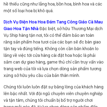
hề thiếu cũng như lẵng hoa, bồn hoa, bình hoa và các
một số loại hoa bị khô quá.
Dịch Vụ Điện Hoa Hoa Đám Tang Công Giáo Cà Mau
Giao Hoa Tận Nhà
Đặc biệt, sở hữu Thương Mại dịch
Vụ Ship hàng tận nơi, tôi có thể đảm bảo an toàn
rằng sản phẩm hoa tươi của các bạn sẽ đc bàn giao
tận tay và đúng tiếng. Không còn cần băn khoăn lo
lắng về việc tới cửa hàng cài đặt hoa hoặc là phải
sắm can dự giao hàng, game thủ chỉ cần truy vấn vào
trang web của tôi và lựa chọn dòng sản phẩm tương
xứng sở hữu yêu cầu của bản thân mình.
Chúng tôi luôn luôn đặt sự bằng lòng của khách hàng
lên bậc nhất. Với đội ngũ chuyên viên chuyên nghiệp
và tận tâm, chúng tôi chuẩn bị bổ trợ người chơi
trong mỗi góc độ, từ lựa chọn dòng sản phẩm đến