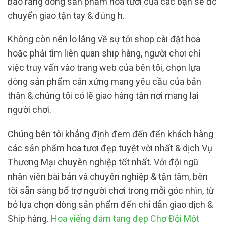
bảo rằng dòng sản phẩm hoa tươi của các bạn sẽ đc
chuyển giao tận tay & đúng h.
Không còn nên lo lắng về sự tới shop cài đặt hoa
hoặc phải tìm liên quan ship hàng, người chơi chỉ
việc truy vấn vào trang web của bên tôi, chọn lựa
dòng sản phẩm cân xứng mang yêu cầu của bản
thân & chúng tôi có lẽ giao hàng tận nơi mang lại
người chơi.
Chúng bên tôi khẳng định đem đến đến khách hàng
các sản phẩm hoa tươi đẹp tuyệt vời nhất & dịch Vụ
Thương Mại chuyên nghiệp tốt nhất. Với đội ngũ
nhân viên bài bản và chuyên nghiệp & tận tâm, bên
tôi sẵn sàng bổ trợ người chơi trong mỗi góc nhìn, từ
bỏ lựa chọn dòng sản phẩm đến chỉ dẫn giao dịch &
Ship hàng.
Hoa viếng đám tang đẹp Chợ Đội Một