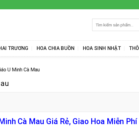
Tìm
kiếm:
HAI TRƯƠNG
HOA CHIA BUỒN
HOA SINH NHẬT
THÔ
iáo U Minh Cà Mau
Mau
inh Cà Mau Giá Rẻ, Giao Hoa Miễn Phí