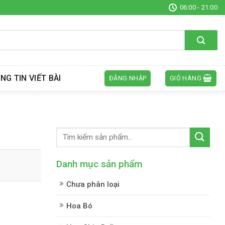
06:00 - 21:00
NG TIN VIẾT BÀI
ĐĂNG NHẬP
GIỎ HÀNG
Danh mục sản phẩm
Chưa phân loại
Hoa Bó