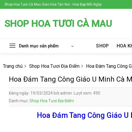
Skip
Shop Hoa Tươi Cà Mau Giao Hoa Tận Nơi - Hoa Đẹp Mỗi Ngày
to
content
SHOP HOA TƯƠI CÀ MAU
SHOP
HOA K
Danh mục sản phẩm
Trang chủ
Shop Hoa Tươi Địa Điểm
Hoa Đám Tang Công G
Hoa Đám Tang Công Giáo U Minh Cà 
Đăng ngày: 19/03/2024 bởi admin. Lượt xem: 490
Danh mục:
Shop Hoa Tươi Địa Điểm
Hoa Đám Tang Công Giáo U M