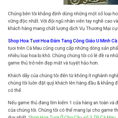
Chúng bên tôi khẳng định dùng những một số loại ho
vững độc nhất. Với đội ngũ nhân viên tay nghề cao và
khách hàng mang chất lượng dịch Vụ Thương Mại cực
Shop Hoa Tươi Hoa Đám Tang Công Giáo U Minh Cà 
tuoi trên Cà Mau cũng cung cấp những dòng sản phẩm 
nhiều loại hoa bị khô. Chúng chúng tôi có lẽ đề ra nh
game thủ trở nên đẹp mắt và tuyệt hảo hơn.
Khách dãy của chúng tôi đến từ không ít nghành ngh
chúng tôi luôn đặt quý khách lên hàng đầu & khẳng 
có thể.
Nếu game thủ đang tìm kiếm 1 cửa hàng an toàn và đá
của chúng tôi. Chúng tôi có thể mang lại cho game 
duy nhất.
Shop Hoa Tươi Ở Chợ Cầu số 3 TP Cà Mau