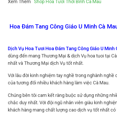
Xem Thêm
Shop Hoa Tươi Thới Bình Cà Mau
Hoa Đám Tang Công Giáo U Minh Cà Mau
Dịch Vụ Hoa Tươi Hoa Đám Tang Công Giáo U Minh
dùng đến mang Thương Mại & dịch Vụ hoa tuoi tại C
nhất và Thương Mại dịch Vụ tốt nhất.
Với lâu đời kinh nghiệm tay nghề trong nghành nghề dịc
của tương đối nhiều khách hàng làm việc Cà Mau.
Chúng bên tôi cam kết ràng buộc sử dụng những nhiều 
chắc duy nhất. Với đội ngũ nhân viên giàu kinh nghi
khách hàng mang chất lượng cao dịch vụ tốt nhất có