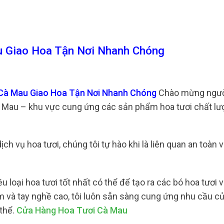
 Giao Hoa Tận Nơi Nhanh Chóng
 Cà Mau Giao Hoa Tận Nơi Nhanh Chóng
Chào mừng người
à Mau – khu vực cung ứng các sản phẩm hoa tươi chất lư
h vụ hoa tươi, chúng tôi tự hào khi là liên quan an toàn v
loại hoa tươi tốt nhất có thể để tạo ra các bó hoa tươi v
ệm và tay nghề cao, tôi luôn sẵn sàng cung ứng nhu cầu c
 thể.
Cửa Hàng Hoa Tươi Cà Mau