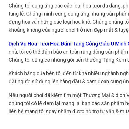
Chúng tôi cung ứng các các loại hoa tươi đa dạng, phù
tang lễ. Chúng mình cũng cung ứng những sản phẩm t
đựng hoa và những các loại hoa khô. Chúng chúng tôi 
khoảng không của người chơi trở nên đẹp mắt & tuyệt
Dịch Vụ Hoa Tươi Hoa Đám Tang Công Giáo U Minh
nhà, tôi có thể đảm bảo an toàn rằng dòng sản phẩm 
Chúng tôi cũng có những gói tiến thưởng Tặng Kèm đa
Khách hàng của bên tôi đến từ khá nhiều nghành nghề
đặt người sử dụng lên hàng đầu & cam đoan cung ứn
Nếu người chơi đã kiếm tìm một Thương Mại & dịch Vụ 
chúng tôi có lẽ đem lại mang lại bạn các sản phẩm ho
liên hệ mang tôi ngay nhằm được hỗ trợ tư vấn & mu