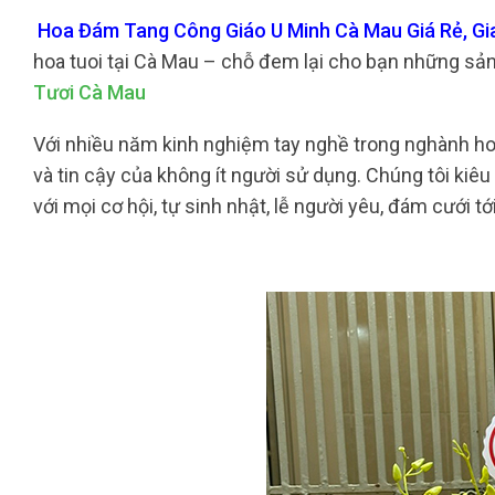
Hoa Đám Tang Công Giáo U Minh Cà Mau Giá Rẻ, Gi
hoa tuoi tại Cà Mau – chỗ đem lại cho bạn những sản
Tươi Cà Mau
Với nhiều năm kinh nghiệm tay nghề trong nghành hoa 
và tin cậy của không ít người sử dụng. Chúng tôi kiê
với mọi cơ hội, tự sinh nhật, lễ người yêu, đám cưới tới