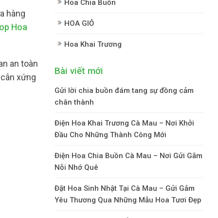
Hoa Chia Buồn
a hàng
HOA GIỎ
op Hoa
Hoa Khai Trương
an an toàn
Bài viết mới
& cân xứng
Gửi lời chia buồn đám tang sự đồng cảm
chân thành
Điện Hoa Khai Trương Cà Mau – Nơi Khởi
Đầu Cho Những Thành Công Mới
Điện Hoa Chia Buồn Cà Mau – Nơi Gửi Gắm
Nỗi Nhớ Quê
Đặt Hoa Sinh Nhật Tại Cà Mau – Gửi Gắm
Yêu Thương Qua Những Mẫu Hoa Tươi Đẹp