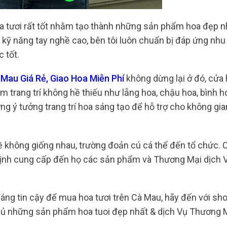
a tươi rất tốt nhằm tạo thành những sản phẩm hoa đẹp n
 kỹ năng tay nghề cao, bên tôi luôn chuẩn bị đáp ứng nhu
 tốt.
Mau Giá Rẻ, Giao Hoa Miễn Phí
không dừng lại ở đó, cửa
trang trí không hề thiếu như lẵng hoa, chậu hoa, bình h
ững ý tưởng trang trí hoa sáng tạo để hỗ trợ cho không gi
ề không giống nhau, trường đoản cú cá thể đến tổ chức.
định cung cấp đến họ các sản phẩm và Thương Mại dịch V
ng tin cậy để mua hoa tươi trên Cà Mau, hãy đến với sho
thủ những sản phẩm hoa tuoi đẹp nhất & dịch Vụ Thương M