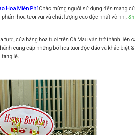
ao Hoa Miễn Phí
Chào mừng người sử dụng đến mang cử
 phẩm hoa tươi vui và chất lượng cao độc nhất vô nhị.
Sh
tươi, cửa hàng hoa tuoi trên Cà Mau vẫn trở thành liên c
u hãnh cung cấp những bó hoa tuoi độc đáo và khác biệt 
 tang lễ.