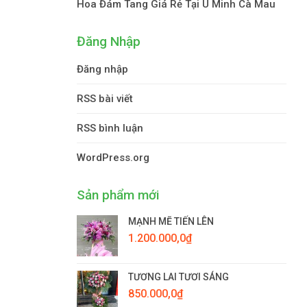
Hoa Đám Tang Giá Rẻ Tại U Minh Cà Mau
Đăng Nhập
Đăng nhập
RSS bài viết
RSS bình luận
WordPress.org
Sản phẩm mới
MẠNH MẼ TIẾN LÊN
1.200.000,0
₫
TƯƠNG LAI TƯƠI SÁNG
850.000,0
₫