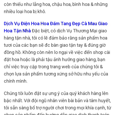
còn thiếu như lẵng hoa, chậu hoa, bình hoa & những
nhiều loại hoa bị khô.
Dịch Vụ Điện Hoa Hoa Đám Tang Đẹp Cà Mau Giao
Hoa Tận Nhà
Đặc biệt, có dịch Vụ Thương Mại giao
hàng tận nhà, tôi có lẽ đảm bảo rằng sản phẩm hoa
tươi của các bạn sẽ đc bàn giao tận tay & đúng giờ
đồng hồ. Không còn nên lo ngại về việc đến shop cài
đặt hoa hoặc là phải tậu ảnh hưởng giao hàng, bạn
chỉ việc truy cập trong trang web của chúng tôi &
chọn lựa sản phẩm tương xứng sở hữu nhu yếu của
chính mình.
Chúng tôi luôn đặt sự ưng ý của quý khách hàng lên
bậc nhất. Với đội ngũ nhân viên bài bản và tâm huyết,
tôi sẵn sàng bổ trợ người chơi trong mọi khía cạnh, từ
chọn sản phẩm đến hướng dẫn giao dịch thanh toán