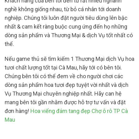
Khách hàng của bên tôi đến từ rất nhiều nghành
nghề không giống nhau, từ bỏ cá nhân tới doanh
nghiệp. Chúng tôi luôn đặt người tiêu dùng lên bậc
nhất & cam kết ràng buộc cung ứng đến họ những
dòng sản phẩm và Thương Mại & dịch Vụ tốt nhất có
thể.
Nếu game thủ sẽ tìm kiếm 1 Thương Mại dịch Vụ hoa
tươi chất lượng tốt tại Cà Mau, hãy tới có bên tôi.
Chúng bên tôi có thể đem về cho người chơi các
dòng sản phẩm hoa tươi đẹp tuyệt vời nhất và dịch
Vụ Thương Mại chuyên nghiệp nhất. Hãy can hệ
mang bên tôi gần nhằm được hỗ trợ tư vấn và đặt
đơn hàng!
Hoa viếng đám tang đẹp Chợ ô rô TP Cà
Mau