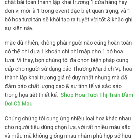
chất bài toán thành lập khai trương 1 cửa hàng hay
đơn vị mới là 1 trong event đặc biệt quan trọng, và 1
bó hoa tươi tắn sẽ khởi tạo ra tuyệt vời tốt & khắc ghi
sự kiện này.
mặc dù nhiên, không phải người nào cũng hoàn toàn
có thể chi đưa 1 khoản chi phí mập cho 1 bó hoa
tươi. Vì thay, bọn chúng tôi đã chọn biện pháp cung
cấp cho người sử dụng các Thương Mại dịch Vụ hoa
thành lập khai trương giá rẻ duy nhất nhưng mà đã
đảm bảo chất lượng cao & sự tinh tế và sắc sảo
trong họa tiết thiết kế.
Shop Hoa Tươi Thị Trấn Đầm
Dơi Cà Mau
Chúng chúng tôi cung ứng nhiều loại hoa khác nhau
cho người tiêu dùng chọn lựa, với rất nhiều màu sắc
và mẫu mã không giống nhau nhằm phù hợp sở hữu