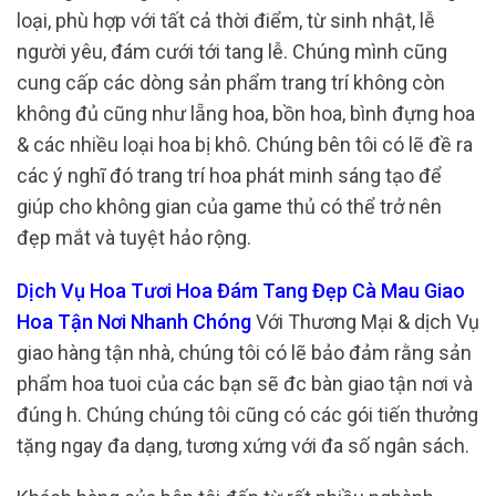
loại, phù hợp với tất cả thời điểm, từ sinh nhật, lễ
người yêu, đám cưới tới tang lễ. Chúng mình cũng
cung cấp các dòng sản phẩm trang trí không còn
không đủ cũng như lẵng hoa, bồn hoa, bình đựng hoa
& các nhiều loại hoa bị khô. Chúng bên tôi có lẽ đề ra
các ý nghĩ đó trang trí hoa phát minh sáng tạo để
giúp cho không gian của game thủ có thể trở nên
đẹp mắt và tuyệt hảo rộng.
Dịch Vụ Hoa Tươi Hoa Đám Tang Đẹp Cà Mau Giao
Hoa Tận Nơi Nhanh Chóng
Với Thương Mại & dịch Vụ
giao hàng tận nhà, chúng tôi có lẽ bảo đảm rằng sản
phẩm hoa tuoi của các bạn sẽ đc bàn giao tận nơi và
đúng h. Chúng chúng tôi cũng có các gói tiến thưởng
tặng ngay đa dạng, tương xứng với đa số ngân sách.