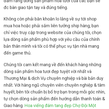
đảm rằng dòng sản phẩm hoa tươi của các bạn sẽ
đc bàn giao tận tay và đúng tiếng.
Không còn phải băn khoăn lo lắng về sự tới shop
mua hoa hoặc phải sắm liên tưởng ship hàng, bạn
chỉ việc truy cập trong website của chúng tôi, chọn
lựa dòng sản phẩm phù hợp với yêu cầu của chính
bản thân mình và tôi có thể phục vụ tận nhà mang
đến game thủ.
Chúng tôi cam kết mang về đến khách hàng những
dòng sản phẩm hoa tươi đẹp tuyệt vời nhất và
Thương Mại & dịch Vụ chuyên nghiệp và bài bản duy
nhất. Với hàng ngũ chuyên viên chuyên nghiệp & tâm
huyết, bên tôi chuẩn bị bổ trợ bạn trong mỗi góc nhìn,
tự chọn dòng sản phẩm đến hướng dẫn thanh toán &
Giao hàng.
Hoa viếng đám tang đẹp Chợ Đội Một