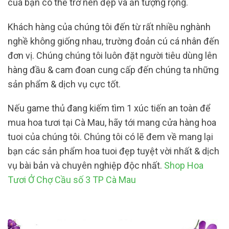
của bạn có thể trở nên đẹp và ấn tượng rộng.
Khách hàng của chúng tôi đến từ rất nhiều nghành
nghề không giống nhau, trường đoản cú cá nhân đến
đơn vị. Chúng chúng tôi luôn đặt người tiêu dùng lên
hàng đầu & cam đoan cung cấp đến chúng ta những
sản phẩm & dịch vụ cực tốt.
Nếu game thủ đang kiếm tìm 1 xúc tiến an toàn để
mua hoa tươi tại Cà Mau, hãy tới mang cửa hàng hoa
tuoi của chúng tôi. Chúng tôi có lẽ đem về mang lại
bạn các sản phẩm hoa tuoi đẹp tuyệt vời nhất & dịch
vụ bài bản và chuyên nghiệp độc nhất.
Shop Hoa
Tươi Ở Chợ Cầu số 3 TP Cà Mau