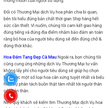
mong muốn của người sử dụng.
Đối có Thương Mại dịch Vụ hoa phân chia bi quan,
bên tôi hiểu đúng bản chất thời gian Ship hàng hết
sức cần thiết. Vì nuốm, chúng tôi cam kết giao hàng
đúng tiếng và đúng địa điểm nhằm bảo đảm an toàn
rằng bó hoa của người tiêu dùng sẽ đến đúng chỗ &
đúng thời khắc.
Hoa Đám Tang Đẹp Cà Mau
Ngoài ra, bọn chúng tôi
cũng cung ứng những dịch Vụ Thương Mại tư vấn
không lấy phí cho người tiêu dùng sẽ giúp họ chọn
lựa được một số loại hoa cân xứng tuyệt nhất và biểu
hiện sự phân tách buồn thật tâm nhất tới người thân
của bản thân.
Nếu quý khách sẽ kiếm tìm Thương Mại dịch Vụ hoa