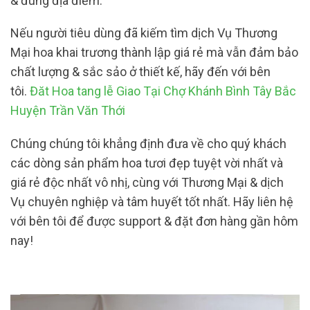
& đúng địa điểm.
Nếu người tiêu dùng đã kiếm tìm dịch Vụ Thương
Mại hoa khai trương thành lập giá rẻ mà vẫn đảm bảo
chất lượng & sắc sảo ở thiết kế, hãy đến với bên
tôi.
Đăt Hoa tang lễ Giao Tại Chợ Khánh Bình Tây Bắc
Huyện Trần Văn Thới
Chúng chúng tôi khẳng định đưa về cho quý khách
các dòng sản phẩm hoa tươi đẹp tuyệt vời nhất và
giá rẻ độc nhất vô nhị, cùng với Thương Mại & dịch
Vụ chuyên nghiệp và tâm huyết tốt nhất. Hãy liên hệ
với bên tôi để được support & đặt đơn hàng gần hôm
nay!