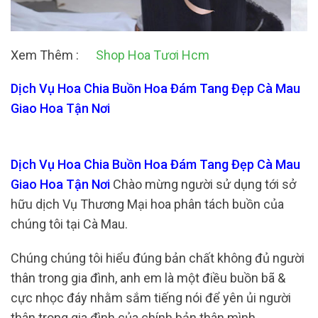
Xem Thêm :
Shop Hoa Tươi Hcm
Dịch Vụ Hoa Chia Buồn Hoa Đám Tang Đẹp Cà Mau
Giao Hoa Tận Nơi
Dịch Vụ Hoa Chia Buồn Hoa Đám Tang Đẹp Cà Mau
Giao Hoa Tận Nơi
Chào mừng người sử dụng tới sở
hữu dịch Vụ Thương Mại hoa phân tách buồn của
chúng tôi tại Cà Mau.
Chúng chúng tôi hiểu đúng bản chất không đủ người
thân trong gia đình, anh em là một điều buồn bã &
cực nhọc đáy nhằm sắm tiếng nói để yên ủi người
thân trong gia đình của chính bản thân mình.