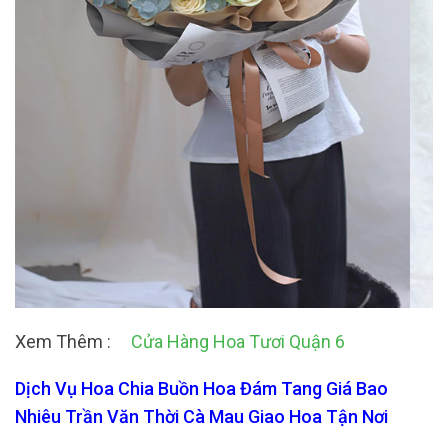
Xem Thêm :
Cửa Hàng Hoa Tươi Quận 6
Dịch Vụ Hoa Chia Buồn Hoa Đám Tang Giá Bao
Nhiêu Trần Văn Thời Cà Mau Giao Hoa Tận Nơi