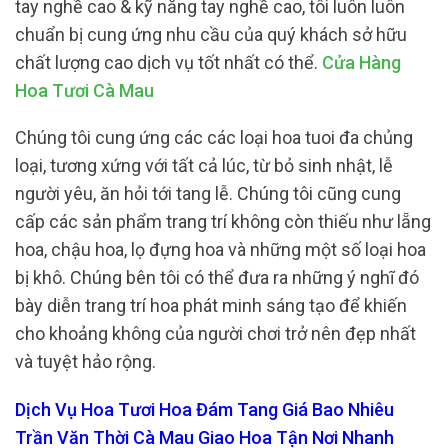
tay nghề cao & kỹ năng tay nghề cao, tôi luôn luôn
chuẩn bị cung ứng nhu cầu của quý khách sở hữu
chất lượng cao dịch vụ tốt nhất có thể.
Cửa Hàng
Hoa Tươi Cà Mau
Chúng tôi cung ứng các các loại hoa tuoi đa chủng
loại, tương xứng với tất cả lúc, từ bỏ sinh nhật, lễ
người yêu, ăn hỏi tới tang lễ. Chúng tôi cũng cung
cấp các sản phẩm trang trí không còn thiếu như lẵng
hoa, chậu hoa, lọ đựng hoa và những một số loại hoa
bị khô. Chúng bên tôi có thể đưa ra những ý nghĩ đó
bày diễn trang trí hoa phát minh sáng tạo để khiến
cho khoảng không của người chơi trở nên đẹp nhất
và tuyệt hảo rộng.
Dịch Vụ Hoa Tươi Hoa Đám Tang Giá Bao Nhiêu
Trần Văn Thời Cà Mau Giao Hoa Tận Nơi Nhanh