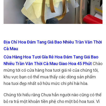
Địa Chỉ Hoa Đám Tang Giá Bao Nhiêu Trần Văn Thời
Cà Mau
Cửa Hàng Hoa Tươi Gía Rẻ Hoa Đám Tang Giá Bao
Nhiêu Trần Văn Thời Cà Mau Giao Hoa 45 Phút
Chào
mừng tới có cửa hàng hoa tươi giá rẻ của chúng tôi,
khu vực bạn có thể mua thấy các dòng sản phẩm
hoa tuoi đẹp nhất sở hữu mức chi phí hài hòa.
Chúng tôi hiểu rằng Chưa hẳn người nào cũng có thể
bỏ ra trả một khoản tiền phệ cho một bó hoa tuoi. Vì