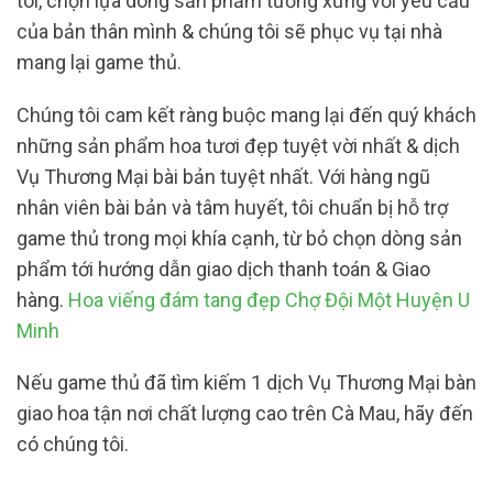
tôi, chọn lựa dòng sản phẩm tương xứng với yêu cầu
của bản thân mình & chúng tôi sẽ phục vụ tại nhà
mang lại game thủ.
Chúng tôi cam kết ràng buộc mang lại đến quý khách
những sản phẩm hoa tươi đẹp tuyệt vời nhất & dịch
Vụ Thương Mại bài bản tuyệt nhất. Với hàng ngũ
nhân viên bài bản và tâm huyết, tôi chuẩn bị hỗ trợ
game thủ trong mọi khía cạnh, từ bỏ chọn dòng sản
phẩm tới hướng dẫn giao dịch thanh toán & Giao
hàng.
Hoa viếng đám tang đẹp Chợ Đội Một Huyện U
Minh
Nếu game thủ đã tìm kiếm 1 dịch Vụ Thương Mại bàn
giao hoa tận nơi chất lượng cao trên Cà Mau, hãy đến
có chúng tôi.