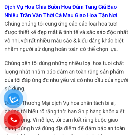
Dịch Vụ Hoa Chia Buồn Hoa Đám Tang Giá Bao
Nhiêu Trần Văn Thời Cà Mau Giao Hoa Tận Nơi
Chúng chúng tôi cung ứng các các loại hoa tươi
được thiết kế đẹp mắt & tinh tế và sắc sảo độc nhất
vô nhị, với rất nhiều màu sắc & kiểu dáng khác biệt
nhằm người sử dụng hoàn toàn có thể chọn lựa.
Chúng bên tôi dùng những nhiều loại hoa tuoi chất
lượng nhất nhằm bảo đảm an toàn rằng sản phẩm
của tôi đáp ứng đc nhu yếu và có nhu cầu của người
sử dụng.
Đối với Thương Mại dịch Vụ hoa phân tách bi ai,
chúng tôi hiểu rõ rằng thời hạn Ship hàng khôn xiết
quan trọng. Vì nỗ lực, tôi cam kết ràng buộc giao
hàng đúng h và đúng địa điểm để đảm bảo an toàn