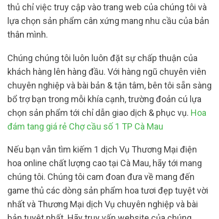
thủ chỉ việc truy cập vào trang web của chúng tôi và
lựa chọn sản phẩm cân xứng mang nhu cầu của bản
thân mình.
Chúng chúng tôi luôn luôn đặt sự chấp thuận của
khách hàng lên hàng đầu. Với hàng ngũ chuyên viên
chuyên nghiệp và bài bản & tận tâm, bên tôi sẵn sàng
bổ trợ bạn trong mỗi khía cạnh, trường đoản cú lựa
chọn sản phẩm tới chỉ dẫn giao dịch & phục vụ.
Hoa
đám tang giá rẻ Chợ cầu số 1 TP Cà Mau
Nếu bạn vẫn tìm kiếm 1 dịch Vụ Thương Mại điện
hoa online chất lượng cao tại Cà Mau, hãy tới mang
chúng tôi. Chúng tôi cam đoan đưa về mang đến
game thủ các dòng sản phẩm hoa tươi đẹp tuyệt vời
nhất và Thương Mại dịch Vụ chuyên nghiệp và bài
bản tuyệt nhất. Hãy truy vấn website của chúng