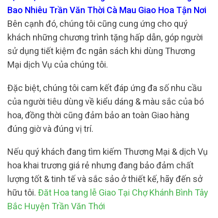
Bao Nhiêu Trần Văn Thời Cà Mau Giao Hoa Tận Nơi
Bên cạnh đó, chúng tôi cũng cung ứng cho quý
khách những chương trình tặng hấp dẫn, góp người
sử dụng tiết kiệm đc ngân sách khi dùng Thương
Mại dịch Vụ của chúng tôi.
Đặc biệt, chúng tôi cam kết đáp ứng đa số nhu cầu
của người tiêu dùng về kiểu dáng & màu sắc của bó
hoa, đồng thời cũng đảm bảo an toàn Giao hàng
đúng giờ và đúng vị trí.
Nếu quý khách đang tìm kiếm Thương Mại & dịch Vụ
hoa khai trương giá rẻ nhưng đang bảo đảm chất
lượng tốt & tinh tế và sắc sảo ở thiết kế, hãy đến sở
hữu tôi.
Đăt Hoa tang lễ Giao Tại Chợ Khánh Bình Tây
Bắc Huyện Trần Văn Thới