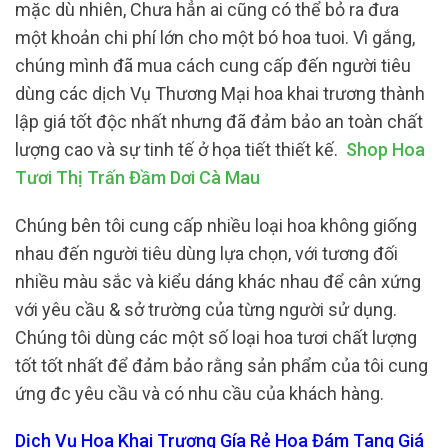
mặc dù nhiên, Chưa hẳn ai cũng có thể bỏ ra đưa
một khoản chi phí lớn cho một bó hoa tuoi. Vì gắng,
chúng mình đã mua cách cung cấp đến người tiêu
dùng các dịch Vụ Thương Mại hoa khai trương thành
lập giá tốt độc nhất nhưng đã đảm bảo an toàn chất
lượng cao và sự tinh tế ở họa tiết thiết kế.
Shop Hoa
Tươi Thị Trấn Đầm Dơi Cà Mau
Chúng bên tôi cung cấp nhiều loại hoa không giống
nhau đến người tiêu dùng lựa chọn, với tương đối
nhiều màu sắc và kiểu dáng khác nhau để cân xứng
với yêu cầu & sở trường của từng người sử dụng.
Chúng tôi dùng các một số loại hoa tươi chất lượng
tốt tốt nhất để đảm bảo rằng sản phẩm của tôi cung
ứng đc yêu cầu và có nhu cầu của khách hàng.
Dịch Vụ Hoa Khai Trương Gía Rẻ Hoa Đám Tang Giá