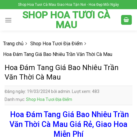
Skip
Shop Hoa Tươi Cà Mau Giao Hoa Tận Nơi - Hoa Đẹp Mỗi Ngày
to
SHOP HOA TƯƠI CÀ
content
MAU
Trang chủ
Shop Hoa Tươi Địa Điểm
Hoa Đám Tang Giá Bao Nhiêu Trần Văn Thời Cà Mau
Hoa Đám Tang Giá Bao Nhiêu Trần
Văn Thời Cà Mau
Đăng ngày: 19/03/2024 bởi admin. Lượt xem: 483
Danh mục:
Shop Hoa Tươi Địa Điểm
Hoa Đám Tang Giá Bao Nhiêu Trần
Văn Thời Cà Mau Giá Rẻ, Giao Hoa
Miễn Phí