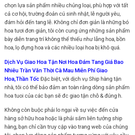
chọn lựa sản phẩm nhiều chủng loại, phù hợp với tất
cả cơ hội, trường đoản cú sinh nhật, lễ người yêu,
đám hỏi đến tang lễ. Không chỉ đơn giản là những bó
hoa tươi đơn giản, tôi còn cung ứng những sản phẩm
bày diễn trang trí không thể thiếu như lẵng hoa, bồn
hoa, lọ đựng hoa và các nhiều loại hoa bị khô quá.
Dịch Vụ Giao Hoa Tận Nơi Hoa Đám Tang Giá Bao
Nhiêu Trần Văn Thời Cà Mau Miễn Phí Giao
Hoa,Thần Tốc
Đặc biệt, với dịch vụ Ship hàng tận
nhà, tôi có thể bảo đảm an toàn rằng dòng sản phẩm
hoa tuoi của các bạn sẽ đc giao tận chỗ & đúng h.
Không còn buộc phải lo ngại về sự việc đến cửa
hàng sở hữu hoa hoặc là phải sắm liên tưởng ship
hàng, bạn chỉ cần truy cập vào trang web của chúng