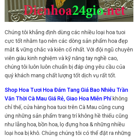
Chúng tôi khẳng định dùng các nhiều loại hoa tuoi
cực tốt nhằm tạo nên các dòng sản phẩm hoa đẹp
mắt & vững chắc và kiên cố nhất. Với đội ngũ chuyên
viên giàu kinh nghiệm và kỹ năng tay nghề cao,
chúng tôi luôn luôn chuẩn bị đáp ứng yêu cầu của
quý khách mang chất lượng tốt dịch vụ rất tốt.
Shop Hoa Tươi Hoa Đám Tang Giá Bao Nhiêu Trần
Văn Thời Cà Mau Giá Rẻ, Giao Hoa Miễn Phí
không
chỉ thế, cửa hàng hoa tuoi trên Cà Mau cũng cung
ứng những sản phẩm trang trí không hề thiếu cũng
như lẵng hoa, bồn hoa, lọ đựng hoa & những nhiều
loại hoa bị khô. Chúng chúng tôi có thể đặt ra những