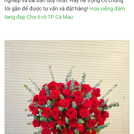
nghiệp và bài bản duy nhất. Hãy hệ trọng có chúng
tôi gần để được tư vấn và đặt hàng!
Hoa viếng đám
tang đẹp Chợ ô rô TP Cà Mau