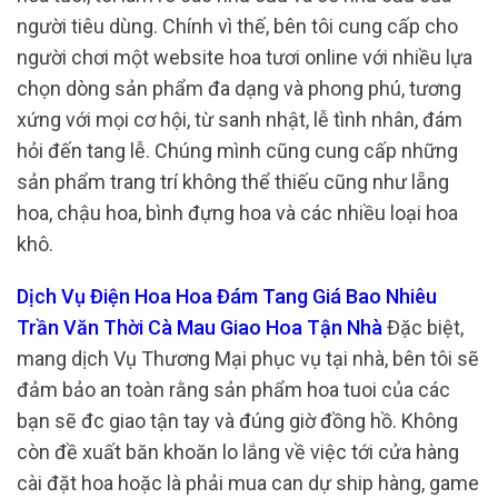
người tiêu dùng. Chính vì thế, bên tôi cung cấp cho
người chơi một website hoa tươi online với nhiều lựa
chọn dòng sản phẩm đa dạng và phong phú, tương
xứng với mọi cơ hội, từ sanh nhật, lễ tình nhân, đám
hỏi đến tang lễ. Chúng mình cũng cung cấp những
sản phẩm trang trí không thể thiếu cũng như lẵng
hoa, chậu hoa, bình đựng hoa và các nhiều loại hoa
khô.
Dịch Vụ Điện Hoa Hoa Đám Tang Giá Bao Nhiêu
Trần Văn Thời Cà Mau Giao Hoa Tận Nhà
Đặc biệt,
mang dịch Vụ Thương Mại phục vụ tại nhà, bên tôi sẽ
đảm bảo an toàn rằng sản phẩm hoa tuoi của các
bạn sẽ đc giao tận tay và đúng giờ đồng hồ. Không
còn đề xuất băn khoăn lo lắng về việc tới cửa hàng
cài đặt hoa hoặc là phải mua can dự ship hàng, game