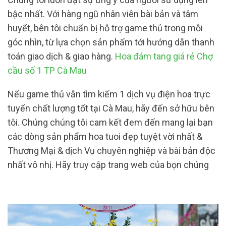
bậc nhất. Với hàng ngũ nhân viên bài bản và tâm
huyết, bên tôi chuẩn bị hỗ trợ game thủ trong mỗi
góc nhìn, từ lựa chọn sản phẩm tới hướng dẫn thanh
toán giao dịch & giao hàng.
Hoa đám tang giá rẻ Chợ
cầu số 1 TP Cà Mau
Nếu game thủ vẫn tìm kiếm 1 dịch vụ điện hoa trực
tuyến chất lượng tốt tại Cà Mau, hãy đến sở hữu bên
tôi. Chúng chúng tôi cam kết đem đến mang lại bạn
các dòng sản phẩm hoa tuoi đẹp tuyệt vời nhất &
Thương Mại & dịch Vụ chuyên nghiệp và bài bản độc
nhất vô nhị. Hãy truy cập trang web của bọn chúng