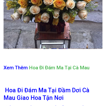
Xem Thêm
Hoa Đi Đám Ma Tại Cà Mau
Hoa Đi Đám Ma Tại Đầm Dơi Cà
Mau Giao Hoa Tận Nơi