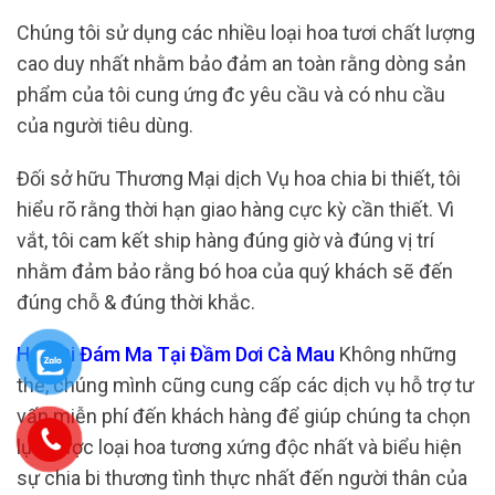
Chúng tôi sử dụng các nhiều loại hoa tươi chất lượng
cao duy nhất nhằm bảo đảm an toàn rằng dòng sản
phẩm của tôi cung ứng đc yêu cầu và có nhu cầu
của người tiêu dùng.
Đối sở hữu Thương Mại dịch Vụ hoa chia bi thiết, tôi
hiểu rõ rằng thời hạn giao hàng cực kỳ cần thiết. Vì
vắt, tôi cam kết ship hàng đúng giờ và đúng vị trí
nhằm đảm bảo rằng bó hoa của quý khách sẽ đến
đúng chỗ & đúng thời khắc.
Hoa Đi Đám Ma Tại Đầm Dơi Cà Mau
Không những
thế, chúng mình cũng cung cấp các dịch vụ hỗ trợ tư
vấn miễn phí đến khách hàng để giúp chúng ta chọn
lựa được loại hoa tương xứng độc nhất và biểu hiện
sự chia bi thương tình thực nhất đến người thân của