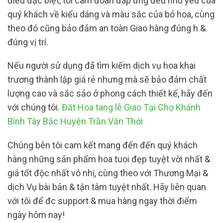
điều đặc biệt, tôi cam đoan đáp ứng đều nhu yếu của
quý khách về kiểu dáng và màu sắc của bó hoa, cùng
theo đó cũng bảo đảm an toàn Giao hàng đúng h &
đúng vị trí.
Nếu người sử dụng đã tìm kiếm dịch vụ hoa khai
trương thành lập giá rẻ nhưng mà sẽ bảo đảm chất
lượng cao và sắc sảo ở phong cách thiết kế, hãy đến
với chúng tôi.
Đăt Hoa tang lễ Giao Tại Chợ Khánh
Bình Tây Bắc Huyện Trần Văn Thới
Chúng bên tôi cam kết mang đến đến quý khách
hàng những sản phẩm hoa tuoi đẹp tuyệt vời nhất &
giá tốt độc nhất vô nhị, cùng theo với Thương Mại &
dịch Vụ bài bản & tận tâm tuyệt nhất. Hãy liên quan
với tôi để đc support & mua hàng ngay thời điểm
ngày hôm nay!