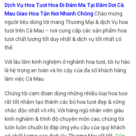
Dịch Vụ Hoa Tươi Hoa Đi Đám Ma Tại Đầm Dơi Cà
Mau Giao Hoa Tận Nơi Nhanh Chóng
Chào mừng
người tiêu dùng tới mang Thương Mại & dịch Vụ hoa
tươi trên Cà Mau – nơi cung cấp các sản phẩm hoa
tươi chất lượng tốt duy nhất & dịch vụ tốt nhất có
thể.
Với lâu lăm kinh nghiệm ở nghành hoa tươi, tôi tự hào
là hệ trọng an toàn và tin cậy của đa số khách hàng
làm việc Cà Mau.
Chúng tôi cam đoan dùng những nhiều loại hoa tuoi
rất tốt nhằm tạo thành các bó hoa tươi đẹp & vững
chắc độc nhất vô nhị. Với hàng ngũ nhân viên giàu
kinh nghiệm & trình độ chuyên môn cao, chúng tôi
luôn luôn chuẩn bị đáp ứng yêu cầu của quý khách
có chất lượng cao dịch Vụ Thương Mại rất tốt.
Cửa