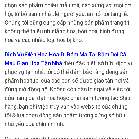
chọn sản phẩm nhiều mẫu mã, cân xứng với mọi cơ
hội, từ bỏ sanh nhật, lễ người yêu, ăn hỏi tới tang lễ.
Chúng tôi cũng cung cấp những sản phẩm trang trí
không thể thiếu như lẵng hoa, bồn hoa, bình đựng
hoa và các nhiều loại hoa bị khô.
Dịch Vụ Điện Hoa Hoa Đi Đám Ma Tại Đầm Dơi Cà
Mau Giao Hoa Tận Nhà
điều đặc biệt, sở hữu dịch vụ
phục vụ tận nhà, tôi có thể đảm bảo rằng dòng sản
phẩm hoa tuoi của các bạn sẽ được giao tận nơi và
đúng giờ đồng hồ. Không còn cần lo ngại về việc tới
cửa hàng cài đặt hoa hoặc phải sắm tương tác Ship
hàng, bạn chỉ việc truy vấn vào website của chúng
tôi & lựa chọn dòng sản phẩm tương xứng sở hữu
nhu yếu của chính mình.
Chúng tôi luôn đặt sự ưng ý của người sử dụng lên