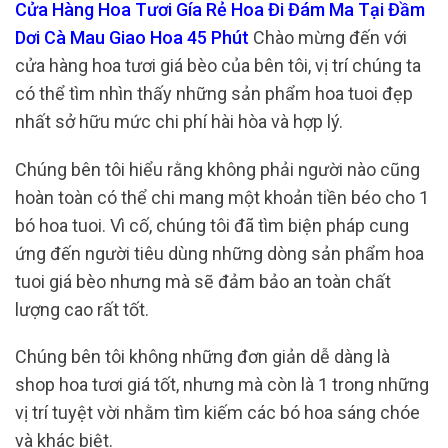
Cửa Hàng Hoa Tươi Gía Rẻ Hoa Đi Đám Ma Tại Đầm
Dơi Cà Mau Giao Hoa 45 Phút
Chào mừng đến với
cửa hàng hoa tươi giá bèo của bên tôi, vị trí chúng ta
có thể tìm nhìn thấy những sản phẩm hoa tuoi đẹp
nhất sở hữu mức chi phí hài hòa và hợp lý.
Chúng bên tôi hiểu rằng không phải người nào cũng
hoàn toàn có thể chi mang một khoản tiền béo cho 1
bó hoa tuoi. Vì cố, chúng tôi đã tìm biện pháp cung
ứng đến người tiêu dùng những dòng sản phẩm hoa
tuoi giá bèo nhưng mà sẽ đảm bảo an toàn chất
lượng cao rất tốt.
Chúng bên tôi không những đơn giản dễ dàng là
shop hoa tươi giá tốt, nhưng mà còn là 1 trong những
vị trí tuyệt vời nhằm tìm kiếm các bó hoa sáng chóe
và khác biệt.