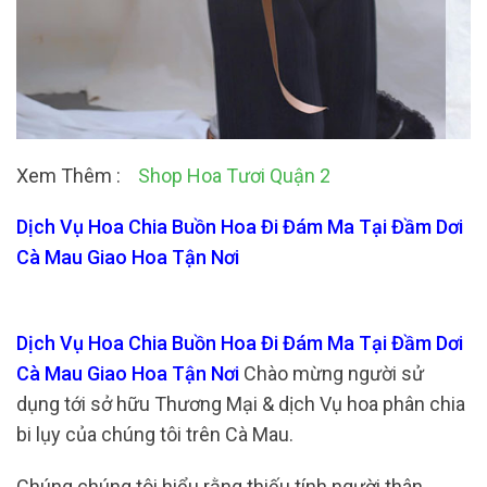
Xem Thêm :
Shop Hoa Tươi Quận 2
Dịch Vụ Hoa Chia Buồn Hoa Đi Đám Ma Tại Đầm Dơi
Cà Mau Giao Hoa Tận Nơi
Dịch Vụ Hoa Chia Buồn Hoa Đi Đám Ma Tại Đầm Dơi
Cà Mau Giao Hoa Tận Nơi
Chào mừng người sử
dụng tới sở hữu Thương Mại & dịch Vụ hoa phân chia
bi lụy của chúng tôi trên Cà Mau.
Chúng chúng tôi hiểu rằng thiếu tính người thân