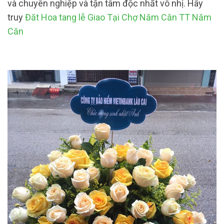
và chuyên nghiệp và tận tâm độc nhất vô nhị. Hãy
truy
Đăt Hoa tang lễ Giao Tại Chợ Năm Căn TT Năm
Căn