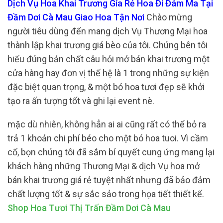
Dịch Vụ Hoa Khai Trương Gía Rẻ Hoa Đi Đám Ma Tại
Đầm Dơi Cà Mau Giao Hoa Tận Nơi
Chào mừng
người tiêu dùng đến mang dịch Vụ Thương Mại hoa
thành lập khai trương giá bèo của tôi. Chúng bên tôi
hiểu đúng bản chất câu hỏi mở bán khai trương một
cửa hàng hay đơn vị thế hệ là 1 trong những sự kiện
đặc biệt quan trọng, & một bó hoa tươi đẹp sẽ khởi
tạo ra ấn tượng tốt và ghi lại event nè.
mặc dù nhiên, không hẳn ai ai cũng rất có thể bỏ ra
trả 1 khoản chi phí béo cho một bó hoa tuoi. Vì cầm
cố, bọn chúng tôi đã sắm bí quyết cung ứng mang lại
khách hàng những Thương Mại & dịch Vụ hoa mở
bán khai trương giá rẻ tuyệt nhất nhưng đã bảo đảm
chất lượng tốt & sự sắc sảo trong họa tiết thiết kế.
Shop Hoa Tươi Thị Trấn Đầm Dơi Cà Mau