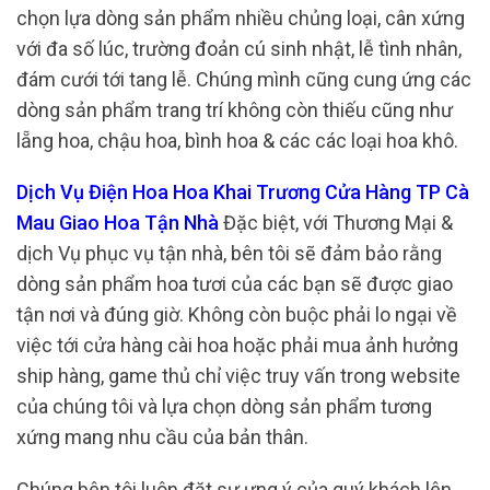
chọn lựa dòng sản phẩm nhiều chủng loại, cân xứng
với đa số lúc, trường đoản cú sinh nhật, lễ tình nhân,
đám cưới tới tang lễ. Chúng mình cũng cung ứng các
dòng sản phẩm trang trí không còn thiếu cũng như
lẵng hoa, chậu hoa, bình hoa & các các loại hoa khô.
Dịch Vụ Điện Hoa Hoa Khai Trương Cửa Hàng TP Cà
Mau Giao Hoa Tận Nhà
Đặc biệt, với Thương Mại &
dịch Vụ phục vụ tận nhà, bên tôi sẽ đảm bảo rằng
dòng sản phẩm hoa tươi của các bạn sẽ được giao
tận nơi và đúng giờ. Không còn buộc phải lo ngại về
việc tới cửa hàng cài hoa hoặc phải mua ảnh hưởng
ship hàng, game thủ chỉ việc truy vấn trong website
của chúng tôi và lựa chọn dòng sản phẩm tương
xứng mang nhu cầu của bản thân.
Chúng bên tôi luôn đặt sự ưng ý của quý khách lên