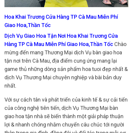
Hoa Khai Trương Cửa Hàng TP Cà Mau Miễn Phí
Giao Hoa,Thần Tốc
Dịch Vụ Giao Hoa Tận Nơi Hoa Khai Trương Cửa
Hàng TP Cà Mau Miễn Phí Giao Hoa,Thần Tốc
Chào
mừng đến mang Thương Mại dịch Vụ bàn giao hoa
tận nơi trên Cà Mau, địa điểm cung ứng mang lại
game thủ những dòng sản phẩm hoa tuoi đẹp nhất &
dịch Vụ Thương Mại chuyên nghiệp và bài bản duy
nhất.
Với sự cách tân và phát triển của kinh tế & sự cải tiến
của công nghệ tiên tiến, dịch Vụ Thương Mại bàn
giao hoa tận nhà sẽ biến thành một giải pháp thuận
lợi & nhanh chóng nhằm chuyển câu chúc tới người
thân trong gia đình, đồng đội và đối tác trong mỗi cơ