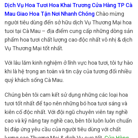
Dịch Vụ Hoa Tươi Hoa Khai Trương Cửa Hàng TP Cà
Mau Giao Hoa Tận Nơi Nhanh Chóng
Chào mừng
người tiêu dùng đến sở hữu dịch Vụ Thương Mại hoa
tuoi tại Cà Mau – địa điểm cung cấp những dòng sản
phẩm hoa tươi chất lượng cao độc nhất vô nhị & dịch
Vụ Thương Mại tốt nhất.
Với lâu lăm kinh nghiệm ở lĩnh vực hoa tươi, tôi tự hào
khi là hệ trọng an toàn và tin cậy của tương đối nhiều
quý khách sống Cà Mau.
Chúng bên tôi cam kết sử dụng những các loại hoa
tươi tốt nhất để tạo nên những bó hoa tươi sáng và
kiên cố độc nhất. Với đội ngũ chuyên viên tay nghề
cao và kỹ năng tay nghề cao, bên tôi luôn luôn chuẩn
bị đáp ứng yêu cầu của người tiêu dùng với chất
lượng cao Thương Mại & dịch Vụ cực tốt.
Cửa Hàng