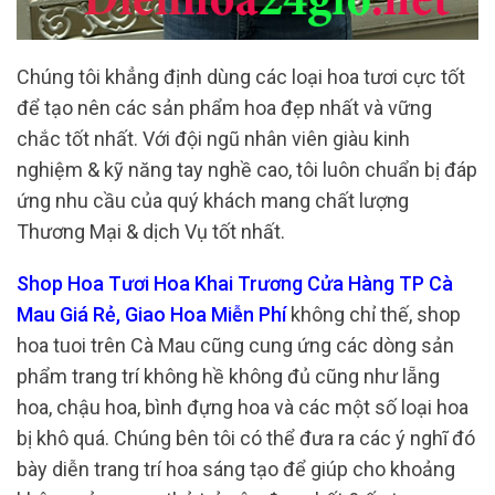
Chúng tôi khẳng định dùng các loại hoa tươi cực tốt
để tạo nên các sản phẩm hoa đẹp nhất và vững
chắc tốt nhất. Với đội ngũ nhân viên giàu kinh
nghiệm & kỹ năng tay nghề cao, tôi luôn chuẩn bị đáp
ứng nhu cầu của quý khách mang chất lượng
Thương Mại & dịch Vụ tốt nhất.
Shop Hoa Tươi Hoa Khai Trương Cửa Hàng TP Cà
Mau Giá Rẻ, Giao Hoa Miễn Phí
không chỉ thế, shop
hoa tuoi trên Cà Mau cũng cung ứng các dòng sản
phẩm trang trí không hề không đủ cũng như lẵng
hoa, chậu hoa, bình đựng hoa và các một số loại hoa
bị khô quá. Chúng bên tôi có thể đưa ra các ý nghĩ đó
bày diễn trang trí hoa sáng tạo để giúp cho khoảng