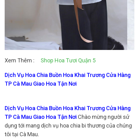
Xem Thêm :
Shop Hoa Tươi Quận 5
Dịch Vụ Hoa Chia Buồn Hoa Khai Trương Cửa Hàng
TP Cà Mau Giao Hoa Tận Nơi
Dịch Vụ Hoa Chia Buồn Hoa Khai Trương Cửa Hàng
TP Cà Mau Giao Hoa Tận Nơi
Chào mừng người sử
dụng tới mang dịch vụ hoa chia bi thương của chúng
tôi tại Cà Mau.