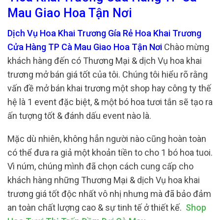
Mau Giao Hoa Tận Nơi
Dịch Vụ Hoa Khai Trương Gía Rẻ Hoa Khai Trương
Cửa Hàng TP Cà Mau Giao Hoa Tận Nơi
Chào mừng
khách hàng đến có Thương Mại & dịch Vụ hoa khai
trương mở bán giá tốt của tôi. Chúng tôi hiểu rõ rằng
vấn đề mở bán khai trương một shop hay công ty thế
hệ là 1 event đặc biệt, & một bó hoa tươi tắn sẽ tạo ra
ấn tượng tốt & đánh dấu event nào là.
Mặc dù nhiên, không hẳn người nào cũng hoàn toàn
có thể đưa ra giả một khoản tiền to cho 1 bó hoa tuoi.
Vì núm, chúng mình đã chọn cách cung cấp cho
khách hàng những Thương Mại & dịch Vụ hoa khai
trương giá tốt độc nhất vô nhị nhưng mà đã bảo đảm
an toàn chất lượng cao & sự tinh tế ở thiết kế.
Shop