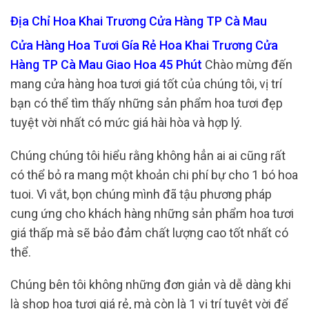
Địa Chỉ Hoa Khai Trương Cửa Hàng TP Cà Mau
Cửa Hàng Hoa Tươi Gía Rẻ Hoa Khai Trương Cửa
Hàng TP Cà Mau Giao Hoa 45 Phút
Chào mừng đến
mang cửa hàng hoa tươi giá tốt của chúng tôi, vị trí
bạn có thể tìm thấy những sản phẩm hoa tươi đẹp
tuyệt vời nhất có mức giá hài hòa và hợp lý.
Chúng chúng tôi hiểu rằng không hẳn ai ai cũng rất
có thể bỏ ra mang một khoản chi phí bự cho 1 bó hoa
tuoi. Vì vắt, bọn chúng mình đã tậu phương pháp
cung ứng cho khách hàng những sản phẩm hoa tươi
giá thấp mà sẽ bảo đảm chất lượng cao tốt nhất có
thể.
Chúng bên tôi không những đơn giản và dễ dàng khi
là shop hoa tươi giá rẻ, mà còn là 1 vị trí tuyệt vời để