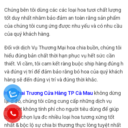
Chúng bên tôi dùng các các loại hoa tươi chất lượng
tốt duy nhất nhằm bảo đảm an toàn rằng sản phẩm
của chúng tôi cung ứng được nhu yếu và có nhu cầu
của quý khách hàng.
Đối với dịch Vụ Thương Mại hoa chia buồn, chúng tôi
hiểu đúng bản chất thời hạn phục vụ hết sức cần
thiết. Vì cầm, tôi cam kết ràng buộc ship hàng đúng h
và đúng vị trí để đảm bảo rằng bó hoa của quý khách
hàng sẽ đến đúng vị trí và đúng thời khắc.
Hoa Khai Trương Cửa Hàng TP Cà Mau
không dừng
lại ở đó, chúng tôi cũng cung cấp những dịch vụ
support không tính phí cho người tiêu dùng để giúp
bọn họ chọn lựa đc nhiều loại hoa tương xứng tốt
nhất & bộc lộ sự chia bi thương thực lòng tuyệt nhất