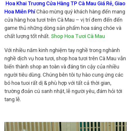
Hoa Khai Trương Cửa Hàng TP Cà Mau Giá Rẻ, Giao
Hoa Miễn Phí
Chào mừng quý khách hàng đến mang
cửa hàng hoa tươi trên Cà Mau – vị trí đem đến đến
game thủ những dòng sản phẩm hoa sáng chóe và
chất lượng tốt nhất.
Shop Hoa Tươi Cà Mau
Với nhiều năm kinh nghiệm tay nghề trong nghành
nghề dịch vụ hoa tươi, shop hoa tươi trên Cà Mau vẫn
biến thành shop an toàn và đáng tin cậy của nhiều
người tiêu dùng. Chúng bên tôi tự hào cung ứng các
bó hoa tuoi rất dị & phù hợp với tất cả thời gian,
trường đoản cú sanh nhật, lễ người yêu, đám hỏi tới
tang lễ.