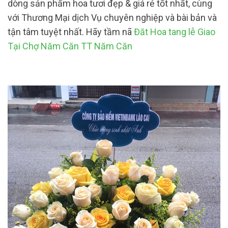
dòng sản phẩm hoa tươi đẹp & giá rẻ tốt nhất, cùng
với Thương Mại dịch Vụ chuyên nghiệp và bài bản và
tận tâm tuyệt nhất. Hãy tầm nã
Đăt Hoa tang lễ Giao
Tại Chợ Năm Căn TT Năm Căn