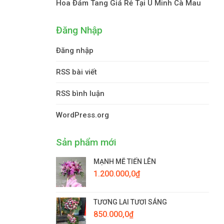
Hoa Đám Tang Giá Rẻ Tại U Minh Cà Mau
Đăng Nhập
Đăng nhập
RSS bài viết
RSS bình luận
WordPress.org
Sản phẩm mới
MẠNH MẼ TIẾN LÊN
1.200.000,0
₫
TƯƠNG LAI TƯƠI SÁNG
850.000,0
₫