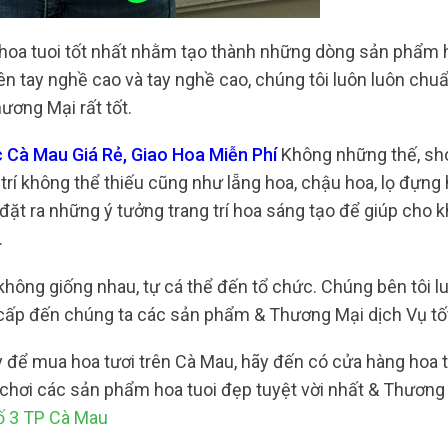
 hoa tuoi tốt nhất nhằm tạo thành những dòng sản phẩm
ên tay nghề cao và tay nghề cao, chúng tôi luôn luôn chuẩ
ương Mại rất tốt.
 Cà Mau Giá Rẻ, Giao Hoa Miễn Phí
Không những thế, sh
rí không thể thiếu cũng như lẵng hoa, chậu hoa, lọ đựng 
 đặt ra những ý tưởng trang trí hoa sáng tạo để giúp cho 
.
không giống nhau, tự cá thể đến tổ chức. Chúng bên tôi l
cấp đến chúng ta các sản phẩm & Thương Mại dịch Vụ tốt
 để mua hoa tươi trên Cà Mau, hãy đến có cửa hàng hoa t
 chơi các sản phẩm hoa tuoi đẹp tuyệt vời nhất & Thương
ố 3 TP Cà Mau