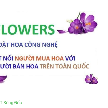
TT Sông Đốc