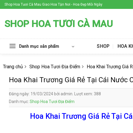
Skip
Shop Hoa Tươi Cà Mau Giao Hoa Tận Nơi - Hoa Đẹp Mỗi Ngày
to
content
SHOP HOA TƯƠI CÀ MAU
SHOP
HOA K
Danh mục sản phẩm
Trang chủ
Shop Hoa Tươi Địa Điểm
Hoa Khai Trương Giá 
Hoa Khai Trương Giá Rẻ Tại Cái Nước
Đăng ngày: 19/03/2024 bởi admin. Lượt xem: 388
Danh mục:
Shop Hoa Tươi Địa Điểm
Hoa Khai Trương Giá Rẻ Tại Cá