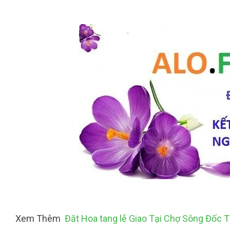
Xem Thêm
Đăt Hoa tang lễ Giao Tại Chợ Sông Đốc 