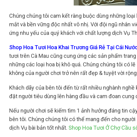
Chúng chúng tôi cam kết ràng buộc dùng những loại
mắt và bền vững độc nhất vô nhị. Với đội ngũ nhân vi
ứng nhu yếu của quý khách với chất lượng dịch Vụ Th
Shop Hoa Tươi Hoa Khai Trương Giá Rẻ Tại Cái Nước
tươi trên Cà Mau cũng cung ứng các sản phẩm trang t
những các loại hoa bị khô quá. Chúng chúng tôi có lẽ
không của người chơi trở nên rất đẹp & tuyệt vời rộng
Khách dãy của bên tôi đến từ rất nhiều nghành nghề 
đặt người tiêu dùng lên hàng đầu và cam đoan cung 
Nếu người chơi sẽ kiếm tìm 1 ảnh hưởng đáng tin cậy
bên tôi. Chúng chúng tôi có thể mang đến cho người
dịch Vụ bài bản tốt nhất.
Shop Hoa Tươi Ở Chợ Cầu s