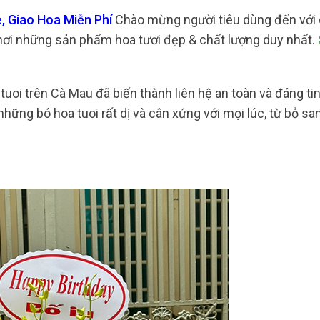
, Giao Hoa Miễn Phí
Chào mừng người tiêu dùng đến với
chơi những sản phẩm hoa tươi đẹp & chất lượng duy nhất.
tuoi trên Cà Mau đã biến thành liên hệ an toàn và đáng ti
ững bó hoa tuoi rất dị và cân xứng với mọi lúc, từ bỏ san