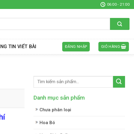
06:00 - 21:00
NG TIN VIẾT BÀI
ĐĂNG NHẬP
GIỎ HÀNG
Danh mục sản phẩm
Chưa phân loại
hí
Hoa Bó