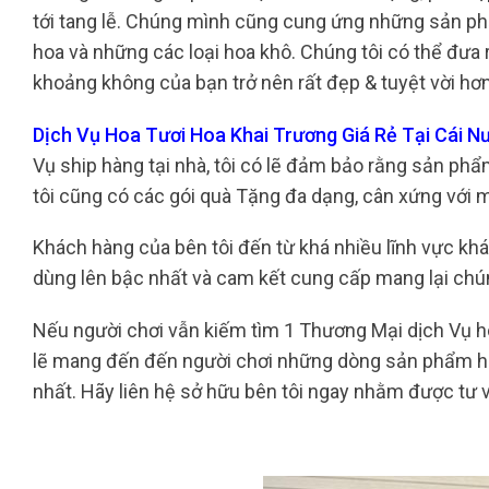
tới tang lễ. Chúng mình cũng cung ứng những sản ph
hoa và những các loại hoa khô. Chúng tôi có thể đưa r
khoảng không của bạn trở nên rất đẹp & tuyệt vời hơ
Dịch Vụ Hoa Tươi Hoa Khai Trương Giá Rẻ Tại Cái 
Vụ ship hàng tại nhà, tôi có lẽ đảm bảo rằng sản phẩ
tôi cũng có các gói quà Tặng đa dạng, cân xứng với mọ
Khách hàng của bên tôi đến từ khá nhiều lĩnh vực khác
dùng lên bậc nhất và cam kết cung cấp mang lại chú
Nếu người chơi vẫn kiếm tìm 1 Thương Mại dịch Vụ hoa
lẽ mang đến đến người chơi những dòng sản phẩm hoa
nhất. Hãy liên hệ sở hữu bên tôi ngay nhằm được tư 