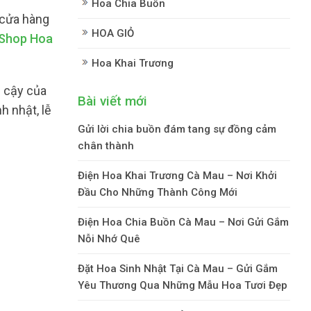
Hoa Chia Buồn
 cửa hàng
HOA GIỎ
Shop Hoa
Hoa Khai Trương
n cậy của
Bài viết mới
h nhật, lễ
Gửi lời chia buồn đám tang sự đồng cảm
chân thành
Điện Hoa Khai Trương Cà Mau – Nơi Khởi
Đầu Cho Những Thành Công Mới
Điện Hoa Chia Buồn Cà Mau – Nơi Gửi Gắm
Nỗi Nhớ Quê
Đặt Hoa Sinh Nhật Tại Cà Mau – Gửi Gắm
Yêu Thương Qua Những Mẫu Hoa Tươi Đẹp