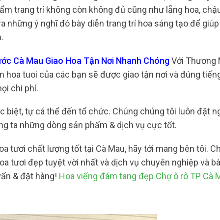
ẩm trang trí không còn không đủ cũng như lẵng hoa, chậu
a những ý nghĩ đó bày diễn trang trí hoa sáng tạo để giú
n.
Nước Cà Mau Giao Hoa Tận Nơi Nhanh Chóng
Với Thương 
m hoa tuoi của các bạn sẽ được giao tận nơi và đúng tiến
i chi phí.
 biệt, tự cá thể đến tổ chức. Chúng chúng tôi luôn đặt n
ng ta những dòng sản phẩm & dịch vụ cực tốt.
 tươi chất lượng tốt tại Cà Mau, hãy tới mang bên tôi. C
 tươi đẹp tuyệt vời nhất và dịch vụ chuyên nghiệp và bà
vấn & đặt hàng!
Hoa viếng đám tang đẹp Chợ ô rô TP Cà 