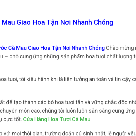
à Mau Giao Hoa Tận Nơi Nhanh Chóng
Nước Cà Mau Giao Hoa Tận Nơi Nhanh Chóng
Chào mừng 
au – chỗ cung ứng những sản phẩm hoa tươi chất lượng t
tuoi, tôi kiêu hãnh khi là liên tưởng an toàn và tin cậy 
ất để tạo thành các bó hoa tươi tắn và vững chắc độc nhấ
ộ chuyên môn cao, chúng tôi luôn luôn sẵn sàng cung ứng
ụ cực tốt.
Cửa Hàng Hoa Tươi Cà Mau
 với mọi thời gian, trường đoản cú sinh nhật, lễ người yê