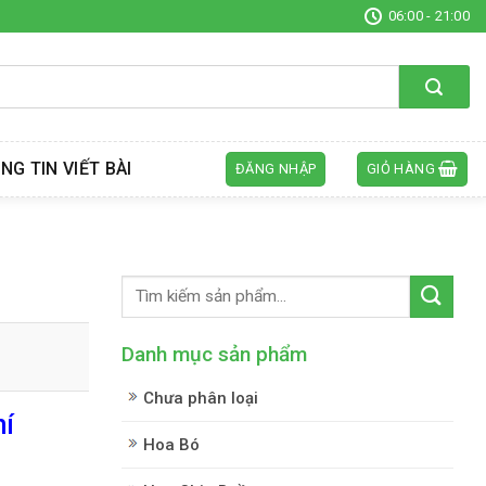
06:00 - 21:00
NG TIN VIẾT BÀI
ĐĂNG NHẬP
GIỎ HÀNG
Danh mục sản phẩm
Chưa phân loại
hí
Hoa Bó