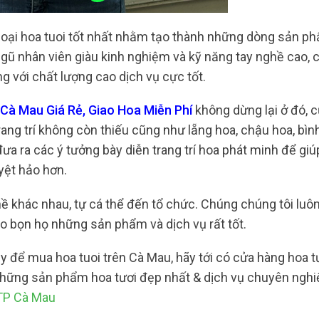
loại hoa tuoi tốt nhất nhằm tạo thành những dòng sản p
gũ nhân viên giàu kinh nghiệm và kỹ năng tay nghề cao, 
 với chất lượng cao dịch vụ cực tốt.
Cà Mau Giá Rẻ, Giao Hoa Miễn Phí
không dừng lại ở đó, 
ng trí không còn thiếu cũng như lẵng hoa, chậu hoa, bì
 đưa ra các ý tưởng bày diễn trang trí hoa phát minh để gi
uyệt hảo hơn.
ề khác nhau, tự cá thể đến tổ chức. Chúng chúng tôi luôn
o bọn họ những sản phẩm và dịch vụ rất tốt.
ậy để mua hoa tuoi trên Cà Mau, hãy tới có cửa hàng hoa t
hững sản phẩm hoa tươi đẹp nhất & dịch vụ chuyên nghiệ
TP Cà Mau