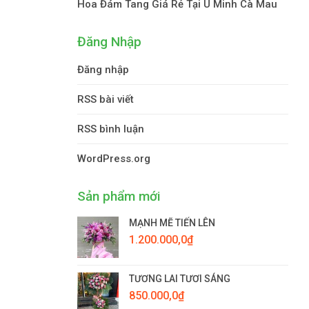
Hoa Đám Tang Giá Rẻ Tại U Minh Cà Mau
Đăng Nhập
Đăng nhập
RSS bài viết
RSS bình luận
WordPress.org
Sản phẩm mới
MẠNH MẼ TIẾN LÊN
1.200.000,0
₫
TƯƠNG LAI TƯƠI SÁNG
850.000,0
₫