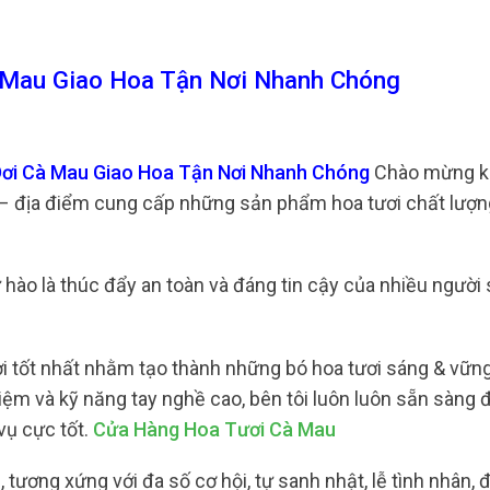
 Mau Giao Hoa Tận Nơi Nhanh Chóng
Dơi Cà Mau Giao Hoa Tận Nơi Nhanh Chóng
Chào mừng k
– địa điểm cung cấp những sản phẩm hoa tươi chất lượng
ự hào là thúc đẩy an toàn và đáng tin cậy của nhiều người
ơi tốt nhất nhằm tạo thành những bó hoa tươi sáng & vữn
hiệm và kỹ năng tay nghề cao, bên tôi luôn luôn sẵn sàng
vụ cực tốt.
Cửa Hàng Hoa Tươi Cà Mau
 tương xứng với đa số cơ hội, tự sanh nhật, lễ tình nhân,