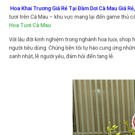
Hoa Khai Trương Giá Rẻ Tại Đầm Dơi Cà Mau Giá Rẻ,
tươi trên Cà Mau – khu vực mang lại đến game thủ c
Hoa Tươi Cà Mau
Với lâu đời kinh nghiệm trong nghành hoa tuoi, shop h
người tiêu dùng. Chúng bên tôi tự hào cung ứng những
sanh nhật, lễ người yêu, đám hỏi đến tang lễ.