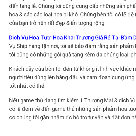
đến tang lễ. Chúng tôi cũng cung cấp những sản phẩm 
hoa & các các loại hoa bị khô. Chúng bên tôi có lẽ đ
của bạn trở nên rất đẹp & ấn tượng rộng.
Dịch Vụ Hoa Tươi Hoa Khai Trương Giá Rẻ Tại Đầm 
Vụ Ship hàng tận nơi, tôi sẽ bảo đảm rằng sản phẩm 
tôi cũng có những gói quà tặng kèm đa chủng loại, p
Khách dãy của bên tôi đến từ không ít lĩnh vực khác 
người tiêu dùng lên hàng đầu và cam đoan cung ứn
tốt nhất có thể.
Nếu game thủ đang tìm kiếm 1 Thương Mại & dịch Vụ h
có lẽ đem về đến game thủ những sản phẩm hoa tuoi
có chúng tôi gần nhằm đc hỗ trợ tư vấn và đặt đơn 