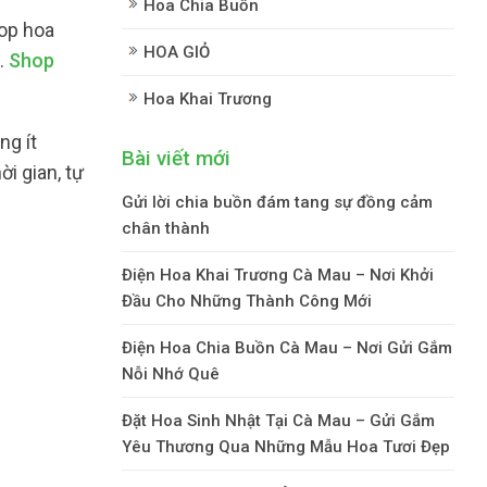
Hoa Chia Buồn
op hoa
HOA GIỎ
.
Shop
Hoa Khai Trương
ng ít
Bài viết mới
i gian, tự
Gửi lời chia buồn đám tang sự đồng cảm
chân thành
Điện Hoa Khai Trương Cà Mau – Nơi Khởi
Đầu Cho Những Thành Công Mới
Điện Hoa Chia Buồn Cà Mau – Nơi Gửi Gắm
Nỗi Nhớ Quê
Đặt Hoa Sinh Nhật Tại Cà Mau – Gửi Gắm
Yêu Thương Qua Những Mẫu Hoa Tươi Đẹp