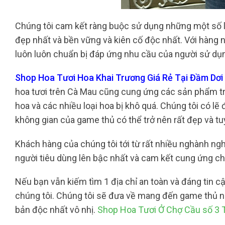
Chúng tôi cam kết ràng buộc sử dụng những một số 
đẹp nhất và bền vững và kiên cố độc nhất. Với hàng n
luôn luôn chuẩn bị đáp ứng nhu cầu của người sử dụng
Shop Hoa Tươi Hoa Khai Trương Giá Rẻ Tại Đầm Dơi 
hoa tươi trên Cà Mau cũng cung ứng các sản phẩm tra
hoa và các nhiều loại hoa bị khô quá. Chúng tôi có lẽ
không gian của game thủ có thể trở nên rất đẹp và t
Khách hàng của chúng tôi tới từ rất nhiều nghành ngh
người tiêu dùng lên bậc nhất và cam kết cung ứng ch
Nếu bạn vẫn kiếm tìm 1 địa chỉ an toàn và đáng tin c
chúng tôi. Chúng tôi sẽ đưa về mang đến game thủ n
bản độc nhất vô nhị.
Shop Hoa Tươi Ở Chợ Cầu số 3 