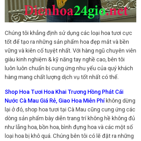
Chúng tôi khẳng định sử dụng các loại hoa tươi cực
tốt để tạo ra những sản phẩm hoa đẹp mắt và bền
vững và kiên cố tuyệt nhất. Với hàng ngũ chuyên viên
giàu kinh nghiệm & kỹ năng tay nghề cao, bên tôi
luôn luôn chuẩn bị cung ứng nhu yếu của quý khách
hàng mang chất lượng dịch vụ tốt nhất có thể.
Shop Hoa Tươi Hoa Khai Trương Hồng Phát Cái
Nước Cà Mau Giá Rẻ, Giao Hoa Miễn Phí
không dừng
lại ở đó, shop hoa tươi tại Cà Mau cũng cung ứng các
dòng sản phẩm bày diễn trang trí không hề không đủ
như lẵng hoa, bồn hoa, bình đựng hoa và các một số
loại hoa bị khô quá. Chúng bên tôi có lẽ đặt ra những