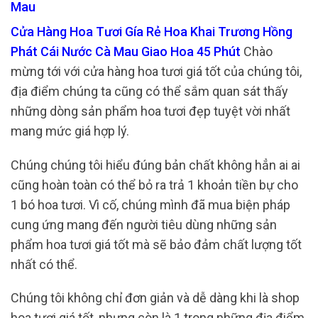
Mau
Cửa Hàng Hoa Tươi Gía Rẻ Hoa Khai Trương Hồng
Phát Cái Nước Cà Mau Giao Hoa 45 Phút
Chào
mừng tới với cửa hàng hoa tươi giá tốt của chúng tôi,
địa điểm chúng ta cũng có thể sắm quan sát thấy
những dòng sản phẩm hoa tươi đẹp tuyệt vời nhất
mang mức giá hợp lý.
Chúng chúng tôi hiểu đúng bản chất không hẳn ai ai
cũng hoàn toàn có thể bỏ ra trả 1 khoản tiền bự cho
1 bó hoa tươi. Vì cố, chúng mình đã mua biện pháp
cung ứng mang đến người tiêu dùng những sản
phẩm hoa tươi giá tốt mà sẽ bảo đảm chất lượng tốt
nhất có thể.
Chúng tôi không chỉ đơn giản và dễ dàng khi là shop
hoa tươi giá tốt, nhưng còn là 1 trong những địa điểm