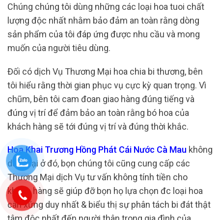
Chúng chúng tôi dùng những các loại hoa tuoi chất
lượng độc nhất nhằm bảo đảm an toàn rằng dòng
sản phẩm của tôi đáp ứng được nhu cầu và mong
muốn của người tiêu dùng.
Đối có dịch Vụ Thương Mại hoa chia bi thương, bên
tôi hiểu rằng thời gian phục vụ cực kỳ quan trọng. Vì
chũm, bên tôi cam đoan giao hàng đúng tiếng và
đúng vị trí để đảm bảo an toàn rằng bó hoa của
khách hàng sẽ tới đúng vị trí và đúng thời khắc.
Hoa Khai Trương Hồng Phát Cái Nước Cà Mau
không
dừng lại ở đó, bọn chúng tôi cũng cung cấp các
Thương Mại dịch Vụ tư vấn không tính tiền cho
khách hàng sẽ giúp đỡ bọn họ lựa chọn đc loại hoa
cân xứng duy nhất & biểu thị sự phân tách bi đát thật
tâm độc nhất đến người thân trong gia đình của