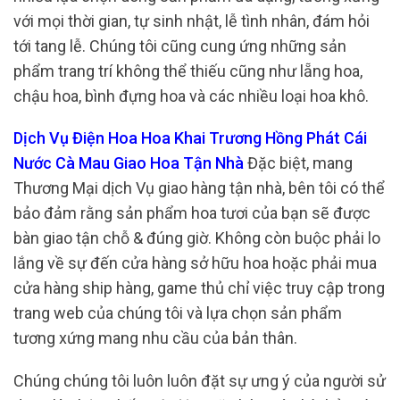
với mọi thời gian, tự sinh nhật, lễ tình nhân, đám hỏi
tới tang lễ. Chúng tôi cũng cung ứng những sản
phẩm trang trí không thể thiếu cũng như lẵng hoa,
chậu hoa, bình đựng hoa và các nhiều loại hoa khô.
Dịch Vụ Điện Hoa Hoa Khai Trương Hồng Phát Cái
Nước Cà Mau Giao Hoa Tận Nhà
Đặc biệt, mang
Thương Mại dịch Vụ giao hàng tận nhà, bên tôi có thể
bảo đảm rằng sản phẩm hoa tươi của bạn sẽ được
bàn giao tận chỗ & đúng giờ. Không còn buộc phải lo
lắng về sự đến cửa hàng sở hữu hoa hoặc phải mua
cửa hàng ship hàng, game thủ chỉ việc truy cập trong
trang web của chúng tôi và lựa chọn sản phẩm
tương xứng mang nhu cầu của bản thân.
Chúng chúng tôi luôn luôn đặt sự ưng ý của người sử