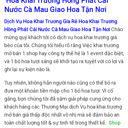
Hoa Khai Trương Hồng Phát Cái
Nước Cà Mau Giao Hoa Tận Nơi
Dịch Vụ Hoa Khai Trương Gía Rẻ Hoa Khai Trương
Hồng Phát Cái Nước Cà Mau Giao Hoa Tận Nơi
Chào
mừng quý khách tới có dịch vụ hoa khai trương giá
bèo của tôi. Chúng tôi hiểu rõ rằng Việc khai trương
mở bán 1 shop hay công ty thế hệ là 1 event đặc biệt,
và 1 bó hoa tươi sáng sẽ khởi tạo ra tuyệt vời có lợi và
ghi lại sự kiện nào là.
Tuy nhiên, không hẳn người nào cũng có thể bỏ ra
đưa một khoản tiền mập cho 1 bó hoa tươi. Vì cố
gắng, bọn chúng tôi đã sắm giải pháp cung ứng cho
khách hàng các Thương Mại dịch Vụ hoa khai trương
mở bán giá thấp độc nhất vô nhị mà sẽ đảm bảo an
toàn chất lượng tốt & sự tinh tế trong thiết kế.
Shop