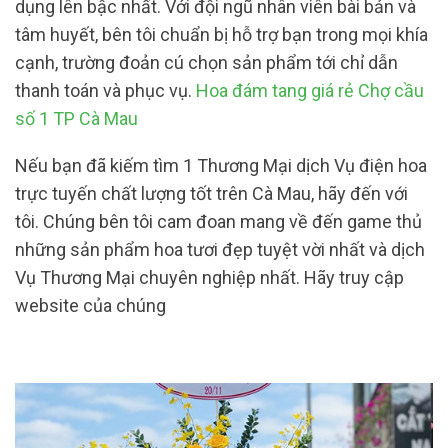
dụng lên bậc nhất. Với đội ngũ nhân viên bài bản và
tâm huyết, bên tôi chuẩn bị hỗ trợ bạn trong mọi khía
cạnh, trường đoản cú chọn sản phẩm tới chỉ dẫn
thanh toán và phục vụ.
Hoa đám tang giá rẻ Chợ cầu
số 1 TP Cà Mau
Nếu bạn đã kiếm tìm 1 Thương Mại dịch Vụ điện hoa
trực tuyến chất lượng tốt trên Cà Mau, hãy đến với
tôi. Chúng bên tôi cam đoan mang về đến game thủ
những sản phẩm hoa tươi đẹp tuyệt vời nhất và dịch
Vụ Thương Mại chuyên nghiệp nhất. Hãy truy cập
website của chúng