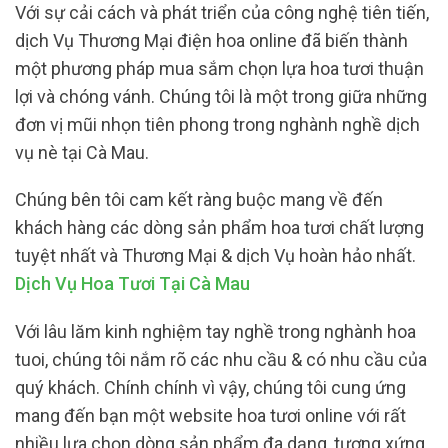
Với sự cải cách và phát triển của công nghệ tiên tiến,
dịch Vụ Thương Mại điện hoa online đã biến thành
một phương pháp mua sắm chọn lựa hoa tươi thuận
lợi và chóng vánh. Chúng tôi là một trong giữa những
đơn vị mũi nhọn tiên phong trong nghành nghề dịch
vụ nè tại Cà Mau.
Chúng bên tôi cam kết ràng buộc mang về đến
khách hàng các dòng sản phẩm hoa tươi chất lượng
tuyệt nhất và Thương Mại & dịch Vụ hoàn hảo nhất.
Dịch Vụ Hoa Tươi Tại Cà Mau
Với lâu lăm kinh nghiệm tay nghề trong nghành hoa
tuoi, chúng tôi nắm rõ các nhu cầu & có nhu cầu của
quý khách. Chính chính vì vậy, chúng tôi cung ứng
mang đến bạn một website hoa tươi online với rất
nhiều lựa chọn dòng sản phẩm đa dạng, tương xứng