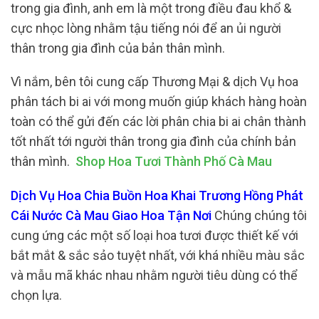
trong gia đình, anh em là một trong điều đau khổ &
cực nhọc lòng nhằm tậu tiếng nói để an ủi người
thân trong gia đình của bản thân mình.
Vì nắm, bên tôi cung cấp Thương Mại & dịch Vụ hoa
phân tách bi ai với mong muốn giúp khách hàng hoàn
toàn có thể gửi đến các lời phân chia bi ai chân thành
tốt nhất tới người thân trong gia đình của chính bản
thân mình.
Shop Hoa Tươi Thành Phố Cà Mau
Dịch Vụ Hoa Chia Buồn Hoa Khai Trương Hồng Phát
Cái Nước Cà Mau Giao Hoa Tận Nơi
Chúng chúng tôi
cung ứng các một số loại hoa tươi được thiết kế với
bắt mắt & sắc sảo tuyệt nhất, với khá nhiều màu sắc
và mẫu mã khác nhau nhằm người tiêu dùng có thể
chọn lựa.