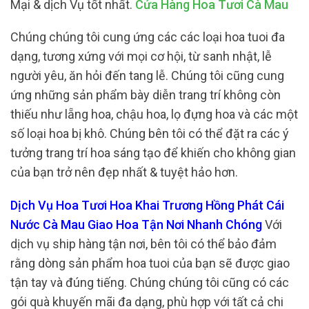
Mại & dịch Vụ tốt nhất.
Cửa Hàng Hoa Tươi Cà Mau
Chúng chúng tôi cung ứng các các loại hoa tuoi đa
dạng, tương xứng với mọi cơ hội, từ sanh nhật, lễ
người yêu, ăn hỏi đến tang lễ. Chúng tôi cũng cung
ứng những sản phẩm bày diễn trang trí không còn
thiếu như lẵng hoa, chậu hoa, lọ đựng hoa và các một
số loại hoa bị khô. Chúng bên tôi có thể đặt ra các ý
tưởng trang trí hoa sáng tạo để khiến cho không gian
của bạn trở nên đẹp nhất & tuyệt hảo hơn.
Dịch Vụ Hoa Tươi Hoa Khai Trương Hồng Phát Cái
Nước Cà Mau Giao Hoa Tận Nơi Nhanh Chóng
Với
dịch vụ ship hàng tận nơi, bên tôi có thể bảo đảm
rằng dòng sản phẩm hoa tuoi của bạn sẽ được giao
tận tay và đúng tiếng. Chúng chúng tôi cũng có các
gói quà khuyến mãi đa dạng, phù hợp với tất cả chi