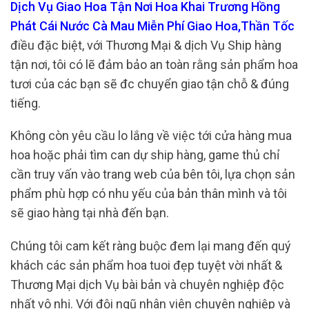
Dịch Vụ Giao Hoa Tận Nơi Hoa Khai Trương Hồng
Phát Cái Nước Cà Mau Miễn Phí Giao Hoa,Thần Tốc
điều đặc biệt, với Thương Mại & dịch Vụ Ship hàng
tận nơi, tôi có lẽ đảm bảo an toàn rằng sản phẩm hoa
tươi của các bạn sẽ đc chuyển giao tận chỗ & đúng
tiếng.
Không còn yêu cầu lo lắng về việc tới cửa hàng mua
hoa hoặc phải tìm can dự ship hàng, game thủ chỉ
cần truy vấn vào trang web của bên tôi, lựa chọn sản
phẩm phù hợp có nhu yếu của bản thân mình và tôi
sẽ giao hàng tại nhà đến bạn.
Chúng tôi cam kết ràng buộc đem lại mang đến quý
khách các sản phẩm hoa tuoi đẹp tuyệt vời nhất &
Thương Mại dịch Vụ bài bản và chuyên nghiệp độc
nhất vô nhị. Với đội ngũ nhân viên chuyên nghiệp và