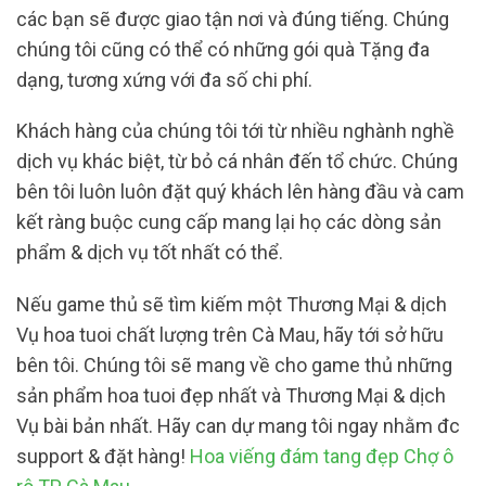
các bạn sẽ được giao tận nơi và đúng tiếng. Chúng
chúng tôi cũng có thể có những gói quà Tặng đa
dạng, tương xứng với đa số chi phí.
Khách hàng của chúng tôi tới từ nhiều nghành nghề
dịch vụ khác biệt, từ bỏ cá nhân đến tổ chức. Chúng
bên tôi luôn luôn đặt quý khách lên hàng đầu và cam
kết ràng buộc cung cấp mang lại họ các dòng sản
phẩm & dịch vụ tốt nhất có thể.
Nếu game thủ sẽ tìm kiếm một Thương Mại & dịch
Vụ hoa tuoi chất lượng trên Cà Mau, hãy tới sở hữu
bên tôi. Chúng tôi sẽ mang về cho game thủ những
sản phẩm hoa tuoi đẹp nhất và Thương Mại & dịch
Vụ bài bản nhất. Hãy can dự mang tôi ngay nhằm đc
support & đặt hàng!
Hoa viếng đám tang đẹp Chợ ô