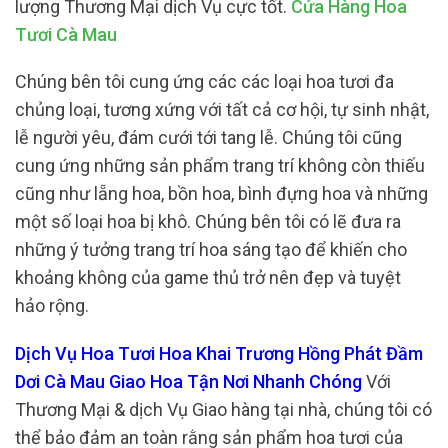
lượng Thương Mại dịch Vụ cực tốt.
Cửa Hàng Hoa
Tươi Cà Mau
Chúng bên tôi cung ứng các các loại hoa tươi đa
chủng loại, tương xứng với tất cả cơ hội, tự sinh nhật,
lễ người yêu, đám cưới tới tang lễ. Chúng tôi cũng
cung ứng những sản phẩm trang trí không còn thiếu
cũng như lẵng hoa, bồn hoa, bình đựng hoa và những
một số loại hoa bị khô. Chúng bên tôi có lẽ đưa ra
những ý tưởng trang trí hoa sáng tạo để khiến cho
khoảng không của game thủ trở nên đẹp và tuyệt
hảo rộng.
Dịch Vụ Hoa Tươi Hoa Khai Trương Hồng Phát Đầm
Dơi Cà Mau Giao Hoa Tận Nơi Nhanh Chóng
Với
Thương Mại & dịch Vụ Giao hàng tại nhà, chúng tôi có
thể bảo đảm an toàn rằng sản phẩm hoa tươi của