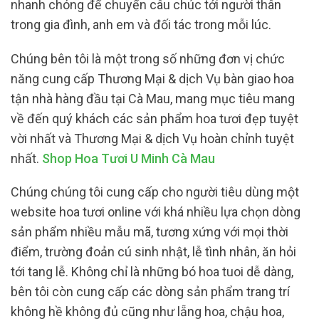
nhanh chóng để chuyển câu chúc tới người thân
trong gia đình, anh em và đối tác trong mỗi lúc.
Chúng bên tôi là một trong số những đơn vị chức
năng cung cấp Thương Mại & dịch Vụ bàn giao hoa
tận nhà hàng đầu tại Cà Mau, mang mục tiêu mang
về đến quý khách các sản phẩm hoa tươi đẹp tuyệt
vời nhất và Thương Mại & dịch Vụ hoàn chỉnh tuyệt
nhất.
Shop Hoa Tươi U Minh Cà Mau
Chúng chúng tôi cung cấp cho người tiêu dùng một
website hoa tươi online với khá nhiều lựa chọn dòng
sản phẩm nhiều mẫu mã, tương xứng với mọi thời
điểm, trường đoản cú sinh nhật, lễ tình nhân, ăn hỏi
tới tang lễ. Không chỉ là những bó hoa tuoi dễ dàng,
bên tôi còn cung cấp các dòng sản phẩm trang trí
không hề không đủ cũng như lẵng hoa, chậu hoa,