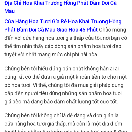
Địa Chỉ Hoa Khai Trương Hồng Phát Đầm Dơi Cà
Mau
Cửa Hàng Hoa Tươi Gía Rẻ Hoa Khai Trương Hồng
Phát Đầm Dơi Cà Mau Giao Hoa 45 Phút
Chào mừng
đến với cửa hàng hoa tươi giá thấp của tôi, nơi bạn có
thể tìm nhìn thấy các dòng sản phẩm hoa tươi đẹp
tuyệt vời nhất mang mức chi phí hài hòa.
Chúng bên tôi hiểu đúng bản chất không hẳn ai ai
cũng rất có thể đưa ra giả một khoản tiền to cho một
bó hoa tươi. Vì thế, chúng tôi đã mua giải pháp cung
cấp đến người tiêu dùng những sản phẩm hoa tuoi
giá bèo mà đang bảo đảm chất lượng tốt cực tốt.
Chúng bên tôi không chỉ là dễ dàng và đơn giản là
cửa hàng hoa tươi giá thấp, mà còn là một địa điểm
tuyệt hảo nhằm tìm kiếm các bó hoa tươi sáng & độc