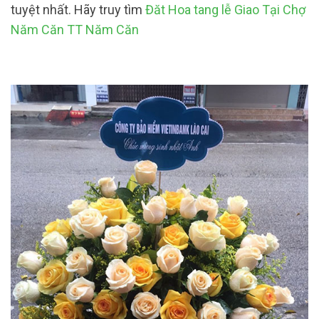
tuyệt nhất. Hãy truy tìm
Đăt Hoa tang lễ Giao Tại Chợ
Năm Căn TT Năm Căn