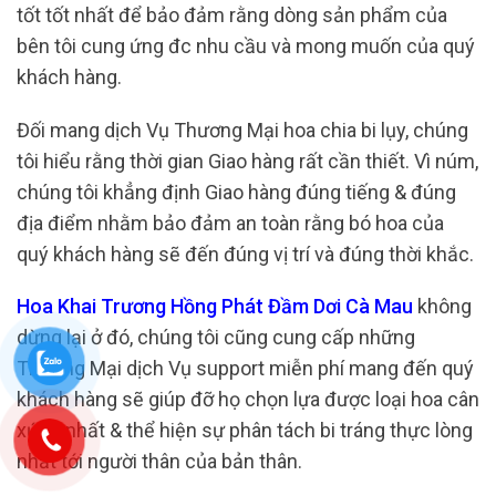
tốt tốt nhất để bảo đảm rằng dòng sản phẩm của
bên tôi cung ứng đc nhu cầu và mong muốn của quý
khách hàng.
Đối mang dịch Vụ Thương Mại hoa chia bi lụy, chúng
tôi hiểu rằng thời gian Giao hàng rất cần thiết. Vì núm,
chúng tôi khẳng định Giao hàng đúng tiếng & đúng
địa điểm nhằm bảo đảm an toàn rằng bó hoa của
quý khách hàng sẽ đến đúng vị trí và đúng thời khắc.
Hoa Khai Trương Hồng Phát Đầm Dơi Cà Mau
không
dừng lại ở đó, chúng tôi cũng cung cấp những
Thương Mại dịch Vụ support miễn phí mang đến quý
khách hàng sẽ giúp đỡ họ chọn lựa được loại hoa cân
xứng nhất & thể hiện sự phân tách bi tráng thực lòng
nhất tới người thân của bản thân.