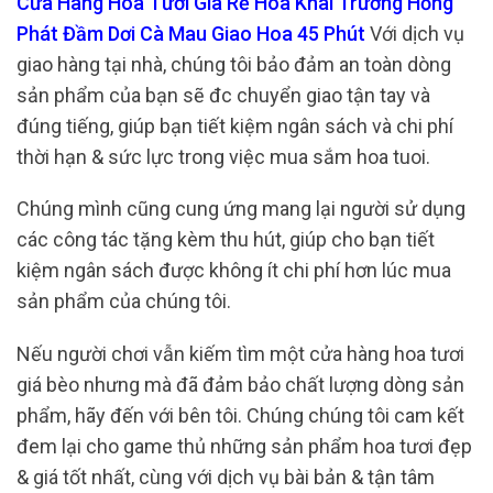
Cửa Hàng Hoa Tươi Gía Rẻ Hoa Khai Trương Hồng
Phát Đầm Dơi Cà Mau Giao Hoa 45 Phút
Với dịch vụ
giao hàng tại nhà, chúng tôi bảo đảm an toàn dòng
sản phẩm của bạn sẽ đc chuyển giao tận tay và
đúng tiếng, giúp bạn tiết kiệm ngân sách và chi phí
thời hạn & sức lực trong việc mua sắm hoa tuoi.
Chúng mình cũng cung ứng mang lại người sử dụng
các công tác tặng kèm thu hút, giúp cho bạn tiết
kiệm ngân sách được không ít chi phí hơn lúc mua
sản phẩm của chúng tôi.
Nếu người chơi vẫn kiếm tìm một cửa hàng hoa tươi
giá bèo nhưng mà đã đảm bảo chất lượng dòng sản
phẩm, hãy đến với bên tôi. Chúng chúng tôi cam kết
đem lại cho game thủ những sản phẩm hoa tươi đẹp
& giá tốt nhất, cùng với dịch vụ bài bản & tận tâm