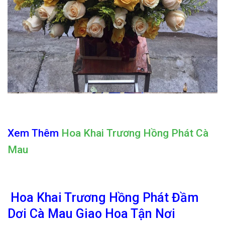
Xem Thêm
Hoa Khai Trương Hồng Phát Cà
Mau
Hoa Khai Trương Hồng Phát Đầm
Dơi Cà Mau Giao Hoa Tận Nơi