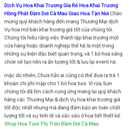
Dịch Vụ Hoa Khai Trương Gía Rẻ Hoa Khai Trương
Hồng Phát Đầm Dơi Cà Mau Giao Hoa Tận Nơi
Chào
mừng quý khách hàng đến mang Thương Mại dịch
Vụ hoa mở bán khai trương giá tốt của chúng tôi.
Chúng tôi hiểu rằng việc thành lập khai trương một
cửa hàng hoặc doanh nghiệp thế hệ là một trong
những sự kiện đặc biệt quan trọng, và 1 bó hoa sáng
chóe sẽ tạo nên ra ấn tượng tốt & lưu lại event nà.
mặc dù nhiên, Chưa hẳn ai cũng có thể đưa ra trả 1
khoản chi phí mập cho 1 bó hoa tuoi. Vì rứa, bọn
chúng tôi đã tìm cách cung ứng mang lại quý khách
hàng các Thương Mại & dịch Vụ hoa khai trương giá
tốt độc nhất nhưng mà đang đảm bảo an toàn chất
lượng tốt và sự tinh tế và sắc sảo ở họa tiết thiết kế.
Shop Hoa Tươi Thị Trấn Đầm Dơi Cà Mau