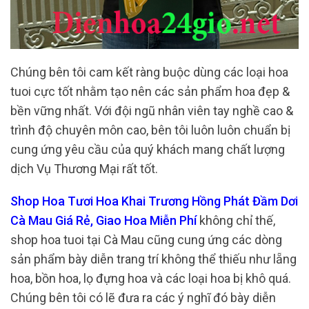
Chúng bên tôi cam kết ràng buộc dùng các loại hoa
tuoi cực tốt nhằm tạo nên các sản phẩm hoa đẹp &
bền vững nhất. Với đội ngũ nhân viên tay nghề cao &
trình độ chuyên môn cao, bên tôi luôn luôn chuẩn bị
cung ứng yêu cầu của quý khách mang chất lượng
dịch Vụ Thương Mại rất tốt.
Shop Hoa Tươi Hoa Khai Trương Hồng Phát Đầm Dơi
Cà Mau Giá Rẻ, Giao Hoa Miễn Phí
không chỉ thế,
shop hoa tuoi tại Cà Mau cũng cung ứng các dòng
sản phẩm bày diễn trang trí không thể thiếu như lẵng
hoa, bồn hoa, lọ đựng hoa và các loại hoa bị khô quá.
Chúng bên tôi có lẽ đưa ra các ý nghĩ đó bày diễn