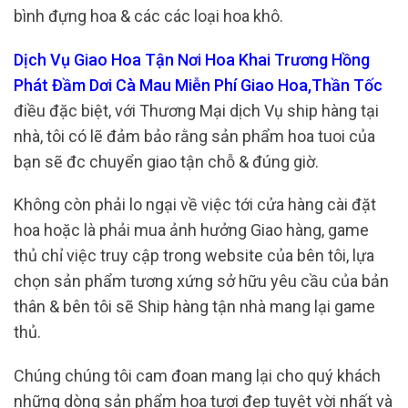
bình đựng hoa & các các loại hoa khô.
Dịch Vụ Giao Hoa Tận Nơi Hoa Khai Trương Hồng
Phát Đầm Dơi Cà Mau Miễn Phí Giao Hoa,Thần Tốc
điều đặc biệt, với Thương Mại dịch Vụ ship hàng tại
nhà, tôi có lẽ đảm bảo rằng sản phẩm hoa tuoi của
bạn sẽ đc chuyển giao tận chỗ & đúng giờ.
Không còn phải lo ngại về việc tới cửa hàng cài đặt
hoa hoặc là phải mua ảnh hưởng Giao hàng, game
thủ chỉ việc truy cập trong website của bên tôi, lựa
chọn sản phẩm tương xứng sở hữu yêu cầu của bản
thân & bên tôi sẽ Ship hàng tận nhà mang lại game
thủ.
Chúng chúng tôi cam đoan mang lại cho quý khách
những dòng sản phẩm hoa tươi đẹp tuyệt vời nhất và