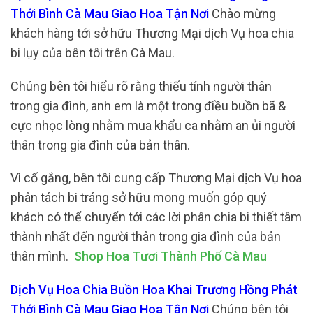
Thới Bình Cà Mau Giao Hoa Tận Nơi
Chào mừng
khách hàng tới sở hữu Thương Mại dịch Vụ hoa chia
bi lụy của bên tôi trên Cà Mau.
Chúng bên tôi hiểu rõ rằng thiếu tính người thân
trong gia đình, anh em là một trong điều buồn bã &
cực nhọc lòng nhằm mua khẩu ca nhằm an ủi người
thân trong gia đình của bản thân.
Vì cố gắng, bên tôi cung cấp Thương Mại dịch Vụ hoa
phân tách bi tráng sở hữu mong muốn góp quý
khách có thể chuyển tới các lời phân chia bi thiết tâm
thành nhất đến người thân trong gia đình của bản
thân mình.
Shop Hoa Tươi Thành Phố Cà Mau
Dịch Vụ Hoa Chia Buồn Hoa Khai Trương Hồng Phát
Thới Bình Cà Mau Giao Hoa Tận Nơi
Chúng bên tôi