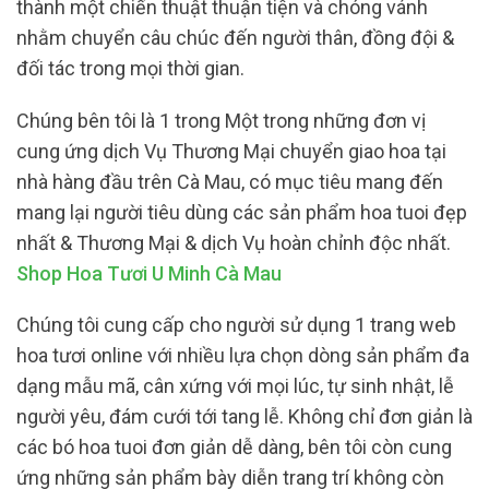
thành một chiến thuật thuận tiện và chóng vánh
nhằm chuyển câu chúc đến người thân, đồng đội &
đối tác trong mọi thời gian.
Chúng bên tôi là 1 trong Một trong những đơn vị
cung ứng dịch Vụ Thương Mại chuyển giao hoa tại
nhà hàng đầu trên Cà Mau, có mục tiêu mang đến
mang lại người tiêu dùng các sản phẩm hoa tuoi đẹp
nhất & Thương Mại & dịch Vụ hoàn chỉnh độc nhất.
Shop Hoa Tươi U Minh Cà Mau
Chúng tôi cung cấp cho người sử dụng 1 trang web
hoa tươi online với nhiều lựa chọn dòng sản phẩm đa
dạng mẫu mã, cân xứng với mọi lúc, tự sinh nhật, lễ
người yêu, đám cưới tới tang lễ. Không chỉ đơn giản là
các bó hoa tuoi đơn giản dễ dàng, bên tôi còn cung
ứng những sản phẩm bày diễn trang trí không còn