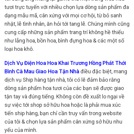
tươi trực tuyến với nhiều chọn lựa dòng sản phẩm đa
dạng mẫu mã, cân xứng với mọi cơ hội, từ bỏ sanh
nhật, lễ tình nhân, ăn hỏi tới tang lễ. Chúng mình cũng
cung cấp những sản phẩm trang trí không hề thiếu
như lẵng hoa, bồn hoa, bình đựng hoa & các một số
loại hoa khô.
Dịch Vụ Điện Hoa Hoa Khai Trương Hồng Phát Thới
Bình Cà Mau Giao Hoa Tận Nhà
điều đặc biệt, mang
dịch vụ Ship hàng tận nhà, tôi có lẽ đảm bảo rằng
dòng sản phẩm hoa tươi của các bạn sẽ được giao
tận tay và đúng tiếng. Không còn đề xuất lo ngại về
sự việc tới shop sở hữu hoa hoặc là phải mua xúc
tiến ship hàng, bạn chỉ cần truy vấn trong website
của tôi & chọn lựa sản phẩm cân xứng sở hữu nhu
yếu của mình.