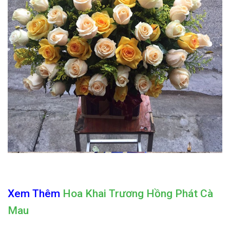
Xem Thêm
Hoa Khai Trương Hồng Phát Cà
Mau