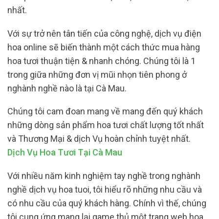
nhất.
Với sự trở nên tân tiến của công nghệ, dịch vụ điện
hoa online sẽ biến thành một cách thức mua hàng
hoa tươi thuận tiện & nhanh chóng. Chúng tôi là 1
trong giữa những đơn vị mũi nhọn tiên phong ở
nghành nghề nào là tại Cà Mau.
Chúng tôi cam đoan mang về mang đến quý khách
những dòng sản phẩm hoa tươi chất lượng tốt nhất
và Thương Mại & dịch Vụ hoàn chỉnh tuyệt nhất.
Dịch Vụ Hoa Tươi Tại Cà Mau
Với nhiều năm kinh nghiệm tay nghề trong nghành
nghề dịch vụ hoa tuoi, tôi hiểu rõ những nhu cầu và
có nhu cầu của quý khách hàng. Chính vì thế, chúng
tôi cung ứng mang lại game thủ một trang web hoa