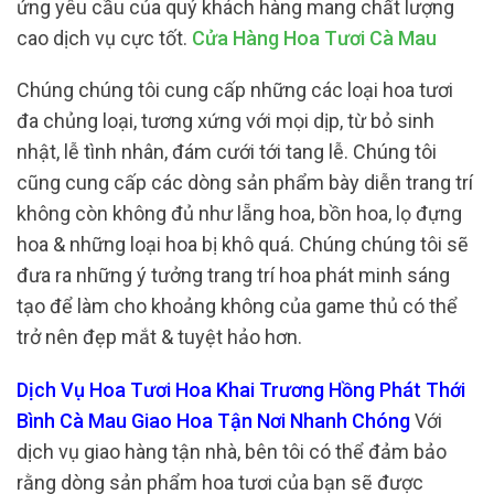
ứng yêu cầu của quý khách hàng mang chất lượng
cao dịch vụ cực tốt.
Cửa Hàng Hoa Tươi Cà Mau
Chúng chúng tôi cung cấp những các loại hoa tươi
đa chủng loại, tương xứng với mọi dịp, từ bỏ sinh
nhật, lễ tình nhân, đám cưới tới tang lễ. Chúng tôi
cũng cung cấp các dòng sản phẩm bày diễn trang trí
không còn không đủ như lẵng hoa, bồn hoa, lọ đựng
hoa & những loại hoa bị khô quá. Chúng chúng tôi sẽ
đưa ra những ý tưởng trang trí hoa phát minh sáng
tạo để làm cho khoảng không của game thủ có thể
trở nên đẹp mắt & tuyệt hảo hơn.
Dịch Vụ Hoa Tươi Hoa Khai Trương Hồng Phát Thới
Bình Cà Mau Giao Hoa Tận Nơi Nhanh Chóng
Với
dịch vụ giao hàng tận nhà, bên tôi có thể đảm bảo
rằng dòng sản phẩm hoa tươi của bạn sẽ được