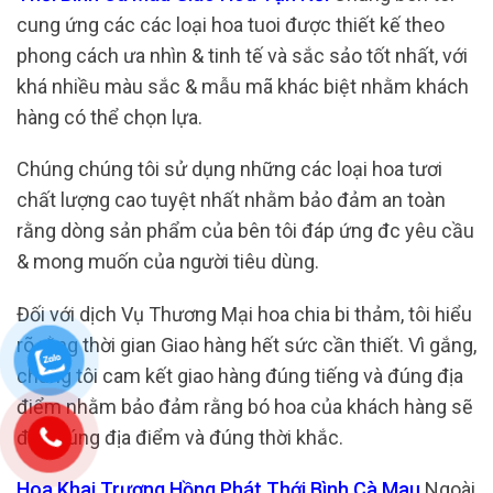
cung ứng các các loại hoa tuoi được thiết kế theo
phong cách ưa nhìn & tinh tế và sắc sảo tốt nhất, với
khá nhiều màu sắc & mẫu mã khác biệt nhằm khách
hàng có thể chọn lựa.
Chúng chúng tôi sử dụng những các loại hoa tươi
chất lượng cao tuyệt nhất nhằm bảo đảm an toàn
rằng dòng sản phẩm của bên tôi đáp ứng đc yêu cầu
& mong muốn của người tiêu dùng.
Đối với dịch Vụ Thương Mại hoa chia bi thảm, tôi hiểu
rõ rằng thời gian Giao hàng hết sức cần thiết. Vì gắng,
chúng tôi cam kết giao hàng đúng tiếng và đúng địa
điểm nhằm bảo đảm rằng bó hoa của khách hàng sẽ
đến đúng địa điểm và đúng thời khắc.
Hoa Khai Trương Hồng Phát Thới Bình Cà Mau
Ngoài