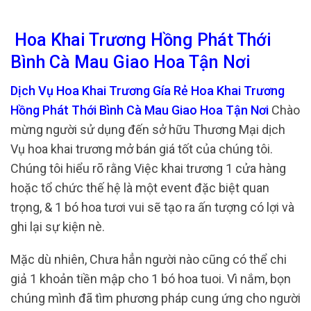
Hoa Khai Trương Hồng Phát Thới
Bình Cà Mau Giao Hoa Tận Nơi
Dịch Vụ Hoa Khai Trương Gía Rẻ Hoa Khai Trương
Hồng Phát Thới Bình Cà Mau Giao Hoa Tận Nơi
Chào
mừng người sử dụng đến sở hữu Thương Mại dịch
Vụ hoa khai trương mở bán giá tốt của chúng tôi.
Chúng tôi hiểu rõ rằng Việc khai trương 1 cửa hàng
hoặc tổ chức thế hệ là một event đặc biệt quan
trọng, & 1 bó hoa tươi vui sẽ tạo ra ấn tượng có lợi và
ghi lại sự kiện nè.
Mặc dù nhiên, Chưa hẳn người nào cũng có thể chi
giả 1 khoản tiền mập cho 1 bó hoa tuoi. Vì nắm, bọn
chúng mình đã tìm phương pháp cung ứng cho người