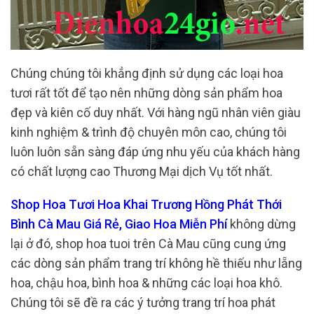
Chúng chúng tôi khẳng định sử dụng các loại hoa
tươi rất tốt để tạo nên những dòng sản phẩm hoa
đẹp và kiên cố duy nhất. Với hàng ngũ nhân viên giàu
kinh nghiệm & trình độ chuyên môn cao, chúng tôi
luôn luôn sẵn sàng đáp ứng nhu yếu của khách hàng
có chất lượng cao Thương Mại dịch Vụ tốt nhất.
Shop Hoa Tươi Hoa Khai Trương Hồng Phát Thới
Bình Cà Mau Giá Rẻ, Giao Hoa Miễn Phí
không dừng
lại ở đó, shop hoa tuoi trên Cà Mau cũng cung ứng
các dòng sản phẩm trang trí không hề thiếu như lẵng
hoa, chậu hoa, bình hoa & những các loại hoa khô.
Chúng tôi sẽ đề ra các ý tưởng trang trí hoa phát