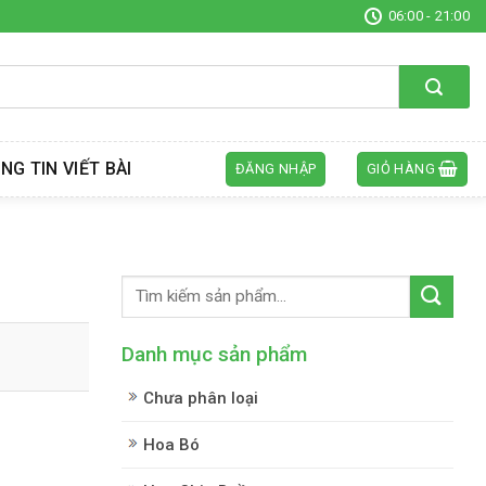
06:00 - 21:00
NG TIN VIẾT BÀI
ĐĂNG NHẬP
GIỎ HÀNG
Danh mục sản phẩm
Chưa phân loại
Hoa Bó