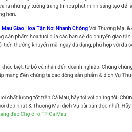
ưa ra những ý tưởng trang trí hoa phát minh sáng tạo để 
ợng hơn.
à Mau Giao Hoa Tận Nơi Nhanh Chóng
Với Thương Mại & 
ằng sản phẩm hoa tuoi của các bạn sẽ đc chuyển giao tận 
i tiến thưởng khuyến mãi ngay đa dạng, phù hợp với đa 
ụ khác biệt, từ bỏ cá nhân đến doanh nghiệp. Chúng chúng
cấp mang đến chúng ta các dòng sản phẩm & dịch Vụ Th
 chất lượng tốt trên Cà Mau, hãy tới với chúng tôi. Chún
 đẹp nhất & Thương Mại dịch Vụ bài bản độc nhất. Hãy 
tang đẹp Chợ ô rô TP Cà Mau