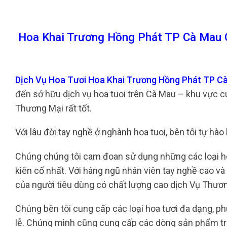
Hoa Khai Trương Hồng Phát TP Cà Mau 
Dịch Vụ Hoa Tươi Hoa Khai Trương Hồng Phát TP C
đến sở hữu dịch vụ hoa tuoi trên Cà Mau – khu vực c
Thương Mại rất tốt.
Với lâu đời tay nghề ở nghành hoa tuoi, bên tôi tự hào
Chúng chúng tôi cam đoan sử dụng những các loại hoa
kiên cố nhất. Với hàng ngũ nhân viên tay nghề cao và
của người tiêu dùng có chất lượng cao dịch Vụ Thươn
Chúng bên tôi cung cấp các loại hoa tươi đa dạng, phù
lễ. Chúng mình cũng cung cấp các dòng sản phẩm tran