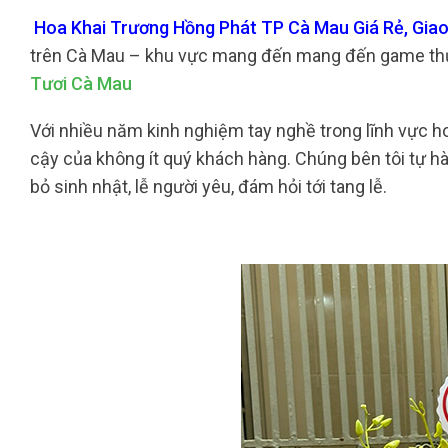
Hoa Khai Trương Hồng Phát TP Cà Mau Giá Rẻ, Giao
trên Cà Mau – khu vực mang đến mang đến game thủ
Tươi Cà Mau
Với nhiều năm kinh nghiệm tay nghề trong lĩnh vực hoa
cậy của không ít quý khách hàng. Chúng bên tôi tự hà
bỏ sinh nhật, lễ người yêu, đám hỏi tới tang lễ.