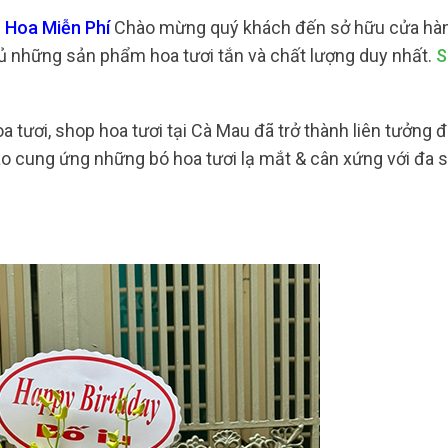
 Hoa Miễn Phí
Chào mừng quý khách đến sở hữu cửa hàn
 những sản phẩm hoa tươi tắn và chất lượng duy nhất.
S
 tươi, shop hoa tươi tại Cà Mau đã trở thành liên tưởng đ
o cung ứng những bó hoa tươi lạ mắt & cân xứng với đa số