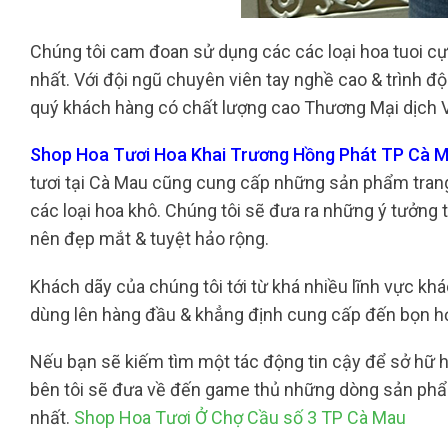
Chúng tôi cam đoan sử dụng các các loại hoa tuoi 
nhất. Với đội ngũ chuyên viên tay nghề cao & trình 
quý khách hàng có chất lượng cao Thương Mại dịch V
Shop Hoa Tươi Hoa Khai Trương Hồng Phát TP Cà Ma
tươi tại Cà Mau cũng cung cấp những sản phẩm trang 
các loại hoa khô. Chúng tôi sẽ đưa ra những ý tưởng 
nên đẹp mắt & tuyệt hảo rộng.
Khách dãy của chúng tôi tới từ khá nhiều lĩnh vực khác
dùng lên hàng đầu & khẳng định cung cấp đến bọn họ
Nếu bạn sẽ kiếm tìm một tác động tin cậy để sở hữ h
bên tôi sẽ đưa về đến game thủ những dòng sản phẩm
nhất.
Shop Hoa Tươi Ở Chợ Cầu số 3 TP Cà Mau