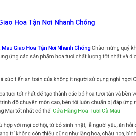
Giao Hoa Tận Nơi Nhanh Chóng
à Mau Giao Hoa Tận Nơi Nhanh Chóng
Chào mừng quý kh
ung ứng các sản phẩm hoa tuoi chất lượng tốt nhất và dị
 là xúc tiến an toàn của không ít người sử dụng nghỉ ngơi 
 tuoi tốt nhất để tạo thành các bó hoa tươi tắn và bền 
 trình độ chuyên môn cao, bên tôi luôn chuẩn bị đáp ứng 
g Mại tốt nhất có thể.
Cửa Hàng Hoa Tươi Cà Mau
 hợp với mọi cơ hội, từ bỏ sinh nhật, lễ người yêu, ăn hỏi
g trí không còn thiếu cũng như lẵng hoa, chậu hoa, bìn