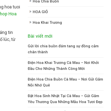
Hoa Chia Buồn
g hoa tuoi
HOA GIỎ
hop Hoa
Hoa Khai Trương
áng tin
Bài viết mới
 lúc, từ
Gửi lời chia buồn đám tang sự đồng cảm
chân thành
Điện Hoa Khai Trương Cà Mau – Nơi Khởi
Đầu Cho Những Thành Công Mới
Điện Hoa Chia Buồn Cà Mau – Nơi Gửi Gắm
Nỗi Nhớ Quê
Đặt Hoa Sinh Nhật Tại Cà Mau – Gửi Gắm
Yêu Thương Qua Những Mẫu Hoa Tươi Đẹp