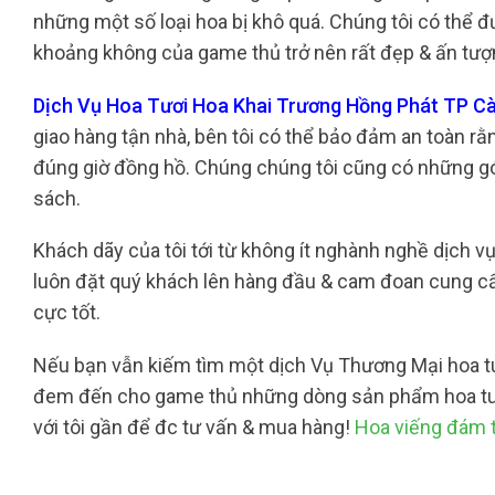
những một số loại hoa bị khô quá. Chúng tôi có thể đ
khoảng không của game thủ trở nên rất đẹp & ấn tư
Dịch Vụ Hoa Tươi Hoa Khai Trương Hồng Phát TP C
giao hàng tận nhà, bên tôi có thể bảo đảm an toàn r
đúng giờ đồng hồ. Chúng chúng tôi cũng có những gó
sách.
Khách dãy của tôi tới từ không ít nghành nghề dịch v
luôn đặt quý khách lên hàng đầu & cam đoan cung 
cực tốt.
Nếu bạn vẫn kiếm tìm một dịch Vụ Thương Mại hoa tuoi
đem đến cho game thủ những dòng sản phẩm hoa tuoi
với tôi gần để đc tư vấn & mua hàng!
Hoa viếng đám 