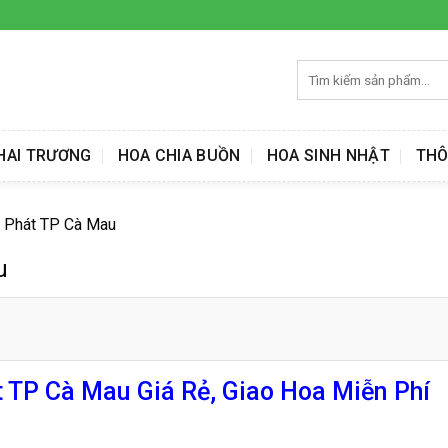
Tìm
kiếm:
HAI TRƯƠNG
HOA CHIA BUỒN
HOA SINH NHẬT
THÔ
 Phát TP Cà Mau
u
 TP Cà Mau Giá Rẻ, Giao Hoa Miễn Phí