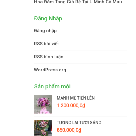
Hoa Đám Tang Giá Rẻ Tại U Minh Cà Mau
Đăng Nhập
Đăng nhập
RSS bài viết
RSS bình luận
WordPress.org
Sản phẩm mới
MẠNH MẼ TIẾN LÊN
1.200.000,0
₫
TƯƠNG LAI TƯƠI SÁNG
850.000,0
₫