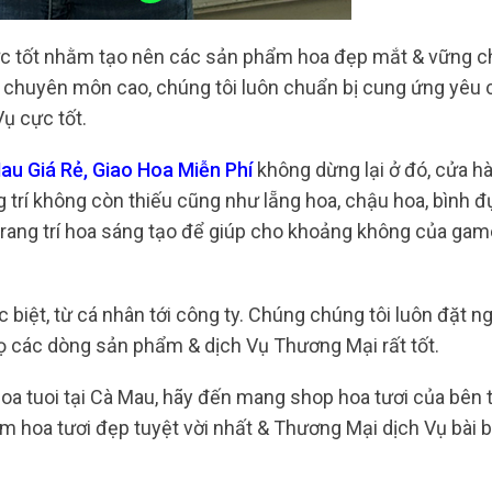
cực tốt nhằm tạo nên các sản phẩm hoa đẹp mắt & vững 
độ chuyên môn cao, chúng tôi luôn chuẩn bị cung ứng yêu
ụ cực tốt.
u Giá Rẻ, Giao Hoa Miễn Phí
không dừng lại ở đó, cửa h
trí không còn thiếu cũng như lẵng hoa, chậu hoa, bình 
trang trí hoa sáng tạo để giúp cho khoảng không của game
 biệt, từ cá nhân tới công ty. Chúng chúng tôi luôn đặt ng
 các dòng sản phẩm & dịch Vụ Thương Mại rất tốt.
oa tuoi tại Cà Mau, hãy đến mang shop hoa tươi của bên 
 hoa tươi đẹp tuyệt vời nhất & Thương Mại dịch Vụ bài b