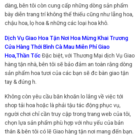
dàng, bên tôi còn cung cấp những dòng sản phẩm
bày diễn trang trí không thể thiếu cũng như lẵng hoa,
chậu hoa, lọ hoa & những các loại hoa khô.
Dịch Vụ Giao Hoa Tận Nơi Hoa Mừng Khai Trương
Cửa Hàng Thới Bình Cà Mau Miễn Phí Giao
Hoa,Thần Tốc
Đặc biệt, với Thương Mại dịch Vụ Giao
hàng tận nhà, bên tôi sẽ bảo đảm an toàn rằng dòng
sản phẩm hoa tươi của các bạn sẽ đc bàn giao tận
tay & đúng h.
Không còn yêu cầu băn khoăn lo lắng về việc tới
shop tải hoa hoặc là phải tậu tác động phục vụ,
người chơi chỉ cần truy cập trong trang web của tôi,
chọn lựa sản phẩm phù hợp với nhu yếu của bản
thân & bên tôi có lẽ Giao hàng tận nơi mang đến bạn.