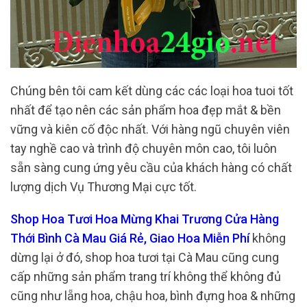
Chúng bên tôi cam kết dùng các các loại hoa tuoi tốt
nhất để tạo nên các sản phẩm hoa đẹp mắt & bền
vững và kiên cố độc nhất. Với hàng ngũ chuyên viên
tay nghề cao và trình độ chuyên môn cao, tôi luôn
sẵn sàng cung ứng yêu cầu của khách hàng có chất
lượng dịch Vụ Thương Mại cực tốt.
Shop Hoa Tươi Hoa Mừng Khai Trương Cửa Hàng
Thới Bình Cà Mau Giá Rẻ, Giao Hoa Miễn Phí
không
dừng lại ở đó, shop hoa tươi tại Cà Mau cũng cung
cấp những sản phẩm trang trí không thể không đủ
cũng như lẵng hoa, chậu hoa, bình đựng hoa & những