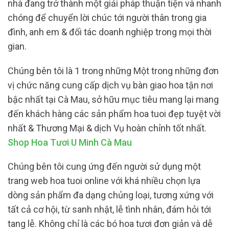
nhà đang trở thành một giải pháp thuận tiện và nhanh
chóng để chuyển lời chúc tới người thân trong gia
đình, anh em & đối tác doanh nghiệp trong mọi thời
gian.
Chúng bên tôi là 1 trong những Một trong những đơn
vị chức năng cung cấp dịch vụ bàn giao hoa tận nơi
bậc nhất tại Cà Mau, sở hữu mục tiêu mang lại mang
đến khách hàng các sản phẩm hoa tuoi đẹp tuyệt vời
nhất & Thương Mại & dịch Vụ hoàn chỉnh tốt nhất.
Shop Hoa Tươi U Minh Cà Mau
Chúng bên tôi cung ứng đến người sử dụng một
trang web hoa tuoi online với khá nhiều chọn lựa
dòng sản phẩm đa dạng chủng loại, tương xứng với
tất cả cơ hội, từ sanh nhật, lễ tình nhân, đám hỏi tới
tang lễ. Không chỉ là các bó hoa tươi đơn giản và dễ