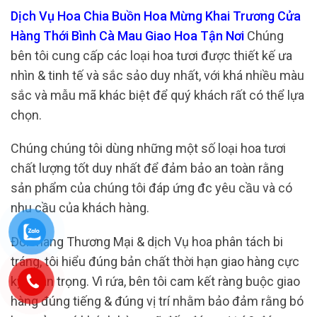
Dịch Vụ Hoa Chia Buồn Hoa Mừng Khai Trương Cửa
Hàng Thới Bình Cà Mau Giao Hoa Tận Nơi
Chúng
bên tôi cung cấp các loại hoa tươi được thiết kế ưa
nhìn & tinh tế và sắc sảo duy nhất, với khá nhiều màu
sắc và mẫu mã khác biệt để quý khách rất có thể lựa
chọn.
Chúng chúng tôi dùng những một số loại hoa tươi
chất lượng tốt duy nhất để đảm bảo an toàn rằng
sản phẩm của chúng tôi đáp ứng đc yêu cầu và có
nhu cầu của khách hàng.
Đối mang Thương Mại & dịch Vụ hoa phân tách bi
tráng, tôi hiểu đúng bản chất thời hạn giao hàng cực
kỳ quan trọng. Vì rứa, bên tôi cam kết ràng buộc giao
hàng đúng tiếng & đúng vị trí nhằm bảo đảm rằng bó