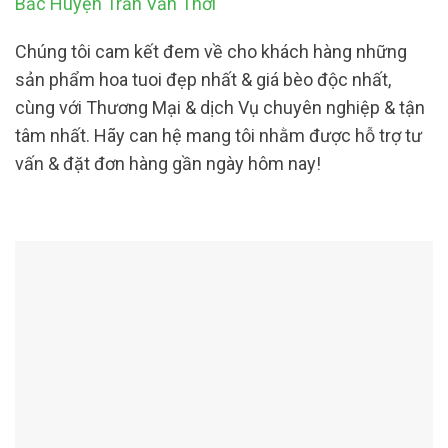
Bắc Huyện Trần Văn Thới
Chúng tôi cam kết đem về cho khách hàng những
sản phẩm hoa tuoi đẹp nhất & giá bèo độc nhất,
cùng với Thương Mại & dịch Vụ chuyên nghiệp & tận
tâm nhất. Hãy can hệ mang tôi nhằm được hỗ trợ tư
vấn & đặt đơn hàng gần ngày hôm nay!