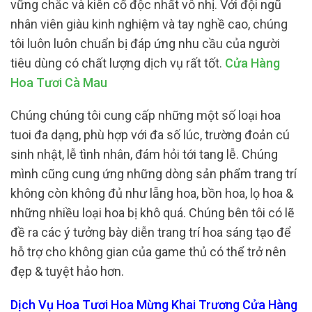
vững chắc và kiên cố độc nhất vô nhị. Với đội ngũ
nhân viên giàu kinh nghiệm và tay nghề cao, chúng
tôi luôn luôn chuẩn bị đáp ứng nhu cầu của người
tiêu dùng có chất lượng dịch vụ rất tốt.
Cửa Hàng
Hoa Tươi Cà Mau
Chúng chúng tôi cung cấp những một số loại hoa
tuoi đa dạng, phù hợp với đa số lúc, trường đoản cú
sinh nhật, lễ tình nhân, đám hỏi tới tang lễ. Chúng
mình cũng cung ứng những dòng sản phẩm trang trí
không còn không đủ như lẵng hoa, bồn hoa, lọ hoa &
những nhiều loại hoa bị khô quá. Chúng bên tôi có lẽ
đề ra các ý tưởng bày diễn trang trí hoa sáng tạo để
hỗ trợ cho không gian của game thủ có thể trở nên
đẹp & tuyệt hảo hơn.
Dịch Vụ Hoa Tươi Hoa Mừng Khai Trương Cửa Hàng