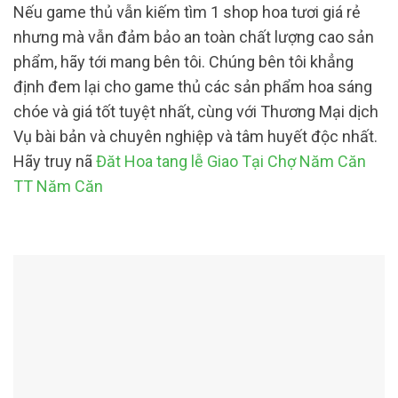
Nếu game thủ vẫn kiếm tìm 1 shop hoa tươi giá rẻ
nhưng mà vẫn đảm bảo an toàn chất lượng cao sản
phẩm, hãy tới mang bên tôi. Chúng bên tôi khẳng
định đem lại cho game thủ các sản phẩm hoa sáng
chóe và giá tốt tuyệt nhất, cùng với Thương Mại dịch
Vụ bài bản và chuyên nghiệp và tâm huyết độc nhất.
Hãy truy nã
Đăt Hoa tang lễ Giao Tại Chợ Năm Căn
TT Năm Căn