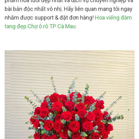
phẩm hoa tuoi đẹp nhất và dịch vụ chuyên nghiệp và
bài bản độc nhất vô nhị. Hãy liên quan mang tôi ngay
nhằm được support & đặt đơn hàng!
Hoa viếng đám
tang đẹp Chợ ô rô TP Cà Mau