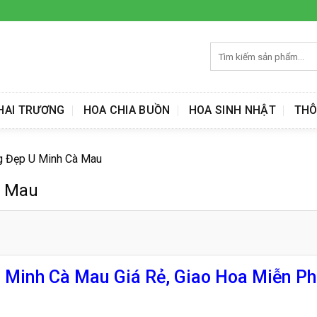
Tìm
kiếm:
HAI TRƯƠNG
HOA CHIA BUỒN
HOA SINH NHẬT
THÔ
g Đẹp U Minh Cà Mau
à Mau
Minh Cà Mau Giá Rẻ, Giao Hoa Miễn Ph