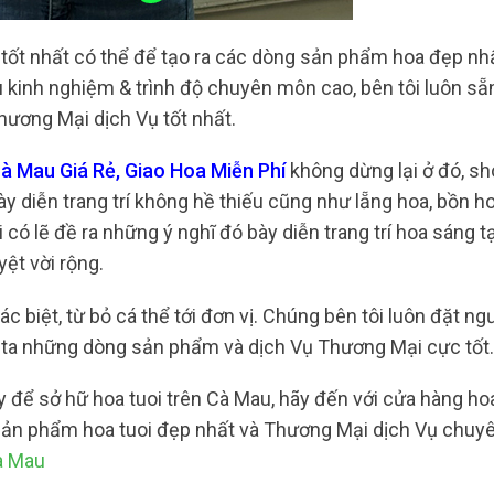
 tốt nhất có thể để tạo ra các dòng sản phẩm hoa đẹp nh
àu kinh nghiệm & trình độ chuyên môn cao, bên tôi luôn s
hương Mại dịch Vụ tốt nhất.
 Mau Giá Rẻ, Giao Hoa Miễn Phí
không dừng lại ở đó, s
 diễn trang trí không hề thiếu cũng như lẵng hoa, bồn ho
 có lẽ đề ra những ý nghĩ đó bày diễn trang trí hoa sáng t
yệt vời rộng.
c biệt, từ bỏ cá thể tới đơn vị. Chúng bên tôi luôn đặt ng
ta những dòng sản phẩm và dịch Vụ Thương Mại cực tốt.
y để sở hữ hoa tuoi trên Cà Mau, hãy đến với cửa hàng ho
 sản phẩm hoa tuoi đẹp nhất và Thương Mại dịch Vụ chuy
à Mau