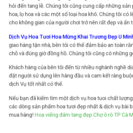
hỏi đến tang lễ. Chúng tôi cũng cung cấp những sản 
hoa, lọ hoa và các một số loại hoa khô. Chúng tôi có l
cho không gian của người chơi trở nên rất đẹp và ấn
Dịch Vụ Hoa Tươi Hoa Mừng Khai Trương Đẹp U Min
giao hàng tận nhà, bên tôi có thể đảm bảo an toàn r
chỗ và đúng giờ đồng hồ. Chúng tôi cũng có những gói
Khách hàng của bên tôi đến từ nhiều nghành nghề dịc
đặt người sử dụng lên hàng đầu và cam kết ràng bu
dịch Vụ tốt nhất có thể.
Nếu bạn đã kiếm tìm một dịch vụ hoa tuoi chất lượng c
các dòng sản phẩm hoa tươi đẹp nhất & dịch vụ bài bả
mua hàng!
Hoa viếng đám tang đẹp Chợ ô rô TP Cà 