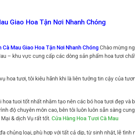
au Giao Hoa Tận Nơi Nhanh Chóng
h Cà Mau Giao Hoa Tận Nơi Nhanh Chóng
Chào mừng ng
 Mau – khu vực cung cấp các dòng sản phẩm hoa tươi chấ
 hoa tươi, tôi kiêu hãnh khi là liên tưởng tin cậy của tươ
 hoa tuoi tốt nhất nhằm tạo nên các bó hoa tươi đẹp và 
trình độ chuyên môn cao, bên tôi luôn luôn sẵn sàng cun
ại & dịch Vụ rất tốt.
Cửa Hàng Hoa Tươi Cà Mau
chủng loại, phù hợp với tất cả dịp, từ sinh nhật, lễ tình 