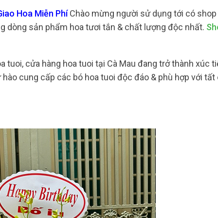
iao Hoa Miễn Phí
Chào mừng người sử dụng tới có shop 
ng dòng sản phẩm hoa tươi tắn & chất lượng độc nhất.
Sh
 tuoi, cửa hàng hoa tuoi tại Cà Mau đang trở thành xúc t
ự hào cung cấp các bó hoa tuoi độc đáo & phù hợp với tất 