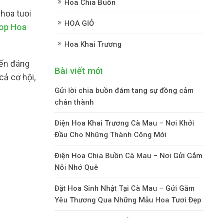
Hoa Chia Buồn
hoa tuoi
HOA GIỎ
op Hoa
Hoa Khai Trương
iến đáng
Bài viết mới
cả cơ hội,
Gửi lời chia buồn đám tang sự đồng cảm
chân thành
Điện Hoa Khai Trương Cà Mau – Nơi Khởi
Đầu Cho Những Thành Công Mới
Điện Hoa Chia Buồn Cà Mau – Nơi Gửi Gắm
Nỗi Nhớ Quê
Đặt Hoa Sinh Nhật Tại Cà Mau – Gửi Gắm
Yêu Thương Qua Những Mẫu Hoa Tươi Đẹp