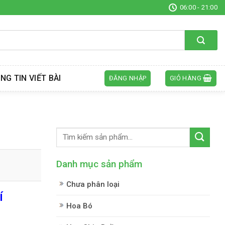
06:00 - 21:00
NG TIN VIẾT BÀI
ĐĂNG NHẬP
GIỎ HÀNG
Danh mục sản phẩm
Chưa phân loại
í
Hoa Bó