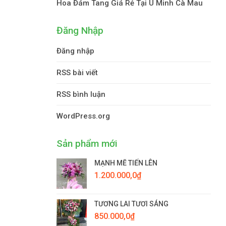
Hoa Đám Tang Giá Rẻ Tại U Minh Cà Mau
Đăng Nhập
Đăng nhập
RSS bài viết
RSS bình luận
WordPress.org
Sản phẩm mới
MẠNH MẼ TIẾN LÊN
1.200.000,0
₫
TƯƠNG LAI TƯƠI SÁNG
850.000,0
₫