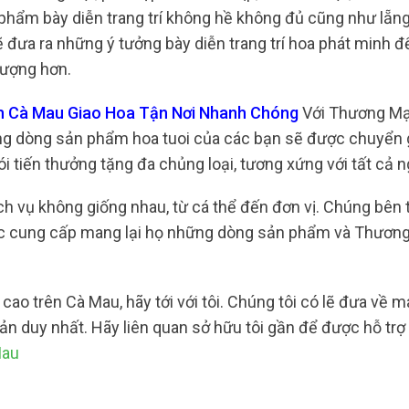
phẩm bày diễn trang trí không hề không đủ cũng như lẵng
ẽ đưa ra những ý tưởng bày diễn trang trí hoa phát minh đ
 tượng hơn.
h Cà Mau Giao Hoa Tận Nơi Nhanh Chóng
Với Thương Mạ
ằng dòng sản phẩm hoa tuoi của các bạn sẽ được chuyển 
 tiến thưởng tặng đa chủng loại, tương xứng với tất cả 
h vụ không giống nhau, từ cá thể đến đơn vị. Chúng bên t
ộc cung cấp mang lại họ những dòng sản phẩm và Thương
ao trên Cà Mau, hãy tới với tôi. Chúng tôi có lẽ đưa về m
n duy nhất. Hãy liên quan sở hữu tôi gần để được hỗ trợ 
Mau