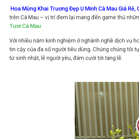
Hoa Mừng Khai Trương Đẹp U Minh Cà Mau Giá Rẻ, G
trên Cà Mau – vị trí đem lại mang đến game thủ nhữ
Tươi Cà Mau
Với nhiều năm kinh nghiệm ở nghành nghề dịch vụ hoa
tin cậy của đa số người tiêu dùng. Chúng chúng tôi t
từ sinh nhật, lễ người yêu, đám cưới tới tang lễ.