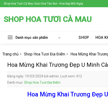
Skip
Shop Hoa Tươi Cà Mau Giao Hoa Tận Nơi - Hoa Đẹp Mỗi Ngày
to
content
SHOP HOA TƯƠI CÀ MAU
SHOP
HOA K
Danh mục sản phẩm
Trang chủ
Shop Hoa Tươi Địa Điểm
Hoa Mừng Khai Trươn
Hoa Mừng Khai Trương Đẹp U Minh C
Đăng ngày: 19/03/2024 bởi admin. Lượt xem: 412
Danh mục:
Shop Hoa Tươi Địa Điểm
Hoa Mừng Khai Trương Đẹp U 