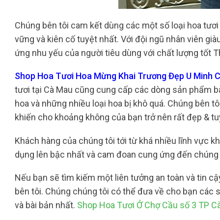
Chúng bên tôi cam kết dùng các một số loại hoa tươi
vững và kiên cố tuyệt nhất. Với đội ngũ nhân viên gi
ứng nhu yếu của người tiêu dùng với chất lượng tốt T
Shop Hoa Tươi Hoa Mừng Khai Trương Đẹp U Minh Cà
tươi tại Cà Mau cũng cung cấp các dòng sản phẩm bày
hoa và những nhiều loại hoa bị khô quá. Chúng bên tôi
khiến cho khoảng không của bạn trở nên rất đẹp & tu
Khách hàng của chúng tôi tới từ khá nhiều lĩnh vực khá
dụng lên bậc nhất và cam đoan cung ứng đến chúng 
Nếu bạn sẽ tìm kiếm một liên tưởng an toàn và tin cậ
bên tôi. Chúng chúng tôi có thể đưa về cho bạn các
và bài bản nhất.
Shop Hoa Tươi Ở Chợ Cầu số 3 TP C