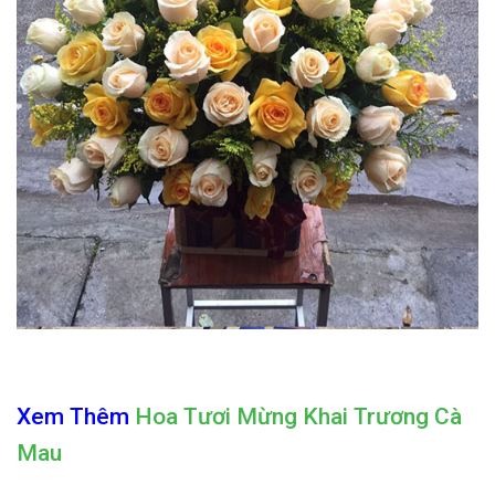
Xem Thêm
Hoa Tươi Mừng Khai Trương Cà
Mau