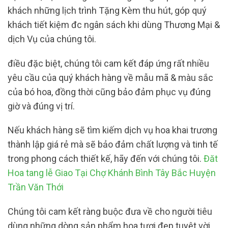
khách những lịch trình Tặng Kèm thu hút, góp quý
khách tiết kiệm đc ngân sách khi dùng Thương Mại &
dịch Vụ của chúng tôi.
điều đặc biệt, chúng tôi cam kết đáp ứng rất nhiều
yêu cầu của quý khách hàng về mẫu mã & màu sắc
của bó hoa, đồng thời cũng bảo đảm phục vụ đúng
giờ và đúng vị trí.
Nếu khách hàng sẽ tìm kiếm dịch vụ hoa khai trương
thành lập giá rẻ mà sẽ bảo đảm chất lượng và tinh tế
trong phong cách thiết kế, hãy đến với chúng tôi.
Đăt
Hoa tang lễ Giao Tại Chợ Khánh Bình Tây Bắc Huyện
Trần Văn Thới
Chúng tôi cam kết ràng buộc đưa về cho người tiêu
dùng những dòng sản phẩm hoa tươi đẹp tuyệt vời