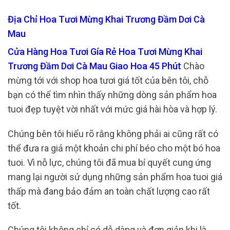
Địa Chỉ Hoa Tươi Mừng Khai Trương Đầm Dơi Cà
Mau
Cửa Hàng Hoa Tươi Gía Rẻ Hoa Tươi Mừng Khai
Trương Đầm Dơi Cà Mau Giao Hoa 45 Phút
Chào
mừng tới với shop hoa tươi giá tốt của bên tôi, chỗ
bạn có thể tìm nhìn thấy những dòng sản phẩm hoa
tuoi đẹp tuyệt vời nhất với mức giá hài hòa và hợp lý.
Chúng bên tôi hiểu rõ rằng không phải ai cũng rất có
thể đưa ra giả một khoản chi phí béo cho một bó hoa
tuoi. Vì nỗ lực, chúng tôi đã mua bí quyết cung ứng
mang lại người sử dụng những sản phẩm hoa tuoi giá
thấp mà đang bảo đảm an toàn chất lượng cao rất
tốt.
Chúng tôi không chỉ có dễ dàng và đơn giản khi là