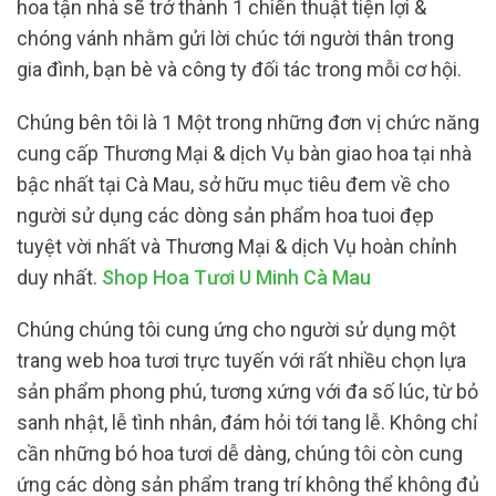
hoa tận nhà sẽ trở thành 1 chiến thuật tiện lợi &
chóng vánh nhằm gửi lời chúc tới người thân trong
gia đình, bạn bè và công ty đối tác trong mỗi cơ hội.
Chúng bên tôi là 1 Một trong những đơn vị chức năng
cung cấp Thương Mại & dịch Vụ bàn giao hoa tại nhà
bậc nhất tại Cà Mau, sở hữu mục tiêu đem về cho
người sử dụng các dòng sản phẩm hoa tuoi đẹp
tuyệt vời nhất và Thương Mại & dịch Vụ hoàn chỉnh
duy nhất.
Shop Hoa Tươi U Minh Cà Mau
Chúng chúng tôi cung ứng cho người sử dụng một
trang web hoa tươi trực tuyến với rất nhiều chọn lựa
sản phẩm phong phú, tương xứng với đa số lúc, từ bỏ
sanh nhật, lễ tình nhân, đám hỏi tới tang lễ. Không chỉ
cần những bó hoa tươi dễ dàng, chúng tôi còn cung
ứng các dòng sản phẩm trang trí không thể không đủ