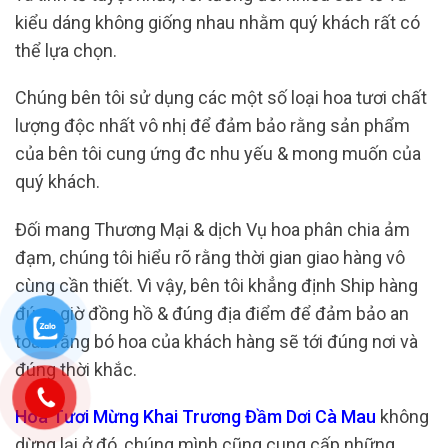
kiểu dáng không giống nhau nhằm quý khách rất có
thể lựa chọn.
Chúng bên tôi sử dụng các một số loại hoa tươi chất
lượng độc nhất vô nhị để đảm bảo rằng sản phẩm
của bên tôi cung ứng đc nhu yếu & mong muốn của
quý khách.
Đối mang Thương Mại & dịch Vụ hoa phân chia ảm
đạm, chúng tôi hiểu rõ rằng thời gian giao hàng vô
cùng cần thiết. Vì vậy, bên tôi khẳng định Ship hàng
đúng giờ đồng hồ & đúng địa điểm để đảm bảo an
toàn rằng bó hoa của khách hàng sẽ tới đúng nơi và
đúng thời khắc.
Hoa Tươi Mừng Khai Trương Đầm Dơi Cà Mau
không
dừng lại ở đó, chúng mình cũng cung cấp những