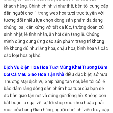
khách hàng. Chính chính vì như thế, bên tôi cung cấp
đến người chơi 1 trang web hoa tươi trực tuyến với
tương đối nhiều lựa chọn dòng sản phẩm đa dạng
chủng loại, cân xứng với tất cả lúc, trường đoản cú
sinh nhật, lễ tình nhân, ăn hỏi đến tang lễ. Chúng
mình cũng cung ứng các sản phẩm trang trí không
hề không đủ như lẵng hoa, chậu hoa, bình hoa và các
các loại hoa bị khô.
Dịch Vụ Điện Hoa Hoa Tươi Mừng Khai Trương Đầm
Dơi Cà Mau Giao Hoa Tận Nhà
điều đặc biệt, sở hữu
Thương Mại dịch Vụ Ship hàng tận nơi, bên tôi có lẽ
bảo đảm rằng dòng sản phẩm hoa tuoi của bạn sẽ
đc bàn giao tận nơi và đúng giờ đồng hồ. Không còn
bắt buộc lo ngại về sự tới shop mua hoa hoặc phải
mua cửa hàng Giao hàng, người chơi chỉ việc truy cập