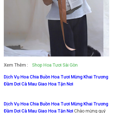
Xem Thêm :
Shop Hoa Tươi Sài Gòn
Dịch Vụ Hoa Chia Buồn Hoa Tươi Mừng Khai Trương
Đầm Dơi Cà Mau Giao Hoa Tận Nơi
Dịch Vụ Hoa Chia Buồn Hoa Tươi Mừng Khai Trương
Đầm Dơi Cà Mau Giao Hoa Tận Nơi
Chào mừng quý