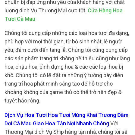
chuẩn bị đáp ứng nhu yếu của khách hàng với chất
lượng dịch Vụ Thương Mại cực tốt.
Cửa Hàng Hoa
Tươi Cà Mau
Chúng tôi cung cấp những các loại hoa tươi đa dạng,
phù hợp với mọi thời gian, từ bỏ sinh nhật, lễ người
yêu, đám cưới đến tang lễ. Chúng tôi cũng cung cấp
các sản phẩm trang trí không hề thiếu cũng như lẵng
hoa, chậu hoa, bình đựng hoa & các các loại hoa bị
khô. Chúng tôi có lẽ đặt ra những ý tưởng bày diễn
trang trí hoa phát minh sáng tạo để hỗ trợ cho
khoảng không của game thủ có thể trở nên đẹp &
tuyệt hảo rộng.
Dịch Vụ Hoa Tươi Hoa Tươi Mừng Khai Trương Đầm
Dơi Cà Mau Giao Hoa Tận Nơi Nhanh Chóng
Với
Thương Mại dịch Vụ Ship hàng tận nhà, chúng tôi sẽ