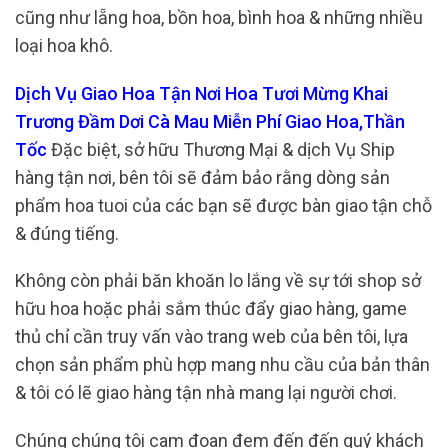
cũng như lẵng hoa, bồn hoa, bình hoa & những nhiều
loại hoa khô.
Dịch Vụ Giao Hoa Tận Nơi Hoa Tươi Mừng Khai
Trương Đầm Dơi Cà Mau Miễn Phí Giao Hoa,Thần
Tốc
Đặc biệt, sở hữu Thương Mại & dịch Vụ Ship
hàng tận nơi, bên tôi sẽ đảm bảo rằng dòng sản
phẩm hoa tuoi của các bạn sẽ được bàn giao tận chỗ
& đúng tiếng.
Không còn phải băn khoăn lo lắng về sự tới shop sở
hữu hoa hoặc phải sắm thúc đẩy giao hàng, game
thủ chỉ cần truy vấn vào trang web của bên tôi, lựa
chọn sản phẩm phù hợp mang nhu cầu của bản thân
& tôi có lẽ giao hàng tận nhà mang lại người chơi.
Chúng chúng tôi cam đoan đem đến đến quý khách