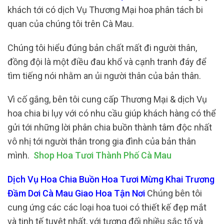
khách tới có dịch Vụ Thương Mại hoa phân tách bi
quan của chúng tôi trên Cà Mau.
Chúng tôi hiểu đúng bản chất mất đi người thân,
đồng đội là một điều đau khổ và cạnh tranh đáy để
tìm tiếng nói nhằm an ủi người thân của bản thân.
Vì cố gắng, bên tôi cung cấp Thương Mại & dịch Vụ
hoa chia bi lụy với có nhu cầu giúp khách hàng có thể
gửi tới những lời phân chia buồn thành tâm độc nhất
vô nhị tới người thân trong gia đình của bản thân
mình.
Shop Hoa Tươi Thành Phố Cà Mau
Dịch Vụ Hoa Chia Buồn Hoa Tươi Mừng Khai Trương
Đầm Dơi Cà Mau Giao Hoa Tận Nơi
Chúng bên tôi
cung ứng các các loại hoa tuoi có thiết kế đẹp mắt
và tinh tế tuyệt nhất, với tương đối nhiều sắc tố và