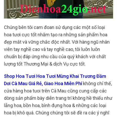
Chúng bên tôi cam đoan sử dụng các một số loại
hoa tươi cực tốt nhằm tạo ra những sản phẩm hoa
đẹp mắt và vững chắc độc nhất. Với hàng ngũ nhân
viên tay nghề cao và tay nghề cao, tôi luôn luôn
chuẩn bị đáp ứng nhu cầu của quý khách với chất
lượng tốt Thương Mại & dịch Vụ cực tốt.
Shop Hoa Tươi Hoa Tươi Mừng Khai Trương Đầm
Dơi Cà Mau Giá Rẻ, Giao Hoa Miễn Phí
không chỉ thế,
cửa hàng hoa tuoi trên Cà Mau cũng cung cấp các
dòng sản phẩm bày diễn trang trí không hề thiếu như
lẵng hoa, bồn hoa, bình đựng hoa & những các loại
hoa bị khô quá. Chúng chúng tôi sẽ đề ra các ý nghĩ