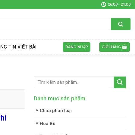
06:00 - 21:00
NG TIN VIẾT BÀI
ĐĂNG NHẬP
GIỎ HÀNG
Danh mục sản phẩm
Chưa phân loại
hí
Hoa Bó