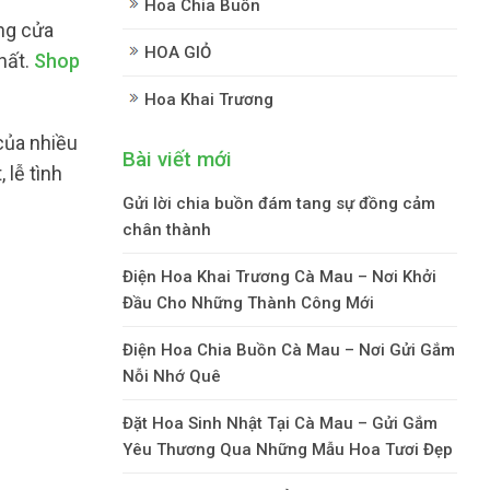
Hoa Chia Buồn
ng cửa
HOA GIỎ
hất.
Shop
Hoa Khai Trương
của nhiều
Bài viết mới
 lễ tình
Gửi lời chia buồn đám tang sự đồng cảm
chân thành
Điện Hoa Khai Trương Cà Mau – Nơi Khởi
Đầu Cho Những Thành Công Mới
Điện Hoa Chia Buồn Cà Mau – Nơi Gửi Gắm
Nỗi Nhớ Quê
Đặt Hoa Sinh Nhật Tại Cà Mau – Gửi Gắm
Yêu Thương Qua Những Mẫu Hoa Tươi Đẹp