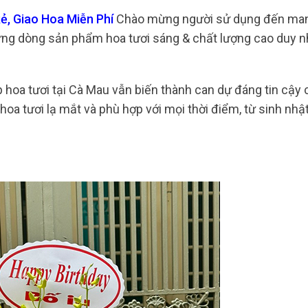
ẻ, Giao Hoa Miễn Phí
Chào mừng người sử dụng đến ma
ững dòng sản phẩm hoa tươi sáng & chất lượng cao duy n
 hoa tươi tại Cà Mau vẫn biến thành can dự đáng tin cậy 
a tươi lạ mắt và phù hợp với mọi thời điểm, từ sinh nhật,