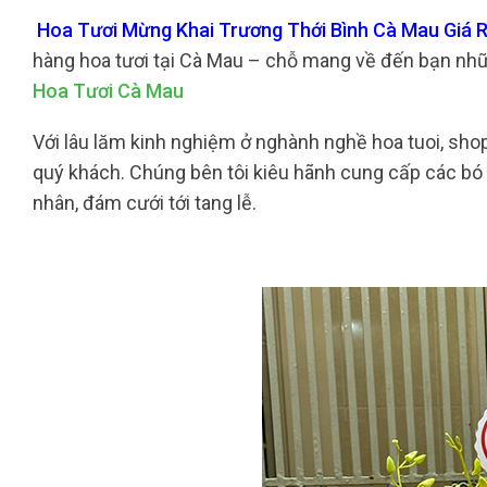
Hoa Tươi Mừng Khai Trương Thới Bình Cà Mau Giá R
hàng hoa tươi tại Cà Mau – chỗ mang về đến bạn nh
Hoa Tươi Cà Mau
Với lâu lăm kinh nghiệm ở nghành nghề hoa tuoi, shop
quý khách. Chúng bên tôi kiêu hãnh cung cấp các bó ho
nhân, đám cưới tới tang lễ.