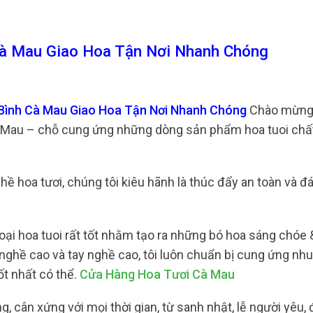
à Mau Giao Hoa Tận Nơi Nhanh Chóng
 Bình Cà Mau Giao Hoa Tận Nơi Nhanh Chóng
Chào mừng 
 Mau – chỗ cung ứng những dòng sản phẩm hoa tuoi chất
 hoa tươi, chúng tôi kiêu hãnh là thúc đẩy an toàn và đá
ại hoa tuoi rất tốt nhằm tạo ra những bó hoa sáng chóe 
y nghề cao và tay nghề cao, tôi luôn chuẩn bị cung ứng nh
t nhất có thể.
Cửa Hàng Hoa Tươi Cà Mau
 cân xứng với mọi thời gian, từ sanh nhật, lễ người yêu, 