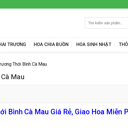
Tìm
kiếm:
HAI TRƯƠNG
HOA CHIA BUỒN
HOA SINH NHẬT
THÔ
rương Thới Bình Cà Mau
h Cà Mau
i Bình Cà Mau Giá Rẻ, Giao Hoa Miễn P