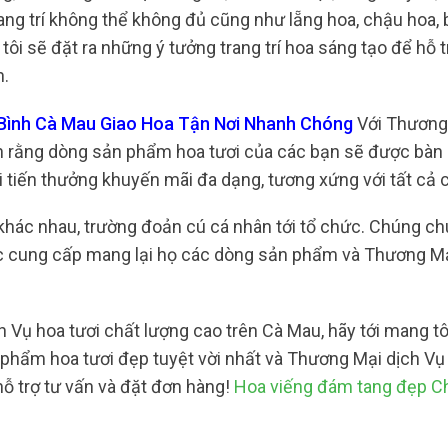
ng trí không thể không đủ cũng như lẵng hoa, chậu hoa,
ôi sẽ đặt ra những ý tưởng trang trí hoa sáng tạo để hỗ 
n.
 Bình Cà Mau Giao Hoa Tận Nơi Nhanh Chóng
Với Thương
àn rằng dòng sản phẩm hoa tươi của các bạn sẽ được bàn 
 tiến thưởng khuyến mãi đa dạng, tương xứng với tất cả c
 khác nhau, trường đoản cú cá nhân tới tổ chức. Chúng ch
ộc cung cấp mang lại họ các dòng sản phẩm và Thương Mạ
Vụ hoa tươi chất lượng cao trên Cà Mau, hãy tới mang tô
hẩm hoa tươi đẹp tuyệt vời nhất và Thương Mại dịch Vụ 
ỗ trợ tư vấn và đặt đơn hàng!
Hoa viếng đám tang đẹp Ch