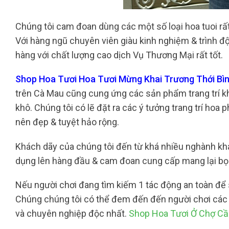
Chúng tôi cam đoan dùng các một số loại hoa tuoi rấ
Với hàng ngũ chuyên viên giàu kinh nghiệm & trình đ
hàng với chất lượng cao dịch Vụ Thương Mại rất tốt.
Shop Hoa Tươi Hoa Tươi Mừng Khai Trương Thới Bìn
trên Cà Mau cũng cung ứng các sản phẩm trang trí khô
khô. Chúng tôi có lẽ đặt ra các ý tưởng trang trí hoa
nên đẹp & tuyệt hảo rộng.
Khách dãy của chúng tôi đến từ khá nhiều nghành khác
dụng lên hàng đầu & cam đoan cung cấp mang lại bọn
Nếu người chơi đang tìm kiếm 1 tác động an toàn để sở
Chúng chúng tôi có thể đem đến đến người chơi các
và chuyên nghiệp độc nhất.
Shop Hoa Tươi Ở Chợ Cầ