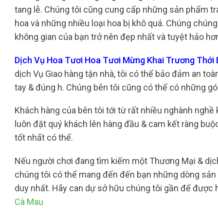
tang lễ. Chúng tôi cũng cung cấp những sản phẩm tra
hoa và những nhiều loại hoa bị khô quá. Chúng chúng t
không gian của bạn trở nên đẹp nhất và tuyệt hảo hơ
Dịch Vụ Hoa Tươi Hoa Tươi Mừng Khai Trương Thới
dịch Vụ Giao hàng tận nhà, tôi có thể bảo đảm an to
tay & đúng h. Chúng bên tôi cũng có thể có những gói
Khách hàng của bên tôi tới từ rất nhiều nghành nghề
luôn đặt quý khách lên hàng đầu & cam kết ràng bu
tốt nhất có thể.
Nếu người chơi đang tìm kiếm một Thương Mại & dịch 
chúng tôi có thể mang đến đến bạn những dòng sản p
duy nhất. Hãy can dự sở hữu chúng tôi gần để được h
Cà Mau