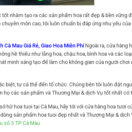
t tốt nhằm tạo ra các sản phẩm hoa rất đẹp & bền vững đ
ộ chuyên môn cao, tôi luôn chuẩn bị đáp ứng nhu yếu của
h Cà Mau Giá Rẻ, Giao Hoa Miễn Phí
Ngoài ra, cửa hàng h
ng hề thiếu như lẵng hoa, chậu hoa, bình hoa và các loại
 phát minh sáng tạo để làm cho không gian của người chơi 
 biệt, tự cá thể đến tổ chức. Chúng bên tôi luôn đặt ngư
 họ các sản phẩm và Thương Mại & dịch Vụ tốt nhất có 
 hữ hoa tuoi tại Cà Mau, hãy tới với cửa hàng hoa tươi củ
 dòng sản phẩm hoa tuoi đẹp nhất và Thương Mại & dịch 
u số 3 TP Cà Mau