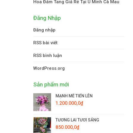
Hoa Đám Tang Giá Rẻ Tại U Minh Cà Mau
Đăng Nhập
Đăng nhập
RSS bài viết
RSS bình luận
WordPress.org
Sản phẩm mới
MẠNH MẼ TIẾN LÊN
1.200.000,0
₫
TƯƠNG LAI TƯƠI SÁNG
850.000,0
₫