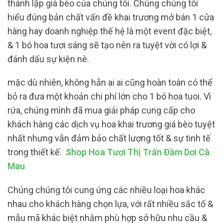
thành lập giá bèo của chúng tôi. Chúng chúng tôi
hiểu đúng bản chất vấn đề khai trương mở bán 1 cửa
hàng hay doanh nghiệp thế hệ là một event đặc biệt,
& 1 bó hoa tươi sáng sẽ tạo nên ra tuyệt vời có lợi &
đánh dấu sự kiện nè.
mặc dù nhiên, không hẳn ai ai cũng hoàn toàn có thể
bỏ ra đưa một khoản chi phí lớn cho 1 bó hoa tuoi. Vì
rứa, chúng mình đã mua giải pháp cung cấp cho
khách hàng các dịch vụ hoa khai trương giá bèo tuyệt
nhất nhưng vẫn đảm bảo chất lượng tốt & sự tinh tế
trong thiết kế.
Shop Hoa Tươi Thị Trấn Đầm Dơi Cà
Mau
Chúng chúng tôi cung ứng các nhiều loại hoa khác
nhau cho khách hàng chọn lựa, với rất nhiều sắc tố &
mẫu mã khác biệt nhằm phù hợp sở hữu nhu cầu &