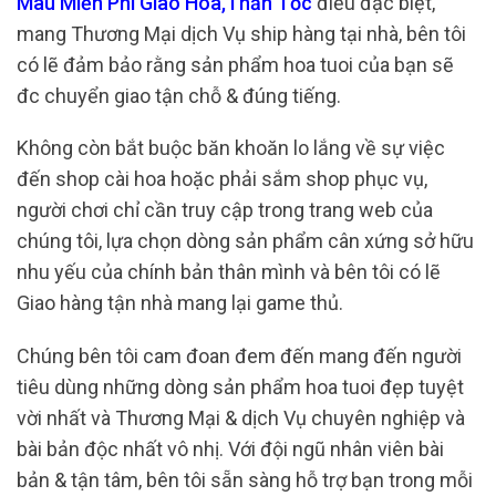
Mau Miễn Phí Giao Hoa,Thần Tốc
điều đặc biệt,
mang Thương Mại dịch Vụ ship hàng tại nhà, bên tôi
có lẽ đảm bảo rằng sản phẩm hoa tuoi của bạn sẽ
đc chuyển giao tận chỗ & đúng tiếng.
Không còn bắt buộc băn khoăn lo lắng về sự việc
đến shop cài hoa hoặc phải sắm shop phục vụ,
người chơi chỉ cần truy cập trong trang web của
chúng tôi, lựa chọn dòng sản phẩm cân xứng sở hữu
nhu yếu của chính bản thân mình và bên tôi có lẽ
Giao hàng tận nhà mang lại game thủ.
Chúng bên tôi cam đoan đem đến mang đến người
tiêu dùng những dòng sản phẩm hoa tuoi đẹp tuyệt
vời nhất và Thương Mại & dịch Vụ chuyên nghiệp và
bài bản độc nhất vô nhị. Với đội ngũ nhân viên bài
bản & tận tâm, bên tôi sẵn sàng hỗ trợ bạn trong mỗi