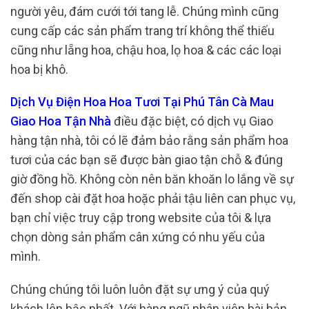
người yêu, đám cưới tới tang lễ. Chúng mình cũng
cung cấp các sản phẩm trang trí không thể thiếu
cũng như lẵng hoa, chậu hoa, lọ hoa & các các loại
hoa bị khô.
Dịch Vụ Điện Hoa Hoa Tươi Tại Phú Tân Cà Mau
Giao Hoa Tận Nhà
điều đặc biệt, có dịch vụ Giao
hàng tận nhà, tôi có lẽ đảm bảo rằng sản phẩm hoa
tươi của các bạn sẽ được bàn giao tận chỗ & đúng
giờ đồng hồ. Không còn nên băn khoăn lo lắng về sự
đến shop cài đặt hoa hoặc phải tậu liên can phục vụ,
bạn chỉ việc truy cập trong website của tôi & lựa
chọn dòng sản phẩm cân xứng có nhu yếu của
mình.
Chúng chúng tôi luôn luôn đặt sự ưng ý của quý
khách lên bậc nhất. Với hàng ngũ nhân viên bài bản