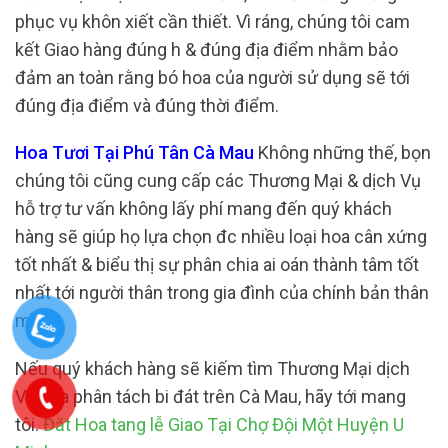
phục vụ khôn xiết cần thiết. Vì ráng, chúng tôi cam
kết Giao hàng đúng h & đúng địa điểm nhằm bảo
đảm an toàn rằng bó hoa của người sử dụng sẽ tới
đúng địa điểm và đúng thời điểm.
Hoa Tươi Tại Phú Tân Cà Mau
Không những thế, bọn
chúng tôi cũng cung cấp các Thương Mại & dịch Vụ
hỗ trợ tư vấn không lấy phí mang đến quý khách
hàng sẽ giúp họ lựa chọn đc nhiều loại hoa cân xứng
tốt nhất & biểu thị sự phân chia ai oán thành tâm tốt
nhất tới người thân trong gia đình của chính bản thân
mình.
Nếu quý khách hàng sẽ kiếm tìm Thương Mại dịch
Vụ hoa phân tách bi đát trên Cà Mau, hãy tới mang
tôi.
Đăt Hoa tang lễ Giao Tại Chợ Đội Một Huyện U