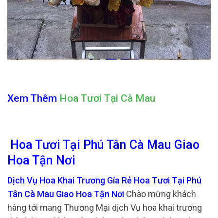
Xem Thêm
Hoa Tươi Tại Cà Mau
Hoa Tươi Tại Phú Tân Cà Mau Giao
Hoa Tận Nơi
Dịch Vụ Hoa Khai Trương Gía Rẻ Hoa Tươi Tại Phú
Tân Cà Mau Giao Hoa Tận Nơi
Chào mừng khách
hàng tới mang Thương Mại dịch Vụ hoa khai trương