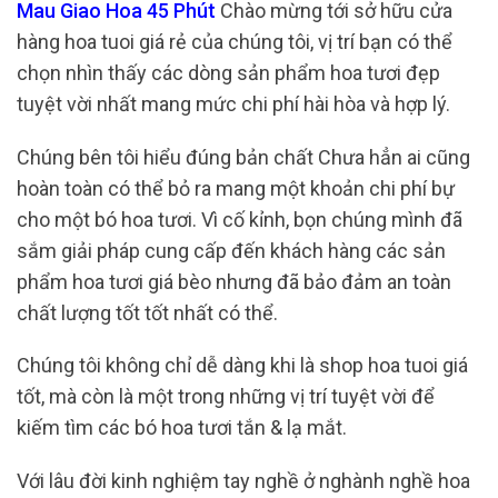
Mau Giao Hoa 45 Phút
Chào mừng tới sở hữu cửa
hàng hoa tuoi giá rẻ của chúng tôi, vị trí bạn có thể
chọn nhìn thấy các dòng sản phẩm hoa tươi đẹp
tuyệt vời nhất mang mức chi phí hài hòa và hợp lý.
Chúng bên tôi hiểu đúng bản chất Chưa hẳn ai cũng
hoàn toàn có thể bỏ ra mang một khoản chi phí bự
cho một bó hoa tươi. Vì cố kỉnh, bọn chúng mình đã
sắm giải pháp cung cấp đến khách hàng các sản
phẩm hoa tươi giá bèo nhưng đã bảo đảm an toàn
chất lượng tốt tốt nhất có thể.
Chúng tôi không chỉ dễ dàng khi là shop hoa tuoi giá
tốt, mà còn là một trong những vị trí tuyệt vời để
kiếm tìm các bó hoa tươi tắn & lạ mắt.
Với lâu đời kinh nghiệm tay nghề ở nghành nghề hoa