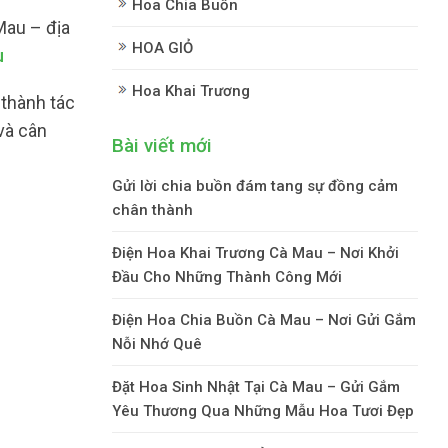
Hoa Chia Buồn
Mau – địa
HOA GIỎ
u
Hoa Khai Trương
 thành tác
và cân
Bài viết mới
Gửi lời chia buồn đám tang sự đồng cảm
chân thành
Điện Hoa Khai Trương Cà Mau – Nơi Khởi
Đầu Cho Những Thành Công Mới
Điện Hoa Chia Buồn Cà Mau – Nơi Gửi Gắm
Nỗi Nhớ Quê
Đặt Hoa Sinh Nhật Tại Cà Mau – Gửi Gắm
Yêu Thương Qua Những Mẫu Hoa Tươi Đẹp