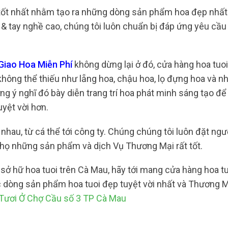
 tốt nhất nhằm tạo ra những dòng sản phẩm hoa đẹp nhất
 & tay nghề cao, chúng tôi luôn chuẩn bị đáp ứng yêu cầu
Giao Hoa Miễn Phí
không dừng lại ở đó, cửa hàng hoa tuoi
hông thể thiếu như lẵng hoa, chậu hoa, lọ đựng hoa và 
ững ý nghĩ đó bày diễn trang trí hoa phát minh sáng tạo đ
uyệt vời hơn.
nhau, từ cá thể tới công ty. Chúng chúng tôi luôn đặt ng
 họ những sản phẩm và dịch Vụ Thương Mại rất tốt.
ở hữ hoa tuoi trên Cà Mau, hãy tới mang cửa hàng hoa tu
c dòng sản phẩm hoa tuoi đẹp tuyệt vời nhất và Thương M
Tươi Ở Chợ Cầu số 3 TP Cà Mau