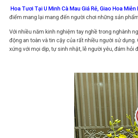
Hoa Tươi Tại U Minh Cà Mau Giá Rẻ, Giao Hoa Miễn 
điểm mang lại mang đến người chơi những sản phẩm 
Với nhiều năm kinh nghiệm tay nghề trong nghành ngh
động an toàn và tin cậy của rất nhiều người sử dụng.
xứng với mọi dịp, tự sinh nhật, lễ người yêu, đám hỏi đ