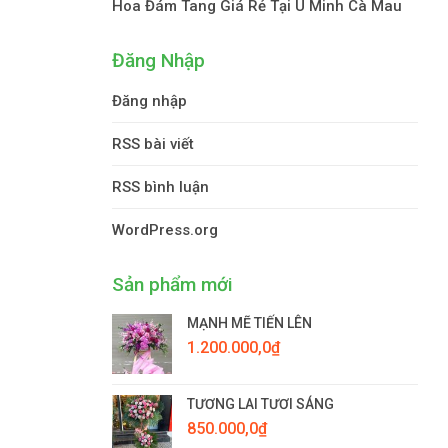
Hoa Đám Tang Giá Rẻ Tại U Minh Cà Mau
Đăng Nhập
Đăng nhập
RSS bài viết
RSS bình luận
WordPress.org
Sản phẩm mới
MẠNH MẼ TIẾN LÊN
1.200.000,0
₫
TƯƠNG LAI TƯƠI SÁNG
850.000,0
₫