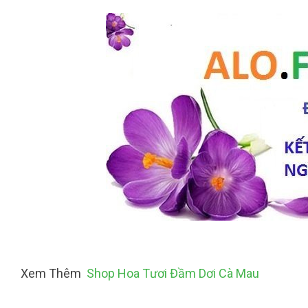
Xem Thêm
Shop Hoa Tươi Đầm Dơi Cà Mau