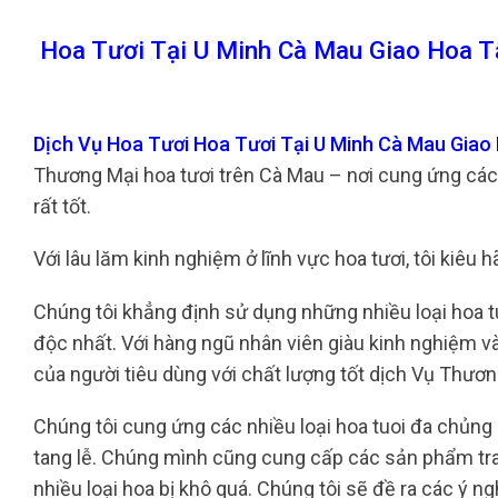
Hoa Tươi Tại U Minh Cà Mau Giao Hoa T
Dịch Vụ Hoa Tươi Hoa Tươi Tại U Minh Cà Mau Gia
Thương Mại hoa tươi trên Cà Mau – nơi cung ứng các
rất tốt.
Với lâu lăm kinh nghiệm ở lĩnh vực hoa tươi, tôi kiêu 
Chúng tôi khẳng định sử dụng những nhiều loại hoa t
độc nhất. Với hàng ngũ nhân viên giàu kinh nghiệm v
của người tiêu dùng với chất lượng tốt dịch Vụ Thươn
Chúng tôi cung ứng các nhiều loại hoa tuoi đa chủng lo
tang lễ. Chúng mình cũng cung cấp các sản phẩm tran
nhiều loại hoa bị khô quá. Chúng tôi sẽ đề ra các ý n