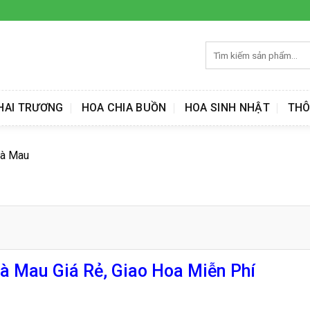
Tìm
kiếm:
HAI TRƯƠNG
HOA CHIA BUỒN
HOA SINH NHẬT
THÔ
Cà Mau
à Mau Giá Rẻ, Giao Hoa Miễn Phí