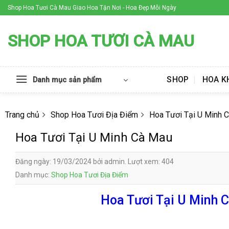
Skip
Shop Hoa Tươi Cà Mau Giao Hoa Tận Nơi - Hoa Đẹp Mỗi Ngày
to
content
SHOP HOA TƯƠI CÀ MAU
SHOP
HOA K
Danh mục sản phẩm
Trang chủ
Shop Hoa Tươi Địa Điểm
Hoa Tươi Tại U Minh 
Hoa Tươi Tại U Minh Cà Mau
Đăng ngày: 19/03/2024 bởi admin. Lượt xem: 404
Danh mục:
Shop Hoa Tươi Địa Điểm
Hoa Tươi Tại U Minh C