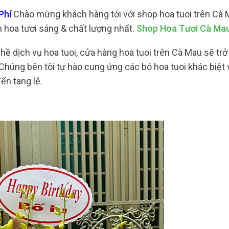
Phí
Chào mừng khách hàng tới với shop hoa tuoi trên Cà 
hoa tươi sáng & chất lượng nhất.
Shop Hoa Tươi Cà Ma
ề dịch vụ hoa tuoi, cửa hàng hoa tuoi trên Cà Mau sẽ trở
 Chúng bên tôi tự hào cung ứng các bó hoa tuoi khác biệt 
ến tang lễ.