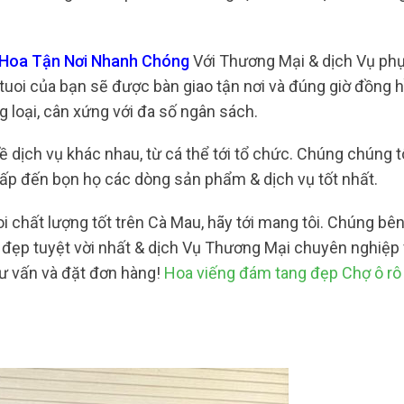
o Hoa Tận Nơi Nhanh Chóng
Với Thương Mại & dịch Vụ phụ
tuoi của bạn sẽ được bàn giao tận nơi và đúng giờ đồng 
 loại, cân xứng với đa số ngân sách.
dịch vụ khác nhau, từ cá thể tới tổ chức. Chúng chúng tô
ấp đến bọn họ các dòng sản phẩm & dịch vụ tốt nhất.
chất lượng tốt trên Cà Mau, hãy tới mang tôi. Chúng bên 
ẹp tuyệt vời nhất & dịch Vụ Thương Mại chuyên nghiệp 
tư vấn và đặt đơn hàng!
Hoa viếng đám tang đẹp Chợ ô rô