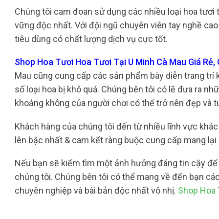
Chúng tôi cam đoan sử dụng các nhiều loại hoa tươi
vững độc nhất. Với đội ngũ chuyên viên tay nghề cao
tiêu dùng có chất lượng dịch vụ cực tốt.
Shop Hoa Tươi Hoa Tươi Tại U Minh Cà Mau Giá Rẻ, 
Mau cũng cung cấp các sản phẩm bày diễn trang trí k
số loại hoa bị khô quá. Chúng bên tôi có lẽ đưa ra nh
khoảng không của người chơi có thể trở nên đẹp và t
Khách hàng của chúng tôi đến từ nhiều lĩnh vực khác 
lên bậc nhất & cam kết ràng buộc cung cấp mang lại
Nếu bạn sẽ kiếm tìm một ảnh hưởng đáng tin cậy để s
chúng tôi. Chúng bên tôi có thể mang về đến bạn cá
chuyên nghiệp và bài bản độc nhất vô nhị.
Shop Hoa 