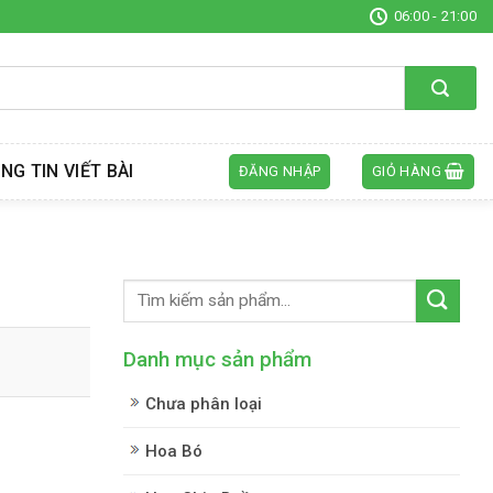
06:00 - 21:00
NG TIN VIẾT BÀI
ĐĂNG NHẬP
GIỎ HÀNG
Danh mục sản phẩm
Chưa phân loại
Hoa Bó