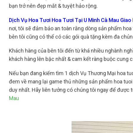
bạn trở nên đẹp mắt & tuyệt hảo rộng.
Dịch Vụ Hoa Tươi Hoa Tươi Tại U Minh Cà Mau Gia
nơi, tôi sẽ đảm bảo an toàn rằng dòng sản phẩm hoa 
bên tôi cũng có thể có các gói quà tặng kèm đa chủng
Khách hàng của bên tôi đến từ khá nhiều nghành nghề 
khách hàng lên bậc nhất & cam kết ràng buộc cung c
Nếu bạn đang kiếm tìm 1 dịch Vụ Thương Mại hoa tuoi 
đem về mang lại game thủ những sản phẩm hoa tuoi đ
duy nhất. Hãy liên tưởng có chúng tôi ngay để được 
Mau