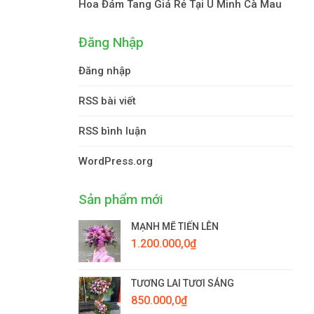
Hoa Đám Tang Giá Rẻ Tại U Minh Cà Mau
Đăng Nhập
Đăng nhập
RSS bài viết
RSS bình luận
WordPress.org
Sản phẩm mới
MẠNH MẼ TIẾN LÊN
1.200.000,0
₫
TƯƠNG LAI TƯƠI SÁNG
850.000,0
₫