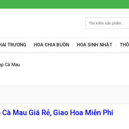
Tìm
kiếm:
HAI TRƯƠNG
HOA CHIA BUỒN
HOA SINH NHẬT
THÔ
ẹp Cà Mau
 Cà Mau Giá Rẻ, Giao Hoa Miễn Phí