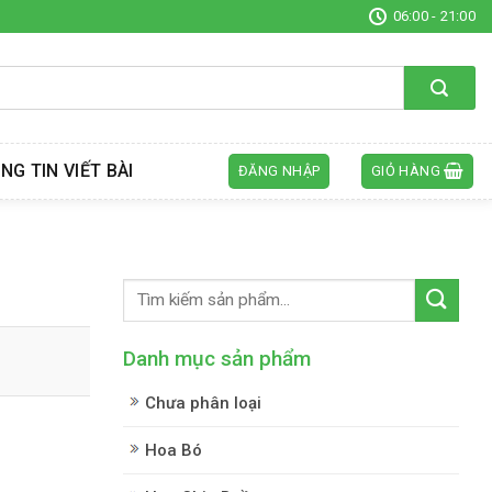
06:00 - 21:00
NG TIN VIẾT BÀI
ĐĂNG NHẬP
GIỎ HÀNG
Danh mục sản phẩm
Chưa phân loại
Hoa Bó