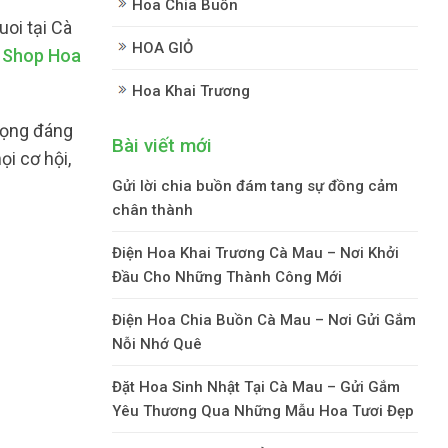
Hoa Chia Buồn
oi tại Cà
HOA GIỎ
.
Shop Hoa
Hoa Khai Trương
trọng đáng
Bài viết mới
i cơ hội,
Gửi lời chia buồn đám tang sự đồng cảm
chân thành
Điện Hoa Khai Trương Cà Mau – Nơi Khởi
Đầu Cho Những Thành Công Mới
Điện Hoa Chia Buồn Cà Mau – Nơi Gửi Gắm
Nỗi Nhớ Quê
Đặt Hoa Sinh Nhật Tại Cà Mau – Gửi Gắm
Yêu Thương Qua Những Mẫu Hoa Tươi Đẹp