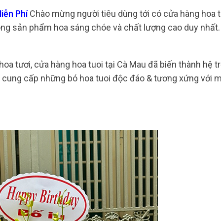
iễn Phí
Chào mừng người tiêu dùng tới có cửa hàng hoa tu
g sản phẩm hoa sáng chóe và chất lượng cao duy nhất
oa tươi, cửa hàng hoa tuoi tại Cà Mau đã biến thành hệ 
ào cung cấp những bó hoa tuoi độc đáo & tương xứng với mọ