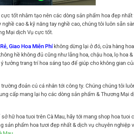
i cực tốt nhằm tạo nên các dòng sản phẩm hoa đẹp nhất
y nghề cao & kỹ năng tay nghề cao, chúng tôi luôn sẵn s
g Mại dịch Vụ cực tốt.
Rẻ, Giao Hoa Miễn Phí
không dừng lại ở đó, cửa hàng hoa 
hông hề không đủ cũng như lẵng hoa, chậu hoa, lọ hoa 
 ý tưởng trang trí hoa sáng tạo để giúp cho không gian c
, trường đoản cú cá nhân tới công ty. Chúng chúng tôi luô
cung cấp mang lại họ các dòng sản phẩm & Thương Mại dị
sở hữ hoa tuoi trên Cà Mau, hãy tới mang shop hoa tuoi c
g sản phẩm hoa tươi đẹp nhất & dịch vụ chuyên nghiệp v
Cà Mau