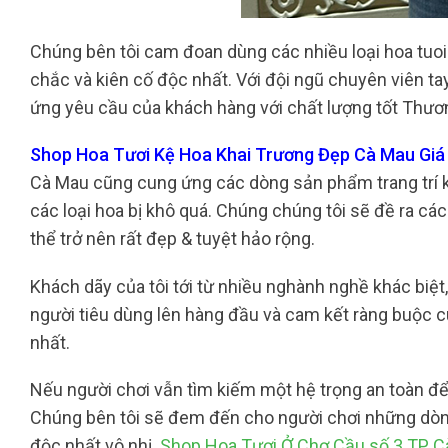
Chúng bên tôi cam đoan dùng các nhiều loại hoa tuo
chắc và kiên cố độc nhất. Với đội ngũ chuyên viên ta
ứng yêu cầu của khách hàng với chất lượng tốt Thươn
Shop Hoa Tươi Kệ Hoa Khai Trương Đẹp Cà Mau Giá 
Cà Mau cũng cung ứng các dòng sản phẩm trang trí k
các loại hoa bị khô quá. Chúng chúng tôi sẽ đề ra các
thể trở nên rất đẹp & tuyệt hảo rộng.
Khách dãy của tôi tới từ nhiều nghành nghề khác biệt
người tiêu dùng lên hàng đầu và cam kết ràng buộc 
nhất.
Nếu người chơi vẫn tìm kiếm một hệ trọng an toàn để 
Chúng bên tôi sẽ đem đến cho người chơi những dòn
độc nhất vô nhị.
Shop Hoa Tươi Ở Chợ Cầu số 3 TP 