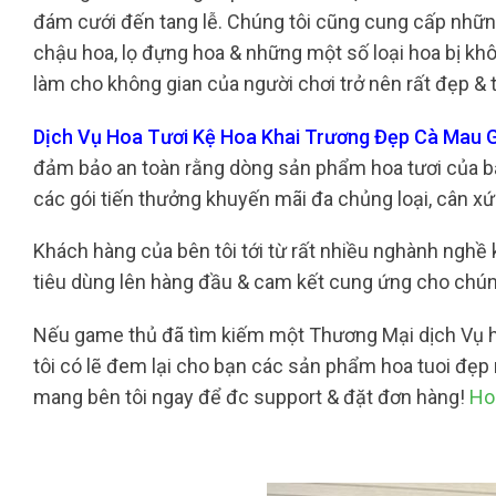
đám cưới đến tang lễ. Chúng tôi cũng cung cấp nhữn
chậu hoa, lọ đựng hoa & những một số loại hoa bị khô
làm cho không gian của người chơi trở nên rất đẹp & 
Dịch Vụ Hoa Tươi Kệ Hoa Khai Trương Đẹp Cà Mau 
đảm bảo an toàn rằng dòng sản phẩm hoa tươi của bạ
các gói tiến thưởng khuyến mãi đa chủng loại, cân xứ
Khách hàng của bên tôi tới từ rất nhiều nghành nghề 
tiêu dùng lên hàng đầu & cam kết cung ứng cho chún
Nếu game thủ đã tìm kiếm một Thương Mại dịch Vụ ho
tôi có lẽ đem lại cho bạn các sản phẩm hoa tuoi đẹp
mang bên tôi ngay để đc support & đặt đơn hàng!
Ho