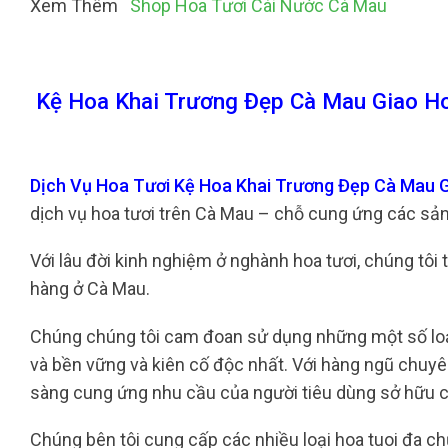
Xem Thêm
Shop Hoa Tươi Cái Nước Cà Mau
Kệ Hoa Khai Trương Đẹp Cà Mau Giao H
Dịch Vụ Hoa Tươi Kệ Hoa Khai Trương Đẹp Cà Mau 
dịch vụ hoa tươi trên Cà Mau – chỗ cung ứng các sản
Với lâu đời kinh nghiệm ở nghành hoa tươi, chúng tôi 
hàng ở Cà Mau.
Chúng chúng tôi cam đoan sử dụng những một số loạ
và bền vững và kiên cố độc nhất. Với hàng ngũ chuyê
sàng cung ứng nhu cầu của người tiêu dùng sở hữu ch
Chúng bên tôi cung cấp các nhiều loại hoa tuoi đa chủn