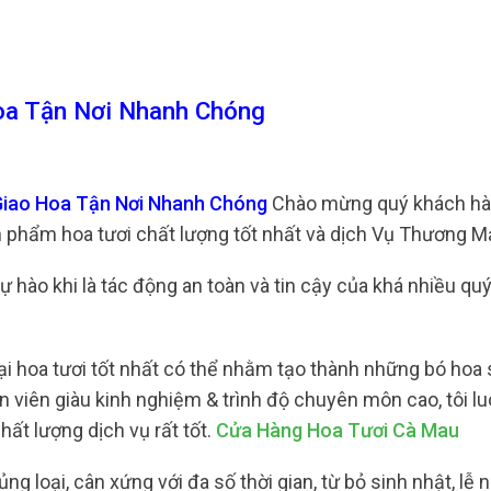
oa Tận Nơi Nhanh Chóng
Giao Hoa Tận Nơi Nhanh Chóng
Chào mừng quý khách hà
 phẩm hoa tươi chất lượng tốt nhất và dịch Vụ Thương Mại
tự hào khi là tác động an toàn và tin cậy của khá nhiều qu
i hoa tươi tốt nhất có thể nhằm tạo thành những bó hoa
n viên giàu kinh nghiệm & trình độ chuyên môn cao, tôi l
ất lượng dịch vụ rất tốt.
Cửa Hàng Hoa Tươi Cà Mau
g loại, cân xứng với đa số thời gian, từ bỏ sinh nhật, lễ 