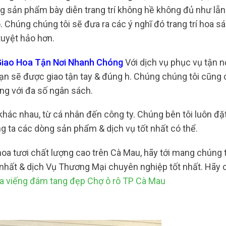
g sản phẩm bày diễn trang trí không hề không đủ như lẵn
. Chúng chúng tôi sẽ đưa ra các ý nghĩ đó trang trí hoa s
tuyệt hảo hơn.
Giao Hoa Tận Nơi Nhanh Chóng
Với dịch vụ phục vụ tận nơ
n sẽ được giao tận tay & đúng h. Chúng chúng tôi cũng 
ng với đa số ngân sách.
khác nhau, từ cá nhân đến công ty. Chúng bên tôi luôn đặ
g ta các dòng sản phẩm & dịch vụ tốt nhất có thể.
a tươi chất lượng cao trên Cà Mau, hãy tới mang chúng 
 nhất & dịch Vụ Thương Mại chuyên nghiệp tốt nhất. Hãy 
a viếng đám tang đẹp Chợ ô rô TP Cà Mau