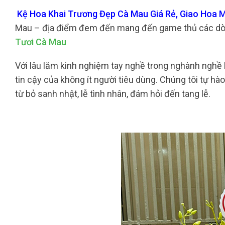
Kệ Hoa Khai Trương Đẹp Cà Mau Giá Rẻ, Giao Hoa M
Mau – địa điểm đem đến mang đến game thủ các dòn
Tươi Cà Mau
Với lâu lăm kinh nghiệm tay nghề trong nghành nghề h
tin cậy của không ít người tiêu dùng. Chúng tôi tự h
từ bỏ sanh nhật, lễ tình nhân, đám hỏi đến tang lễ.