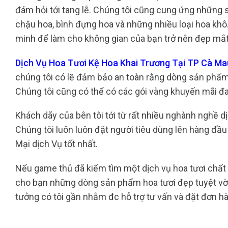
đám hỏi tới tang lễ. Chúng tôi cũng cung ứng những 
chậu hoa, bình đựng hoa và những nhiều loại hoa khô.
minh để làm cho không gian của bạn trở nên đẹp mắt
Dịch Vụ Hoa Tươi Kệ Hoa Khai Trương Tại TP Cà M
chúng tôi có lẽ đảm bảo an toàn rằng dòng sản phẩm
Chúng tôi cũng có thể có các gói vàng khuyến mãi đa 
Khách dãy của bên tôi tới từ rất nhiều nghành nghề 
Chúng tôi luôn luôn đặt người tiêu dùng lên hàng đ
Mại dịch Vụ tốt nhất.
Nếu game thủ đã kiếm tìm một dịch vụ hoa tươi chất 
cho bạn những dòng sản phẩm hoa tươi đẹp tuyệt vời 
tưởng có tôi gần nhằm đc hỗ trợ tư vấn và đặt đơn h