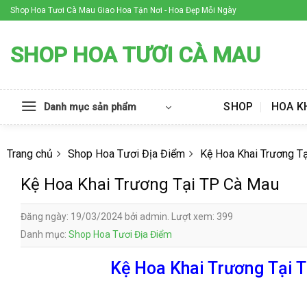
Skip
Shop Hoa Tươi Cà Mau Giao Hoa Tận Nơi - Hoa Đẹp Mỗi Ngày
to
content
SHOP HOA TƯƠI CÀ MAU
SHOP
HOA K
Danh mục sản phẩm
Trang chủ
Shop Hoa Tươi Địa Điểm
Kệ Hoa Khai Trương T
Kệ Hoa Khai Trương Tại TP Cà Mau
Đăng ngày: 19/03/2024 bởi admin. Lượt xem: 399
Danh mục:
Shop Hoa Tươi Địa Điểm
Kệ Hoa Khai Trương Tại T