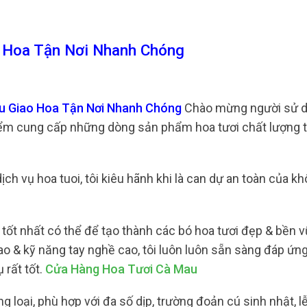
 Hoa Tận Nơi Nhanh Chóng
au Giao Hoa Tận Nơi Nhanh Chóng
Chào mừng người sử 
iểm cung cấp những dòng sản phẩm hoa tươi chất lượng t
ch vụ hoa tuoi, tôi kiêu hãnh khi là can dự an toàn của kh
tốt nhất có thể để tạo thành các bó hoa tươi đẹp & bền 
ao & kỹ năng tay nghề cao, tôi luôn luôn sẵn sàng đáp ứn
rất tốt.
Cửa Hàng Hoa Tươi Cà Mau
 loại, phù hợp với đa số dịp, trường đoản cú sinh nhật, lễ