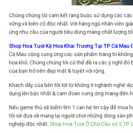
Chúng chúng tôi cam kết ràng buộc sử dụng các các l
vững và kiên cố độc nhất. Với hàng ngũ nhân viên già
ứng nhu cầu của người tiêu dùng mang chất lượng tốt
Shop Hoa Tươi Kệ Hoa Khai Trương Tại TP Cà Mau G
Cà Mau cũng cung ứng các sản phẩm trang trí không 
hoa khô. Chúng chúng tôi có thể đề ra các ý nghĩ đó 
của bạn trở nên đẹp mắt & tuyệt vời rộng.
Khách dãy của bên tôi tới từ không ít nghành nghề dịc
dụng lên bậc nhất & cam đoan cung ứng mang đến họ
Nếu game thủ sẽ kiếm tìm 1 can hệ tin cậy để mua ho
tôi sẽ đưa về mang lại người chơi những dòng sản p
nghiệp độc nhất.
Shop Hoa Tươi Ở Chợ Cầu số 3 TP 