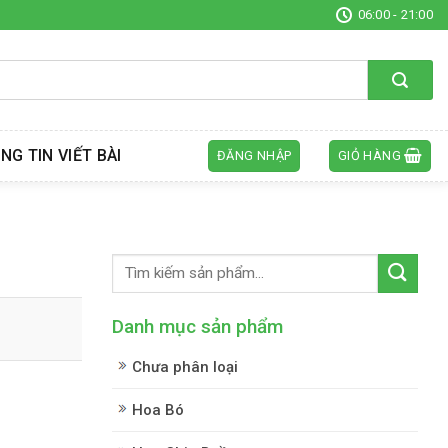
06:00 - 21:00
NG TIN VIẾT BÀI
ĐĂNG NHẬP
GIỎ HÀNG
Danh mục sản phẩm
Chưa phân loại
Hoa Bó