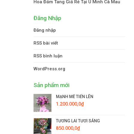
Hoa Đám Tang Giá Rẻ Tại U Minh Cà Mau
Đăng Nhập
Đăng nhập
RSS bài viết
RSS bình luận
WordPress.org
Sản phẩm mới
MẠNH MẼ TIẾN LÊN
1.200.000,0
₫
TƯƠNG LAI TƯƠI SÁNG
850.000,0
₫