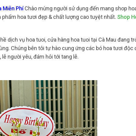
a Miễn Phí
Chào mừng người sử dụng đến mang shop hoa 
 phẩm hoa tươi đẹp & chất lượng cao tuyệt nhất.
Shop H
ề dịch vụ hoa tuoi, cửa hàng hoa tuoi tại Cà Mau đang tr
dùng. Chúng bên tôi tự hào cung ứng các bó hoa tươi độc 
 lễ người yêu, đám hỏi tới tang lễ.