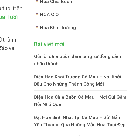
Hoa Chia Buồn
tuoi trên
HOA GIỎ
oa Tươi
Hoa Khai Trương
ở thành
Bài viết mới
đáo và
Gửi lời chia buồn đám tang sự đồng cảm
chân thành
Điện Hoa Khai Trương Cà Mau – Nơi Khởi
Đầu Cho Những Thành Công Mới
Điện Hoa Chia Buồn Cà Mau – Nơi Gửi Gắm
Nỗi Nhớ Quê
Đặt Hoa Sinh Nhật Tại Cà Mau – Gửi Gắm
Yêu Thương Qua Những Mẫu Hoa Tươi Đẹp