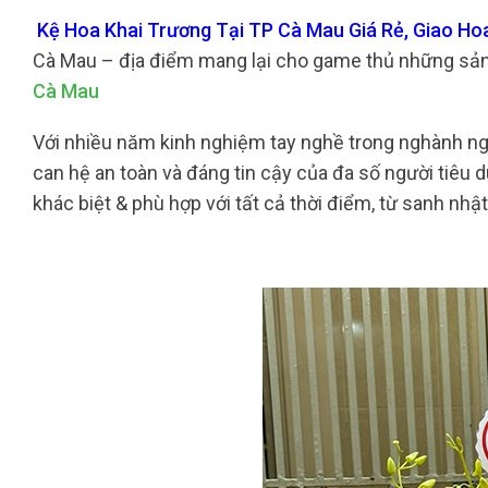
Kệ Hoa Khai Trương Tại TP Cà Mau Giá Rẻ, Giao Ho
Cà Mau – địa điểm mang lại cho game thủ những sản
Cà Mau
Với nhiều năm kinh nghiệm tay nghề trong nghành ngh
can hệ an toàn và đáng tin cậy của đa số người tiêu 
khác biệt & phù hợp với tất cả thời điểm, từ sanh nhật,