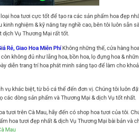
oại hoa tươi cực tốt để tạo ra các sản phẩm hoa đẹp nh
u kinh nghiệm & kỹ năng tay nghề cao, bên tôi luôn sẵn s
 dịch Vụ Thương Mại rất tốt.
iá Rẻ, Giao Hoa Miễn Phí
Không những thế, cửa hàng hoa 
còn không đủ như lẵng hoa, bồn hoa, lọ đựng hoa & những
bày diễn trang trí hoa phát minh sáng tạo để làm cho kh
h vụ khác biệt, từ bỏ cá thể đến đơn vị. Chúng tôi luôn đặ
 các dòng sản phẩm và Thương Mại & dịch Vụ tốt nhất.
a tươi trên Cà Mau, hãy đến có shop hoa tươi của tôi. C
hẩm hoa tươi đẹp nhất & dịch Vụ Thương Mại bài bản và 
Cà Mau