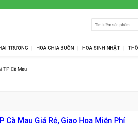
Tìm
kiếm:
HAI TRƯƠNG
HOA CHIA BUỒN
HOA SINH NHẬT
THÔ
ại TP Cà Mau
P Cà Mau Giá Rẻ, Giao Hoa Miễn Phí