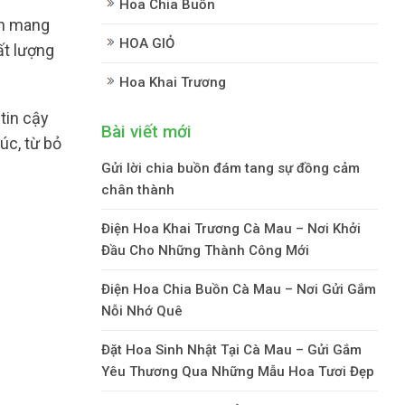
Hoa Chia Buồn
n mang
HOA GIỎ
ất lượng
Hoa Khai Trương
tin cậy
Bài viết mới
úc, từ bỏ
Gửi lời chia buồn đám tang sự đồng cảm
chân thành
Điện Hoa Khai Trương Cà Mau – Nơi Khởi
Đầu Cho Những Thành Công Mới
Điện Hoa Chia Buồn Cà Mau – Nơi Gửi Gắm
Nỗi Nhớ Quê
Đặt Hoa Sinh Nhật Tại Cà Mau – Gửi Gắm
Yêu Thương Qua Những Mẫu Hoa Tươi Đẹp