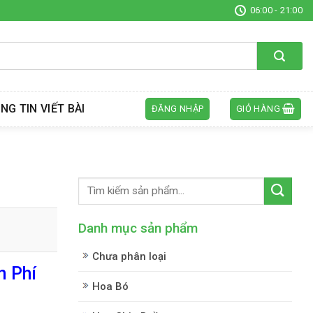
06:00 - 21:00
NG TIN VIẾT BÀI
ĐĂNG NHẬP
GIỎ HÀNG
Danh mục sản phẩm
Chưa phân loại
n Phí
Hoa Bó