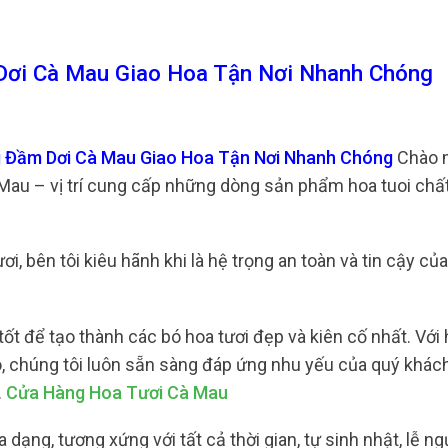
ơi Cà Mau Giao Hoa Tận Nơi Nhanh Chóng
g Đầm Dơi Cà Mau Giao Hoa Tận Nơi Nhanh Chóng
Chào 
 Mau – vị trí cung cấp những dòng sản phẩm hoa tuoi chấ
i, bên tôi kiêu hãnh khi là hệ trọng an toàn và tin cậy củ
tốt để tạo thành các bó hoa tươi đẹp và kiên cố nhất. Với
o, chúng tôi luôn sẵn sàng đáp ứng nhu yếu của quý khác
.
Cửa Hàng Hoa Tươi Cà Mau
dạng, tương xứng với tất cả thời gian, tự sinh nhật, lễ ng