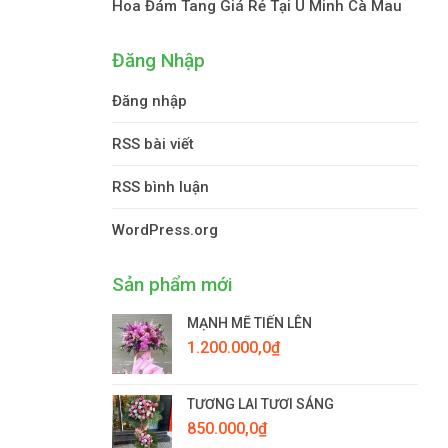
Hoa Đám Tang Giá Rẻ Tại U Minh Cà Mau
Đăng Nhập
Đăng nhập
RSS bài viết
RSS bình luận
WordPress.org
Sản phẩm mới
MẠNH MẼ TIẾN LÊN
1.200.000,0
₫
TƯƠNG LAI TƯƠI SÁNG
850.000,0
₫