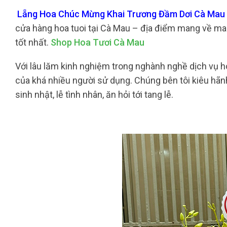
Lẵng Hoa Chúc Mừng Khai Trương Đầm Dơi Cà Mau G
cửa hàng hoa tuoi tại Cà Mau – địa điểm mang về ma
tốt nhất.
Shop Hoa Tươi Cà Mau
Với lâu lăm kinh nghiệm trong nghành nghề dịch vụ ho
của khá nhiều người sử dụng. Chúng bên tôi kiêu hãnh
sinh nhật, lễ tình nhân, ăn hỏi tới tang lễ.