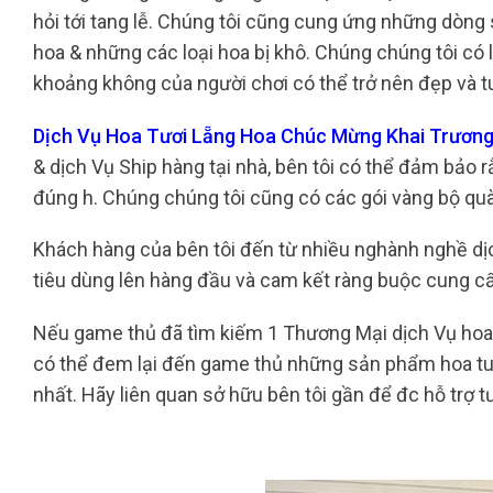
hỏi tới tang lễ. Chúng tôi cũng cung ứng những dòng 
hoa & những các loại hoa bị khô. Chúng chúng tôi có l
khoảng không của người chơi có thể trở nên đẹp và t
Dịch Vụ Hoa Tươi Lẵng Hoa Chúc Mừng Khai Trươn
& dịch Vụ Ship hàng tại nhà, bên tôi có thể đảm bảo
đúng h. Chúng chúng tôi cũng có các gói vàng bộ quà
Khách hàng của bên tôi đến từ nhiều nghành nghề dịch
tiêu dùng lên hàng đầu và cam kết ràng buộc cung c
Nếu game thủ đã tìm kiếm 1 Thương Mại dịch Vụ hoa t
có thể đem lại đến game thủ những sản phẩm hoa tuo
nhất. Hãy liên quan sở hữu bên tôi gần để đc hỗ trợ 