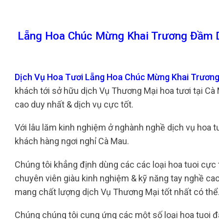
Lẵng Hoa Chúc Mừng Khai Trương Đầm D
Dịch Vụ Hoa Tươi Lẵng Hoa Chúc Mừng Khai Trươn
khách tới sở hữu dịch Vụ Thương Mại hoa tươi tại Cà
cao duy nhất & dịch vụ cực tốt.
Với lâu lăm kinh nghiệm ở nghành nghề dịch vụ hoa tươ
khách hàng ngơi nghỉ Cà Mau.
Chúng tôi khẳng định dùng các các loại hoa tuoi cực 
chuyên viên giàu kinh nghiệm & kỹ năng tay nghề ca
mang chất lượng dịch Vụ Thương Mại tốt nhất có thể
Chúng chúng tôi cung ứng các một số loại hoa tuoi đa 