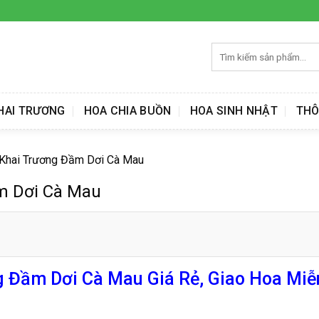
Tìm
kiếm:
HAI TRƯƠNG
HOA CHIA BUỒN
HOA SINH NHẬT
THÔ
Khai Trương Đầm Dơi Cà Mau
m Dơi Cà Mau
Đầm Dơi Cà Mau Giá Rẻ, Giao Hoa Miễ