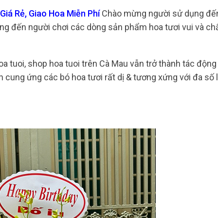
iá Rẻ, Giao Hoa Miễn Phí
Chào mừng người sử dụng đế
ng đến người chơi các dòng sản phẩm hoa tươi vui và ch
a tuoi, shop hoa tuoi trên Cà Mau vẫn trở thành tác động 
 cung ứng các bó hoa tươi rất dị & tương xứng với đa số l