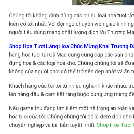
Chúng tôi khẳng định dùng các nhiều loại hoa tuoi r
kiên cố tốt nhất. Với đội ngũ chuyên viên giàu kinh 
người tiêu dùng mang chất lượng dịch Vụ Thương Mại
Shop Hoa Tươi Lẵng Hoa Chúc Mừng Khai Trương Đầ
hàng hoa tuoi tại Cà Mau cũng cung cấp các sản phẩm
đựng hoa & các loại hoa khô. Chúng chúng tôi sẽ đưa 
không của người chơi có thể trở nên đẹp nhất và ấn 
Khách hàng của tôi tới từ nhiều nghành khác nhau, tr
lên hàng đầu & cam kết ràng buộc cung ứng mang đ
Nếu game thủ đang tìm kiếm một hệ trọng an toàn và 
hoa tuoi của tôi. Chúng chúng tôi có lẽ đem đến ch
chuyên nghiệp và bài bản tuyệt nhất.
Shop Hoa Tươi 