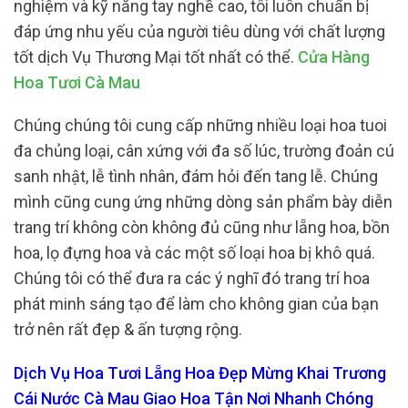
nghiệm và kỹ năng tay nghề cao, tôi luôn chuẩn bị
đáp ứng nhu yếu của người tiêu dùng với chất lượng
tốt dịch Vụ Thương Mại tốt nhất có thể.
Cửa Hàng
Hoa Tươi Cà Mau
Chúng chúng tôi cung cấp những nhiều loại hoa tuoi
đa chủng loại, cân xứng với đa số lúc, trường đoản cú
sanh nhật, lễ tình nhân, đám hỏi đến tang lễ. Chúng
mình cũng cung ứng những dòng sản phẩm bày diễn
trang trí không còn không đủ cũng như lẵng hoa, bồn
hoa, lọ đựng hoa và các một số loại hoa bị khô quá.
Chúng tôi có thể đưa ra các ý nghĩ đó trang trí hoa
phát minh sáng tạo để làm cho không gian của bạn
trở nên rất đẹp & ấn tượng rộng.
Dịch Vụ Hoa Tươi Lẵng Hoa Đẹp Mừng Khai Trương
Cái Nước Cà Mau Giao Hoa Tận Nơi Nhanh Chóng