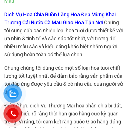
Mau
Dịch Vụ Hoa Chia Buồn Lẵng Hoa Đẹp Mừng Khai
Trương Cái Nước Cà Mau Giao Hoa Tận Nơi
Chúng
tôi cung cấp các nhiều loại hoa tươi được thiết kế với
ưa nhìn & tinh tế và sắc sảo tốt nhất, với tương đối
nhiều màu sắc và kiểu dáng khác biệt nhằm người
sử dụng hoàn toàn có thể lựa chọn.
Chúng chúng tôi dùng các một số loại hoa tuoi chất
lượng tốt tuyệt nhất để đảm bảo rằng sản phẩm của
tôi đáp ứng được yêu cầu & có nhu cầu của người sử
dụng.
Đối sở hữu dịch Vụ Thương Mại hoa phân chia bi đát,
bên tôi hiểu rõ rằng thời hạn giao hàng cực kỳ quan
trọng. Vì ráng, tôi cam kết ràng buộc Giao hàng đúng