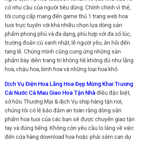
có nhu cầu của người tiêu dùng. Chính chính vì thế,
tôi cung cấp mang đến game thủ 1 trang web hoa
tuoi trực tuyến với khá nhiều chọn lựa dòng sản
phẩm phong phú và đa dạng, phù hợp với đa số lúc,
trường đoản cú sanh nhật, lễ người yêu, ăn hỏi đến
tang lễ. Chúng mình cũng cung ứng những sản
phẩm bày diễn trang trí không hề không đủ như lẵng
hoa, chậu hoa, bình hoa và những loại hoa khô.
Dịch Vụ Điện Hoa Lẵng Hoa Đẹp Mừng Khai Trương
Cái Nước Cà Mau Giao Hoa Tận Nhà
điều đặc biệt,
sở hữu Thương Mại & dịch Vụ ship hàng tận nơi,
chúng tôi có lẽ bảo đảm an toàn rằng dòng sản
phẩm hoa tuoi của các bạn sẽ được chuyển giao tận
tay và đúng tiếng. Không còn yêu cầu lo lắng về việc
đến cửa hàng download hoa hoặc phải sắm can dự