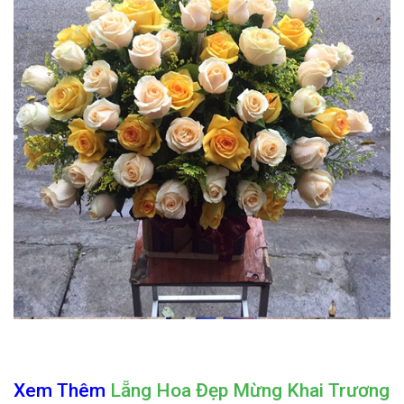
Xem Thêm
Lẵng Hoa Đẹp Mừng Khai Trương