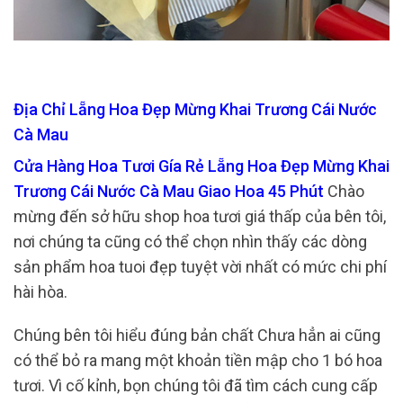
Địa Chỉ Lẵng Hoa Đẹp Mừng Khai Trương Cái Nước
Cà Mau
Cửa Hàng Hoa Tươi Gía Rẻ Lẵng Hoa Đẹp Mừng Khai
Trương Cái Nước Cà Mau Giao Hoa 45 Phút
Chào
mừng đến sở hữu shop hoa tươi giá thấp của bên tôi,
nơi chúng ta cũng có thể chọn nhìn thấy các dòng
sản phẩm hoa tuoi đẹp tuyệt vời nhất có mức chi phí
hài hòa.
Chúng bên tôi hiểu đúng bản chất Chưa hẳn ai cũng
có thể bỏ ra mang một khoản tiền mập cho 1 bó hoa
tươi. Vì cố kỉnh, bọn chúng tôi đã tìm cách cung cấp