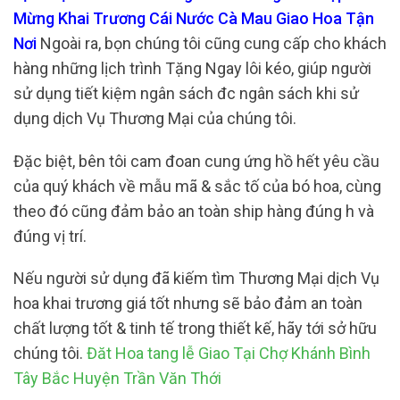
Mừng Khai Trương Cái Nước Cà Mau Giao Hoa Tận
Nơi
Ngoài ra, bọn chúng tôi cũng cung cấp cho khách
hàng những lịch trình Tặng Ngay lôi kéo, giúp người
sử dụng tiết kiệm ngân sách đc ngân sách khi sử
dụng dịch Vụ Thương Mại của chúng tôi.
Đặc biệt, bên tôi cam đoan cung ứng hồ hết yêu cầu
của quý khách về mẫu mã & sắc tố của bó hoa, cùng
theo đó cũng đảm bảo an toàn ship hàng đúng h và
đúng vị trí.
Nếu người sử dụng đã kiếm tìm Thương Mại dịch Vụ
hoa khai trương giá tốt nhưng sẽ bảo đảm an toàn
chất lượng tốt & tinh tế trong thiết kế, hãy tới sở hữu
chúng tôi.
Đăt Hoa tang lễ Giao Tại Chợ Khánh Bình
Tây Bắc Huyện Trần Văn Thới