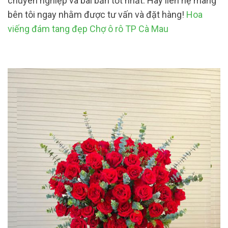
chuyên nghiệp và bài bản tốt nhất. Hãy liên hệ mang
bên tôi ngay nhằm được tư vấn và đặt hàng!
Hoa
viếng đám tang đẹp Chợ ô rô TP Cà Mau