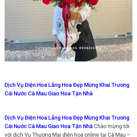
Dịch Vụ Điện Hoa Lẵng Hoa Đẹp Mừng Khai Trương
Cái Nước Cà Mau Giao Hoa Tận Nhà
Dịch Vụ Điện Hoa Lẵng Hoa Đẹp Mừng Khai Trương
Cái Nước Cà Mau Giao Hoa Tận Nhà
Chào mừng tới
với dịch Vụ Thương Mại điện hoa online tại Cà Mau –