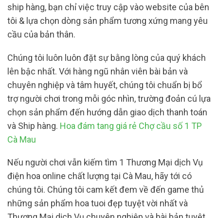
ship hàng, bạn chỉ việc truy cập vào website của bên
tôi & lựa chọn dòng sản phẩm tương xứng mang yêu
cầu của bản thân.
Chúng tôi luôn luôn đặt sự bằng lòng của quý khách
lên bậc nhất. Với hàng ngũ nhân viên bài bản và
chuyên nghiệp và tâm huyết, chúng tôi chuẩn bị bổ
trợ người chơi trong mỗi góc nhìn, trường đoản cú lựa
chọn sản phẩm đến hướng dẫn giao dịch thanh toán
và Ship hàng.
Hoa đám tang giá rẻ Chợ cầu số 1 TP
Cà Mau
Nếu người chơi vẫn kiếm tìm 1 Thương Mại dịch Vụ
điện hoa online chất lượng tại Cà Mau, hãy tới có
chúng tôi. Chúng tôi cam kết đem về đến game thủ
những sản phẩm hoa tuoi đẹp tuyệt vời nhất và
Thương Mại dịch Vụ chuyên nghiệp và bài bản tuyệt