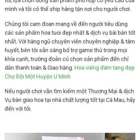
tôi, lựa chọn dòng sản phẩm phù hợp có yêu cầu của
mình và tôi có thể ship hàng tận nơi cho người chơi.
Chúng tôi cam đoan mang về đến người tiêu dùng
các sản phẩm hoa tuoi đẹp nhất & dịch vụ bài bản tốt
nhất. Với hàng ngũ chuyên viên chuyên nghiệp & tâm
huyết, bên tôi sẵn sàng bổ trợ game thủ trong mọi
khía cạnh, trường đoản cú chọn sản phẩm đến chỉ
dẫn thanh toán & Giao hàng.
Hoa viếng đám tang đẹp
Chợ Đội Một Huyện U Minh
Nếu người chơi vẫn tìm kiếm một Thương Mại & dịch
Vụ bàn giao hoa tại nhà chất lượng tốt tại Cà Mau, hãy
đến với tôi.