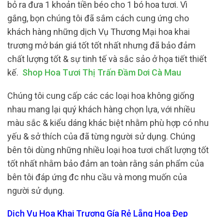
bỏ ra đưa 1 khoản tiền béo cho 1 bó hoa tươi. Vì
gắng, bọn chúng tôi đã sắm cách cung ứng cho
khách hàng những dịch Vụ Thương Mại hoa khai
trương mở bán giá tốt tốt nhất nhưng đã bảo đảm
chất lượng tốt & sự tinh tế và sắc sảo ở họa tiết thiết
kế.
Shop Hoa Tươi Thị Trấn Đầm Dơi Cà Mau
Chúng tôi cung cấp các các loại hoa không giống
nhau mang lại quý khách hàng chọn lựa, với nhiều
màu sắc & kiểu dáng khác biệt nhằm phù hợp có nhu
yếu & sở thích của đã từng người sử dụng. Chúng
bên tôi dùng những nhiều loại hoa tươi chất lượng tốt
tốt nhất nhằm bảo đảm an toàn rằng sản phẩm của
bên tôi đáp ứng đc nhu cầu và mong muốn của
người sử dụng.
Dịch Vụ Hoa Khai Trương Gía Rẻ Lẵng Hoa Đẹp