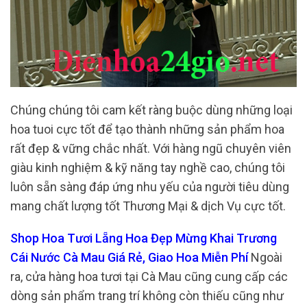
Chúng chúng tôi cam kết ràng buộc dùng những loại
hoa tuoi cực tốt để tạo thành những sản phẩm hoa
rất đẹp & vững chắc nhất. Với hàng ngũ chuyên viên
giàu kinh nghiệm & kỹ năng tay nghề cao, chúng tôi
luôn sẵn sàng đáp ứng nhu yếu của người tiêu dùng
mang chất lượng tốt Thương Mại & dịch Vụ cực tốt.
Shop Hoa Tươi Lẵng Hoa Đẹp Mừng Khai Trương
Cái Nước Cà Mau Giá Rẻ, Giao Hoa Miễn Phí
Ngoài
ra, cửa hàng hoa tươi tại Cà Mau cũng cung cấp các
dòng sản phẩm trang trí không còn thiếu cũng như