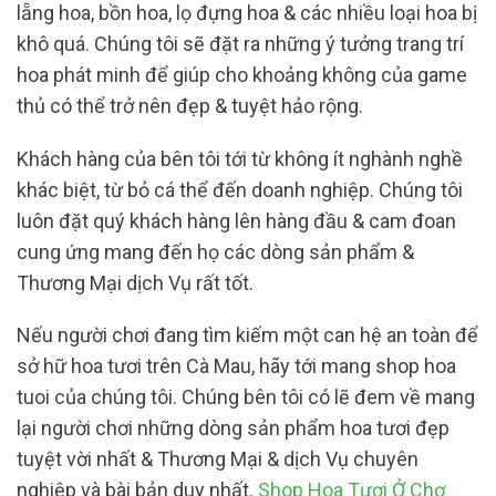
lẵng hoa, bồn hoa, lọ đựng hoa & các nhiều loại hoa bị
khô quá. Chúng tôi sẽ đặt ra những ý tưởng trang trí
hoa phát minh để giúp cho khoảng không của game
thủ có thể trở nên đẹp & tuyệt hảo rộng.
Khách hàng của bên tôi tới từ không ít nghành nghề
khác biệt, từ bỏ cá thể đến doanh nghiệp. Chúng tôi
luôn đặt quý khách hàng lên hàng đầu & cam đoan
cung ứng mang đến họ các dòng sản phẩm &
Thương Mại dịch Vụ rất tốt.
Nếu người chơi đang tìm kiếm một can hệ an toàn để
sở hữ hoa tươi trên Cà Mau, hãy tới mang shop hoa
tuoi của chúng tôi. Chúng bên tôi có lẽ đem về mang
lại người chơi những dòng sản phẩm hoa tươi đẹp
tuyệt vời nhất & Thương Mại & dịch Vụ chuyên
nghiệp và bài bản duy nhất.
Shop Hoa Tươi Ở Chợ