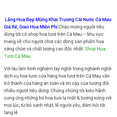
Lẵng Hoa Đẹp Mừng Khai Trương Cái Nước Cà Mau
Giá Rẻ, Giao Hoa Miễn Phí
Chào mừng người tiêu
dùng tới có shop hoa tươi trên Cà Mau – khu vực
mang về cho người chơi các dòng sản phẩm hoa
sáng chóe và chất lượng cao độc nhất.
Shop Hoa
Tươi Cà Mau
Với lâu lăm kinh nghiệm tay nghề trong nghành nghề
dịch vụ hoa tươi, cửa hàng hoa tươi trên Cà Mau vẫn
trở thành cửa hàng an toàn và tin cậy của tương đối
nhiều người tiêu dùng. Chúng chúng tôi kiêu hãnh
cung ứng những bó hoa tuoi lạ mắt & tương xứng với
mọi lúc, từ bỏ sanh nhật, lễ người yêu, đám hỏi tới
tang lễ.