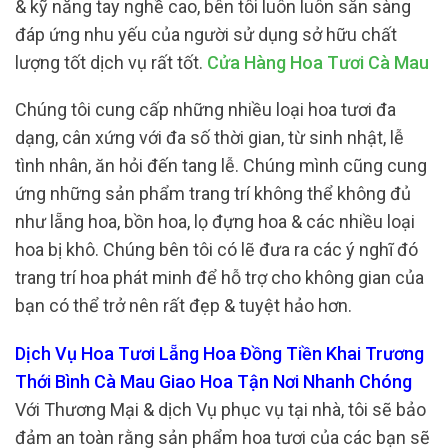
& kỹ năng tay nghề cao, bên tôi luôn luôn sẵn sàng
đáp ứng nhu yếu của người sử dụng sở hữu chất
lượng tốt dịch vụ rất tốt.
Cửa Hàng Hoa Tươi Cà Mau
Chúng tôi cung cấp những nhiều loại hoa tươi đa
dạng, cân xứng với đa số thời gian, từ sinh nhật, lễ
tình nhân, ăn hỏi đến tang lễ. Chúng mình cũng cung
ứng những sản phẩm trang trí không thể không đủ
như lẵng hoa, bồn hoa, lọ đựng hoa & các nhiều loại
hoa bị khô. Chúng bên tôi có lẽ đưa ra các ý nghĩ đó
trang trí hoa phát minh để hỗ trợ cho không gian của
bạn có thể trở nên rất đẹp & tuyệt hảo hơn.
Dịch Vụ Hoa Tươi Lẵng Hoa Đồng Tiền Khai Trương
Thới Bình Cà Mau Giao Hoa Tận Nơi Nhanh Chóng
Với Thương Mại & dịch Vụ phục vụ tại nhà, tôi sẽ bảo
đảm an toàn rằng sản phẩm hoa tươi của các bạn sẽ