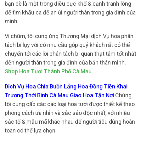
bạn bè là một trong điều cực khổ & cạnh tranh lòng
để tìm khẩu ca để an ủi người thân trong gia đình của
mình.
Vì chũm, tôi cung ứng Thương Mại dịch Vụ hoa phân
tách bi lụy với có nhu cầu góp quý khách rất có thể
chuyển tới các lời phân tách bi quan thật tâm tốt nhất
đến người thân trong gia đình của bản thân mình.
Shop Hoa Tươi Thành Phố Cà Mau
Dịch Vụ Hoa Chia Buồn Lẵng Hoa Đồng Tiền Khai
Trương Thới Bình Cà Mau Giao Hoa Tận Nơi
Chúng
tôi cung cấp các các loại hoa tươi được thiết kế theo
phong cách ưa nhìn và sắc sảo độc nhất, với nhiều
sắc tố & mẫu mã khác nhau để người tiêu dùng hoàn
toàn có thể lựa chọn.