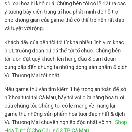
số loại hoa bị khô quá. Chúng bên tôi có lẽ đặt ra các
ý tưởng bày diễn trang trí hoa phát minh để hỗ trợ
cho không gian của game thủ có thể trở nên rất đẹp
và tuyệt vời rộng.
Khách dãy của bên tôi tới từ khá nhiều lĩnh vực khác
biệt, trường đoản cú cá thể tới tổ chức. Chúng bên
tôi luôn đặt quý khách lên hàng đầu & cam đoan
cung cấp đến chúng ta những dòng sản phẩm & dịch
Vụ Thương Mại tốt nhất.
Nếu game thủ vẫn tìm kiếm 1 hệ trọng an toàn để sở
hữ hoa tuoi tại Cà Mau, hãy tới với cửa hàng hoa tươi
của chúng tôi. Chúng tôi có lẽ mang về mang lại
game thủ những sản phẩm hoa tuoi đẹp nhất & dịch
Vụ Thương Mại chuyên nghiệp độc nhất vô nhị.
Shop
Hoa Tươi Ở Chợ Cầu số 3 TP Cà Mau