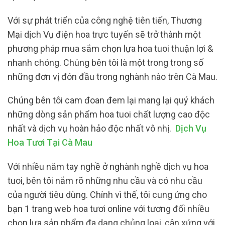
Với sự phát triển của công nghệ tiên tiến, Thương
Mại dịch Vụ điện hoa trực tuyến sẽ trở thành một
phương pháp mua sắm chọn lựa hoa tuoi thuận lợi &
nhanh chóng. Chúng bên tôi là một trong trong số
những đơn vị đón đầu trong nghành nào trên Cà Mau.
Chúng bên tôi cam đoan đem lại mang lại quý khách
những dòng sản phẩm hoa tuoi chất lượng cao độc
nhất và dịch vụ hoàn hảo độc nhất vô nhị.
Dịch Vụ
Hoa Tươi Tại Cà Mau
Với nhiều năm tay nghề ở nghành nghề dịch vụ hoa
tuoi, bên tôi nắm rõ những nhu cầu và có nhu cầu
của người tiêu dùng. Chính vì thế, tôi cung ứng cho
bạn 1 trang web hoa tươi online với tương đối nhiều
chọn lựa sản phẩm đa dạng chủng loại, cân xứng với