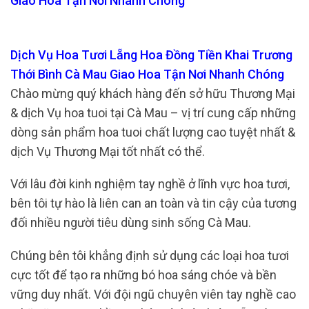
Giao Hoa Tận Nơi Nhanh Chóng
Dịch Vụ Hoa Tươi Lẵng Hoa Đồng Tiền Khai Trương
Thới Bình Cà Mau Giao Hoa Tận Nơi Nhanh Chóng
Chào mừng quý khách hàng đến sở hữu Thương Mại
& dịch Vụ hoa tuoi tại Cà Mau – vị trí cung cấp những
dòng sản phẩm hoa tuoi chất lượng cao tuyệt nhất &
dịch Vụ Thương Mại tốt nhất có thể.
Với lâu đời kinh nghiệm tay nghề ở lĩnh vực hoa tươi,
bên tôi tự hào là liên can an toàn và tin cậy của tương
đối nhiều người tiêu dùng sinh sống Cà Mau.
Chúng bên tôi khẳng định sử dụng các loại hoa tươi
cực tốt để tạo ra những bó hoa sáng chóe và bền
vững duy nhất. Với đội ngũ chuyên viên tay nghề cao