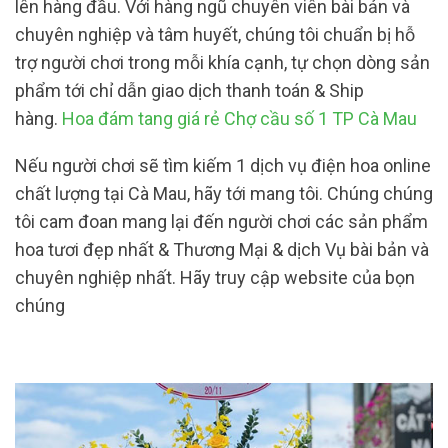
lên hàng đầu. Với hàng ngũ chuyên viên bài bản và
chuyên nghiệp và tâm huyết, chúng tôi chuẩn bị hỗ
trợ người chơi trong mỗi khía cạnh, tự chọn dòng sản
phẩm tới chỉ dẫn giao dịch thanh toán & Ship
hàng.
Hoa đám tang giá rẻ Chợ cầu số 1 TP Cà Mau
Nếu người chơi sẽ tìm kiếm 1 dịch vụ điện hoa online
chất lượng tại Cà Mau, hãy tới mang tôi. Chúng chúng
tôi cam đoan mang lại đến người chơi các sản phẩm
hoa tươi đẹp nhất & Thương Mại & dịch Vụ bài bản và
chuyên nghiệp nhất. Hãy truy cập website của bọn
chúng