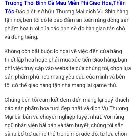
Trương Thới Bình Cà Mau Miễn Phí Giao Hoa,Thần
Tốc
Đặc biệt, sở hữu Thương Mại dịch Vụ Ship hàng
tận nơi, bên tôi có lẽ bảo đảm an toàn rằng dòng sản
phẩm hoa tươi của các bạn sẽ đc bàn giao tận chỗ
và đúng tiếng.
Không còn bắt buộc lo ngại về việc đến cửa hàng
thiết lập hoa hoặc phải mua xúc tiến Giao hàng, bạn
chỉ việc truy cập vào website của chúng tôi, chọn lựa
sản phẩm phù hợp mang yêu cầu của mình và bên
tôi có thể giao hàng tận nhà mang lại game thủ.
Chúng bên tôi cam kết đem đến mang lại quý khách
các sản phẩm hoa tươi đẹp nhất và dịch Vụ Thương
Mại bài bản và chuyên nghiệp tuyệt nhất. Với hàng
ngũ nhân viên bài bản và tâm huyết, chúng tôi sẵn
sàng bổ trợ game thủ trong mọi góc độ, từ lựa chọn