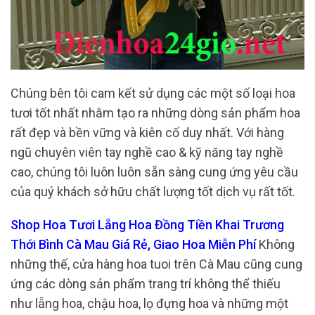
Chúng bên tôi cam kết sử dụng các một số loại hoa
tươi tốt nhất nhằm tạo ra những dòng sản phẩm hoa
rất đẹp và bền vững và kiên cố duy nhất. Với hàng
ngũ chuyên viên tay nghề cao & kỹ năng tay nghề
cao, chúng tôi luôn luôn sẵn sàng cung ứng yêu cầu
của quý khách sở hữu chất lượng tốt dịch vụ rất tốt.
Shop Hoa Tươi Lẵng Hoa Đồng Tiền Khai Trương
Thới Bình Cà Mau Giá Rẻ, Giao Hoa Miễn Phí
Không
những thế, cửa hàng hoa tuoi trên Cà Mau cũng cung
ứng các dòng sản phẩm trang trí không thể thiếu
như lẵng hoa, chậu hoa, lọ đựng hoa và những một