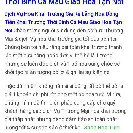
Thới Bình Cà Mau Giao Hoa Tận Nơi
Dịch Vụ Hoa Khai Trương Gía Rẻ Lẵng Hoa Đồng
Tiền Khai Trương Thới Bình Cà Mau Giao Hoa Tận
Nơi
Chào mừng người sử dụng đến sở hữu Thương
Mại & dịch Vụ hoa khai trương giá tốt của bên tôi.
Chúng bên tôi hiểu rằng bài toán khai trương thành
lập một cửa hàng hoặc đơn vị thế hệ là 1 trong
những sự kiện đặc biệt, và 1 bó hoa sáng chóe sẽ
khởi tạo ra ấn tượng có lợi & ghi lại sự kiện nè.
mặc dù nhiên, không hẳn ai ai cũng rất có thể bỏ ra
giả 1 khoản chi phí lớn cho một bó hoa tươi. Vì rứa,
chúng mình đã tìm biện pháp cung cấp cho quý
khách hàng các dịch Vụ Thương Mại hoa khai trương
giá thấp nhất nhưng đang đảm bảo an toàn chất
lượng tốt & sự sắc sảo ở thiết kế.
Shop Hoa Tươi