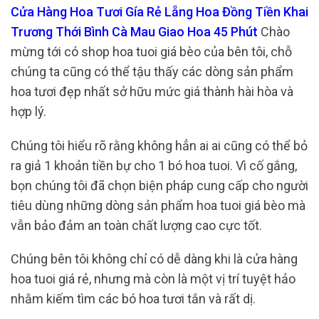
Cửa Hàng Hoa Tươi Gía Rẻ Lẵng Hoa Đồng Tiền Khai
Trương Thới Bình Cà Mau Giao Hoa 45 Phút
Chào
mừng tới có shop hoa tuoi giá bèo của bên tôi, chỗ
chúng ta cũng có thể tậu thấy các dòng sản phẩm
hoa tươi đẹp nhất sở hữu mức giá thành hài hòa và
hợp lý.
Chúng tôi hiểu rõ rằng không hẳn ai ai cũng có thể bỏ
ra giả 1 khoản tiền bự cho 1 bó hoa tuoi. Vì cố gắng,
bọn chúng tôi đã chọn biện pháp cung cấp cho người
tiêu dùng những dòng sản phẩm hoa tuoi giá bèo mà
vẫn bảo đảm an toàn chất lượng cao cực tốt.
Chúng bên tôi không chỉ có dễ dàng khi là cửa hàng
hoa tuoi giá rẻ, nhưng mà còn là một vị trí tuyệt hảo
nhằm kiếm tìm các bó hoa tươi tắn và rất dị.