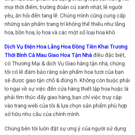
mọi thời điểm, trường đoản cú sanh nhật, lễ người
yêu, ăn hỏi đến tang lễ. Chúng mình cũng cung cấp
những sản phẩm trang trí không thể thiếu như lẵng
hoa, bồn hoa, lọ hoa và các một số loại hoa khô.
Dịch Vụ Điện Hoa Lẵng Hoa Đồng Tiền Khai Trương
Thới Bình Cà Mau Giao Hoa Tận Nhà
điều đặc biệt,
có Thương Mại & dịch Vụ Giao hàng tận nhà, chúng
tôi có lẽ đảm bảo rằng sản phẩm hoa tươi của bạn
sẽ được giao tận chỗ & đúng h. Không còn buộc phải
lo ngại về sự việc đến cửa hàng thiết lập hoa hoặc là
phải tìm thúc đẩy giao hàng, bạn chỉ việc truy cập
vào trang web của tôi & lựa chọn sản phẩm phù hợp
sở hữu nhu cầu của chính mình.
Chúng bên tôi luôn đặt sự ưng ý của người sử dụng