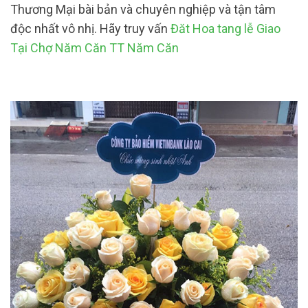
Thương Mại bài bản và chuyên nghiệp và tận tâm
độc nhất vô nhị. Hãy truy vấn
Đăt Hoa tang lễ Giao
Tại Chợ Năm Căn TT Năm Căn