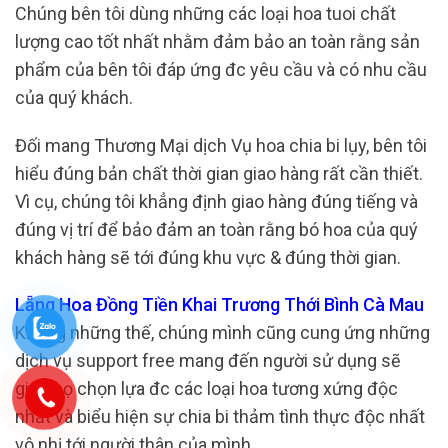
Chúng bên tôi dùng những các loại hoa tuoi chất
lượng cao tốt nhất nhằm đảm bảo an toàn rằng sản
phẩm của bên tôi đáp ứng đc yêu cầu và có nhu cầu
của quý khách.
Đối mang Thương Mại dịch Vụ hoa chia bi lụy, bên tôi
hiểu đúng bản chất thời gian giao hàng rất cần thiết.
Vì cụ, chúng tôi khẳng định giao hàng đúng tiếng và
đúng vị trí để bảo đảm an toàn rằng bó hoa của quý
khách hàng sẽ tới đúng khu vực & đúng thời gian.
Lẵng Hoa Đồng Tiền Khai Trương Thới Bình Cà Mau
Không những thế, chúng mình cũng cung ứng những
dịch vụ support free mang đến người sử dụng sẽ
giúp họ chọn lựa đc các loại hoa tương xứng độc
nhất và biểu hiện sự chia bi thảm tình thực độc nhất
vô nhị tới người thân của mình.