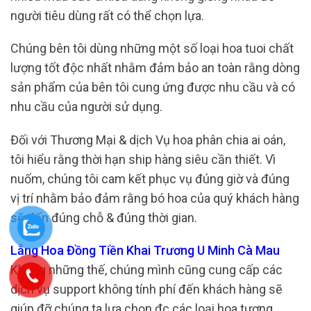
người tiêu dùng rất có thể chọn lựa.
Chúng bên tôi dùng những một số loại hoa tuoi chất
lượng tốt độc nhất nhằm đảm bảo an toàn rằng dòng
sản phẩm của bên tôi cung ứng được nhu cầu và có
nhu cầu của người sử dụng.
Đối với Thương Mại & dịch Vụ hoa phân chia ai oán,
tôi hiểu rằng thời hạn ship hàng siêu cần thiết. Vì
nuốm, chúng tôi cam kết phục vụ đúng giờ và đúng
vị trí nhằm bảo đảm rằng bó hoa của quý khách hàng
sẽ đến đúng chỗ & đúng thời gian.
Lẵng Hoa Đồng Tiền Khai Trương U Minh Cà Mau
Không những thế, chúng mình cũng cung cấp các
dịch vụ support không tính phí đến khách hàng sẽ
giúp đỡ chúng ta lựa chọn đc các loại hoa tương