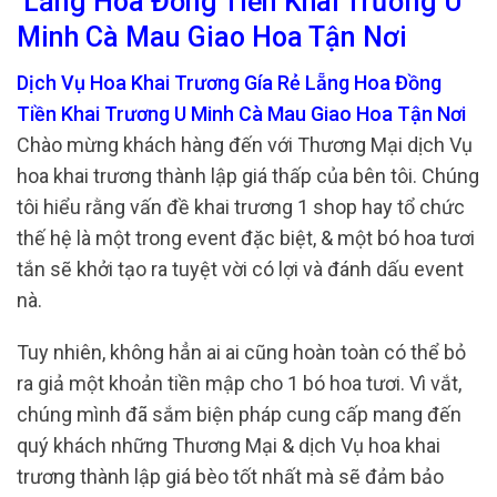
Lẵng Hoa Đồng Tiền Khai Trương U
Minh Cà Mau Giao Hoa Tận Nơi
Dịch Vụ Hoa Khai Trương Gía Rẻ Lẵng Hoa Đồng
Tiền Khai Trương U Minh Cà Mau Giao Hoa Tận Nơi
Chào mừng khách hàng đến với Thương Mại dịch Vụ
hoa khai trương thành lập giá thấp của bên tôi. Chúng
tôi hiểu rằng vấn đề khai trương 1 shop hay tổ chức
thế hệ là một trong event đặc biệt, & một bó hoa tươi
tắn sẽ khởi tạo ra tuyệt vời có lợi và đánh dấu event
nà.
Tuy nhiên, không hẳn ai ai cũng hoàn toàn có thể bỏ
ra giả một khoản tiền mập cho 1 bó hoa tươi. Vì vắt,
chúng mình đã sắm biện pháp cung cấp mang đến
quý khách những Thương Mại & dịch Vụ hoa khai
trương thành lập giá bèo tốt nhất mà sẽ đảm bảo