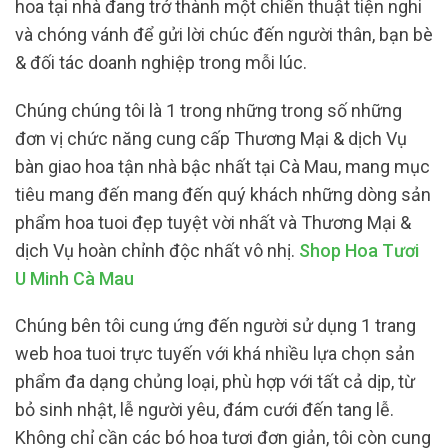
hoa tại nhà đang trở thành một chiến thuật tiện nghi
và chóng vánh để gửi lời chúc đến người thân, bạn bè
& đối tác doanh nghiệp trong mỗi lúc.
Chúng chúng tôi là 1 trong những trong số những
đơn vị chức năng cung cấp Thương Mại & dịch Vụ
bàn giao hoa tận nhà bậc nhất tại Cà Mau, mang mục
tiêu mang đến mang đến quý khách những dòng sản
phẩm hoa tuoi đẹp tuyệt vời nhất và Thương Mại &
dịch Vụ hoàn chỉnh độc nhất vô nhị.
Shop Hoa Tươi
U Minh Cà Mau
Chúng bên tôi cung ứng đến người sử dụng 1 trang
web hoa tuoi trực tuyến với khá nhiều lựa chọn sản
phẩm đa dạng chủng loại, phù hợp với tất cả dịp, từ
bỏ sinh nhật, lễ người yêu, đám cưới đến tang lễ.
Không chỉ cần các bó hoa tươi đơn giản, tôi còn cung