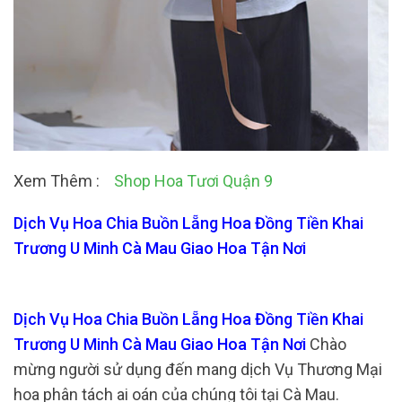
Xem Thêm :
Shop Hoa Tươi Quận 9
Dịch Vụ Hoa Chia Buồn Lẵng Hoa Đồng Tiền Khai
Trương U Minh Cà Mau Giao Hoa Tận Nơi
Dịch Vụ Hoa Chia Buồn Lẵng Hoa Đồng Tiền Khai
Trương U Minh Cà Mau Giao Hoa Tận Nơi
Chào
mừng người sử dụng đến mang dịch Vụ Thương Mại
hoa phân tách ai oán của chúng tôi tại Cà Mau.