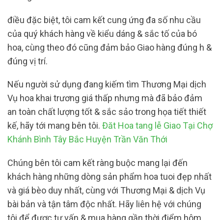
điều đặc biệt, tôi cam kết cung ứng đa số nhu cầu
của quý khách hàng về kiểu dáng & sắc tố của bó
hoa, cùng theo đó cũng đảm bảo Giao hàng đúng h &
đúng vị trí.
Nếu người sử dụng đang kiếm tìm Thương Mại dịch
Vụ hoa khai trương giá thấp nhưng mà đã bảo đảm
an toàn chất lượng tốt & sắc sảo trong họa tiết thiết
kế, hãy tới mang bên tôi.
Đăt Hoa tang lễ Giao Tại Chợ
Khánh Bình Tây Bắc Huyện Trần Văn Thới
Chúng bên tôi cam kết ràng buộc mang lại đến
khách hàng những dòng sản phẩm hoa tuoi đẹp nhất
và giá bèo duy nhất, cùng với Thương Mại & dịch Vụ
bài bản và tận tâm độc nhất. Hãy liên hệ với chúng
tôi để được tư vấn & mua hàng gần thời điểm hôm