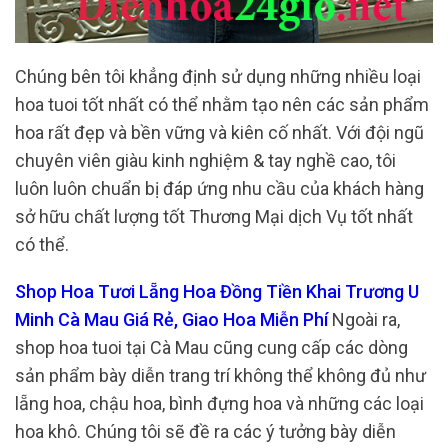
Chúng bên tôi khẳng định sử dụng những nhiều loại
hoa tuoi tốt nhất có thể nhằm tạo nên các sản phẩm
hoa rất đẹp và bền vững và kiên cố nhất. Với đội ngũ
chuyên viên giàu kinh nghiệm & tay nghề cao, tôi
luôn luôn chuẩn bị đáp ứng nhu cầu của khách hàng
sở hữu chất lượng tốt Thương Mại dịch Vụ tốt nhất
có thể.
Shop Hoa Tươi Lẵng Hoa Đồng Tiền Khai Trương U
Minh Cà Mau Giá Rẻ, Giao Hoa Miễn Phí
Ngoài ra,
shop hoa tuoi tại Cà Mau cũng cung cấp các dòng
sản phẩm bày diễn trang trí không thể không đủ như
lẵng hoa, chậu hoa, bình đựng hoa và những các loại
hoa khô. Chúng tôi sẽ đề ra các ý tưởng bày diễn