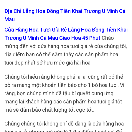
Địa Chỉ Lẵng Hoa Đồng Tiền Khai Trương U Minh Cà
Mau
Cửa Hàng Hoa Tươi Gía Rẻ Lẵng Hoa Đồng Tiền Khai
Trương U Minh Cà Mau Giao Hoa 45 Phút
Chào
mừng đến với cửa hàng hoa tươi giá rẻ của chúng tôi,
địa điểm bạn có thể sắm thấy các sản phẩm hoa
tuoi đẹp nhất sở hữu mức giá hài hòa.
Chúng tôi hiểu rằng không phải ai ai cũng rất có thể
bỏ ra mang một khoản tiền béo cho 1 bó hoa tuoi. Vì
ráng, bọn chúng mình đã tậu bí quyết cung ứng
mang lại khách hàng các sản phẩm hoa tuoi giá tốt
mà sẽ đảm bảo chất lượng tốt cực tốt.
Chúng chúng tôi không chỉ dễ dàng là cửa hàng hoa
tuoi giá rẻ, nhưng mà còn là 1 địa điểm tuyệt vời để