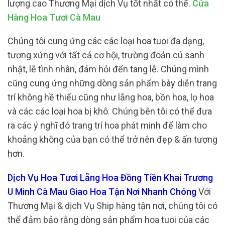
lượng cao Thương Mại dịch Vụ tốt nhất có thể.
Cửa
Hàng Hoa Tươi Cà Mau
Chúng tôi cung ứng các các loại hoa tuoi đa dạng,
tương xứng với tất cả cơ hội, trường đoản cú sanh
nhật, lễ tình nhân, đám hỏi đến tang lễ. Chúng mình
cũng cung ứng những dòng sản phẩm bày diễn trang
trí không hề thiếu cũng như lẵng hoa, bồn hoa, lọ hoa
và các các loại hoa bị khô. Chúng bên tôi có thể đưa
ra các ý nghĩ đó trang trí hoa phát minh để làm cho
khoảng không của bạn có thể trở nên đẹp & ấn tượng
hơn.
Dịch Vụ Hoa Tươi Lẵng Hoa Đồng Tiền Khai Trương
U Minh Cà Mau Giao Hoa Tận Nơi Nhanh Chóng
Với
Thương Mại & dịch Vụ Ship hàng tận nơi, chúng tôi có
thể đảm bảo rằng dòng sản phẩm hoa tuoi của các