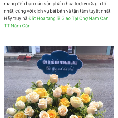
mang đến bạn các sản phẩm hoa tươi vui & giá tốt
nhất, cùng với dịch vụ bài bản và tận tâm tuyệt nhất.
Hãy truy nã
Đăt Hoa tang lễ Giao Tại Chợ Năm Căn
TT Năm Căn