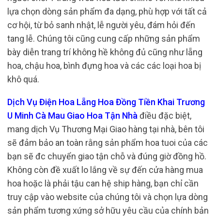
lựa chọn dòng sản phẩm đa dạng, phù hợp với tất cả
cơ hội, từ bỏ sanh nhật, lễ người yêu, đám hỏi đến
tang lễ. Chúng tôi cũng cung cấp những sản phẩm
bày diễn trang trí không hề không đủ cũng như lẵng
hoa, chậu hoa, bình đựng hoa và các các loại hoa bị
khô quá.
Dịch Vụ Điện Hoa Lẵng Hoa Đồng Tiền Khai Trương
U Minh Cà Mau Giao Hoa Tận Nhà
điều đặc biệt,
mang dịch Vụ Thương Mại Giao hàng tại nhà, bên tôi
sẽ đảm bảo an toàn rằng sản phẩm hoa tuoi của các
bạn sẽ đc chuyển giao tận chỗ và đúng giờ đồng hồ.
Không còn đề xuất lo lắng về sự đến cửa hàng mua
hoa hoặc là phải tậu can hệ ship hàng, bạn chỉ cần
truy cập vào website của chúng tôi và chọn lựa dòng
sản phẩm tương xứng sở hữu yêu cầu của chính bản