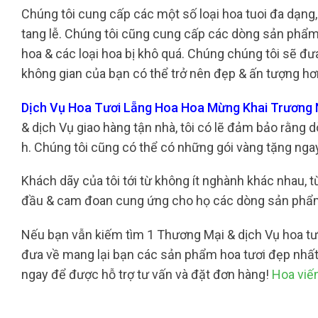
Chúng tôi cung cấp các một số loại hoa tuoi đa dạng,
tang lễ. Chúng tôi cũng cung cấp các dòng sản phẩm b
hoa & các loại hoa bị khô quá. Chúng chúng tôi sẽ đư
không gian của bạn có thể trở nên đẹp & ấn tượng hơ
Dịch Vụ Hoa Tươi Lẵng Hoa Hoa Mừng Khai Trương 
& dịch Vụ giao hàng tận nhà, tôi có lẽ đảm bảo rằng
h. Chúng tôi cũng có thể có những gói vàng tặng ngay 
Khách dãy của tôi tới từ không ít nghành khác nhau, t
đầu & cam đoan cung ứng cho họ các dòng sản phẩm 
Nếu bạn vẫn kiếm tìm 1 Thương Mại & dịch Vụ hoa tươi 
đưa về mang lại bạn các sản phẩm hoa tươi đẹp nhất 
ngay để được hỗ trợ tư vấn và đặt đơn hàng!
Hoa viế