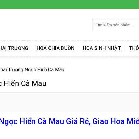
Tìm
kiếm:
HAI TRƯƠNG
HOA CHIA BUỒN
HOA SINH NHẬT
THÔ
hai Trương Ngọc Hiển Cà Mau
c Hiển Cà Mau
gọc Hiển Cà Mau Giá Rẻ, Giao Hoa Miễ