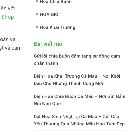
Hoa Chia Buồn
ến với
HOA GIỎ
.
Shop
Hoa Khai Trương
toàn và
Bài viết mới
ệt và cân
Gửi lời chia buồn đám tang sự đồng cảm
chân thành
Điện Hoa Khai Trương Cà Mau – Nơi Khởi
Đầu Cho Những Thành Công Mới
Điện Hoa Chia Buồn Cà Mau – Nơi Gửi Gắm
Nỗi Nhớ Quê
Đặt Hoa Sinh Nhật Tại Cà Mau – Gửi Gắm
Yêu Thương Qua Những Mẫu Hoa Tươi Đẹp