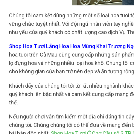
Chúng tôi cam kết dùng những một số loại hoa tuoi 
vững chắc tuyệt nhất. Với đội ngũ nhân viên tay nghề
nhu yếu của quý khách có chất lượng cao dịch Vụ Thư
Shop Hoa Tươi Lẵng Hoa Hoa Mừng Khai Trương Ngọ
hoa tuoi trên Cà Mau cũng cung cấp những sản phẩm b
lọ đựng hoa và những nhiều loại hoa khô. Chúng tôi có
cho không gian của bạn trở nên đẹp và ấn tượng rộn
Khách dãy của chúng tôi tới từ rất nhiều nghành khác
quý khách lên bậc nhất và cam kết cung cấp mang đ
thể.
Nếu người chơi vẫn tìm kiếm một địa chỉ đáng tin cậy
chúng tôi. Chúng chúng tôi có thể đưa về mang đến
bài bản độc nhất.
Shop Hoa Tươi Ở Chợ Cầu số 3 TP