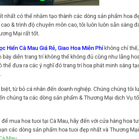
tốt nhất có thể nhằm tạo thành các dòng sản phẩm hoa đ
 cao & trình độ chuyên môn cao, tôi luôn luôn sẵn sàng 
ơng Mại rất tốt.
c Hiển Cà Mau Giá Rẻ, Giao Hoa Miễn Phí
không chỉ thế
ày diễn trang trí không thể không đủ cũng như lẵng hoa
 thể đưa ra các ý nghĩ đó trang trí hoa phát minh sáng t
g.
 biệt, từ bỏ cá nhân đến doanh nghiệp. Chúng chúng tôi l
ến chúng ta các dòng sản phẩm & Thương Mại dịch Vụ tố
 để mua hoa tuoi tại Cà Mau, hãy đến với cửa hàng hoa tư
 bạn các dòng sản phẩm hoa tuoi đẹp nhất và Thương Mại
 Cà Mau