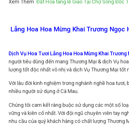
Xem Thêm
Đăt Hoa tang lễ Giao Tại Chợ Sông Đốc 
Lẵng Hoa Hoa Mừng Khai Trương Ngọc H
Dịch Vụ Hoa Tươi Lẵng Hoa Hoa Mừng Khai Trương 
người tiêu dùng đến mang Thương Mại & dịch Vụ hoa t
lượng tốt độc nhất vô nhị và dịch Vụ Thương Mại tốt 
Với lâu đời kinh nghiệm trong nghành nghề hoa tươi, bê
nhiều người sử dụng ở Cà Mau.
Chúng tôi cam kết ràng buộc sử dụng các một số loại
vững và kiên cố nhất. Với đội ngũ chuyên viên tay ng
nhu cầu của quý khách hàng có chất lượng Thương M