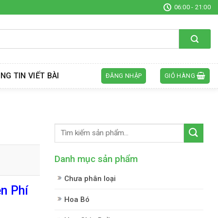
06:00 - 21:00
NG TIN VIẾT BÀI
ĐĂNG NHẬP
GIỎ HÀNG
Danh mục sản phẩm
Chưa phân loại
n Phí
Hoa Bó