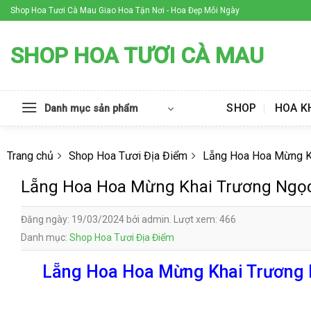
Skip
Shop Hoa Tươi Cà Mau Giao Hoa Tận Nơi - Hoa Đẹp Mỗi Ngày
to
content
SHOP HOA TƯƠI CÀ MAU
SHOP
HOA K
Danh mục sản phẩm
Trang chủ
Shop Hoa Tươi Địa Điểm
Lẵng Hoa Hoa Mừng K
Lẵng Hoa Hoa Mừng Khai Trương Ngọ
Đăng ngày: 19/03/2024 bởi admin. Lượt xem: 466
Danh mục:
Shop Hoa Tươi Địa Điểm
Lẵng Hoa Hoa Mừng Khai Trương N