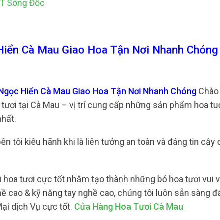
TT Sông Đốc
iển Cà Mau Giao Hoa Tận Nơi Nhanh Chóng
Ngọc Hiển Cà Mau Giao Hoa Tận Nơi Nhanh Chóng
Chào
ươi tại Cà Mau – vị trí cung cấp những sản phẩm hoa tu
nhất.
n tôi kiêu hãnh khi là liên tưởng an toàn và đáng tin cậy
 hoa tươi cực tốt nhằm tạo thành những bó hoa tươi vui 
hề cao & kỹ năng tay nghề cao, chúng tôi luôn sẵn sàng 
ại dịch Vụ cực tốt.
Cửa Hàng Hoa Tươi Cà Mau