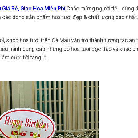
Giá Rẻ, Giao Hoa Miễn Phí
Chào mừng người tiêu dùng đ
n các dòng sản phẩm hoa tươi đẹp & chất lượng cao nhất
oi, shop hoa tươi trên Cà Mau vẫn trở thành tương tác an 
 kiêu hãnh cung cấp những bó hoa tuoi độc đáo và khác bi
đám cưới tới tang lễ.