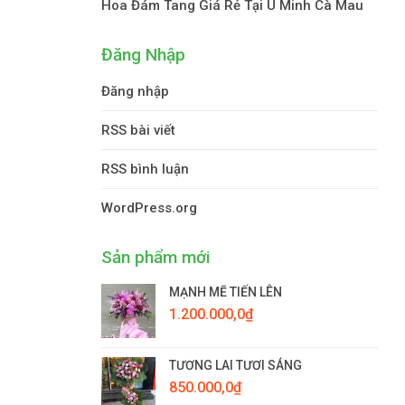
Hoa Đám Tang Giá Rẻ Tại U Minh Cà Mau
Đăng Nhập
Đăng nhập
RSS bài viết
RSS bình luận
WordPress.org
Sản phẩm mới
MẠNH MẼ TIẾN LÊN
1.200.000,0
₫
TƯƠNG LAI TƯƠI SÁNG
850.000,0
₫