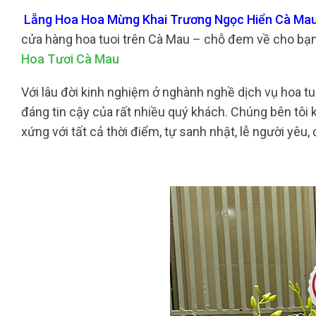
Lẵng Hoa Hoa Mừng Khai Trương Ngọc Hiển Cà Mau 
cửa hàng hoa tuoi trên Cà Mau – chỗ đem về cho bạ
Hoa Tươi Cà Mau
Với lâu đời kinh nghiệm ở nghành nghề dịch vụ hoa tu
đáng tin cậy của rất nhiều quý khách. Chúng bên tôi
xứng với tất cả thời điểm, tự sanh nhật, lễ người yêu, 