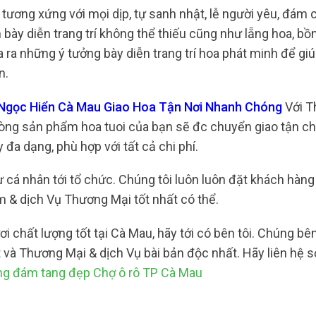
 tương xứng với mọi dịp, tự sanh nhật, lễ người yêu, đám 
ày diễn trang trí không thể thiếu cũng như lẵng hoa, bồn
a ra những ý tưởng bày diễn trang trí hoa phát minh để gi
n.
Ngọc Hiển Cà Mau Giao Hoa Tận Nơi Nhanh Chóng
Với T
 dòng sản phẩm hoa tuoi của bạn sẽ đc chuyển giao tận c
đa dạng, phù hợp với tất cả chi phí.
ừ cá nhân tới tổ chức. Chúng tôi luôn luôn đặt khách hàng
& dịch Vụ Thương Mại tốt nhất có thể.
chất lượng tốt tại Cà Mau, hãy tới có bên tôi. Chúng bên 
và Thương Mại & dịch Vụ bài bản độc nhất. Hãy liên hệ s
ng đám tang đẹp Chợ ô rô TP Cà Mau