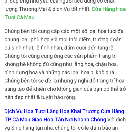
bị đáp ứng nhu yếu của người tiêu dùng có chất
lượng Thương Mại & dịch Vụ tốt nhất.
Cửa Hàng Hoa
Tươi Cà Mau
Chúng bên tôi cung cấp các một số loại hoa tuoi đa
chủng loại, phù hợp với mọi thời điểm, trường đoản
cú sinh nhật, lễ tình nhân, đám cưới đến tang lễ.
Chúng tôi cũng cung ứng các sản phẩm trang trí
không hề không đủ cũng như lẵng hoa, chậu hoa,
bình đựng hoa và những các loại hoa bị khô quá.
Chúng bên tôi sẽ đề ra những ý nghĩ đó trang trí hoa
sáng tạo để khiến cho không gian của bạn có thể trở
nên đẹp nhất & tuyệt hảo rộng.
Dịch Vụ Hoa Tươi Lẵng Hoa Khai Trương Cửa Hàng
TP Cà Mau Giao Hoa Tận Nơi Nhanh Chóng
Với dịch
vụ Ship hàng tận nhà, chúng tôi có lẽ đảm bảo an