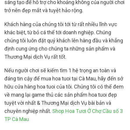
sáng tạo để hỗ trợ cho khoảng không của người chơi
trở nên đẹp mắt và tuyệt hảo rộng.
Khách hàng của chúng tôi tới từ rất nhiều lĩnh vực
khác biệt, từ bỏ cá thể tới doanh nghiệp. Chúng
chúng tôi luôn đặt quý khách lên hàng đầu và khẳng
định cung ứng cho chúng ta những sản phẩm và
Thương Mại dịch Vụ rất tốt.
Nếu người chơi sẽ kiếm tìm 1 hệ trọng an toàn và
đáng tin cậy để mua hoa tuoi tại Cà Mau, hãy đến sở
hữu cửa hàng hoa tuoi của tôi. Chúng tôi có thể đem
về mang lại game thủ các sản phẩm hoa tuoi đẹp
tuyệt vời nhất & Thương Mại dịch Vụ bài bản và
chuyên nghiệp nhất.
Shop Hoa Tươi Ở Chợ Cầu số 3
TP Cà Mau