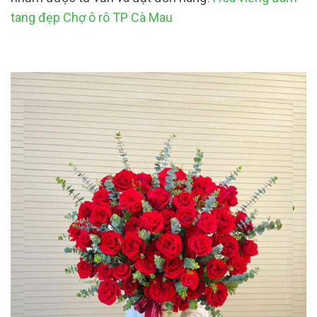
tang đẹp Chợ ô rô TP Cà Mau