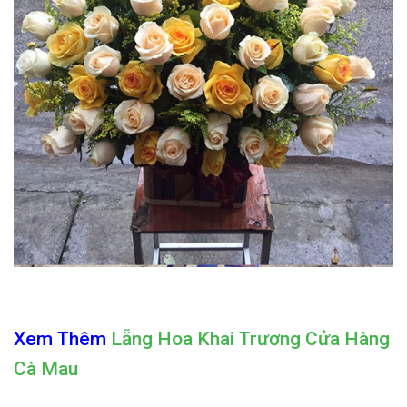
Xem Thêm
Lẵng Hoa Khai Trương Cửa Hàng
Cà Mau