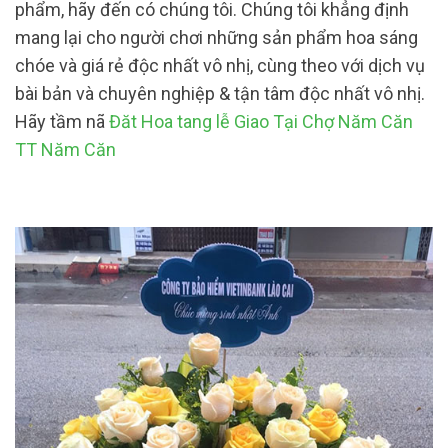
phẩm, hãy đến có chúng tôi. Chúng tôi khẳng định
mang lại cho người chơi những sản phẩm hoa sáng
chóe và giá rẻ độc nhất vô nhị, cùng theo với dịch vụ
bài bản và chuyên nghiệp & tận tâm độc nhất vô nhị.
Hãy tầm nã
Đăt Hoa tang lễ Giao Tại Chợ Năm Căn
TT Năm Căn