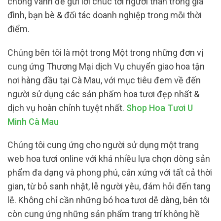
chóng vánh để gửi lời chúc tới người thân trong gia
đình, bạn bè & đối tác doanh nghiệp trong mỗi thời
điểm.
Chúng bên tôi là một trong Một trong những đơn vị
cung ứng Thương Mại dịch Vụ chuyển giao hoa tận
nơi hàng đầu tại Cà Mau, với mục tiêu đem về đến
người sử dụng các sản phẩm hoa tươi đẹp nhất &
dịch vụ hoàn chỉnh tuyệt nhất.
Shop Hoa Tươi U
Minh Cà Mau
Chúng tôi cung ứng cho người sử dụng một trang
web hoa tươi online với khá nhiều lựa chọn dòng sản
phẩm đa dạng và phong phú, cân xứng với tất cả thời
gian, từ bỏ sanh nhật, lễ người yêu, đám hỏi đến tang
lễ. Không chỉ cần những bó hoa tươi dễ dàng, bên tôi
còn cung ứng những sản phẩm trang trí không hề