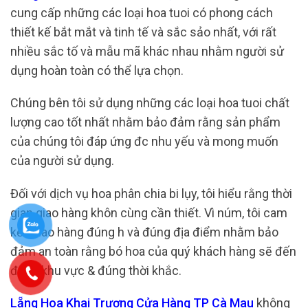
cung cấp những các loại hoa tuoi có phong cách
thiết kế bắt mắt và tinh tế và sắc sảo nhất, với rất
nhiều sắc tố và mẫu mã khác nhau nhằm người sử
dụng hoàn toàn có thể lựa chọn.
Chúng bên tôi sử dụng những các loại hoa tuoi chất
lượng cao tốt nhất nhằm bảo đảm rằng sản phẩm
của chúng tôi đáp ứng đc nhu yếu và mong muốn
của người sử dụng.
Đối với dịch vụ hoa phân chia bi lụy, tôi hiểu rằng thời
gian giao hàng khôn cùng cần thiết. Vì núm, tôi cam
kết Giao hàng đúng h và đúng địa điểm nhằm bảo
đảm an toàn rằng bó hoa của quý khách hàng sẽ đến
đúng khu vực & đúng thời khắc.
Lẵng Hoa Khai Trương Cửa Hàng TP Cà Mau
không