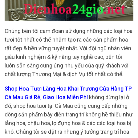
Chúng bên tôi cam đoan sử dụng những các loại hoa
tươi tốt nhất có thể nhằm tạo ra các sản phẩm hoa
rất đẹp & bền vững tuyệt nhất. Với đội ngũ nhân viên
giàu kinh nghiệm & kỹ năng tay nghề cao, bên tôi
luôn sẵn sàng cung ứng nhu yếu của quý khách với
chất lượng Thương Mại & dịch Vụ tốt nhất có thể.
Shop Hoa Tươi Lẵng Hoa Khai Trương Cửa Hàng TP
Cà Mau Giá Rẻ, Giao Hoa Miễn Phí
không dừng lại ở
đó, shop hoa tuoi tại Cà Mau cũng cung cấp những
dòng sản phẩm bày diễn trang trí không hề thiếu như
lẵng hoa, chậu hoa, lọ đựng hoa & các các loại hoa bị
khô. Chúng tôi sẽ đặt ra những ý tưởng trang trí hoa