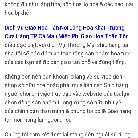
không đủ như lẵng hoa, bồn hoa, lọ hoa & các các loại
hoa bị khô.
Dịch Vụ Giao Hoa Tận Nơi Lẵng Hoa Khai Trương
Cửa Hàng TP Cà Mau Miễn Phí Giao Hoa,Thần Tốc
điều đặc biệt, với dịch Vụ Thương Mại ship hàng tại
nhà, tôi sẽ bảo đảm an toàn rằng sản phẩm hoa tươi
của các bạn sẽ đc bàn giao tận chỗ và đúng tiếng.
Không còn nên băn khoăn lo lắng về sự việc đến
shop sở hữu hoa hoặc phải mua liên can Ship hàng,
người chơi chỉ việc truy cập vào website của tôi, lựa
chọn dòng sản phẩm tương xứng sở hữu nhu yếu
của chính bản thân mình & chúng tôi có lẽ Giao hàng
tận nơi mang lại người chơi.
Chúng tôi cam kết đem lại mang đến người sử dụng