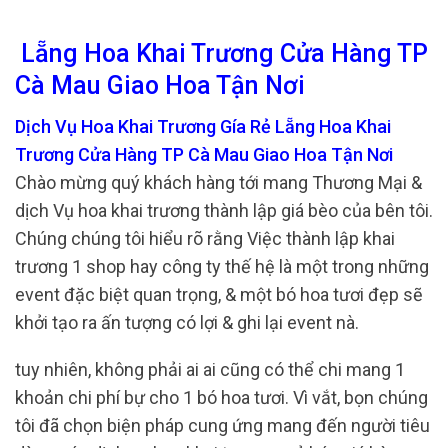
Lẵng Hoa Khai Trương Cửa Hàng TP
Cà Mau Giao Hoa Tận Nơi
Dịch Vụ Hoa Khai Trương Gía Rẻ Lẵng Hoa Khai
Trương Cửa Hàng TP Cà Mau Giao Hoa Tận Nơi
Chào mừng quý khách hàng tới mang Thương Mại &
dịch Vụ hoa khai trương thành lập giá bèo của bên tôi.
Chúng chúng tôi hiểu rõ rằng Việc thành lập khai
trương 1 shop hay công ty thế hệ là một trong những
event đặc biệt quan trọng, & một bó hoa tươi đẹp sẽ
khởi tạo ra ấn tượng có lợi & ghi lại event nà.
tuy nhiên, không phải ai ai cũng có thể chi mang 1
khoản chi phí bự cho 1 bó hoa tươi. Vì vắt, bọn chúng
tôi đã chọn biện pháp cung ứng mang đến người tiêu