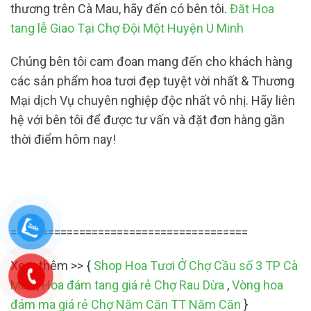
thương trên Cà Mau, hãy đến có bên tôi.
Đăt Hoa
tang lễ Giao Tại Chợ Đội Một Huyện U Minh
Chúng bên tôi cam đoan mang đến cho khách hàng
các sản phẩm hoa tươi đẹp tuyệt vời nhất & Thương
Mại dịch Vụ chuyên nghiệp độc nhất vô nhị. Hãy liên
hệ với bên tôi để được tư vấn và đặt đơn hàng gần
thời điểm hôm nay!
======================================
Xem thêm >> {
Shop Hoa Tươi Ở Chợ Cầu số 3 TP Cà
Mau
,
Hoa đám tang giá rẻ Chợ Rau Dừa
,
Vòng hoa
đám ma giá rẻ Chợ Năm Căn TT Năm Căn
}