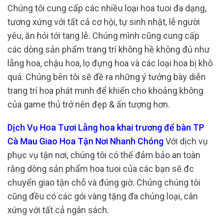
Chúng tôi cung cấp các nhiều loại hoa tuoi đa dạng,
tương xứng với tất cả cơ hội, tự sinh nhật, lễ người
yêu, ăn hỏi tới tang lễ. Chúng mình cũng cung cấp
các dòng sản phẩm trang trí không hề không đủ như
lẵng hoa, chậu hoa, lọ đựng hoa và các loại hoa bị khô
quá. Chúng bên tôi sẽ đề ra những ý tưởng bày diễn
trang trí hoa phát minh để khiến cho khoảng không
của game thủ trở nên đẹp & ấn tượng hơn.
Dịch Vụ Hoa Tươi Lẵng hoa khai trương để bàn TP
Cà Mau Giao Hoa Tận Nơi Nhanh Chóng
Với dịch vụ
phục vụ tận nơi, chúng tôi có thể đảm bảo an toàn
rằng dòng sản phẩm hoa tuoi của các bạn sẽ đc
chuyển giao tận chỗ và đúng giờ. Chúng chúng tôi
cũng đều có các gói vàng tặng đa chủng loại, cân
xứng với tất cả ngân sách.