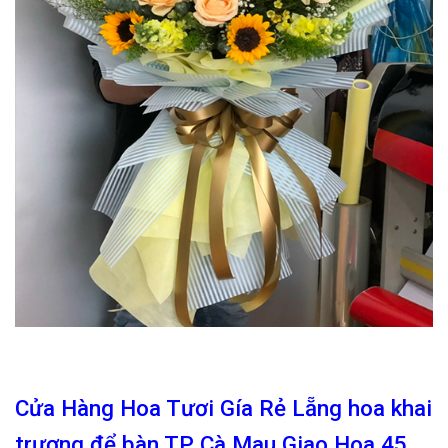
Cửa Hàng Hoa Tươi Gía Rẻ Lẵng hoa khai
trương để bàn TP Cà Mau Giao Hoa 45