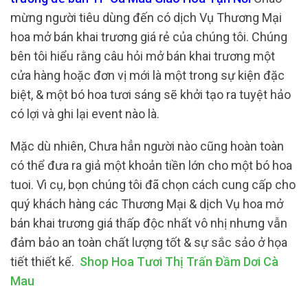
mừng người tiêu dùng đến có dịch Vụ Thương Mại
hoa mở bán khai trương giá rẻ của chúng tôi. Chúng
bên tôi hiểu rằng câu hỏi mở bán khai trương một
cửa hàng hoặc đơn vị mới là một trong sự kiện đặc
biệt, & một bó hoa tươi sáng sẽ khởi tạo ra tuyệt hảo
có lợi và ghi lại event nào là.
Mặc dù nhiên, Chưa hẳn người nào cũng hoàn toàn
có thể đưa ra giả một khoản tiền lớn cho một bó hoa
tuoi. Vì cụ, bọn chúng tôi đã chọn cách cung cấp cho
quý khách hàng các Thương Mại & dịch Vụ hoa mở
bán khai trương giá thấp độc nhất vô nhị nhưng vẫn
đảm bảo an toàn chất lượng tốt & sự sắc sảo ở họa
tiết thiết kế.
Shop Hoa Tươi Thị Trấn Đầm Dơi Cà
Mau