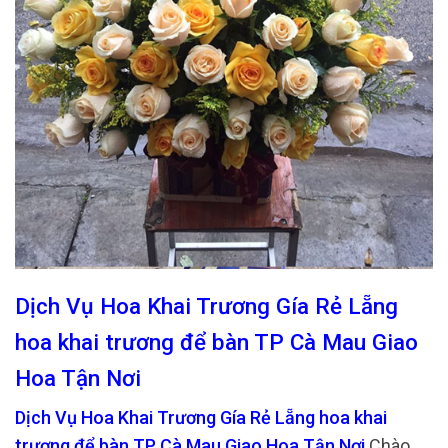
Dịch Vụ Hoa Khai Trương Gía Rẻ Lẵng
hoa khai trương để bàn TP Cà Mau Giao
Hoa Tận Nơi
Dịch Vụ Hoa Khai Trương Gía Rẻ Lẵng hoa khai
trương để bàn TP Cà Mau Giao Hoa Tận Nơi
Chào