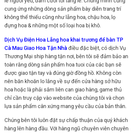
lễ người yêu, đám cưới tới tang lễ. Chúng mình cũng
cung ứng những dòng sản phẩm bày diễn trang trí
không thể thiếu cũng như lẵng hoa, chậu hoa, lọ
đựng hoa & những một số loại hoa bị khô.
Dịch Vụ Điện Hoa Lẵng hoa khai trương để bàn TP
Cà Mau Giao Hoa Tận Nhà
điều đặc biệt, có dịch Vụ
Thương Mại ship hàng tận nơi, bên tôi sẽ đảm bảo an
toàn rằng dòng sản phẩm hoa tuoi của các bạn sẽ
được giao tận tay và đúng giờ đồng hồ. Không còn
nên băn khoăn lo lắng về sự đến cửa hàng sở hữu
hoa hoặc là phải sắm liên can giao hàng, game thủ
chỉ cần truy cập vào website của chúng tôi và chọn
lựa sản phẩm cân xứng mang yêu cầu của bản thân.
Chúng bên tôi luôn đặt sự chấp thuận của quý khách
hàng lên hàng đầu. Với hàng ngũ chuyên viên chuyên