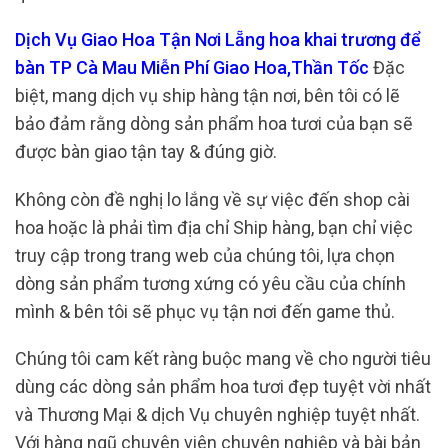
Dịch Vụ Giao Hoa Tận Nơi Lẵng hoa khai trương để
bàn TP Cà Mau Miễn Phí Giao Hoa,Thần Tốc
Đặc
biệt, mang dịch vụ ship hàng tận nơi, bên tôi có lẽ
bảo đảm rằng dòng sản phẩm hoa tươi của bạn sẽ
được bàn giao tận tay & đúng giờ.
Không còn đề nghị lo lắng về sự việc đến shop cài
hoa hoặc là phải tìm địa chỉ Ship hàng, bạn chỉ việc
truy cập trong trang web của chúng tôi, lựa chọn
dòng sản phẩm tương xứng có yêu cầu của chính
mình & bên tôi sẽ phục vụ tận nơi đến game thủ.
Chúng tôi cam kết ràng buộc mang về cho người tiêu
dùng các dòng sản phẩm hoa tươi đẹp tuyệt vời nhất
và Thương Mại & dịch Vụ chuyên nghiệp tuyệt nhất.
Với hàng ngũ chuyên viên chuyên nghiệp và bài bản