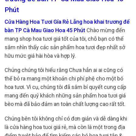
Phút
Cửa Hàng Hoa Tươi Gía Rẻ Lẵng hoa khai trương để
bàn TP Cà Mau Giao Hoa 45 Phút
Chào mừng đến
mang shop hoa tươi giá tốt của tôi, chỗ bạn có thể
sắm nhìn thấy các sản phẩm hoa tươi đẹp nhất sở
hữu mức giá hài hòa và hợp lý.
Chúng chúng tôi hiểu rằng Chưa hẳn ai ai cũng có
thể bỏ ra mang một khoản chi phí phệ cho một bó
hoa tươi. Vì cụ, chúng tôi đã sắm bí quyết cung cấp
mang đến quý khách những sản phẩm hoa tươi giá
bèo mà đã bảo đảm an toàn chất lượng cao rất tốt.
Chúng bên tôi không chỉ có đơn giản và dễ dàng khi
là cửa hàng hoa tuoi giá rẻ, mà còn là một trong địa
điểm tuyệt hảo để tìm kiếm các bó hoa tươi tắn &