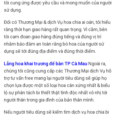
tôi cung ứng được yêu cầu và mong muốn của người
sử dụng.
Đối có Thương Mại & dịch Vụ hoa chia ai oán, tôi hiểu
rằng thời hạn giao hàng rất quan trọng. Vì cầm, bên
tôi cam đoan giao hàng đúng tiếng và đúng vị trí
nhằm bảo đảm an toàn rằng bó hoa của người sử
dụng sẽ tới đúng địa điểm và đúng thời điểm.
Lẵng hoa khai trương để bàn TP Cà Mau
Ngoài ra,
chúng tôi cũng cung cấp các Thương Mại dịch Vụ hỗ
trợ tư vấn free mang lại người tiêu dùng sẽ giúp họ
chọn lựa được một số loại hoa cân xứng nhất & biểu
lộ sự phân tách bi thiết thật tình độc nhất vô nhị tới
người thân trong gia đình của bản thân mình.
Nếu người tiêu dùng sẽ kiếm tìm dịch vụ hoa chia bi