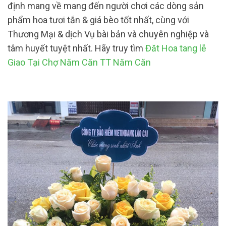
định mang về mang đến người chơi các dòng sản
phẩm hoa tươi tắn & giá bèo tốt nhất, cùng với
Thương Mại & dịch Vụ bài bản và chuyên nghiệp và
tâm huyết tuyệt nhất. Hãy truy tìm
Đăt Hoa tang lễ
Giao Tại Chợ Năm Căn TT Năm Căn