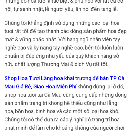
những bó hoa tươi khác biệt & phù hợp với tất cả cơ
hội, tự sanh nhật, lễ người yêu, ăn hỏi đến tang lễ.
Chúng tôi khẳng định sử dụng những các loại hoa
tuoi rất tốt để tạo thành các dòng sản phẩm hoa đẹp
mắt & vững chắc nhất. Với hàng ngũ nhân viên tay
nghề cao và kỹ năng tay nghề cao, bên tôi luôn luôn
chuẩn bị đáp ứng nhu yếu của quý khách hàng sở
hữu chất lượng Thương Mại & dịch Vụ rất tốt.
Shop Hoa Tươi Lẵng hoa khai trương để bàn TP Cà
Mau Giá Rẻ, Giao Hoa Miễn Phí
không dừng lại ở đó,
shop hoa tuoi tại Cà Mau cũng cung cấp những dòng
sản phẩm trang trí không hề thiếu cũng như lẵng
hoa, bồn hoa, bình hoa và các một số loại hoa khô.
Chúng tôi có thể đưa ra các ý nghĩ đó trang trí hoa
phát minh để làm cho khoảng không của người chơi