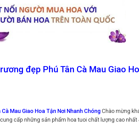
 trương đẹp Phú Tân Cà Mau Giao H
ân Cà Mau Giao Hoa Tận Nơi Nhanh Chóng
Chào mừng kh
rí cung cấp những sản phẩm hoa tuoi chất lượng cao nhất 