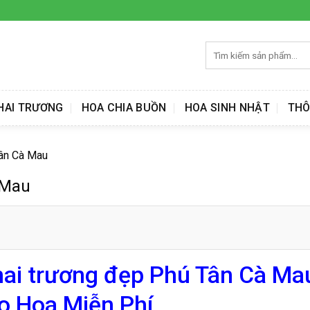
Tìm
kiếm:
HAI TRƯƠNG
HOA CHIA BUỒN
HOA SINH NHẬT
THÔ
Tân Cà Mau
 Mau
ai trương đẹp Phú Tân Cà Ma
ao Hoa Miễn Phí