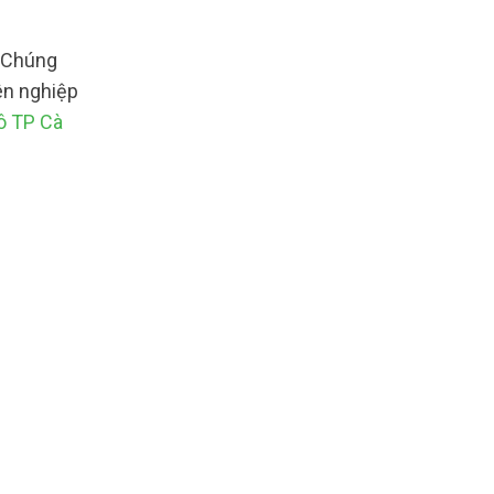
. Chúng
ên nghiệp
ô TP Cà