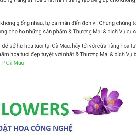
không giống nhau, tự cá nhân đến đơn vị. Chúng chúng tô
 ứng cho họ những sản phẩm & Thương Mại & dịch Vụ cực 
 để sở hữ hoa tuoi tại Cà Mau, hãy tới với cửa hàng hoa t
ẩm hoa tuoi đẹp tuyệt vời nhất & Thương Mại & dịch Vụ b
 TP Cà Mau