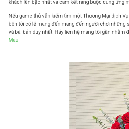
khách lên bậc nhất và cam kết ràng buộc cung ứng m
Nếu game thủ vẫn kiếm tìm một Thương Mại dịch Vụ h
bên tôi có lẽ mang đến mang đến người chơi những 
và bài bản duy nhất. Hãy liên hệ mang tôi gần nhằm 
Mau