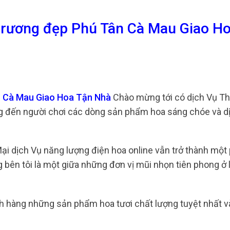
 trương đẹp Phú Tân Cà Mau Giao H
n Cà Mau Giao Hoa Tận Nhà
Chào mừng tới có dịch Vụ T
ng đến người chơi các dòng sản phẩm hoa sáng chóe và d
 Mại dịch Vụ năng lượng điện hoa online vẫn trở thành mộ
 bên tôi là một giữa những đơn vị mũi nhọn tiên phong ở 
 hàng những sản phẩm hoa tươi chất lượng tuyệt nhất v