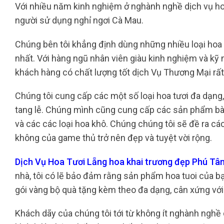
Với nhiều năm kinh nghiệm ở nghành nghề dịch vụ hoa t
người sử dụng nghỉ ngơi Cà Mau.
Chúng bên tôi khẳng định dùng những nhiều loại hoa 
nhất. Với hàng ngũ nhân viên giàu kinh nghiệm và kỹ 
khách hàng có chất lượng tốt dịch Vụ Thương Mại rất
Chúng tôi cung cấp các một số loại hoa tươi đa dạng, c
tang lễ. Chúng mình cũng cung cấp các sản phẩm bày 
và các các loại hoa khô. Chúng chúng tôi sẽ đề ra cá
không của game thủ trở nên đẹp và tuyệt vời rộng.
Dịch Vụ Hoa Tươi Lẵng hoa khai trương đẹp Phú T
nhà, tôi có lẽ bảo đảm rằng sản phẩm hoa tuoi của b
gói vàng bộ quà tặng kèm theo đa dạng, cân xứng với 
Khách dãy của chúng tôi tới từ không ít nghành nghề dị