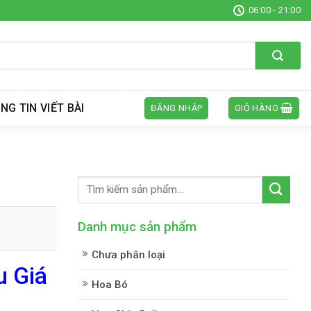
06:00 - 21:00
NG TIN VIẾT BÀI
ĐĂNG NHẬP
GIỎ HÀNG
Danh mục sản phẩm
Chưa phân loại
u Giá
Hoa Bó