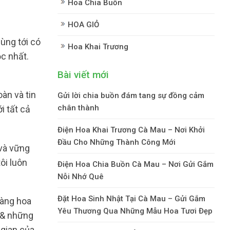
Hoa Chia Buồn
HOA GIỎ
ùng tới có
Hoa Khai Trương
c nhất.
Bài viết mới
àn và tin
Gửi lời chia buồn đám tang sự đồng cảm
chân thành
i tất cả
Điện Hoa Khai Trương Cà Mau – Nơi Khởi
Đầu Cho Những Thành Công Mới
 và vững
ôi luôn
Điện Hoa Chia Buồn Cà Mau – Nơi Gửi Gắm
Nỗi Nhớ Quê
Đặt Hoa Sinh Nhật Tại Cà Mau – Gửi Gắm
àng hoa
Yêu Thương Qua Những Mẫu Hoa Tươi Đẹp
 & những
 gian của