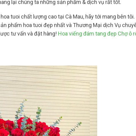
ang lại chúng ta những sản phẩm & dịch vụ rất tốt.
oa tuoi chất lượng cao tại Cà Mau, hãy tới mang bên tôi
sản phẩm hoa tuoi đẹp nhất và Thương Mại dịch Vụ chuy
được tư vấn và đặt hàng!
Hoa viếng đám tang đẹp Chợ ô r