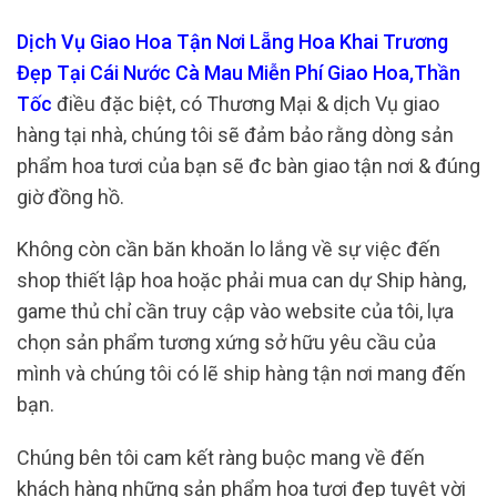
Dịch Vụ Giao Hoa Tận Nơi Lẵng Hoa Khai Trương
Đẹp Tại Cái Nước Cà Mau Miễn Phí Giao Hoa,Thần
Tốc
điều đặc biệt, có Thương Mại & dịch Vụ giao
hàng tại nhà, chúng tôi sẽ đảm bảo rằng dòng sản
phẩm hoa tươi của bạn sẽ đc bàn giao tận nơi & đúng
giờ đồng hồ.
Không còn cần băn khoăn lo lắng về sự việc đến
shop thiết lập hoa hoặc phải mua can dự Ship hàng,
game thủ chỉ cần truy cập vào website của tôi, lựa
chọn sản phẩm tương xứng sở hữu yêu cầu của
mình và chúng tôi có lẽ ship hàng tận nơi mang đến
bạn.
Chúng bên tôi cam kết ràng buộc mang về đến
khách hàng những sản phẩm hoa tươi đẹp tuyệt vời