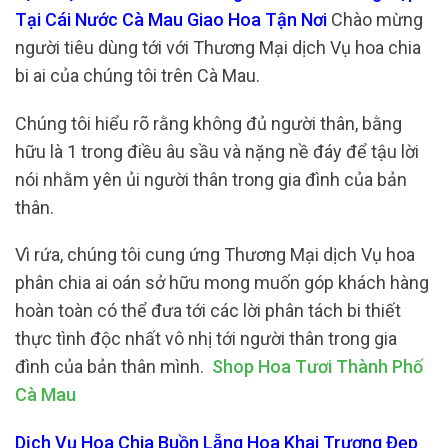
Tại Cái Nước Cà Mau Giao Hoa Tận Nơi
Chào mừng
người tiêu dùng tới với Thương Mại dịch Vụ hoa chia
bi ai của chúng tôi trên Cà Mau.
Chúng tôi hiểu rõ rằng không đủ người thân, bằng
hữu là 1 trong điều âu sầu và nặng nề đáy để tậu lời
nói nhằm yên ủi người thân trong gia đình của bản
thân.
Vì rứa, chúng tôi cung ứng Thương Mại dịch Vụ hoa
phân chia ai oán sở hữu mong muốn góp khách hàng
hoàn toàn có thể đưa tới các lời phân tách bi thiết
thực tình độc nhất vô nhị tới người thân trong gia
đình của bản thân mình.
Shop Hoa Tươi Thành Phố
Cà Mau
Dịch Vụ Hoa Chia Buồn Lẵng Hoa Khai Trương Đẹp