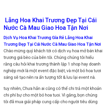
Lẵng Hoa Khai Trương Đẹp Tại Cái
Nước Cà Mau Giao Hoa Tận Nơi
Dịch Vụ Hoa Khai Trương Gía Rẻ Lẵng Hoa Khai
Trương Đẹp Tại Cái Nước Cà Mau Giao Hoa Tận Nơi
Chào mừng quý khách tới có dịch vụ hoa mở bán khai
trương giá bèo của bên tôi. Chúng chúng tôi hiểu
rằng câu hỏi khai trương thành lập 1 shop hay doanh
nghiệp mới là một event đặc biệt, và một bó hoa tươi
sáng sẽ tạo nên ra ấn tượng tốt & lưu lại event nà.
tuy nhiên, Chưa hẳn ai cũng có thể chi trả một khoản
chi phí bự cho một bó hoa tuoi. Vì gắng, bọn chúng
tôi đã mua giải pháp cung cấp cho người tiêu dùng