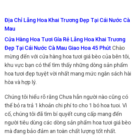
Địa Chỉ Lẵng Hoa Khai Trương Đẹp Tại Cái Nước Cà
Mau
Cửa Hàng Hoa Tươi Gía Rẻ Lẵng Hoa Khai Trương
Đẹp Tại Cái Nước Cà Mau Giao Hoa 45 Phút
Chào
mừng đến với cửa hàng hoa tươi giá bèo của bên tôi,
khu vực bạn có thể tìm thấy những dòng sản phẩm
hoa tươi đẹp tuyệt vời nhất mang mức ngân sách hài
hòa và hợp lý.
Chúng tôi hiểu rõ rằng Chưa hẳn người nào cũng có
thể bỏ ra trả 1 khoản chi phí to cho 1 bó hoa tuoi. Vì
cố, chúng tôi đã tìm bí quyết cung cấp mang đến
người tiêu dùng các dòng sản phẩm hoa tươi giá bèo
mà đang bảo đảm an toàn chất lượng tốt nhất.