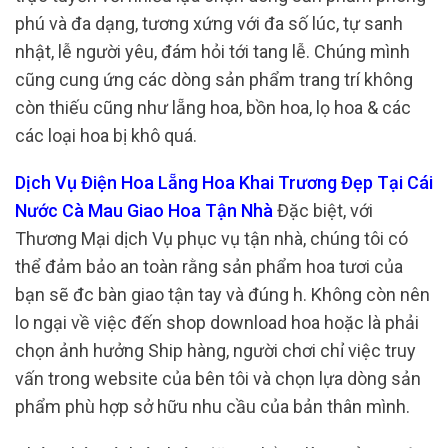
phú và đa dạng, tương xứng với đa số lúc, tự sanh
nhật, lễ người yêu, đám hỏi tới tang lễ. Chúng mình
cũng cung ứng các dòng sản phẩm trang trí không
còn thiếu cũng như lẵng hoa, bồn hoa, lọ hoa & các
các loại hoa bị khô quá.
Dịch Vụ Điện Hoa Lẵng Hoa Khai Trương Đẹp Tại Cái
Nước Cà Mau Giao Hoa Tận Nhà
Đặc biệt, với
Thương Mại dịch Vụ phục vụ tận nhà, chúng tôi có
thể đảm bảo an toàn rằng sản phẩm hoa tươi của
bạn sẽ đc bàn giao tận tay và đúng h. Không còn nên
lo ngại về việc đến shop download hoa hoặc là phải
chọn ảnh hưởng Ship hàng, người chơi chỉ việc truy
vấn trong website của bên tôi và chọn lựa dòng sản
phẩm phù hợp sở hữu nhu cầu của bản thân mình.