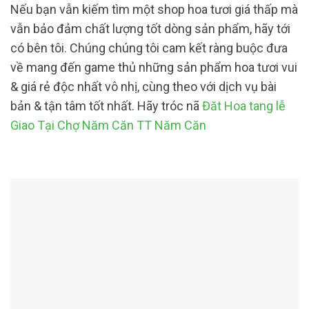
Nếu bạn vẫn kiếm tìm một shop hoa tươi giá thấp mà
vẫn bảo đảm chất lượng tốt dòng sản phẩm, hãy tới
có bên tôi. Chúng chúng tôi cam kết ràng buộc đưa
về mang đến game thủ những sản phẩm hoa tươi vui
& giá rẻ độc nhất vô nhị, cùng theo với dịch vụ bài
bản & tận tâm tốt nhất. Hãy tróc nã
Đăt Hoa tang lễ
Giao Tại Chợ Năm Căn TT Năm Căn