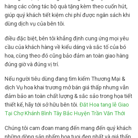
hàng các công tác bộ quà tặng kèm theo cuốn hút,
giúp quý khách tiết kiệm chi phí được ngân sách khi
dùng dịch vụ của bên tôi.
điều đặc biệt, bên tôi khẳng định cung ứng mọi yêu
cầu của khách hàng về kiểu dáng và sắc tố của bó
hoa, cùng theo đó cũng bảo đảm an toàn giao hàng
đúng giờ và đúng vị trí.
Nếu người tiêu dùng đang tìm kiếm Thương Mại &
dịch Vụ hoa khai trương mở bán giá thấp nhưng vẫn
đảm bảo an toàn chất lượng & sắc sảo trong họa tiết
thiết kế, hãy tới sở hữu bên tôi.
Đăt Hoa tang lễ Giao
Tại Chợ Khánh Bình Tây Bắc Huyện Trần Văn Thới
Chúng tôi cam đoan mang đến mang đến quý khách
những dòng sản phẩm hoa tuoi đẹp nhất và giá thấp