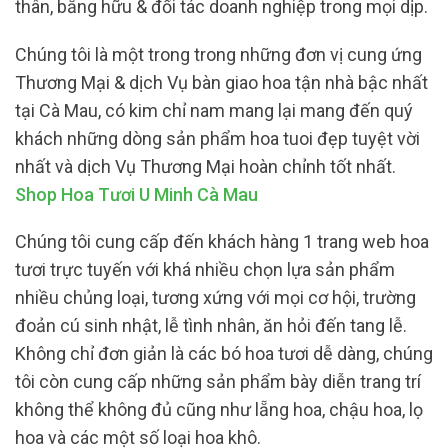
thân, bằng hữu & đối tác doanh nghiệp trong mọi dịp.
Chúng tôi là một trong trong những đơn vị cung ứng
Thương Mại & dịch Vụ bàn giao hoa tận nhà bậc nhất
tại Cà Mau, có kim chỉ nam mang lại mang đến quý
khách những dòng sản phẩm hoa tuoi đẹp tuyệt vời
nhất và dịch Vụ Thương Mại hoàn chỉnh tốt nhất.
Shop Hoa Tươi U Minh Cà Mau
Chúng tôi cung cấp đến khách hàng 1 trang web hoa
tươi trực tuyến với khá nhiều chọn lựa sản phẩm
nhiều chủng loại, tương xứng với mọi cơ hội, trường
đoản cú sinh nhật, lễ tình nhân, ăn hỏi đến tang lễ.
Không chỉ đơn giản là các bó hoa tươi dễ dàng, chúng
tôi còn cung cấp những sản phẩm bày diễn trang trí
không thể không đủ cũng như lẵng hoa, chậu hoa, lọ
hoa và các một số loại hoa khô.