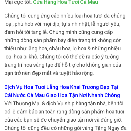
Mại cực tốt.
Cửa Hàng Hoa Tươi Cà Mau
Chúng tôi cung ứng các nhiều loại hoa tươi đa chủng
loại, phù hợp với mọi dịp, tự sinh nhật, lễ người yêu,
đám hỏi tới tang lễ. Chúng mình cũng cung cấp
những dòng sản phẩm bày diễn trang trí không còn
thiếu như lẵng hoa, chậu hoa, lọ hoa & những nhiều
loại hoa bị khô. Chúng tôi có thể đề ra các ý tưởng
trang trí hoa sáng tạo để hỗ trợ cho không gian của
bạn trở nên đẹp mắt và tuyệt hảo rộng.
Dịch Vụ Hoa Tươi Lẵng Hoa Khai Trương Đẹp Tại
Cái Nước Cà Mau Giao Hoa Tận Nơi Nhanh Chóng
Với Thương Mại & dịch Vụ ship hàng tận nhà, bên tôi
có lẽ đảm bảo an toàn rằng dòng sản phẩm hoa tuoi
của các bạn sẽ đc chuyển giao tận nơi và đúng giờ.
Chúng tôi cũng đều có những gói vàng Tặng Ngay đa