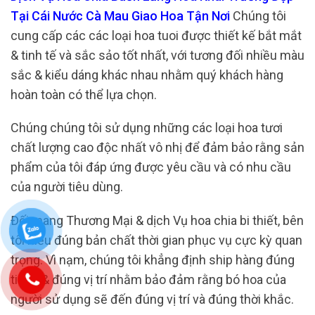
Tại Cái Nước Cà Mau Giao Hoa Tận Nơi
Chúng tôi
cung cấp các các loại hoa tuoi được thiết kế bắt mắt
& tinh tế và sắc sảo tốt nhất, với tương đối nhiều màu
sắc & kiểu dáng khác nhau nhằm quý khách hàng
hoàn toàn có thể lựa chọn.
Chúng chúng tôi sử dụng những các loại hoa tươi
chất lượng cao độc nhất vô nhị để đảm bảo rằng sản
phẩm của tôi đáp ứng được yêu cầu và có nhu cầu
của người tiêu dùng.
Đối mang Thương Mại & dịch Vụ hoa chia bi thiết, bên
tôi hiểu đúng bản chất thời gian phục vụ cực kỳ quan
trọng. Vì nạm, chúng tôi khẳng định ship hàng đúng
tiếng & đúng vị trí nhằm bảo đảm rằng bó hoa của
người sử dụng sẽ đến đúng vị trí và đúng thời khắc.