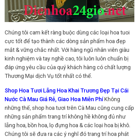
Chúng tôi cam kết ràng buộc dùng các loại hoa tuoi
cực tốt để tạo thành các dòng sản phẩm hoa đẹp
mắt & vững chắc nhất. Với hàng ngũ nhân viên giàu
kinh nghiệm và tay nghề cao, tôi luôn luôn chuẩn bị
đáp ứng yêu cầu của quý khách hàng có chất lượng
Thương Mại dịch Vụ tốt nhất có thể.
Shop Hoa Tươi Lẵng Hoa Khai Trương Đẹp Tại Cái
Nước Cà Mau Giá Rẻ, Giao Hoa Miễn Phí
Không
những thế, shop hoa tươi trên Cà Mau cũng cung cấp
những sản phẩm trang trí không hề không đủ như
lẵng hoa, bồn hoa, lọ đựng hoa & các loại hoa bị khô.
Chúng tôi sẽ đưa ra các ý nghĩ đó trang trí hoa phát