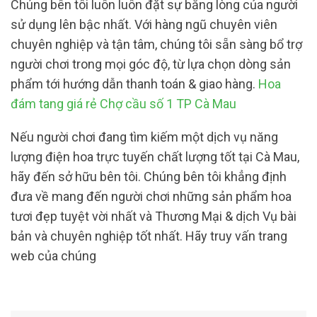
Chúng bên tôi luôn luôn đặt sự bằng lòng của người
sử dụng lên bậc nhất. Với hàng ngũ chuyên viên
chuyên nghiệp và tận tâm, chúng tôi sẵn sàng bổ trợ
người chơi trong mọi góc độ, từ lựa chọn dòng sản
phẩm tới hướng dẫn thanh toán & giao hàng.
Hoa
đám tang giá rẻ Chợ cầu số 1 TP Cà Mau
Nếu người chơi đang tìm kiếm một dịch vụ năng
lượng điện hoa trực tuyến chất lượng tốt tại Cà Mau,
hãy đến sở hữu bên tôi. Chúng bên tôi khẳng định
đưa về mang đến người chơi những sản phẩm hoa
tươi đẹp tuyệt vời nhất và Thương Mại & dịch Vụ bài
bản và chuyên nghiệp tốt nhất. Hãy truy vấn trang
web của chúng