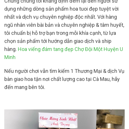
Chúng chúng tôi khẳng định đem lại đến người sử
dụng những dòng sản phẩm hoa tuoi đẹp tuyệt vời
nhất và dịch vụ chuyên nghiệp độc nhất. Với hàng
ngũ nhân viên bài bản và chuyên nghiệp & tâm huyết,
tôi chuẩn bị hỗ trợ bạn trong mỗi khía cạnh, từ lựa
chọn sản phẩm tới hướng dẫn giao dịch và ship
hàng.
Hoa viếng đám tang đẹp Chợ Đội Một Huyện U
Minh
Nếu người chơi vẫn tìm kiếm 1 Thương Mại & dịch Vụ
bàn giao hoa tận nơi chất lượng cao tại Cà Mau, hãy
đến mang bên tôi.