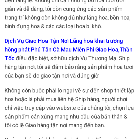
đến tang lễ. Không chỉ cần những bó hoa tuoi đơn
giản và dễ dàng, tôi còn cung ứng các sản phẩm
trang trí không còn không đủ như lẵng hoa, bồn hoa,
bình đựng hoa & các các loại hoa bị khô.
Dịch Vụ Giao Hoa Tận Nơi Lãng hoa khai trương
hồng phát Phú Tân Cà Mau Miễn Phí Giao Hoa,Thần
Tốc
điều đặc biệt, sở hữu dịch Vụ Thương Mại Ship
hàng tận nơi, tôi sẽ đảm bảo rằng sản phẩm hoa tươi
của bạn sẽ đc giao tận nơi và đúng giờ.
Không còn buộc phải lo ngại về sự đến shop thiết lập
hoa hoặc là phải mua liên hệ Ship hàng, người chơi
chỉ việc truy cập vào website của chúng tôi, chọn lựa
sản phẩm cân xứng mang nhu cầu của bản thân &
tôi có lẽ Giao hàng tận nơi mang đến bạn.