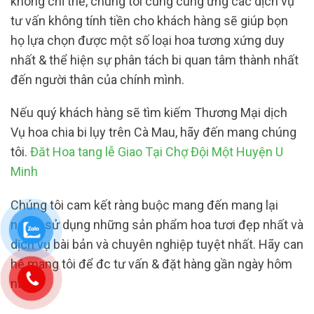
không chỉ thế, chúng tôi cũng cung ứng các dịch vụ
tư vấn không tính tiền cho khách hàng sẽ giúp bọn
họ lựa chọn được một số loại hoa tương xứng duy
nhất & thể hiện sự phân tách bi quan tâm thành nhất
đến người thân của chính mình.
Nếu quý khách hàng sẽ tìm kiếm Thương Mại dịch
Vụ hoa chia bi lụy trên Cà Mau, hãy đến mang chúng
tôi.
Đăt Hoa tang lễ Giao Tại Chợ Đội Một Huyện U
Minh
Chúng tôi cam kết ràng buộc mang đến mang lại
người sử dụng những sản phẩm hoa tươi đẹp nhất và
dịch vụ bài bản và chuyên nghiệp tuyệt nhất. Hãy can
hệ mang tôi để đc tư vấn & đặt hàng gần ngày hôm
nay!