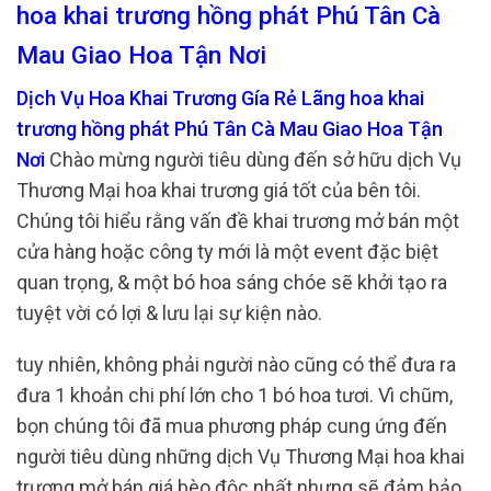
hoa khai trương hồng phát Phú Tân Cà
Mau Giao Hoa Tận Nơi
Dịch Vụ Hoa Khai Trương Gía Rẻ Lãng hoa khai
trương hồng phát Phú Tân Cà Mau Giao Hoa Tận
Nơi
Chào mừng người tiêu dùng đến sở hữu dịch Vụ
Thương Mại hoa khai trương giá tốt của bên tôi.
Chúng tôi hiểu rằng vấn đề khai trương mở bán một
cửa hàng hoặc công ty mới là một event đặc biệt
quan trọng, & một bó hoa sáng chóe sẽ khởi tạo ra
tuyệt vời có lợi & lưu lại sự kiện nào.
tuy nhiên, không phải người nào cũng có thể đưa ra
đưa 1 khoản chi phí lớn cho 1 bó hoa tươi. Vì chũm,
bọn chúng tôi đã mua phương pháp cung ứng đến
người tiêu dùng những dịch Vụ Thương Mại hoa khai
trương mở bán giá bèo độc nhất nhưng sẽ đảm bảo