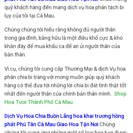
quý khách hàng đến mang dịch vụ hoa phân tách bi
lụy của tôi tại Cà Mau.
Chúng chúng tôi hiểu rằng không đủ người thân
trong gia đình, bằng hữu là một điều khổ cực & khó
khăn đáy để mua khẩu ca để an ủi người thân của
bản thân.
Vì cụ, chúng tôi cung cấp Thương Mại & dịch Vụ hoa
phân chia bi tráng với mong muốn giúp quý khách
hàng có thể đưa tới những lời chia bi đát tình thật tốt
nhất đến người thân của chính bản thân mình.
Shop
Hoa Tươi Thành Phố Cà Mau
Dịch Vụ Hoa Chia Buồn Lãng hoa khai trương hồng
phát Phú Tân Cà Mau Giao Hoa Tận Nơi
Chúng
chúng tôi cung ứng những một số loại hoa tuoi được