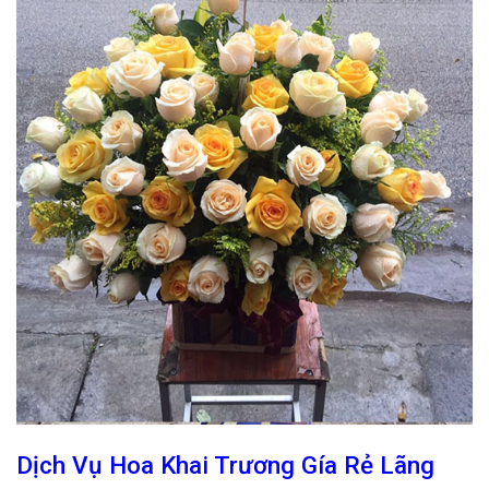
Dịch Vụ Hoa Khai Trương Gía Rẻ Lãng