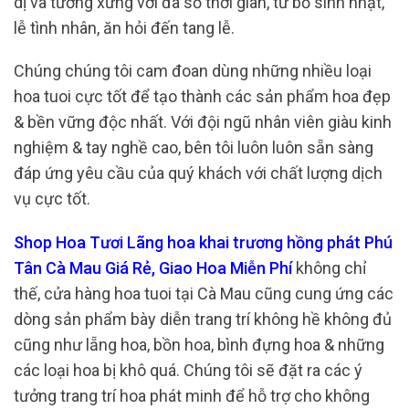
dị và tương xứng với đa số thời gian, từ bỏ sinh nhật,
lễ tình nhân, ăn hỏi đến tang lễ.
Chúng chúng tôi cam đoan dùng những nhiều loại
hoa tuoi cực tốt để tạo thành các sản phẩm hoa đẹp
& bền vững độc nhất. Với đội ngũ nhân viên giàu kinh
nghiệm & tay nghề cao, bên tôi luôn luôn sẵn sàng
đáp ứng yêu cầu của quý khách với chất lượng dịch
vụ cực tốt.
Shop Hoa Tươi Lãng hoa khai trương hồng phát Phú
Tân Cà Mau Giá Rẻ, Giao Hoa Miễn Phí
không chỉ
thế, cửa hàng hoa tuoi tại Cà Mau cũng cung ứng các
dòng sản phẩm bày diễn trang trí không hề không đủ
cũng như lẵng hoa, bồn hoa, bình đựng hoa & những
các loại hoa bị khô quá. Chúng tôi sẽ đặt ra các ý
tưởng trang trí hoa phát minh để hỗ trợ cho không