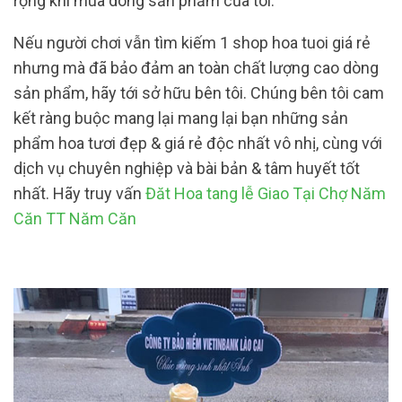
rộng khi mua dòng sản phẩm của tôi.
Nếu người chơi vẫn tìm kiếm 1 shop hoa tuoi giá rẻ
nhưng mà đã bảo đảm an toàn chất lượng cao dòng
sản phẩm, hãy tới sở hữu bên tôi. Chúng bên tôi cam
kết ràng buộc mang lại mang lại bạn những sản
phẩm hoa tươi đẹp & giá rẻ độc nhất vô nhị, cùng với
dịch vụ chuyên nghiệp và bài bản & tâm huyết tốt
nhất. Hãy truy vấn
Đăt Hoa tang lễ Giao Tại Chợ Năm
Căn TT Năm Căn