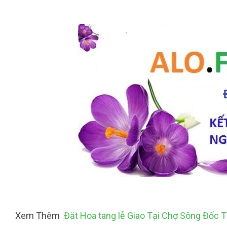
Xem Thêm
Đăt Hoa tang lễ Giao Tại Chợ Sông Đốc 