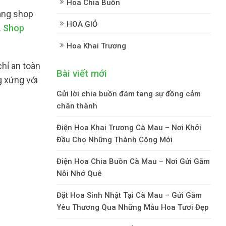
Hoa Chia Buồn
ang shop
HOA GIỎ
.
Shop
Hoa Khai Trương
hỉ an toàn
Bài viết mới
g xứng với
Gửi lời chia buồn đám tang sự đồng cảm
chân thành
Điện Hoa Khai Trương Cà Mau – Nơi Khởi
Đầu Cho Những Thành Công Mới
Điện Hoa Chia Buồn Cà Mau – Nơi Gửi Gắm
Nỗi Nhớ Quê
Đặt Hoa Sinh Nhật Tại Cà Mau – Gửi Gắm
Yêu Thương Qua Những Mẫu Hoa Tươi Đẹp