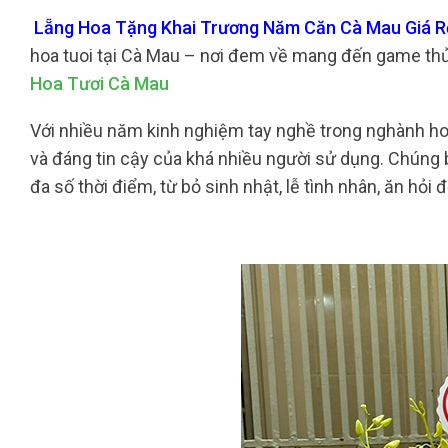
Lẵng Hoa Tặng Khai Trương Năm Căn Cà Mau Giá Rẻ
hoa tuoi tại Cà Mau – nơi đem về mang đến game th
Hoa Tươi Cà Mau
Với nhiều năm kinh nghiệm tay nghề trong nghành hoa 
và đáng tin cậy của khá nhiều người sử dụng. Chúng 
đa số thời điểm, từ bỏ sinh nhật, lễ tình nhân, ăn hỏi đ