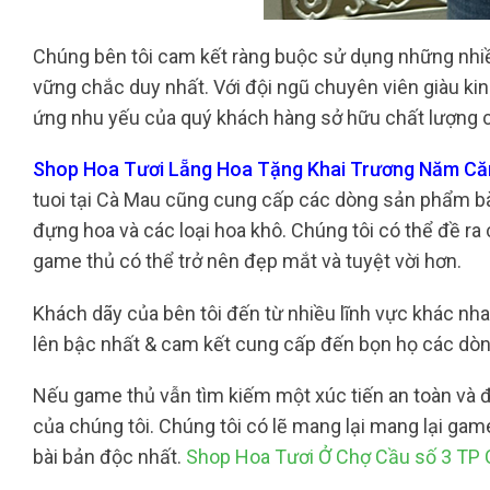
Chúng bên tôi cam kết ràng buộc sử dụng những nhiều
vững chắc duy nhất. Với đội ngũ chuyên viên giàu ki
ứng nhu yếu của quý khách hàng sở hữu chất lượng c
Shop Hoa Tươi Lẵng Hoa Tặng Khai Trương Năm Căn
tuoi tại Cà Mau cũng cung cấp các dòng sản phẩm bày
đựng hoa và các loại hoa khô. Chúng tôi có thể đề ra 
game thủ có thể trở nên đẹp mắt và tuyệt vời hơn.
Khách dãy của bên tôi đến từ nhiều lĩnh vực khác nha
lên bậc nhất & cam kết cung cấp đến bọn họ các dòng
Nếu game thủ vẫn tìm kiếm một xúc tiến an toàn và đ
của chúng tôi. Chúng tôi có lẽ mang lại mang lại ga
bài bản độc nhất.
Shop Hoa Tươi Ở Chợ Cầu số 3 TP