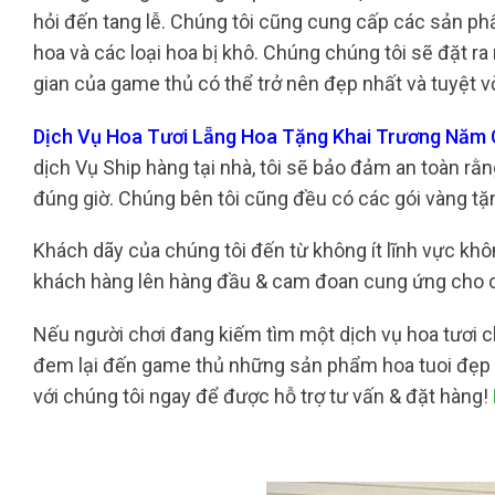
hỏi đến tang lễ. Chúng tôi cũng cung cấp các sản phẩ
hoa và các loại hoa bị khô. Chúng chúng tôi sẽ đặt r
gian của game thủ có thể trở nên đẹp nhất và tuyệt v
Dịch Vụ Hoa Tươi Lẵng Hoa Tặng Khai Trương Năm
dịch Vụ Ship hàng tại nhà, tôi sẽ bảo đảm an toàn r
đúng giờ. Chúng bên tôi cũng đều có các gói vàng tặ
Khách dãy của chúng tôi đến từ không ít lĩnh vực khô
khách hàng lên hàng đầu & cam đoan cung ứng cho c
Nếu người chơi đang kiếm tìm một dịch vụ hoa tươi ch
đem lại đến game thủ những sản phẩm hoa tuoi đẹp 
với chúng tôi ngay để được hỗ trợ tư vấn & đặt hàng!