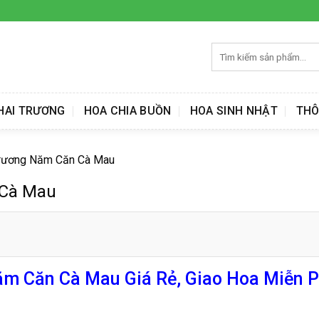
Tìm
kiếm:
HAI TRƯƠNG
HOA CHIA BUỒN
HOA SINH NHẬT
THÔ
Trương Năm Căn Cà Mau
 Cà Mau
m Căn Cà Mau Giá Rẻ, Giao Hoa Miễn P