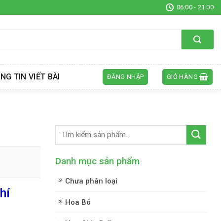
06:00 - 21:00
NG TIN VIẾT BÀI
ĐĂNG NHẬP
GIỎ HÀNG
Danh mục sản phẩm
Chưa phân loại
hí
Hoa Bó