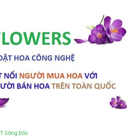
TT Sông Đốc