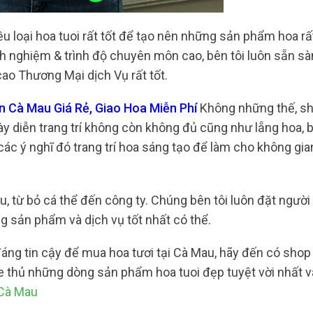
 loại hoa tuoi rất tốt để tạo nên những sản phẩm hoa rấ
nh nghiệm & trình độ chuyên môn cao, bên tôi luôn sẵn s
ao Thương Mại dịch Vụ rất tốt.
 Cà Mau Giá Rẻ, Giao Hoa Miễn Phí
Không những thế, s
 diễn trang trí không còn không đủ cũng như lẵng hoa, b
các ý nghĩ đó trang trí hoa sáng tạo để làm cho không gia
u, từ bỏ cá thể đến công ty. Chúng bên tôi luôn đặt người
 sản phẩm và dịch vụ tốt nhất có thể.
áng tin cậy để mua hoa tươi tại Cà Mau, hãy đến có shop 
me thủ những dòng sản phẩm hoa tuoi đẹp tuyệt vời nhất v
 Cà Mau