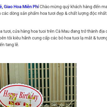
, Giao Hoa Miễn Phí
Chào mừng quý khách hàng đến m
ủ các dòng sản phẩm hoa tươi đẹp & chất lượng độc nhất
tươi, cửa hàng hoa tuoi trên Cà Mau đang trở thành địa c
bên tôi kiêu hãnh cung cấp các bó hoa tuoi lạ mắt & tươn
ến tang lễ.