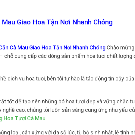
 Mau Giao Hoa Tận Nơi Nhanh Chóng
 Căn Cà Mau Giao Hoa Tận Nơi Nhanh Chóng
Chào mừng
u – chỗ cung cấp các dòng sản phẩm hoa tuoi chất lượng 
dịch vụ hoa tuoi, bên tôi tự hào là tác động tin cậy của
rất tốt để tạo nên những bó hoa tươi đẹp và vững chắc tu
y nghề cao, chúng tôi luôn sẵn sàng cung ứng nhu yếu c
g Hoa Tươi Cà Mau
ng loại, cân xứng với đa số lúc, từ bỏ sinh nhật, lễ tình 