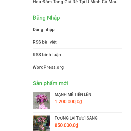
Hoa Đám Tang Giá Rẻ Tại U Minh Cà Mau
Đăng Nhập
Đăng nhập
RSS bài viết
RSS bình luận
WordPress.org
Sản phẩm mới
MẠNH MẼ TIẾN LÊN
1.200.000,0
₫
TƯƠNG LAI TƯƠI SÁNG
850.000,0
₫