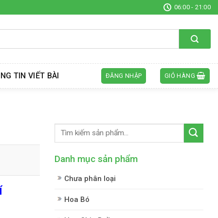
06:00 - 21:00
NG TIN VIẾT BÀI
ĐĂNG NHẬP
GIỎ HÀNG
Danh mục sản phẩm
Chưa phân loại
í
Hoa Bó