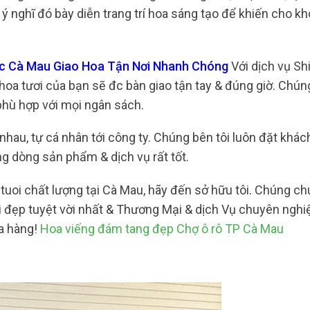
 ý nghĩ đó bày diễn trang trí hoa sáng tạo để khiến cho k
c Cà Mau Giao Hoa Tận Nơi Nhanh Chóng
Với dịch vụ Sh
hoa tươi của bạn sẽ đc bàn giao tận tay & đúng giờ. Chú
phù hợp với mọi ngân sách.
nhau, tự cá nhân tới công ty. Chúng bên tôi luôn đặt khác
g dòng sản phẩm & dịch vụ rất tốt.
oi chất lượng tại Cà Mau, hãy đến sở hữu tôi. Chúng ch
đẹp tuyệt vời nhất & Thương Mại & dịch Vụ chuyên nghiệ
ua hàng!
Hoa viếng đám tang đẹp Chợ ô rô TP Cà Mau