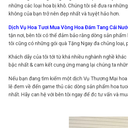
những các loại hoa bị khô. Chúng tôi sẽ đưa ra những
không của bạn trở nên đẹp nhất và tuyệt hảo hơn.
Dịch Vụ Hoa Tươi Mua Vòng Hoa Đám Tang Cái Nướ
tận nơi, bên tôi có thể đảm bảo rằng dòng sản phẩm 
tôi cũng có những gói quà Tặng Ngay đa chủng loại, 
Khách dãy của tôi tới từ khá nhiều nghành nghề khác 
bậc nhất & cam kết cung ứng mang lại chúng ta nhữn
Nếu bạn đang tìm kiếm một dịch Vụ Thương Mại hoa tu
lẽ đem về đến game thủ các dòng sản phẩm hoa tuoi 
nhất. Hãy can hệ với bên tôi ngay để đc tư vấn và m