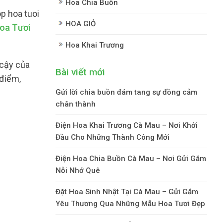
Hoa Chia Buồn
p hoa tuoi
HOA GIỎ
oa Tươi
Hoa Khai Trương
 cậy của
Bài viết mới
 điểm,
Gửi lời chia buồn đám tang sự đồng cảm
chân thành
Điện Hoa Khai Trương Cà Mau – Nơi Khởi
Đầu Cho Những Thành Công Mới
Điện Hoa Chia Buồn Cà Mau – Nơi Gửi Gắm
Nỗi Nhớ Quê
Đặt Hoa Sinh Nhật Tại Cà Mau – Gửi Gắm
Yêu Thương Qua Những Mẫu Hoa Tươi Đẹp