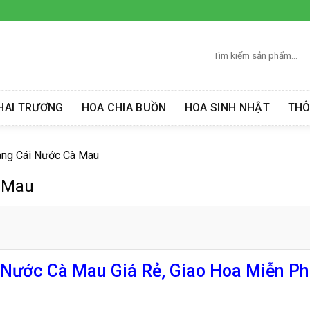
Tìm
kiếm:
HAI TRƯƠNG
HOA CHIA BUỒN
HOA SINH NHẬT
THÔ
ng Cái Nước Cà Mau
 Mau
ước Cà Mau Giá Rẻ, Giao Hoa Miễn Ph