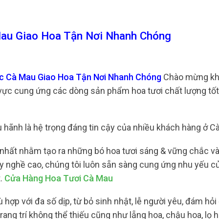
au Giao Hoa Tận Nơi Nhanh Chóng
c Cà Mau Giao Hoa Tận Nơi Nhanh Chóng
Chào mừng kh
 vực cung ứng các dòng sản phẩm hoa tươi chất lượng tốt
u hãnh là hệ trọng đáng tin cậy của nhiều khách hàng ở C
t nhất nhằm tạo ra những bó hoa tươi sáng & vững chắc và
tay nghề cao, chúng tôi luôn sẵn sàng cung ứng nhu yếu c
t.
Cửa Hàng Hoa Tươi Cà Mau
 hợp với đa số dịp, từ bỏ sinh nhật, lễ người yêu, đám hỏi
ang trí không thể thiếu cũng như lẵng hoa, chậu hoa, lọ 