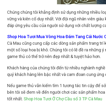
Chúng chúng tôi khẳng định sử dụng những nhiều loạ
vững và kiên cố duy nhất. Với đội ngũ nhân viên giàu
đáp ứng yêu cầu của người sử dụng với chất lượng c
Shop Hoa Tươi Mua Vòng Hoa Đám Tang Cái Nước Cà
Cà Mau cũng cung cấp các dòng sản phẩm trang trí k
một số loại hoa bị khô. Chúng tôi có lẽ đề ra những 
game thủ có thể trở nên đẹp nhất & tuyệt hảo hơn.
Khách hàng của chúng tôi đến từ nhiều nghành nghề 
quý khách hàng lên bậc nhất và cam đoan cung ứng c
Nếu game thủ vẫn kiếm tìm 1 tương tác tin cậy để sở 
bên tôi sẽ đem về đến người chơi các sản phẩm hoa 
tốt nhất.
Shop Hoa Tươi Ở Chợ Cầu số 3 TP Cà Mau