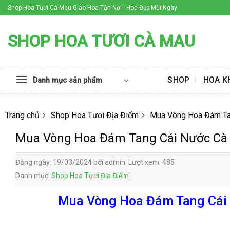
Skip
Shop Hoa Tươi Cà Mau Giao Hoa Tận Nơi - Hoa Đẹp Mỗi Ngày
to
content
SHOP HOA TƯƠI CÀ MAU
SHOP
HOA K
Danh mục sản phẩm
Trang chủ
Shop Hoa Tươi Địa Điểm
Mua Vòng Hoa Đám Ta
Mua Vòng Hoa Đám Tang Cái Nước Cà
Đăng ngày: 19/03/2024 bởi admin. Lượt xem: 485
Danh mục:
Shop Hoa Tươi Địa Điểm
Mua Vòng Hoa Đám Tang Cái N