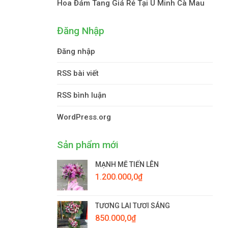
Hoa Đám Tang Giá Rẻ Tại U Minh Cà Mau
Đăng Nhập
Đăng nhập
RSS bài viết
RSS bình luận
WordPress.org
Sản phẩm mới
MẠNH MẼ TIẾN LÊN
1.200.000,0
₫
TƯƠNG LAI TƯƠI SÁNG
850.000,0
₫