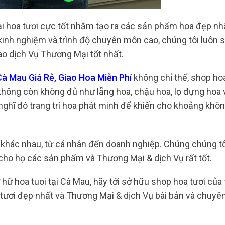
i hoa tươi cực tốt nhằm tạo ra các sản phẩm hoa đẹp nh
 kinh nghiệm và trình độ chuyên môn cao, chúng tôi luôn 
ao dịch Vụ Thương Mại tốt nhất.
 Mau Giá Rẻ, Giao Hoa Miễn Phí
không chỉ thế, shop hoa
hông còn không đủ như lẵng hoa, chậu hoa, lọ đựng hoa 
ý nghĩ đó trang trí hoa phát minh để khiến cho khoảng khô
khác nhau, từ cá nhân đến doanh nghiệp. Chúng chúng tô
ho họ các sản phẩm và Thương Mại & dịch Vụ rất tốt.
hữ hoa tuoi tại Cà Mau, hãy tới sở hữu shop hoa tươi của 
tươi đẹp nhất và Thương Mại & dịch Vụ bài bản và chuyê