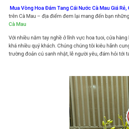
Mua Vòng Hoa Đám Tang Cái Nước Cà Mau Giá Rẻ, G
trên Cà Mau – địa điểm đem lại mang đến bạn những
Cà Mau
Với nhiều năm tay nghề ở lĩnh vực hoa tuoi, cửa hàng 
khá nhiều quý khách. Chúng chúng tôi kiêu hãnh cung 
trường đoản cú sanh nhật, lễ người yêu, đám hỏi tới ta