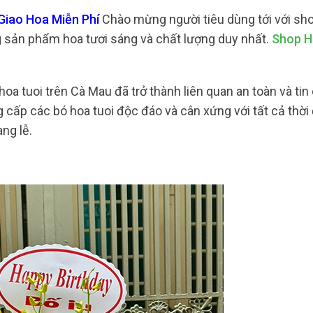
iao Hoa Miễn Phí
Chào mừng người tiêu dùng tới với sho
 sản phẩm hoa tươi sáng và chất lượng duy nhất.
Shop H
hoa tuoi trên Cà Mau đã trở thành liên quan an toàn và tin
cấp các bó hoa tuoi độc đáo và cân xứng với tất cả thời
ng lễ.