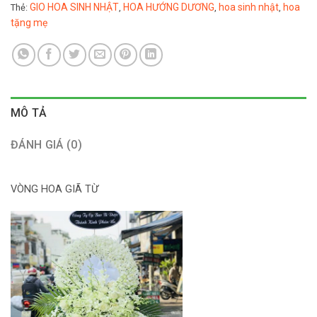
GIO HOA SINH NHẬT
HOA HƯỚNG DƯƠNG
hoa sinh nhật
hoa
Thẻ:
,
,
,
tặng mẹ
MÔ TẢ
ĐÁNH GIÁ (0)
VÒNG HOA GIÃ TỪ