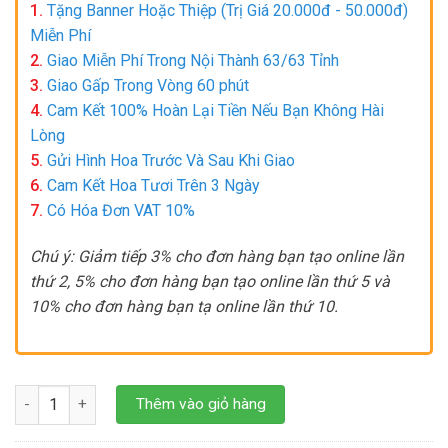
1.
Tặng Banner Hoặc Thiệp (Trị Giá 20.000đ - 50.000đ)
Miễn Phí
2.
Giao Miễn Phí Trong Nội Thành 63/63 Tỉnh
3.
Giao Gấp Trong Vòng 60 phút
4.
Cam Kết 100% Hoàn Lại Tiền Nếu Bạn Không Hài
Lòng
5.
Gửi Hình Hoa Trước Và Sau Khi Giao
6.
Cam Kết Hoa Tươi Trên 3 Ngày
7.
Có Hóa Đơn VAT 10%
Chú ý: Giảm tiếp 3% cho đơn hàng bạn tạo online lần
thứ 2, 5% cho đơn hàng bạn tạo online lần thứ 5 và
10% cho đơn hàng bạn tạ online lần thứ 10.
VÒNG HOA GIÃ TỪ số lượng
Thêm vào giỏ hàng