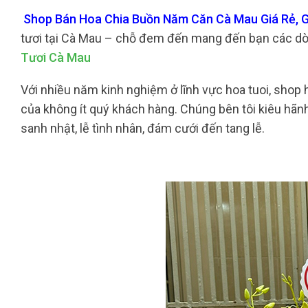
Shop Bán Hoa Chia Buồn Năm Căn Cà Mau Giá Rẻ, G
tươi tại Cà Mau – chỗ đem đến mang đến bạn các dò
Tươi Cà Mau
Với nhiều năm kinh nghiệm ở lĩnh vực hoa tuoi, shop h
của không ít quý khách hàng. Chúng bên tôi kiêu hãnh
sanh nhật, lễ tình nhân, đám cưới đến tang lễ.