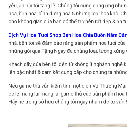
yêu, ăn hỏi tới tang lễ. Chúng tôi cũng cung ứng nh
hoa, bồn hoa, bình đựng hoa & những loại hoa khô. Chú
cho không gian của bạn có thể trở nên rất đẹp & ấn 
Dịch Vụ Hoa Tươi Shop Bán Hoa Chia Buồn Năm Că
nhà, bên tôi sẽ đảm bảo rằng sản phẩm hoa tuoi của 
những gói quà Tặng Ngay đa chủng loại, tương xứng vớ
Khách dãy của bên tôi đến từ không ít nghành nghề kh
lên bậc nhất & cam kết cung cấp cho chúng ta nhữn
Nếu game thủ vẫn kiếm tìm một dịch Vụ Thương Mại ho
có lẽ mang lại mang lại game thủ các sản phẩm hoa t
Hãy hệ trọng sở hữu chúng tôi ngay nhằm đc tư vấn 