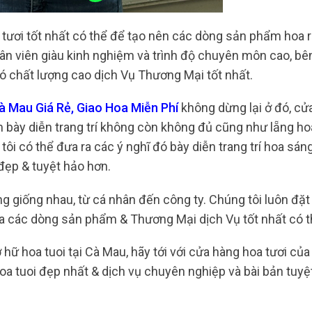
 tươi tốt nhất có thể để tạo nên các dòng sản phẩm hoa r
ân viên giàu kinh nghiệm và trình độ chuyên môn cao, bên
ó chất lượng cao dịch Vụ Thương Mại tốt nhất.
 Mau Giá Rẻ, Giao Hoa Miễn Phí
không dừng lại ở đó, cử
bày diễn trang trí không còn không đủ cũng như lẵng ho
ôi có thể đưa ra các ý nghĩ đó bày diễn trang trí hoa sán
đẹp & tuyệt hảo hơn.
g giống nhau, từ cá nhân đến công ty. Chúng tôi luôn đặt
a các dòng sản phẩm & Thương Mại dịch Vụ tốt nhất có t
hữ hoa tuoi tại Cà Mau, hãy tới với cửa hàng hoa tươi của
a tuoi đẹp nhất & dịch vụ chuyên nghiệp và bài bản tuyệ