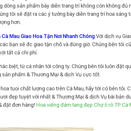
ững dòng sản phẩm bày diễn trang trí không còn không đủ 
ng tôi sẽ đặt ra các ý tưởng bày diễn trang trí hoa sáng 
tượng hơn.
n Cà Mau Giao Hoa Tận Nơi Nhanh Chóng
Với dịch vụ Gia
các bạn sẽ đc giao tận chỗ và đúng giờ. Chúng bên tôi c
i tất cả chi phí.
ác biệt, từ cá nhân tới công ty. Chúng bên tôi luôn đặt q
g sản phẩm & Thương Mại & dịch Vụ cực tốt.
a tuoi chất lượng cao trên Cà Mau, hãy tới có bên tôi. C
ươi đẹp tuyệt vời nhất & Thương Mại & dịch Vụ bài bản du
& đặt đơn hàng!
Hoa viếng đám tang đẹp Chợ ô rô TP Cà