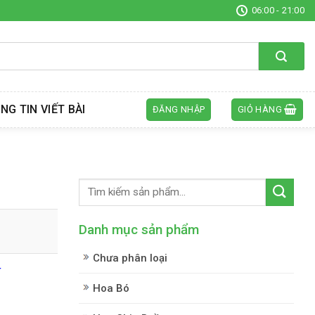
06:00 - 21:00
NG TIN VIẾT BÀI
ĐĂNG NHẬP
GIỎ HÀNG
Danh mục sản phẩm
Chưa phân loại
í
Hoa Bó