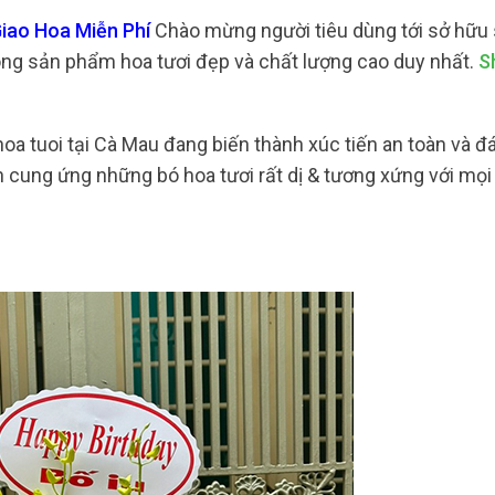
iao Hoa Miễn Phí
Chào mừng người tiêu dùng tới sở hữu
ng sản phẩm hoa tươi đẹp và chất lượng cao duy nhất.
S
oa tuoi tại Cà Mau đang biến thành xúc tiến an toàn và đ
 cung ứng những bó hoa tươi rất dị & tương xứng với mọi 