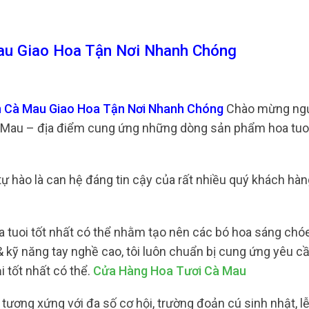
u Giao Hoa Tận Nơi Nhanh Chóng
n Cà Mau Giao Hoa Tận Nơi Nhanh Chóng
Chào mừng ngư
à Mau – địa điểm cung ứng những dòng sản phẩm hoa tuo
 tự hào là can hệ đáng tin cậy của rất nhiều quý khách hà
 tuoi tốt nhất có thể nhằm tạo nên các bó hoa sáng chóe
& kỹ năng tay nghề cao, tôi luôn chuẩn bị cung ứng yêu c
 tốt nhất có thể.
Cửa Hàng Hoa Tươi Cà Mau
 tương xứng với đa số cơ hội, trường đoản cú sinh nhật, l