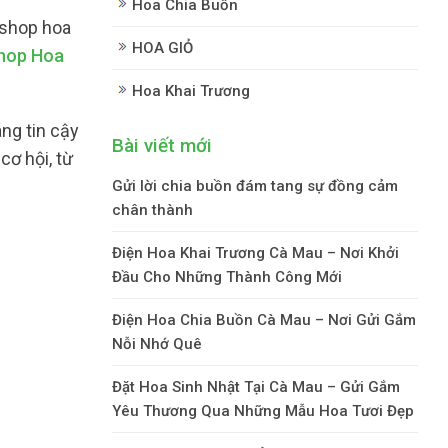
Hoa Chia Buồn
 shop hoa
HOA GIỎ
hop Hoa
Hoa Khai Trương
áng tin cậy
Bài viết mới
cơ hội, từ
Gửi lời chia buồn đám tang sự đồng cảm
chân thành
Điện Hoa Khai Trương Cà Mau – Nơi Khởi
Đầu Cho Những Thành Công Mới
Điện Hoa Chia Buồn Cà Mau – Nơi Gửi Gắm
Nỗi Nhớ Quê
Đặt Hoa Sinh Nhật Tại Cà Mau – Gửi Gắm
Yêu Thương Qua Những Mẫu Hoa Tươi Đẹp