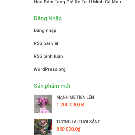
Hoa Đám Tang Giá Rẻ Tại U Minh Cà Mau
Đăng Nhập
Đăng nhập
RSS bài viết
RSS bình luận
WordPress.org
Sản phẩm mới
MẠNH MẼ TIẾN LÊN
1.200.000,0
₫
TƯƠNG LAI TƯƠI SÁNG
850.000,0
₫