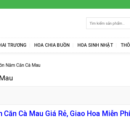
Tìm
kiếm:
HAI TRƯƠNG
HOA CHIA BUỒN
HOA SINH NHẬT
THÔ
uồn Năm Căn Cà Mau
 Mau
Căn Cà Mau Giá Rẻ, Giao Hoa Miễn Ph