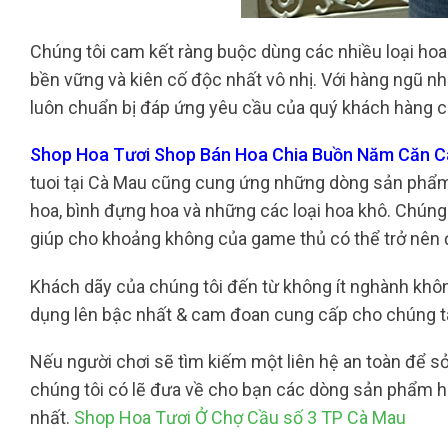
Chúng tôi cam kết ràng buộc dùng các nhiều loại hoa
bền vững và kiên cố độc nhất vô nhị. Với hàng ngũ nh
luôn chuẩn bị đáp ứng yêu cầu của quý khách hàng c
Shop Hoa Tươi Shop Bán Hoa Chia Buồn Năm Căn Cà
tuoi tại Cà Mau cũng cung ứng những dòng sản phẩm 
hoa, bình đựng hoa và những các loại hoa khô. Chúng t
giúp cho khoảng không của game thủ có thể trở nên 
Khách dãy của chúng tôi đến từ không ít nghành khôn
dụng lên bậc nhất & cam đoan cung cấp cho chúng t
Nếu người chơi sẽ tìm kiếm một liên hệ an toàn để sở 
chúng tôi có lẽ đưa về cho bạn các dòng sản phẩm ho
nhất.
Shop Hoa Tươi Ở Chợ Cầu số 3 TP Cà Mau