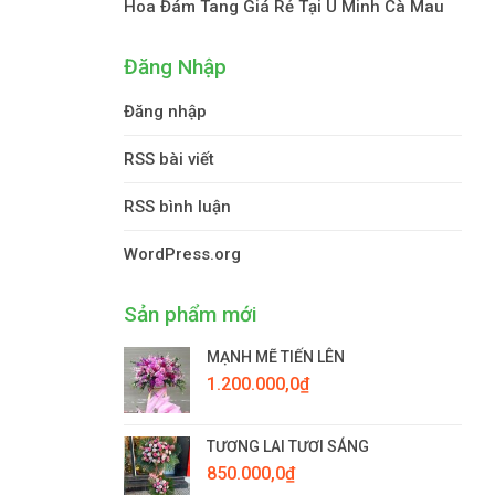
Hoa Đám Tang Giá Rẻ Tại U Minh Cà Mau
Đăng Nhập
Đăng nhập
RSS bài viết
RSS bình luận
WordPress.org
Sản phẩm mới
MẠNH MẼ TIẾN LÊN
1.200.000,0
₫
TƯƠNG LAI TƯƠI SÁNG
850.000,0
₫