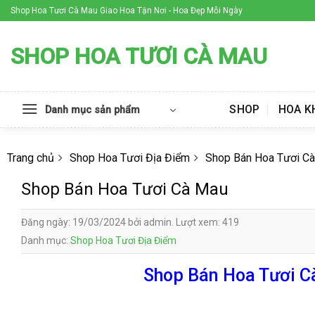
Skip
Shop Hoa Tươi Cà Mau Giao Hoa Tận Nơi - Hoa Đẹp Mỗi Ngày
to
content
SHOP HOA TƯƠI CÀ MAU
SHOP
HOA K
Danh mục sản phẩm
Trang chủ
Shop Hoa Tươi Địa Điểm
Shop Bán Hoa Tươi C
Shop Bán Hoa Tươi Cà Mau
Đăng ngày: 19/03/2024 bởi admin. Lượt xem: 419
Danh mục:
Shop Hoa Tươi Địa Điểm
Shop Bán Hoa Tươi Cà