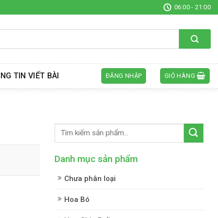
06:00 - 21:00
NG TIN VIẾT BÀI
ĐĂNG NHẬP
GIỎ HÀNG
Danh mục sản phẩm
Chưa phân loại
Hoa Bó