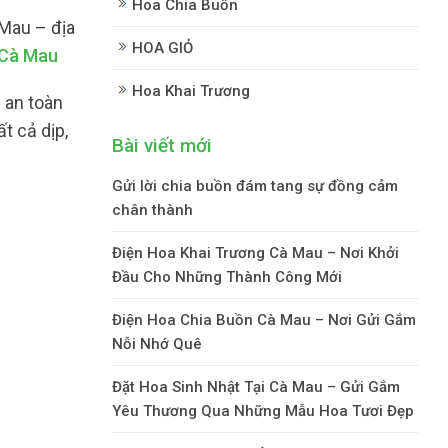
Hoa Chia Buồn
 Mau – địa
HOA GIỎ
 Cà Mau
Hoa Khai Trương
 an toàn
t cả dịp,
Bài viết mới
Gửi lời chia buồn đám tang sự đồng cảm
chân thành
Điện Hoa Khai Trương Cà Mau – Nơi Khởi
Đầu Cho Những Thành Công Mới
Điện Hoa Chia Buồn Cà Mau – Nơi Gửi Gắm
Nỗi Nhớ Quê
Đặt Hoa Sinh Nhật Tại Cà Mau – Gửi Gắm
Yêu Thương Qua Những Mẫu Hoa Tươi Đẹp