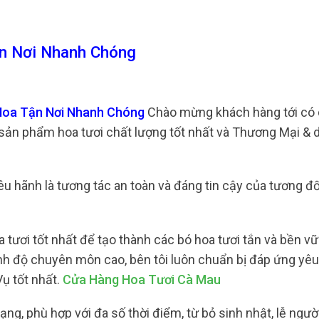
n Nơi Nhanh Chóng
Hoa Tận Nơi Nhanh Chóng
Chào mừng khách hàng tới có 
sản phẩm hoa tươi chất lượng tốt nhất và Thương Mại & d
iêu hãnh là tương tác an toàn và đáng tin cậy của tương đố
 tươi tốt nhất để tạo thành các bó hoa tươi tắn và bền v
rình độ chuyên môn cao, bên tôi luôn chuẩn bị đáp ứng yê
ụ tốt nhất.
Cửa Hàng Hoa Tươi Cà Mau
ng, phù hợp với đa số thời điểm, từ bỏ sinh nhật, lễ ngư