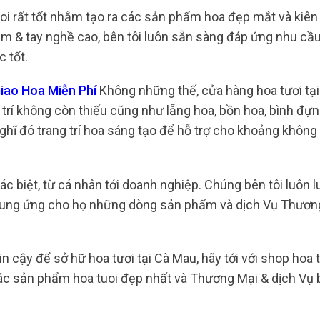
oi rất tốt nhằm tạo ra các sản phẩm hoa đẹp mắt và kiên
iệm & tay nghề cao, bên tôi luôn sẵn sàng đáp ứng nhu cầ
 tốt.
iao Hoa Miễn Phí
Không những thế, cửa hàng hoa tươi tạ
rí không còn thiếu cũng như lẵng hoa, bồn hoa, bình đựn
 nghĩ đó trang trí hoa sáng tạo để hỗ trợ cho khoảng khôn
c biệt, từ cá nhân tới doanh nghiệp. Chúng bên tôi luôn l
 cung ứng cho họ những dòng sản phẩm và dịch Vụ Thươn
n cậy để sở hữ hoa tươi tại Cà Mau, hãy tới với shop hoa 
các sản phẩm hoa tuoi đẹp nhất và Thương Mại & dịch Vụ 