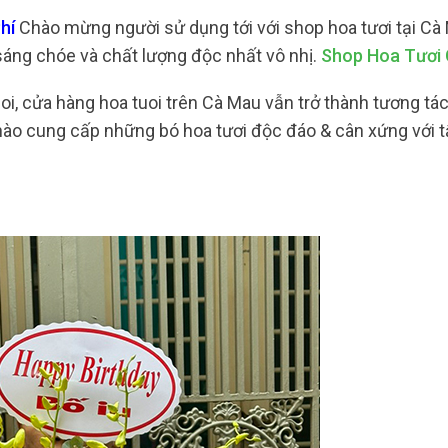
hí
Chào mừng người sử dụng tới với shop hoa tươi tại Cà
g chóe và chất lượng độc nhất vô nhị.
Shop Hoa Tươi
oi, cửa hàng hoa tuoi trên Cà Mau vẫn trở thành tương tác
 hào cung cấp những bó hoa tươi độc đáo & cân xứng với tấ