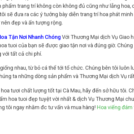
n phẩm trang trí không còn không đủ cũng như lẵng hoa, 
ôi sẽ đưa ra các ý tưởng bày diễn trang trí hoa phát minh
ở nên đẹp và ấn tượng rộng.
Hoa Tận Nơi Nhanh Chóng
Với Thương Mại dịch Vụ Giao h
oa tuoi của bạn sẽ được giao tận nơi và đúng giờ. Chúng 
ới tất cả chi phí.
iống nhau, từ bỏ cá thể tới tổ chức. Chúng bên tôi luôn l
húng ta những dòng sản phẩm và Thương Mại dịch Vụ rất
hoa tươi chất lượng tốt tại Cà Mau, hãy đến sở hữu tôi. 
hẩm hoa tuoi đẹp tuyệt vời nhất & dịch Vụ Thương Mại ch
ang tôi ngay nhằm đc tư vấn và mua hàng!
Hoa viếng đám 