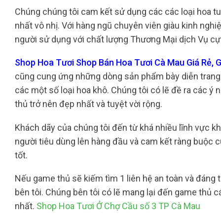
Chúng chúng tôi cam kết sử dụng các các loại hoa tu
nhất vô nhị. Với hàng ngũ chuyên viên giàu kinh ngh
người sử dụng với chất lượng Thương Mại dịch Vụ cực
Shop Hoa Tươi Shop Bán Hoa Tươi Cà Mau Giá Rẻ, G
cũng cung ứng những dòng sản phẩm bày diễn trang t
các một số loại hoa khô. Chúng tôi có lẽ đề ra các ý
thủ trở nên đẹp nhất và tuyệt vời rộng.
Khách dãy của chúng tôi đến từ khá nhiều lĩnh vực khá
người tiêu dùng lên hàng đầu và cam kết ràng buộc
tốt.
Nếu game thủ sẽ kiếm tìm 1 liên hệ an toàn và đáng ti
bên tôi. Chúng bên tôi có lẽ mang lại đến game thủ 
nhất.
Shop Hoa Tươi Ở Chợ Cầu số 3 TP Cà Mau