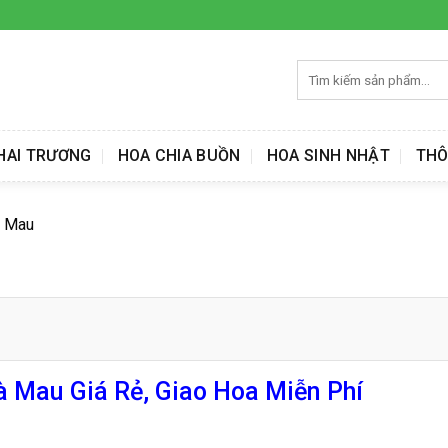
Tìm
kiếm:
HAI TRƯƠNG
HOA CHIA BUỒN
HOA SINH NHẬT
THÔ
à Mau
 Mau Giá Rẻ, Giao Hoa Miễn Phí