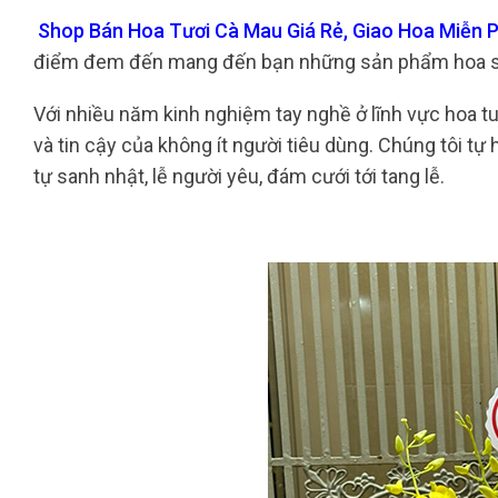
Shop Bán Hoa Tươi Cà Mau Giá Rẻ, Giao Hoa Miễn P
điểm đem đến mang đến bạn những sản phẩm hoa sán
Với nhiều năm kinh nghiệm tay nghề ở lĩnh vực hoa tu
và tin cậy của không ít người tiêu dùng. Chúng tôi tự
tự sanh nhật, lễ người yêu, đám cưới tới tang lễ.