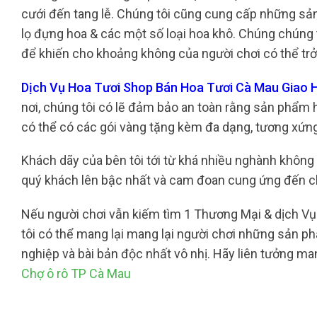
cưới đến tang lễ. Chúng tôi cũng cung cấp những sả
lọ đựng hoa & các một số loại hoa khô. Chúng chúng t
để khiến cho khoảng không của người chơi có thể tr
Dịch Vụ Hoa Tươi Shop Bán Hoa Tươi Cà Mau Giao 
nơi, chúng tôi có lẽ đảm bảo an toàn rằng sản phẩm h
có thể có các gói vàng tặng kèm đa dạng, tương xứng v
Khách dãy của bên tôi tới từ khá nhiều nghành không g
quý khách lên bậc nhất và cam đoan cung ứng đến c
Nếu người chơi vẫn kiếm tìm 1 Thương Mại & dịch Vụ 
tôi có thể mang lại mang lại người chơi những sản p
nghiệp và bài bản độc nhất vô nhị. Hãy liên tưởng m
Chợ ô rô TP Cà Mau