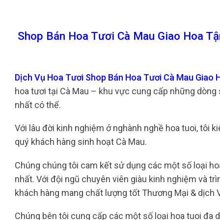
Shop Bán Hoa Tươi Cà Mau Giao Hoa Tậ
Dịch Vụ Hoa Tươi Shop Bán Hoa Tươi Cà Mau Giao 
hoa tươi tại Cà Mau – khu vực cung cấp những dòng 
nhất có thể.
Với lâu đời kinh nghiệm ở nghành nghề hoa tuoi, tôi k
quý khách hàng sinh hoạt Cà Mau.
Chúng chúng tôi cam kết sử dụng các một số loại hoa
nhất. Với đội ngũ chuyên viên giàu kinh nghiệm và t
khách hàng mang chất lượng tốt Thương Mại & dịch V
Chúng bên tôi cung cấp các một số loại hoa tuoi đa dạ