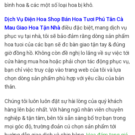
bình hoa & các một số loại hoa bị khô.
Dịch Vụ Điện Hoa Shop Bán Hoa Tươi Phú Tân Cà
Mau Giao Hoa Tận Nhà
điều đặc biệt, mang dịch vụ
phục vụ tại nhà, tôi sẽ bảo đảm rằng dòng sản phẩm
hoa tuoi của các bạn sẽ đc bàn giao tận tay & đúng
giờ đồng hồ. Không còn đề nghị lo lắng về sự việc tới
cửa hàng mua hoa hoặc phải chọn tác động phục vụ,
bạn chỉ việc truy cập vào trang web của tôi và lựa
chọn dòng sản phẩm phù hợp với yêu cầu của bản
thân.
Chúng tôi luôn luôn đặt sự hài lòng của quý khách
hàng lên bậc nhất. Với hàng ngũ nhân viên chuyên
nghiệp & tận tâm, bên tôi sẵn sàng bổ trợ bạn trong
mọi góc độ, trường đoản cú chọn sản phẩm tới
hướng dẫn giao dịch và ship hàng.
Hoa đám tang giá