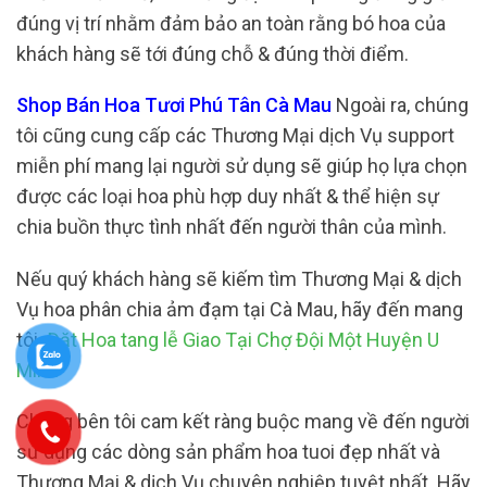
đúng vị trí nhằm đảm bảo an toàn rằng bó hoa của
khách hàng sẽ tới đúng chỗ & đúng thời điểm.
Shop Bán Hoa Tươi Phú Tân Cà Mau
Ngoài ra, chúng
tôi cũng cung cấp các Thương Mại dịch Vụ support
miễn phí mang lại người sử dụng sẽ giúp họ lựa chọn
được các loại hoa phù hợp duy nhất & thể hiện sự
chia buồn thực tình nhất đến người thân của mình.
Nếu quý khách hàng sẽ kiếm tìm Thương Mại & dịch
Vụ hoa phân chia ảm đạm tại Cà Mau, hãy đến mang
tôi.
Đăt Hoa tang lễ Giao Tại Chợ Đội Một Huyện U
Minh
Chúng bên tôi cam kết ràng buộc mang về đến người
sử dụng các dòng sản phẩm hoa tuoi đẹp nhất và
Thương Mại & dịch Vụ chuyên nghiệp tuyệt nhất. Hãy