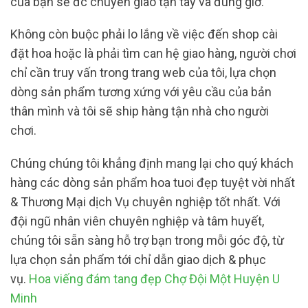
của bạn sẽ đc chuyển giao tận tay và đúng giờ.
Không còn buộc phải lo lắng về việc đến shop cài
đặt hoa hoặc là phải tìm can hệ giao hàng, người chơi
chỉ cần truy vấn trong trang web của tôi, lựa chọn
dòng sản phẩm tương xứng với yêu cầu của bản
thân mình và tôi sẽ ship hàng tận nhà cho người
chơi.
Chúng chúng tôi khẳng định mang lại cho quý khách
hàng các dòng sản phẩm hoa tuoi đẹp tuyệt vời nhất
& Thương Mại dịch Vụ chuyên nghiệp tốt nhất. Với
đội ngũ nhân viên chuyên nghiệp và tâm huyết,
chúng tôi sẵn sàng hỗ trợ bạn trong mỗi góc độ, từ
lựa chọn sản phẩm tới chỉ dẫn giao dịch & phục
vụ.
Hoa viếng đám tang đẹp Chợ Đội Một Huyện U
Minh