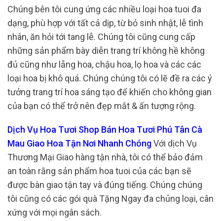
Chúng bên tôi cung ứng các nhiều loại hoa tuoi đa
dạng, phù hợp với tất cả dịp, từ bỏ sinh nhật, lễ tình
nhân, ăn hỏi tới tang lễ. Chúng tôi cũng cung cấp
những sản phẩm bày diễn trang trí không hề không
đủ cũng như lẵng hoa, chậu hoa, lọ hoa và các các
loại hoa bị khô quá. Chúng chúng tôi có lẽ đề ra các ý
tưởng trang trí hoa sáng tạo để khiến cho không gian
của bạn có thể trở nên đẹp mắt & ấn tượng rộng.
Dịch Vụ Hoa Tươi Shop Bán Hoa Tươi Phú Tân Cà
Mau Giao Hoa Tận Nơi Nhanh Chóng
Với dịch Vụ
Thương Mại Giao hàng tận nhà, tôi có thể bảo đảm
an toàn rằng sản phẩm hoa tuoi của các bạn sẽ
được bàn giao tận tay và đúng tiếng. Chúng chúng
tôi cũng có các gói quà Tặng Ngay đa chủng loại, cân
xứng với mọi ngân sách.