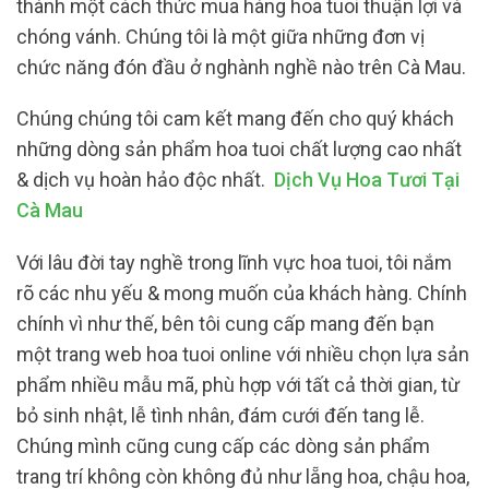
thành một cách thức mua hàng hoa tuoi thuận lợi và
chóng vánh. Chúng tôi là một giữa những đơn vị
chức năng đón đầu ở nghành nghề nào trên Cà Mau.
Chúng chúng tôi cam kết mang đến cho quý khách
những dòng sản phẩm hoa tuoi chất lượng cao nhất
& dịch vụ hoàn hảo độc nhất.
Dịch Vụ Hoa Tươi Tại
Cà Mau
Với lâu đời tay nghề trong lĩnh vực hoa tuoi, tôi nắm
rõ các nhu yếu & mong muốn của khách hàng. Chính
chính vì như thế, bên tôi cung cấp mang đến bạn
một trang web hoa tuoi online với nhiều chọn lựa sản
phẩm nhiều mẫu mã, phù hợp với tất cả thời gian, từ
bỏ sinh nhật, lễ tình nhân, đám cưới đến tang lễ.
Chúng mình cũng cung cấp các dòng sản phẩm
trang trí không còn không đủ như lẵng hoa, chậu hoa,