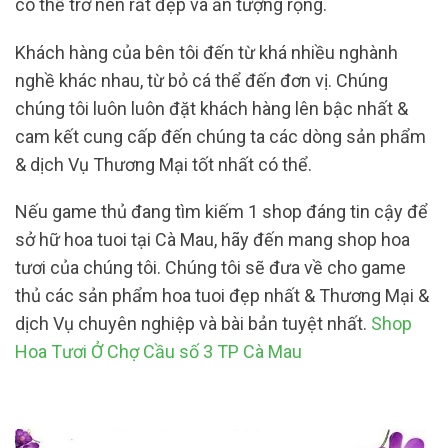
có thể trở nên rất đẹp và ấn tượng rộng.
Khách hàng của bên tôi đến từ khá nhiều nghành
nghề khác nhau, từ bỏ cá thể đến đơn vị. Chúng
chúng tôi luôn luôn đặt khách hàng lên bậc nhất &
cam kết cung cấp đến chúng ta các dòng sản phẩm
& dịch Vụ Thương Mại tốt nhất có thể.
Nếu game thủ đang tìm kiếm 1 shop đáng tin cậy để
sở hữ hoa tuoi tại Cà Mau, hãy đến mang shop hoa
tươi của chúng tôi. Chúng tôi sẽ đưa về cho game
thủ các sản phẩm hoa tuoi đẹp nhất & Thương Mại &
dịch Vụ chuyên nghiệp và bài bản tuyệt nhất.
Shop
Hoa Tươi Ở Chợ Cầu số 3 TP Cà Mau