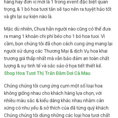
hàng hay đơn vị mới là 1 trong event đặc biệt quan
trọng, & 1 bó hoa tươi tắn sẽ tạo nên ra tuyệt hảo tốt
và ghi lại sự kiện nào là.
Mặc dù nhiên, Chưa hẳn người nào cũng có thể đưa
ra mang 1 khoản chi phí béo cho 1 bó hoa tuoi. Vì
cầm, bọn chúng tôi đã chọn cách cung ứng mang lại
người sử dụng các Thương Mại & dịch Vụ hoa khai
trương giá thấp nhất mà vẫn bảo đảm an toàn chất
lượng & sự tinh tế và sắc sảo ở họa tiết thiết kế.
Shop Hoa Tươi Thị Trấn Đầm Dơi Cà Mau
Chúng chúng tôi cung ứng cụm một số loại hoa
không giống nhau cho khách hàng lựa chọn, với
nhiều màu sắc & kiểu dáng khác nhau nhằm cân
xứng có nhu yếu & sở thích của đã từng quý khách.
Chúng chúng tôi dùng những các loại hoa tươi chất