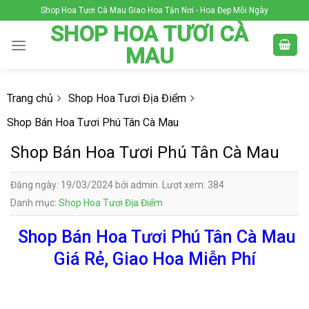
Skip
Shop Hoa Tươi Cà Mau Giao Hoa Tận Nơi - Hoa Đẹp Mỗi Ngày
to
SHOP HOA TƯƠI CÀ
content
MAU
Trang chủ
Shop Hoa Tươi Địa Điểm
Shop Bán Hoa Tươi Phú Tân Cà Mau
Shop Bán Hoa Tươi Phú Tân Cà Mau
Đăng ngày: 19/03/2024 bởi admin. Lượt xem: 384
Danh mục:
Shop Hoa Tươi Địa Điểm
Shop Bán Hoa Tươi Phú Tân Cà Mau
Giá Rẻ, Giao Hoa Miễn Phí