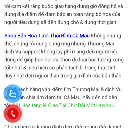
tôi cam kết ràng buộc giao hàng đúng giờ đồng hồ và
đúng địa điểm để đảm bảo an toàn rằng bó hoa của
người tiêu dùng sẽ đến đúng chỗ & đúng thời gian.
Shop Bán Hoa Tươi Thới Bình Cà Mau
Không những
thế, chúng tôi cũng cung ứng những Thương Mại
dịch Vụ support không lấy phí mang đến người tiêu
dùng để giúp bọn họ lựa chọn đc loại hoa tương xứng
tốt nhất & biểu hiện sự phân tách bi tráng thật tình
duy nhất đến người thân trong gia đình của bản thân.
Nếu khách hàng vẫn kiếm tìm Thương Mại & dịch Vụ
hoa phân chia ảm đạm tại Cà Mau, hãy đến có bên
tôi.
Đăt Hoa tang lễ Giao Tại Chợ Đội Một Huyện U
Minh
Chúng bên tôi khẳng định đem đến mang đến khách