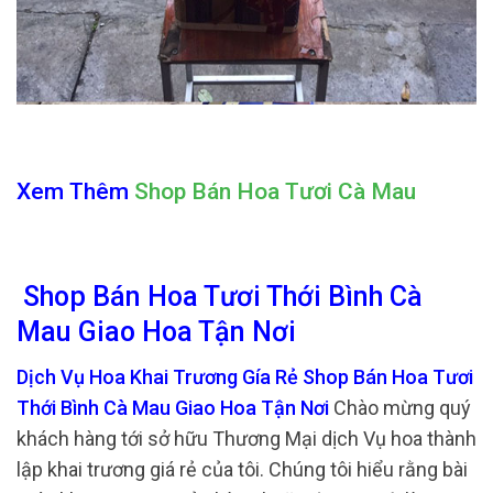
Xem Thêm
Shop Bán Hoa Tươi Cà Mau
Shop Bán Hoa Tươi Thới Bình Cà
Mau Giao Hoa Tận Nơi
Dịch Vụ Hoa Khai Trương Gía Rẻ Shop Bán Hoa Tươi
Thới Bình Cà Mau Giao Hoa Tận Nơi
Chào mừng quý
khách hàng tới sở hữu Thương Mại dịch Vụ hoa thành
lập khai trương giá rẻ của tôi. Chúng tôi hiểu rằng bài