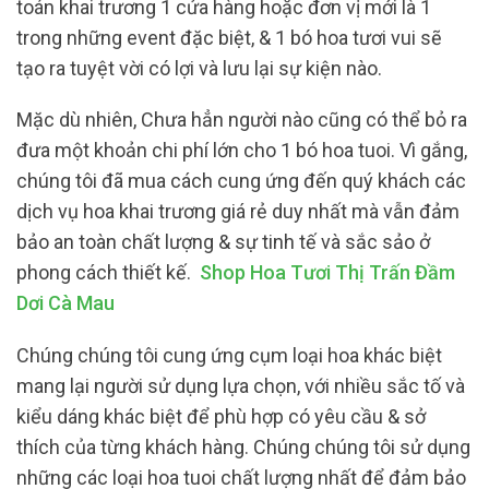
toán khai trương 1 cửa hàng hoặc đơn vị mới là 1
trong những event đặc biệt, & 1 bó hoa tươi vui sẽ
tạo ra tuyệt vời có lợi và lưu lại sự kiện nào.
Mặc dù nhiên, Chưa hẳn người nào cũng có thể bỏ ra
đưa một khoản chi phí lớn cho 1 bó hoa tuoi. Vì gắng,
chúng tôi đã mua cách cung ứng đến quý khách các
dịch vụ hoa khai trương giá rẻ duy nhất mà vẫn đảm
bảo an toàn chất lượng & sự tinh tế và sắc sảo ở
phong cách thiết kế.
Shop Hoa Tươi Thị Trấn Đầm
Dơi Cà Mau
Chúng chúng tôi cung ứng cụm loại hoa khác biệt
mang lại người sử dụng lựa chọn, với nhiều sắc tố và
kiểu dáng khác biệt để phù hợp có yêu cầu & sở
thích của từng khách hàng. Chúng chúng tôi sử dụng
những các loại hoa tuoi chất lượng nhất để đảm bảo