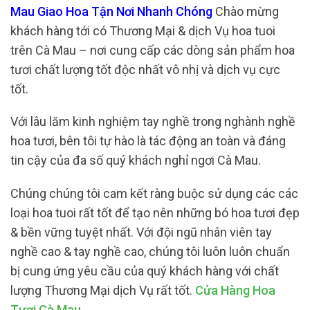
Mau Giao Hoa Tận Nơi Nhanh Chóng
Chào mừng
khách hàng tới có Thương Mại & dịch Vụ hoa tuoi
trên Cà Mau – nơi cung cấp các dòng sản phẩm hoa
tươi chất lượng tốt độc nhất vô nhị và dịch vụ cực
tốt.
Với lâu lăm kinh nghiệm tay nghề trong nghành nghề
hoa tươi, bên tôi tự hào là tác động an toàn và đáng
tin cậy của đa số quý khách nghỉ ngơi Cà Mau.
Chúng chúng tôi cam kết ràng buộc sử dụng các các
loại hoa tuoi rất tốt để tạo nên những bó hoa tươi đẹp
& bền vững tuyệt nhất. Với đội ngũ nhân viên tay
nghề cao & tay nghề cao, chúng tôi luôn luôn chuẩn
bị cung ứng yêu cầu của quý khách hàng với chất
lượng Thương Mại dịch Vụ rất tốt.
Cửa Hàng Hoa
Tươi Cà Mau