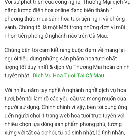
Với sự phát triển của công nghệ, Thương Mại dịch Vụ
năng lượng điện hoa online đang biến thành 1
phương thức mua sắm hoa tuoi tiện nghi và chóng
vánh. Chúng tôi là một Một trong những đơn vị mũi
nhọn tiên phong ở nghành nào trên Cà Mau.
Chúng bên tôi cam kết ràng buộc đem về mang lại
người tiêu dùng những sản phẩm hoa tươi chất
lượng tốt duy nhất & dịch Vụ Thương Mại hoàn chỉnh
tuyệt nhất.
Dịch Vụ Hoa Tươi Tại Cà Mau
Với nhiều năm tay nghề ở nghành nghề dịch vụ hoa
tươi, bên tôi làm rõ các yêu cầu và mong muốn của
người sử dụng. Chính chính vì vậy, bên tôi cung ứng
đến người chơi 1 trang web hoa tuoi trực tuyến với
nhiều chọn lựa dòng sản phẩm phong phú, tương
xứng với tất cả cơ hội, từ bỏ sinh nhật, lễ tình nhân,