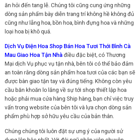
ăn hỏi đến tang lễ. Chúng tôi cũng cung ứng những
dòng sản phẩm bày diễn trang trí không hề không đủ
cũng như lẵng hoa, bồn hoa, bình đựng hoa và những
loại hoa bị khô quá.
Dịch Vụ Điện Hoa Shop Bán Hoa Tươi Thới Bình Cà
Mau Giao Hoa Tận Nhà
điều đặc biệt, có Thương
Mại dịch Vụ phục vụ tận nhà, bên tôi có thể bảo đảm
an toàn rằng dòng sản phẩm hoa tươi của các bạn sẽ
được bàn giao tận tay và đúng tiếng. Không còn yêu
cầu băn khoăn lo lắng về sự tới shop thiết lập hoa
hoặc phải mua cửa hàng Ship hàng, bạn chỉ việc truy
vấn trong website của bên tôi và lựa chọn dòng sản
phẩm phù hợp sở hữu yêu cầu của bản thân.
Chúng chúng tôi luôn đặt sự ưng ý của người sử
dụng lên bậc nhất. Với đội ngũ nhân viên chuyên