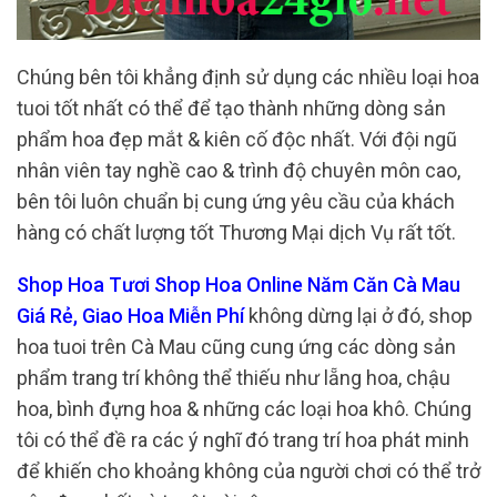
Chúng bên tôi khẳng định sử dụng các nhiều loại hoa
tuoi tốt nhất có thể để tạo thành những dòng sản
phẩm hoa đẹp mắt & kiên cố độc nhất. Với đội ngũ
nhân viên tay nghề cao & trình độ chuyên môn cao,
bên tôi luôn chuẩn bị cung ứng yêu cầu của khách
hàng có chất lượng tốt Thương Mại dịch Vụ rất tốt.
Shop Hoa Tươi Shop Hoa Online Năm Căn Cà Mau
Giá Rẻ, Giao Hoa Miễn Phí
không dừng lại ở đó, shop
hoa tuoi trên Cà Mau cũng cung ứng các dòng sản
phẩm trang trí không thể thiếu như lẵng hoa, chậu
hoa, bình đựng hoa & những các loại hoa khô. Chúng
tôi có thể đề ra các ý nghĩ đó trang trí hoa phát minh
để khiến cho khoảng không của người chơi có thể trở