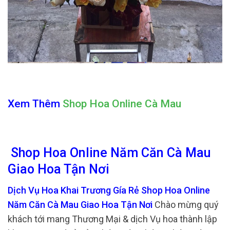
Xem Thêm
Shop Hoa Online Cà Mau
Shop Hoa Online Năm Căn Cà Mau
Giao Hoa Tận Nơi
Dịch Vụ Hoa Khai Trương Gía Rẻ Shop Hoa Online
Năm Căn Cà Mau Giao Hoa Tận Nơi
Chào mừng quý
khách tới mang Thương Mại & dịch Vụ hoa thành lập