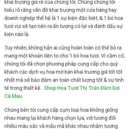
khai trương giá rẻ của chúng tôi. Chúng chúng tôi
hiểu rõ rằng vấn đề khai trương một cửa hàng hay
doanh nghiệp thế hệ là 1 sự kiện đặc biệt, & 1 bó hoa
tươi vui sẽ tạo nên ra ấn tượng có lợi và đánh dấu sự
kiện nào là.
Tuy nhiên, không hẳn ai cũng hoàn toàn có thể bỏ ra
mang một khoản tiền to cho 1 bó hoa tươi. Vì cầm cố,
chúng tôi đã chọn phương pháp cung cấp cho quý
khách các dịch vụ hoa mở bán khai trương giá tốt tốt
nhất mà sẽ bảo đảm an toàn chất lượng tốt & sự tinh
tế trong thiết kế.
Shop Hoa Tươi Thị Trấn Đầm Dơi
Cà Mau
Chúng bên tôi cung cấp cụm loại hoa không giống
nhau mang lại khách hàng chọn lựa, với tương đối
nhiều màu sắc và mẫu mã khác nhau nhằm tương