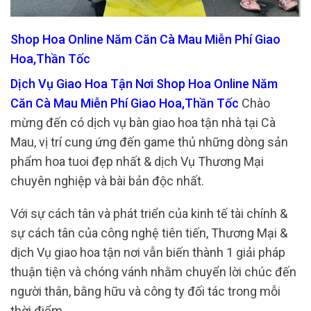
Shop Hoa Online Năm Căn Cà Mau Miễn Phí Giao
Hoa,Thần Tốc
Dịch Vụ Giao Hoa Tận Nơi Shop Hoa Online Năm
Căn Cà Mau Miễn Phí Giao Hoa,Thần Tốc
Chào
mừng đến có dịch vụ bàn giao hoa tận nhà tại Cà
Mau, vị trí cung ứng đến game thủ những dòng sản
phẩm hoa tuoi đẹp nhất & dịch Vụ Thương Mại
chuyên nghiệp và bài bản độc nhất.
Với sự cách tân và phát triển của kinh tế tài chính &
sự cách tân của công nghệ tiên tiến, Thương Mại &
dịch Vụ giao hoa tận nơi vẫn biến thành 1 giải pháp
thuận tiện và chóng vánh nhằm chuyển lời chúc đến
người thân, bằng hữu và công ty đối tác trong mỗi
thời điểm.