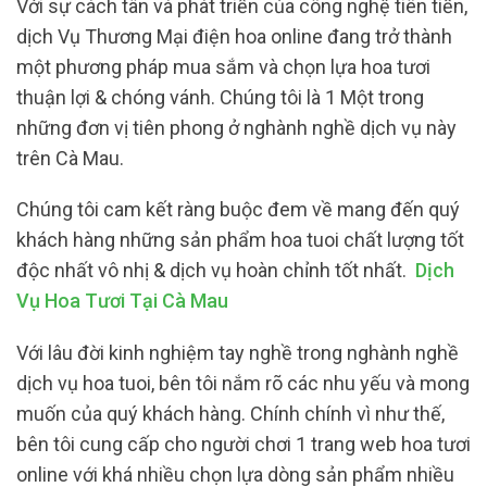
Với sự cách tân và phát triển của công nghệ tiên tiến,
dịch Vụ Thương Mại điện hoa online đang trở thành
một phương pháp mua sắm và chọn lựa hoa tươi
thuận lợi & chóng vánh. Chúng tôi là 1 Một trong
những đơn vị tiên phong ở nghành nghề dịch vụ này
trên Cà Mau.
Chúng tôi cam kết ràng buộc đem về mang đến quý
khách hàng những sản phẩm hoa tuoi chất lượng tốt
độc nhất vô nhị & dịch vụ hoàn chỉnh tốt nhất.
Dịch
Vụ Hoa Tươi Tại Cà Mau
Với lâu đời kinh nghiệm tay nghề trong nghành nghề
dịch vụ hoa tuoi, bên tôi nắm rõ các nhu yếu và mong
muốn của quý khách hàng. Chính chính vì như thế,
bên tôi cung cấp cho người chơi 1 trang web hoa tươi
online với khá nhiều chọn lựa dòng sản phẩm nhiều