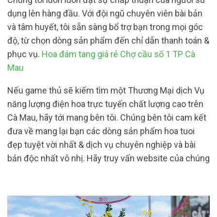
dụng lên hàng đầu. Với đội ngũ chuyên viên bài bản
và tâm huyết, tôi sẵn sàng bổ trợ bạn trong mọi góc
độ, từ chọn dòng sản phẩm đến chỉ dẫn thanh toán &
phục vụ.
Hoa đám tang giá rẻ Chợ cầu số 1 TP Cà
Mau
Nếu game thủ sẽ kiếm tìm một Thương Mại dịch Vụ
năng lượng điện hoa trực tuyến chất lượng cao trên
Cà Mau, hãy tới mang bên tôi. Chúng bên tôi cam kết
đưa về mang lại bạn các dòng sản phẩm hoa tuoi
đẹp tuyệt vời nhất & dịch vụ chuyên nghiệp và bài
bản độc nhất vô nhị. Hãy truy vấn website của chúng