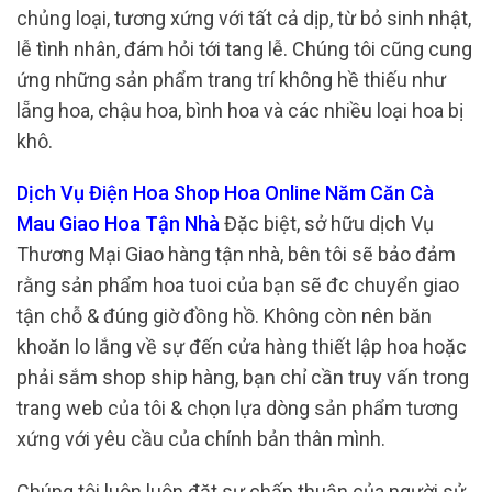
chủng loại, tương xứng với tất cả dịp, từ bỏ sinh nhật,
lễ tình nhân, đám hỏi tới tang lễ. Chúng tôi cũng cung
ứng những sản phẩm trang trí không hề thiếu như
lẵng hoa, chậu hoa, bình hoa và các nhiều loại hoa bị
khô.
Dịch Vụ Điện Hoa Shop Hoa Online Năm Căn Cà
Mau Giao Hoa Tận Nhà
Đặc biệt, sở hữu dịch Vụ
Thương Mại Giao hàng tận nhà, bên tôi sẽ bảo đảm
rằng sản phẩm hoa tuoi của bạn sẽ đc chuyển giao
tận chỗ & đúng giờ đồng hồ. Không còn nên băn
khoăn lo lắng về sự đến cửa hàng thiết lập hoa hoặc
phải sắm shop ship hàng, bạn chỉ cần truy vấn trong
trang web của tôi & chọn lựa dòng sản phẩm tương
xứng với yêu cầu của chính bản thân mình.
Chúng tôi luôn luôn đặt sự chấp thuận của người sử