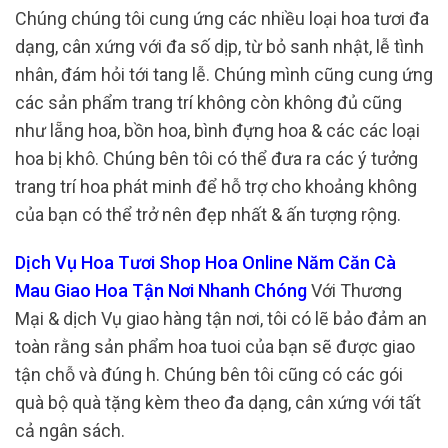
Chúng chúng tôi cung ứng các nhiều loại hoa tươi đa
dạng, cân xứng với đa số dịp, từ bỏ sanh nhật, lễ tình
nhân, đám hỏi tới tang lễ. Chúng mình cũng cung ứng
các sản phẩm trang trí không còn không đủ cũng
như lẵng hoa, bồn hoa, bình đựng hoa & các các loại
hoa bị khô. Chúng bên tôi có thể đưa ra các ý tưởng
trang trí hoa phát minh để hỗ trợ cho khoảng không
của bạn có thể trở nên đẹp nhất & ấn tượng rộng.
Dịch Vụ Hoa Tươi Shop Hoa Online Năm Căn Cà
Mau Giao Hoa Tận Nơi Nhanh Chóng
Với Thương
Mại & dịch Vụ giao hàng tận nơi, tôi có lẽ bảo đảm an
toàn rằng sản phẩm hoa tuoi của bạn sẽ được giao
tận chỗ và đúng h. Chúng bên tôi cũng có các gói
quà bộ quà tặng kèm theo đa dạng, cân xứng với tất
cả ngân sách.