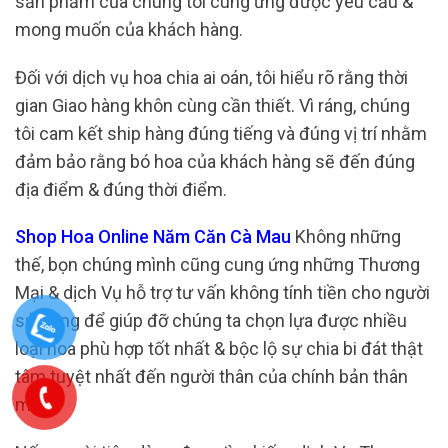
sản phẩm của chúng tôi cung ứng được yêu cầu &
mong muốn của khách hàng.
Đối với dịch vụ hoa chia ai oán, tôi hiểu rõ rằng thời
gian Giao hàng khôn cùng cần thiết. Vì ráng, chúng
tôi cam kết ship hàng đúng tiếng và đúng vị trí nhằm
đảm bảo rằng bó hoa của khách hàng sẽ đến đúng
địa điểm & đúng thời điểm.
Shop Hoa Online Năm Căn Cà Mau
Không những
thế, bọn chúng mình cũng cung ứng những Thương
Mại & dịch Vụ hỗ trợ tư vấn không tính tiền cho người
sử dụng để giúp đỡ chúng ta chọn lựa được nhiều
loại hoa phù hợp tốt nhất & bộc lộ sự chia bi đát thật
tâm tuyệt nhất đến người thân của chính bản thân
mình.