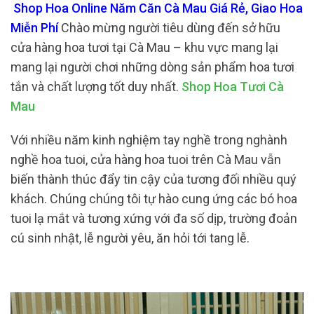
Shop Hoa Online Năm Căn Cà Mau Giá Rẻ, Giao Hoa
Miễn Phí
Chào mừng người tiêu dùng đến sở hữu
cửa hàng hoa tươi tại Cà Mau – khu vực mang lại
mang lại người chơi những dòng sản phẩm hoa tươi
tắn và chất lượng tốt duy nhất.
Shop Hoa Tươi Cà
Mau
Với nhiều năm kinh nghiệm tay nghề trong nghành
nghề hoa tuoi, cửa hàng hoa tuoi trên Cà Mau vẫn
biến thành thúc đẩy tin cậy của tương đối nhiều quý
khách. Chúng chúng tôi tự hào cung ứng các bó hoa
tuoi lạ mắt và tương xứng với đa số dịp, trường đoản
cú sinh nhật, lễ người yêu, ăn hỏi tới tang lễ.