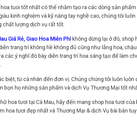
 hoa tuoi tốt nhất có thể nhằm tạo ra các dòng sản phẩm
giàu kinh nghiệm và kỹ năng tay nghề cao, chúng tôi luôn
chất lượng dịch vụ rất tốt.
au Giá Rẻ, Giao Hoa Miễn Phí
không dừng lại ở đó, shop 
ễn trang trí không hề không đủ cũng như lẵng hoa, chậu 
ra các ý nghĩ đó bày diễn trang trí hoa sáng tạo để làm c
.
 biệt, từ cá nhân đến đơn vị. Chúng chúng tôi luôn luôn
n bọn họ những sản phẩm và dịch Vụ Thương Mại tốt nhấ
hữ hoa tươi tại Cà Mau, hãy đến mang shop hoa tươi của b
 hoa tươi đẹp nhất và Thương Mại & dịch Vụ bài bản tuy