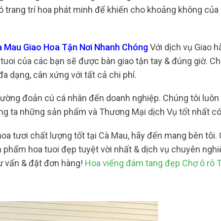
 đó trang trí hoa phát minh để khiến cho khoảng không của
Cà Mau Giao Hoa Tận Nơi Nhanh Chóng
Với dịch vụ Giao h
tuoi của các bạn sẽ được bàn giao tận tay & đúng giờ. C
a dạng, cân xứng với tất cả chi phí.
 trường đoản cú cá nhân đến doanh nghiệp. Chúng tôi luôn
ng ta những sản phẩm và Thương Mại dịch Vụ tốt nhất có
a tươi chất lượng tốt tại Cà Mau, hãy đến mang bên tôi.
phẩm hoa tuoi đẹp tuyệt vời nhất & dịch vụ chuyên nghi
ư vấn & đặt đơn hàng!
Hoa viếng đám tang đẹp Chợ ô rô 