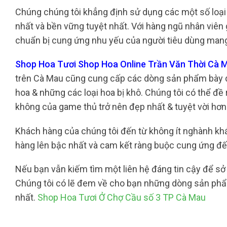
Chúng chúng tôi khẳng định sử dụng các một số loại
nhất và bền vững tuyệt nhất. Với hàng ngũ nhân viên 
chuẩn bị cung ứng nhu yếu của người tiêu dùng mang 
Shop Hoa Tươi Shop Hoa Online Trần Văn Thời Cà M
trên Cà Mau cũng cung cấp các dòng sản phẩm bày di
hoa & những các loại hoa bị khô. Chúng tôi có thể đề 
không của game thủ trở nên đẹp nhất & tuyệt vời hơn
Khách hàng của chúng tôi đến từ không ít nghành khác
hàng lên bậc nhất và cam kết ràng buộc cung ứng đế
Nếu bạn vẫn kiếm tìm một liên hệ đáng tin cậy để sở 
Chúng tôi có lẽ đem về cho bạn những dòng sản phẩm
nhất.
Shop Hoa Tươi Ở Chợ Cầu số 3 TP Cà Mau