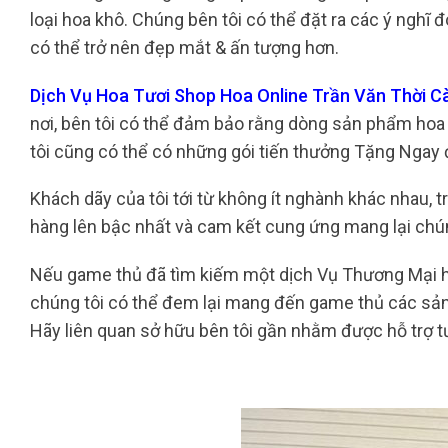
loại hoa khô. Chúng bên tôi có thể đặt ra các ý nghĩ
có thể trở nên đẹp mắt & ấn tượng hơn.
Dịch Vụ Hoa Tươi Shop Hoa Online Trần Văn Thời 
nơi, bên tôi có thể đảm bảo rằng dòng sản phẩm hoa 
tôi cũng có thể có những gói tiến thưởng Tặng Ngay đ
Khách dãy của tôi tới từ không ít nghành khác nhau,
hàng lên bậc nhất và cam kết cung ứng mang lại chú
Nếu game thủ đã tìm kiếm một dịch Vụ Thương Mại ho
chúng tôi có thể đem lại mang đến game thủ các sản 
Hãy liên quan sở hữu bên tôi gần nhằm được hỗ trợ t