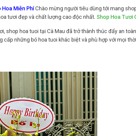
o Hoa Miễn Phí
Chào mừng người tiêu dùng tới mang shop
oa tươi đẹp và chất lượng cao độc nhất.
Shop Hoa Tươi 
ơi, shop hoa tuoi tại Cà Mau đã trở thành thúc đẩy an toà
 cấp những bó hoa tuoi khác biệt và phù hợp với mọi thời