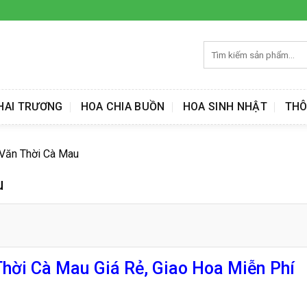
Tìm
kiếm:
HAI TRƯƠNG
HOA CHIA BUỒN
HOA SINH NHẬT
THÔ
 Văn Thời Cà Mau
u
hời Cà Mau Giá Rẻ, Giao Hoa Miễn Phí