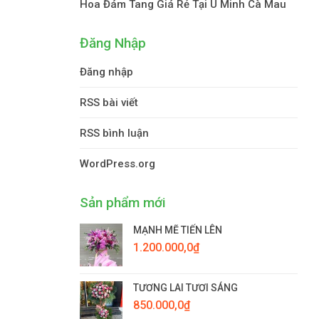
Hoa Đám Tang Giá Rẻ Tại U Minh Cà Mau
Đăng Nhập
Đăng nhập
RSS bài viết
RSS bình luận
WordPress.org
Sản phẩm mới
MẠNH MẼ TIẾN LÊN
1.200.000,0
₫
TƯƠNG LAI TƯƠI SÁNG
850.000,0
₫