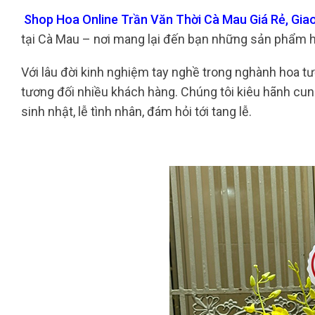
Shop Hoa Online Trần Văn Thời Cà Mau Giá Rẻ, Gia
tại Cà Mau – nơi mang lại đến bạn những sản phẩm h
Với lâu đời kinh nghiệm tay nghề trong nghành hoa tư
tương đối nhiều khách hàng. Chúng tôi kiêu hãnh cung
sinh nhật, lễ tình nhân, đám hỏi tới tang lễ.