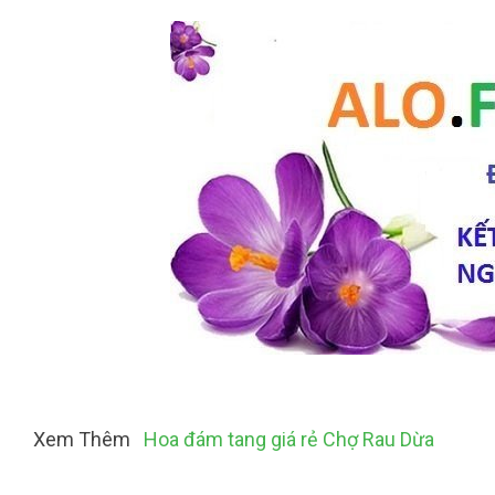
Xem Thêm
Hoa đám tang giá rẻ Chợ Rau Dừa