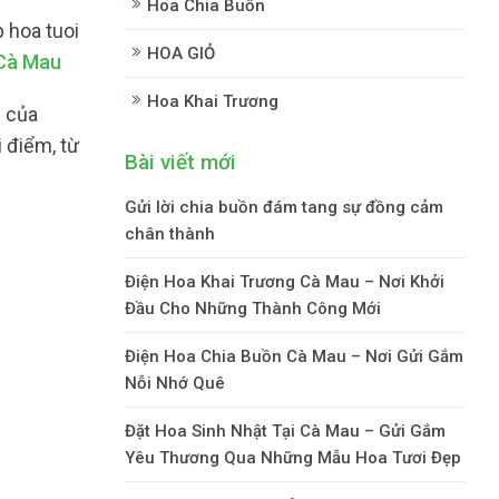
Hoa Chia Buồn
 hoa tuoi
HOA GIỎ
Cà Mau
Hoa Khai Trương
n của
 điểm, từ
Bài viết mới
Gửi lời chia buồn đám tang sự đồng cảm
chân thành
Điện Hoa Khai Trương Cà Mau – Nơi Khởi
Đầu Cho Những Thành Công Mới
Điện Hoa Chia Buồn Cà Mau – Nơi Gửi Gắm
Nỗi Nhớ Quê
Đặt Hoa Sinh Nhật Tại Cà Mau – Gửi Gắm
Yêu Thương Qua Những Mẫu Hoa Tươi Đẹp