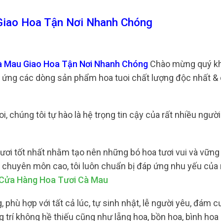
Giao Hoa Tận Nơi Nhanh Chóng
Cà Mau Giao Hoa Tận Nơi Nhanh Chóng
Chào mừng quý k
g ứng các dòng sản phẩm hoa tuoi chất lượng độc nhất & 
i, chúng tôi tự hào là hệ trọng tin cậy của rất nhiều ngườ
ươi tốt nhất nhằm tạo nên những bó hoa tươi vui và vữn
độ chuyên môn cao, tôi luôn chuẩn bị đáp ứng nhu yếu của
Cửa Hàng Hoa Tươi Cà Mau
phù hợp với tất cả lúc, tự sinh nhật, lễ người yêu, đám cư
 trí không hề thiếu cũng như lẵng hoa, bồn hoa, bình ho