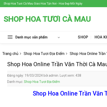
Skip
Shop Hoa Tươi Cà Mau Giao Hoa Tận Nơi - Hoa Đẹp Mỗi Ngày
to
content
SHOP HOA TƯƠI CÀ MAU
SHOP
HOA K
Danh mục sản phẩm
Trang chủ
Shop Hoa Tươi Địa Điểm
Shop Hoa Online Trần
Shop Hoa Online Trần Văn Thời Cà Ma
Đăng ngày: 19/03/2024 bởi admin. Lượt xem: 438
Danh mục:
Shop Hoa Tươi Địa Điểm
Shop Hoa Online Trần Văn T