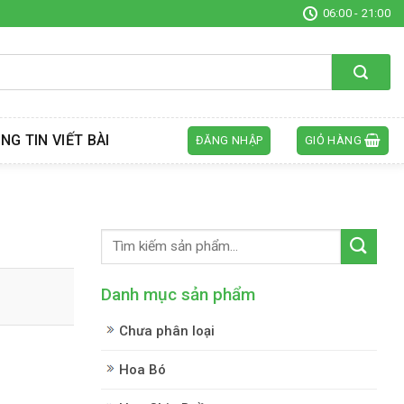
06:00 - 21:00
NG TIN VIẾT BÀI
ĐĂNG NHẬP
GIỎ HÀNG
Danh mục sản phẩm
Chưa phân loại
Hoa Bó