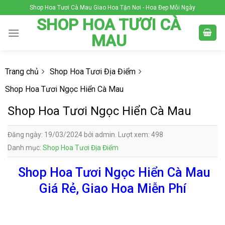
Skip
Shop Hoa Tươi Cà Mau Giao Hoa Tận Nơi - Hoa Đẹp Mỗi Ngày
to
SHOP HOA TƯƠI CÀ
content
MAU
Trang chủ
Shop Hoa Tươi Địa Điểm
Shop Hoa Tươi Ngọc Hiển Cà Mau
Shop Hoa Tươi Ngọc Hiển Cà Mau
Đăng ngày: 19/03/2024 bởi admin. Lượt xem: 498
Danh mục:
Shop Hoa Tươi Địa Điểm
Shop Hoa Tươi Ngọc Hiển Cà Mau
Giá Rẻ, Giao Hoa Miễn Phí