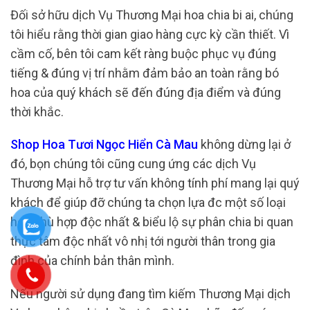
Đối sở hữu dịch Vụ Thương Mại hoa chia bi ai, chúng
tôi hiểu rằng thời gian giao hàng cực kỳ cần thiết. Vì
cầm cố, bên tôi cam kết ràng buộc phục vụ đúng
tiếng & đúng vị trí nhằm đảm bảo an toàn rằng bó
hoa của quý khách sẽ đến đúng địa điểm và đúng
thời khắc.
Shop Hoa Tươi Ngọc Hiển Cà Mau
không dừng lại ở
đó, bọn chúng tôi cũng cung ứng các dịch Vụ
Thương Mại hỗ trợ tư vấn không tính phí mang lại quý
khách để giúp đỡ chúng ta chọn lựa đc một số loại
hoa phù hợp độc nhất & biểu lộ sự phân chia bi quan
thực tâm độc nhất vô nhị tới người thân trong gia
đình của chính bản thân mình.
Nếu người sử dụng đang tìm kiếm Thương Mại dịch