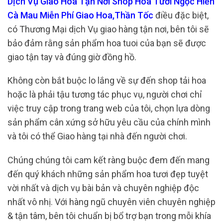
Dịch Vụ Giao Hoa Tận Nơi Shop Hoa Tươi Ngọc Hiển
Cà Mau Miễn Phí Giao Hoa,Thần Tốc
điều đặc biệt,
có Thương Mại dịch Vụ giao hàng tận nơi, bên tôi sẽ
bảo đảm rằng sản phẩm hoa tuoi của bạn sẽ được
giao tận tay và đúng giờ đồng hồ.
Không còn bắt buộc lo lắng về sự đến shop tải hoa
hoặc là phải tậu tương tác phục vụ, người chơi chỉ
việc truy cập trong trang web của tôi, chọn lựa dòng
sản phẩm cân xứng sở hữu yêu cầu của chính mình
và tôi có thể Giao hàng tại nhà đến người chơi.
Chúng chúng tôi cam kết ràng buộc đem đến mang
đến quý khách những sản phẩm hoa tươi đẹp tuyệt
vời nhất và dịch vụ bài bản và chuyên nghiệp độc
nhất vô nhị. Với hàng ngũ chuyên viên chuyên nghiệp
& tận tâm, bên tôi chuẩn bị bổ trợ bạn trong mỗi khía