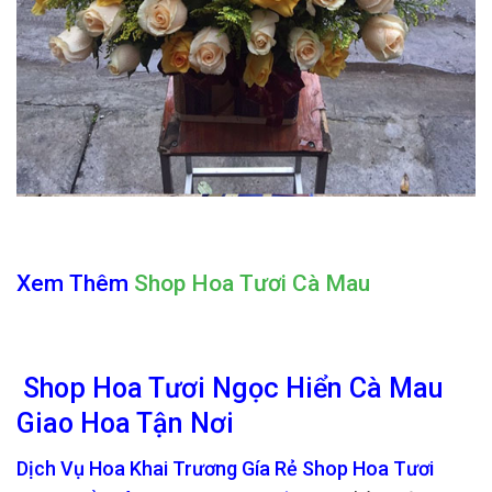
Xem Thêm
Shop Hoa Tươi Cà Mau
Shop Hoa Tươi Ngọc Hiển Cà Mau
Giao Hoa Tận Nơi
Dịch Vụ Hoa Khai Trương Gía Rẻ Shop Hoa Tươi