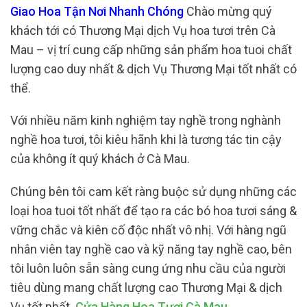
Giao Hoa Tận Nơi Nhanh Chóng
Chào mừng quý
khách tới có Thương Mại dịch Vụ hoa tươi trên Cà
Mau – vị trí cung cấp những sản phẩm hoa tuoi chất
lượng cao duy nhất & dịch Vụ Thương Mại tốt nhất có
thể.
Với nhiều năm kinh nghiệm tay nghề trong nghành
nghề hoa tươi, tôi kiêu hãnh khi là tương tác tin cậy
của không ít quý khách ở Cà Mau.
Chúng bên tôi cam kết ràng buộc sử dụng những các
loại hoa tuoi tốt nhất để tạo ra các bó hoa tươi sáng &
vững chắc và kiên cố độc nhất vô nhị. Với hàng ngũ
nhân viên tay nghề cao và kỹ năng tay nghề cao, bên
tôi luôn luôn sẵn sàng cung ứng nhu cầu của người
tiêu dùng mang chất lượng cao Thương Mại & dịch
Vụ tốt nhất.
Cửa Hàng Hoa Tươi Cà Mau