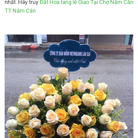
nhất. Hãy truy
Đăt Hoa tang lễ Giao Tại Chợ Năm Căn
TT Năm Căn