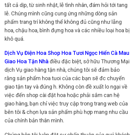
tất cả dịp, từ sinh nhật, lễ tình nhân, đám hỏi tới tang
lễ. Chúng mình cũng cung ứng những dòng sản
phẩm trang trí không thể không đủ cũng như lẵng
hoa, chậu hoa, bình đựng hoa và các nhiều loại hoa bị
khô quá.
Dịch Vụ Điện Hoa Shop Hoa Tươi Ngọc Hiển Cà Mau
Giao Hoa Tận Nhà
điều đặc biệt, sở hữu Thương Mại
dịch Vụ giao hàng tận nhà, chúng tôi sẽ đảm bảo
rằng sản phẩm hoa tuoi của các bạn sẽ đc chuyển
giao tận tay và đúng h. Không còn đề xuất lo ngại về
việc đến shop cài đặt hoa hoặc phải sắm can hệ
giao hàng, bạn chỉ việc truy cập trong trang web của
bên tôi & chọn lựa sản phẩm phù hợp mang nhu cầu
của chính bản thân mình.
Chúng bên tôi luôn đặt sự chấp thuận của quý khách