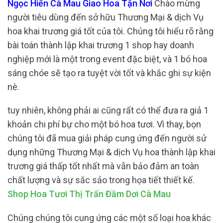
Ngọc Hiển Cà Mau Giao Hoa Tận Nơi
Chào mừng
người tiêu dùng đến sở hữu Thương Mại & dịch Vụ
hoa khai trương giá tốt của tôi. Chúng tôi hiểu rõ rằng
bài toán thành lập khai trương 1 shop hay doanh
nghiệp mới là một trong event đặc biệt, và 1 bó hoa
sáng chóe sẽ tạo ra tuyệt vời tốt và khắc ghi sự kiện
nè.
tuy nhiên, không phải ai cũng rất có thể đưa ra giả 1
khoản chi phí bự cho một bó hoa tươi. Vì thay, bọn
chúng tôi đã mua giải pháp cung ứng đến người sử
dụng những Thương Mại & dịch Vụ hoa thành lập khai
trương giá thấp tốt nhất mà vẫn bảo đảm an toàn
chất lượng và sự sắc sảo trong họa tiết thiết kế.
Shop Hoa Tươi Thị Trấn Đầm Dơi Cà Mau
Chúng chúng tôi cung ứng các một số loại hoa khác