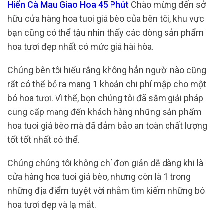
Hiển Cà Mau Giao Hoa 45 Phút
Chào mừng đến sở
hữu cửa hàng hoa tuoi giá bèo của bên tôi, khu vực
bạn cũng có thể tậu nhìn thấy các dòng sản phẩm
hoa tươi đẹp nhất có mức giá hài hòa.
Chúng bên tôi hiểu rằng không hẳn người nào cũng
rất có thể bỏ ra mang 1 khoản chi phí mập cho một
bó hoa tươi. Vì thế, bọn chúng tôi đã sắm giải pháp
cung cấp mang đến khách hàng những sản phẩm
hoa tuoi giá bèo mà đã đảm bảo an toàn chất lượng
tốt tốt nhất có thể.
Chúng chúng tôi không chỉ đơn giản dễ dàng khi là
cửa hàng hoa tuoi giá bèo, nhưng còn là 1 trong
những địa điểm tuyệt vời nhằm tìm kiếm những bó
hoa tươi đẹp và lạ mắt.