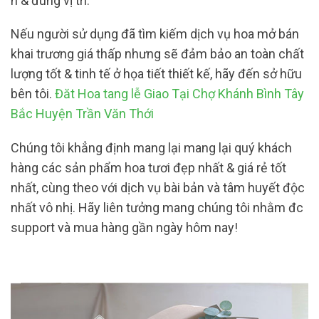
h & đúng vị trí.
Nếu người sử dụng đã tìm kiếm dịch vụ hoa mở bán
khai trương giá thấp nhưng sẽ đảm bảo an toàn chất
lượng tốt & tinh tế ở họa tiết thiết kế, hãy đến sở hữu
bên tôi.
Đăt Hoa tang lễ Giao Tại Chợ Khánh Bình Tây
Bắc Huyện Trần Văn Thới
Chúng tôi khẳng định mang lại mang lại quý khách
hàng các sản phẩm hoa tươi đẹp nhất & giá rẻ tốt
nhất, cùng theo với dịch vụ bài bản và tâm huyết độc
nhất vô nhị. Hãy liên tưởng mang chúng tôi nhằm đc
support và mua hàng gần ngày hôm nay!