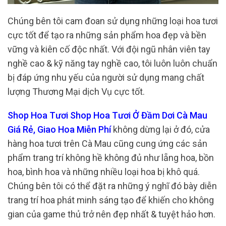
Chúng bên tôi cam đoan sử dụng những loại hoa tươi
cực tốt để tạo ra những sản phẩm hoa đẹp và bền
vững và kiên cố độc nhất. Với đội ngũ nhân viên tay
nghề cao & kỹ năng tay nghề cao, tôi luôn luôn chuẩn
bị đáp ứng nhu yếu của người sử dụng mang chất
lượng Thương Mại dịch Vụ cực tốt.
Shop Hoa Tươi Shop Hoa Tươi Ở Đầm Dơi Cà Mau
Giá Rẻ, Giao Hoa Miễn Phí
không dừng lại ở đó, cửa
hàng hoa tươi trên Cà Mau cũng cung ứng các sản
phẩm trang trí không hề không đủ như lẵng hoa, bồn
hoa, bình hoa và những nhiều loại hoa bị khô quá.
Chúng bên tôi có thể đặt ra những ý nghĩ đó bày diễn
trang trí hoa phát minh sáng tạo để khiến cho không
gian của game thủ trở nên đẹp nhất & tuyệt hảo hơn.