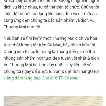
Khách dãy của bên tôi đến từ không ít nghành nghề
dịch vụ khác nhau, tự cá thể đến tổ chức. Chúng tôi
luôn đặt người sử dụng lên hàng đầu và cam đoan
cung ứng đến chúng ta các sản phẩm và dịch Vụ
Thương Mại cực tốt.
Nếu bạn sẽ tìm kiếm một Thương Mại dịch Vụ hoa
tuoi chất lượng tốt trên Cà Mau, hãy tới sở hữu tôi.
Chúng bên tôi có lẽ mang lại mang đến game thủ
những sản phẩm hoa tươi đẹp tuyệt vời nhất & dịch
Vụ Thương Mại bài bản duy nhất. Hãy liên hệ với
chúng tôi ngay để được tư vấn & đặt đơn hàng!
Hoa
viếng đám tang đẹp Chợ ô rô TP Cà Mau