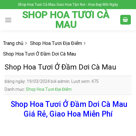
Skip
Shop Hoa Tươi Cà Mau Giao Hoa Tận Nơi - Hoa Đẹp Mỗi Ngày
to
SHOP HOA TƯƠI CÀ
content
MAU
Trang chủ
Shop Hoa Tươi Địa Điểm
Shop Hoa Tươi Ở Đầm Dơi Cà Mau
Shop Hoa Tươi Ở Đầm Dơi Cà Mau
Đăng ngày: 19/03/2024 bởi admin. Lượt xem: 475
Danh mục:
Shop Hoa Tươi Địa Điểm
Shop Hoa Tươi Ở Đầm Dơi Cà Mau
Giá Rẻ, Giao Hoa Miễn Phí