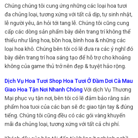
Chúng chúng tôi cung ứng những các loại hoa tươi
đa chủng loại, tương xứng với tất cả dịp, tự sinh nhật,
lễ người yêu, ăn hỏi tới tang lễ. Chúng tôi cũng cung
cấp các dòng sản phẩm bày diễn trang trí không thể
thiếu như lẵng hoa, bồn hoa, bình hoa & những các
loại hoa khô. Chúng bên tôi có lẽ đưa ra các ý nghĩ đó
bày diễn trang trí hoa sáng tạo để hỗ trợ cho khoảng
không của game thủ trở nên đẹp & tuyệt hảo rộng.
Dịch Vụ Hoa Tươi Shop Hoa Tươi Ở Đầm Dơi Cà Mau
Giao Hoa Tận Nơi Nhanh Chóng
Với dịch Vụ Thương
Mại phục vụ tận nơi, bên tôi có lẽ đảm bảo rằng sản
phẩm hoa tuoi của các bạn sẽ đc giao tận tay & đúng
tiếng. Chúng tôi cũng đều có các gói vàng khuyến
mãi đa chủng loại, tương xứng với tất cả chi phí.