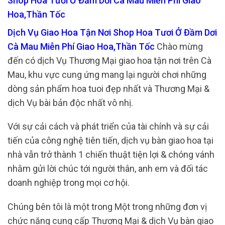
Shop Hoa Tươi Ở Đầm Dơi Cà Mau Miễn Phí Giao
Hoa,Thần Tốc
Dịch Vụ Giao Hoa Tận Nơi Shop Hoa Tươi Ở Đầm Dơi
Cà Mau Miễn Phí Giao Hoa,Thần Tốc
Chào mừng
đến có dịch Vụ Thương Mại giao hoa tận nơi trên Cà
Mau, khu vực cung ứng mang lại người chơi những
dòng sản phẩm hoa tuoi đẹp nhất và Thương Mại &
dịch Vụ bài bản độc nhất vô nhị.
Với sự cải cách và phát triển của tài chính và sự cải
tiến của công nghệ tiên tiến, dịch vụ bàn giao hoa tại
nhà vẫn trở thành 1 chiến thuật tiện lợi & chóng vánh
nhằm gửi lời chúc tới người thân, anh em và đối tác
doanh nghiệp trong mọi cơ hội.
Chúng bên tôi là một trong Một trong những đơn vị
chức năng cung cấp Thương Mại & dịch Vụ bàn giao