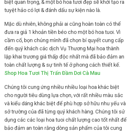
biệt quan trọng, & một bó hoa tươi đẹp sẽ khởi tạo ra
tuyệt hảo có lợi & đánh dấu sự kiện nào là.
Mặc dù nhiên, không phải ai cũng hoàn toàn có thể
đưa ra giả 1 khoản tiền béo cho một bó hoa tuoi. Vì
cầm cố, bọn chúng mình đã chọn bí quyết cung cấp
đến quý khách các dịch Vụ Thương Mại hoa thành
lập khai trương giá thấp độc nhất mà đã bảo đảm an
toàn chất lượng & sự tinh tế ở phong cách thiết kế.
Shop Hoa Tươi Thị Trấn Đầm Dơi Cà Mau
Chúng tôi cung ứng nhiều nhiều loại hoa khác biệt
cho người tiêu dùng lựa chọn, với rất nhiều màu sắc
và kiểu dáng khác biệt để phù hợp sở hữu nhu yếu và
sở trường của đã từng quý khách hàng. Chúng tôi sử
dụng các các loại hoa tuoi chất lượng cao tốt nhất để
bảo đảm an toàn rằng dòng sản phẩm của tôi cung