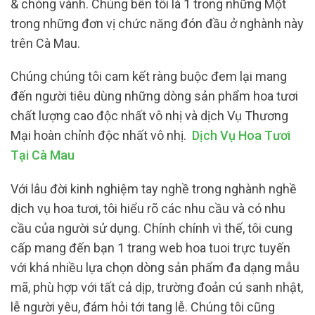
& chóng vánh. Chúng bên tôi là 1 trong những Một
trong những đơn vị chức năng đón đầu ở nghành này
trên Cà Mau.
Chúng chúng tôi cam kết ràng buộc đem lại mang
đến người tiêu dùng những dòng sản phẩm hoa tươi
chất lượng cao độc nhất vô nhị và dịch Vụ Thương
Mại hoàn chỉnh độc nhất vô nhị.
Dịch Vụ Hoa Tươi
Tại Cà Mau
Với lâu đời kinh nghiệm tay nghề trong nghành nghề
dịch vụ hoa tươi, tôi hiểu rõ các nhu cầu và có nhu
cầu của người sử dụng. Chính chính vì thế, tôi cung
cấp mang đến bạn 1 trang web hoa tuoi trực tuyến
với khá nhiều lựa chọn dòng sản phẩm đa dạng mẫu
mã, phù hợp với tất cả dịp, trường đoản cú sanh nhật,
lễ người yêu, đám hỏi tới tang lễ. Chúng tôi cũng