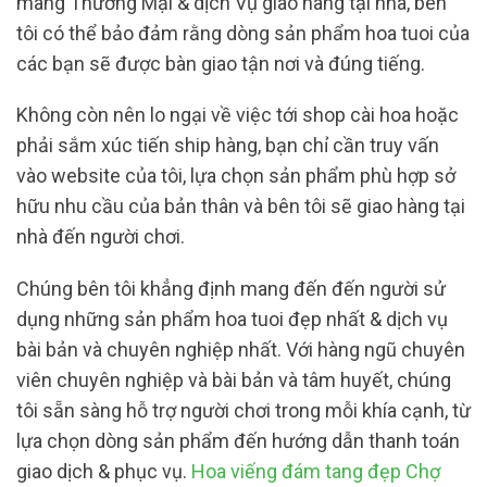
mang Thương Mại & dịch Vụ giao hàng tại nhà, bên
tôi có thể bảo đảm rằng dòng sản phẩm hoa tuoi của
các bạn sẽ được bàn giao tận nơi và đúng tiếng.
Không còn nên lo ngại về việc tới shop cài hoa hoặc
phải sắm xúc tiến ship hàng, bạn chỉ cần truy vấn
vào website của tôi, lựa chọn sản phẩm phù hợp sở
hữu nhu cầu của bản thân và bên tôi sẽ giao hàng tại
nhà đến người chơi.
Chúng bên tôi khẳng định mang đến đến người sử
dụng những sản phẩm hoa tuoi đẹp nhất & dịch vụ
bài bản và chuyên nghiệp nhất. Với hàng ngũ chuyên
viên chuyên nghiệp và bài bản và tâm huyết, chúng
tôi sẵn sàng hỗ trợ người chơi trong mỗi khía cạnh, từ
lựa chọn dòng sản phẩm đến hướng dẫn thanh toán
giao dịch & phục vụ.
Hoa viếng đám tang đẹp Chợ