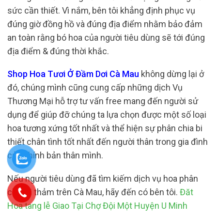
sức cần thiết. Vì nắm, bên tôi khẳng định phục vụ
đúng giờ đồng hồ và đúng địa điểm nhằm bảo đảm
an toàn rằng bó hoa của người tiêu dùng sẽ tới đúng
địa điểm & đúng thời khắc.
Shop Hoa Tươi Ở Đầm Dơi Cà Mau
không dừng lại ở
đó, chúng mình cũng cung cấp những dịch Vụ
Thương Mại hỗ trợ tư vấn free mang đến người sử
dụng để giúp đỡ chúng ta lựa chọn được một số loại
hoa tương xứng tốt nhất và thể hiện sự phân chia bi
thiết chân tình tốt nhất đến người thân trong gia đình
của chính bản thân mình.
Nếu người tiêu dùng đã tìm kiếm dịch vụ hoa phân
chia bi thảm trên Cà Mau, hãy đến có bên tôi.
Đăt
Hoa tang lễ Giao Tại Chợ Đội Một Huyện U Minh