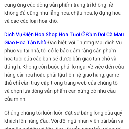
cung ứng các dòng sản phẩm trang trí không hề
không đủ cũng như lẵng hoa, chậu hoa, lọ đựng hoa
và các các loại hoa khô.
Dịch Vụ Điện Hoa Shop Hoa Tươi Ở Đầm Dơi Cà Mau
Giao Hoa Tận Nhà
Đặc biệt, với Thương Mại dịch Vụ
phục vụ tại nhà, tôi có lẽ bảo đảm rằng sản phẩm
hoa tuoi của các bạn sẽ được bàn giao tận chỗ và
đúng h. Không còn buộc phải lo ngại về việc đến cửa
hàng cài hoa hoặc phải tậu liên hệ giao hàng, game
thủ chỉ cần truy cập trong trang web của chúng tôi
và chọn lựa dòng sản phẩm cân xứng có nhu cầu
của mình.
Chúng chúng tôi luôn luôn đặt sự bằng lòng của quý
khách lên hàng đầu. Với đội ngũ nhân viên bài bản và
chuyên nghiệp và tận tâm, tôi sẵn sàng hỗ trợ người